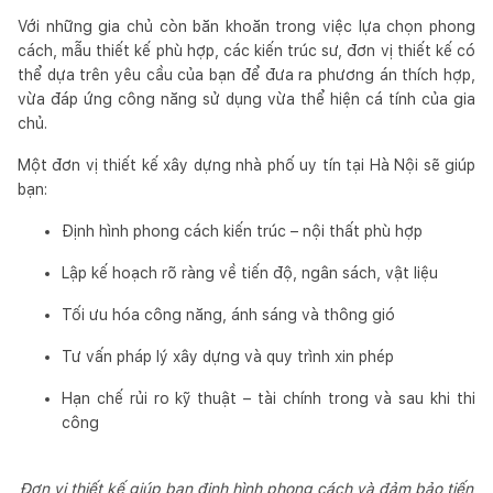
Với những gia chủ còn băn khoăn trong việc lựa chọn phong
cách, mẫu thiết kế phù hợp, các kiến trúc sư, đơn vị thiết kế có
thể dựa trên yêu cầu của bạn để đưa ra phương án thích hợp,
vừa đáp ứng công năng sử dụng vừa thể hiện cá tính của gia
chủ.
Một đơn vị thiết kế xây dựng nhà phố uy tín tại Hà Nội sẽ giúp
bạn:
Định hình phong cách kiến trúc – nội thất phù hợp
Lập kế hoạch rõ ràng về tiến độ, ngân sách, vật liệu
Tối ưu hóa công năng, ánh sáng và thông gió
Tư vấn pháp lý xây dựng và quy trình xin phép
Hạn chế rủi ro kỹ thuật – tài chính trong và sau khi thi
công
Đơn vị thiết kế giúp bạn định hình phong cách và đảm bảo tiến