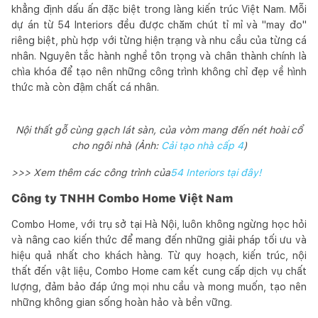
khẳng định dấu ấn đặc biệt trong làng kiến trúc Việt Nam. Mỗi
dự án từ 54 Interiors đều được chăm chút tỉ mỉ và "may đo"
riêng biệt, phù hợp với từng hiện trạng và nhu cầu của từng cá
nhân. Nguyên tắc hành nghề tôn trọng và chân thành chính là
chìa khóa để tạo nên những công trình không chỉ đẹp về hình
thức mà còn đậm chất cá nhân.
Nội thất gỗ cùng gạch lát sàn, của vòm mang đến nét hoài cổ
cho ngôi nhà (Ảnh:
Cải tạo nhà cấp 4
)
>>> Xem thêm các công trình của
54 Interiors tại đây!
Công ty TNHH Combo Home Việt Nam
Combo Home, với trụ sở tại Hà Nội, luôn không ngừng học hỏi
và nâng cao kiến thức để mang đến những giải pháp tối ưu và
hiệu quả nhất cho khách hàng. Từ quy hoạch, kiến trúc, nội
thất đến vật liệu, Combo Home cam kết cung cấp dịch vụ chất
lượng, đảm bảo đáp ứng mọi nhu cầu và mong muốn, tạo nên
những không gian sống hoàn hảo và bền vững.