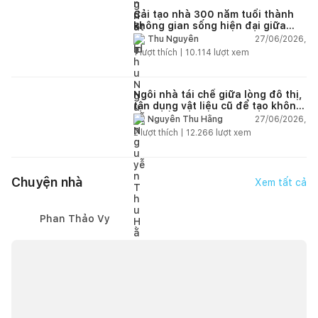
Cải tạo nhà 300 năm tuổi thành
không gian sống hiện đại giữa
thiên nhiên
27/06/2026,
Thu Nguyễn
1
lượt thích |
10.114
lượt xem
Ngôi nhà tái chế giữa lòng đô thị,
tận dụng vật liệu cũ để tạo không
gian sống linh hoạt
27/06/2026,
Nguyễn Thu Hằng
2
lượt thích |
12.266
lượt xem
Chuyện nhà
Xem tất cả
Phan Thảo Vy