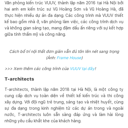
Văn phòng kiến trúc VUUV, thành lập năm 2016 tại Hà Nội bởi
hai anh em kiến trúc sư Vũ Hoàng Sơn và Vũ Hoàng Hà, đã
thực hiện nhiều dự án đa dạng. Các công trình mà VUUV thiết
kế bao gồm nhà ở, văn phòng làm việc, các công trình dịch vụ
và không gian sáng tạo, mang đậm dấu ấn riêng với sự kết hợp
giữa tính thẩm mỹ và công năng.
Cách bố trí nội thất đơn giản vẫn đủ tôn lên nét sang trọng
(Ảnh:
Frame House
)
>>> Xem thêm các công trình của
VUUV tại đây
!
T-architects
T-architects, thành lập năm 2018 tại Hà Nội, là một công ty
cung cấp dịch vụ toàn diện về thiết kế kiến trúc và thi công
xây dựng. Với đội ngũ trẻ trung, sáng tạo và nhiệt huyết, cùng
sự đa dạng trong kinh nghiệm từ các dự án trong và ngoài
nước, T-architects luôn sẵn sàng đáp ứng và làm hài lòng
những yêu cầu khắt khe của khách hàng.