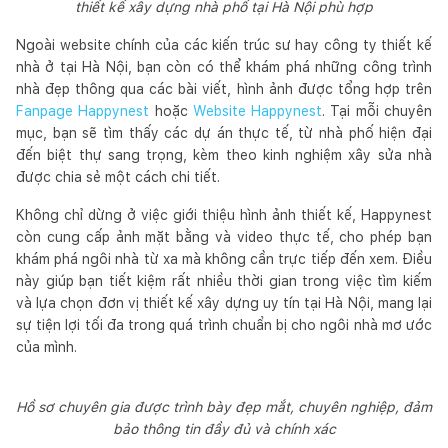
thiết kế xây dựng nhà phố tại Hà Nội phù hợp
Ngoài website chính của các kiến trúc sư hay công ty thiết kế
nhà ở tại Hà Nội, bạn còn có thể khám phá những công trình
nhà đẹp thông qua các bài viết, hình ảnh được tổng hợp trên
Fanpage Happynest
hoặc
Website Happynest
. Tại mỗi chuyên
mục, bạn sẽ tìm thấy các dự án thực tế, từ nhà phố hiện đại
đến biệt thự sang trọng, kèm theo kinh nghiệm xây sửa nhà
được chia sẻ một cách chi tiết.
Không chỉ dừng ở việc giới thiệu hình ảnh thiết kế, Happynest
còn cung cấp ảnh mặt bằng và video thực tế, cho phép bạn
khám phá ngôi nhà từ xa mà không cần trực tiếp đến xem. Điều
này giúp bạn tiết kiệm rất nhiều thời gian trong việc tìm kiếm
và lựa chọn đơn vị thiết kế xây dựng uy tín tại Hà Nội, mang lại
sự tiện lợi tối đa trong quá trình chuẩn bị cho ngôi nhà mơ ước
của mình.
Hồ sơ chuyên gia được trình bày đẹp mắt, chuyên nghiệp, đảm
bảo thông tin đầy đủ và chính xác