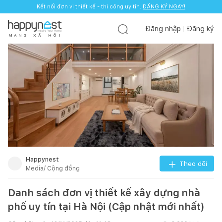
Kết nối đơn vị thiết kế - thi công uy tín.
ĐĂNG KÝ NGAY!
Đăng nhập
Đăng ký
M
Ạ
N
G
X
Ã
H
Ộ
I
Happynest
Theo dõi
Media/ Cộng đồng
Danh sách đơn vị thiết kế xây dựng nhà
phố uy tín tại Hà Nội (Cập nhật mới nhất)