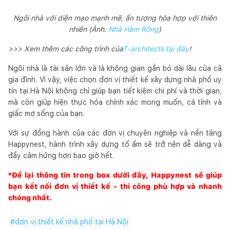
Ngôi nhà với diện mạo mạnh mẽ, ấn tượng hòa hợp với thiên
nhiên (Ảnh:
Nhà Hàm Rồng
)
>>> Xem thêm các công trình của
T-architects tại đây
!
Ngôi nhà là tài sản lớn và là không gian gắn bó dài lâu của cả
gia đình. Vì vậy, việc chọn đơn vị thiết kế xây dựng nhà phố uy
tín tại Hà Nội không chỉ giúp bạn tiết kiệm chi phí và thời gian,
mà còn giúp hiện thực hóa chính xác mong muốn, cá tính và
giấc mơ sống của bạn.
Với sự đồng hành của các đơn vị chuyên nghiệp và nền tảng
Happynest, hành trình xây dựng tổ ấm sẽ trở nên dễ dàng và
đầy cảm hứng hơn bao giờ hết.
*Để lại thông tin trong box dưới đây,
Happynest
sẽ giúp
bạn kết nối đơn vị thiết kế - thi công phù hợp và nhanh
chóng nhất.
#
đơn vị thiết kế nhà phố tại Hà Nội