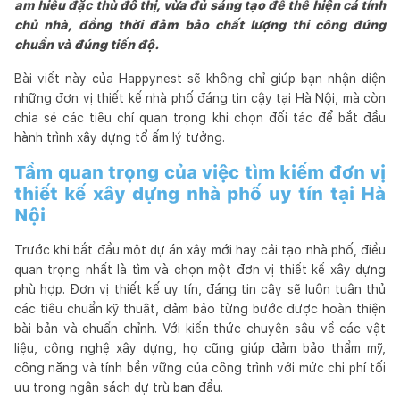
am hiểu đặc thù đô thị, vừa đủ sáng tạo để thể hiện cá tính
chủ nhà, đồng thời đảm bảo chất lượng thi công đúng
chuẩn và đúng tiến độ.
Bài viết này của Happynest sẽ không chỉ giúp bạn nhận diện
những đơn vị thiết kế nhà phố đáng tin cậy tại Hà Nội, mà còn
chia sẻ các tiêu chí quan trọng khi chọn đối tác để bắt đầu
hành trình xây dựng tổ ấm lý tưởng.
Tầm quan trọng của việc tìm kiếm đơn vị
thiết kế xây dựng nhà phố uy tín tại Hà
Nội
Trước khi bắt đầu một dự án xây mới hay cải tạo nhà phố, điều
quan trọng nhất là tìm và chọn một đơn vị thiết kế xây dựng
phù hợp. Đơn vị thiết kế uy tín, đáng tin cậy sẽ luôn tuân thủ
các tiêu chuẩn kỹ thuật, đảm bảo từng bước được hoàn thiện
bài bản và chuẩn chỉnh. Với kiến thức chuyên sâu về các vật
liệu, công nghệ xây dựng, họ cũng giúp đảm bảo thẩm mỹ,
công năng và tính bền vững của công trình với mức chi phí tối
ưu trong ngân sách dự trù ban đầu.