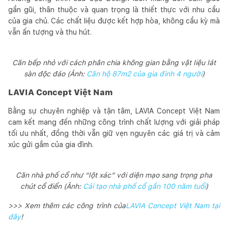
gần gũi, thân thuộc và quan trọng là thiết thực với nhu cầu
của gia chủ. Các chất liệu được kết hợp hòa, không cầu kỳ mà
vẫn ấn tượng và thu hút.
Căn bếp nhỏ với cách phân chia không gian bằng vật liệu lát
sàn độc đáo (Ảnh:
Căn hộ 87m2 của gia đình 4 người
)
LAVIA Concept Việt Nam
Bằng sự chuyên nghiệp và tận tâm, LAVIA Concept Việt Nam
cam kết mang đến những công trình chất lượng với giải pháp
tối ưu nhất, đồng thời vẫn giữ vẹn nguyên các giá trị và cảm
xúc gửi gắm của gia đình.
Căn nhà phố cổ như “lột xác” với diện mạo sang trọng pha
chút cổ điển (Ảnh:
Cải tạo nhà phố cổ gần 100 năm tuổi
)
>>> Xem thêm các công trình của
LAVIA Concept Việt Nam tại
đây
!