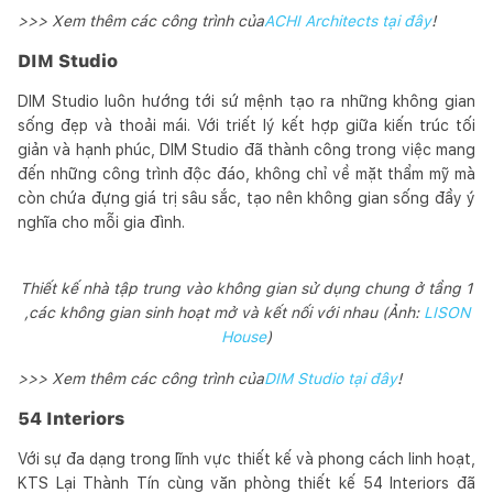
>>> Xem thêm các công trình của
ACHI Architects tại đây
!
DIM Studio
DIM Studio luôn hướng tới sứ mệnh tạo ra những không gian
sống đẹp và thoải mái. Với triết lý kết hợp giữa kiến trúc tối
giản và hạnh phúc, DIM Studio đã thành công trong việc mang
đến những công trình độc đáo, không chỉ về mặt thẩm mỹ mà
còn chứa đựng giá trị sâu sắc, tạo nên không gian sống đầy ý
nghĩa cho mỗi gia đình.
Thiết kế nhà tập trung vào không gian sử dụng chung ở tầng 1
,các không gian sinh hoạt mở và kết nối với nhau (Ảnh:
LISON
House
)
>>> Xem thêm các công trình của
DIM Studio tại đây
!
54 Interiors
Với sự đa dạng trong lĩnh vực thiết kế và phong cách linh hoạt,
KTS Lại Thành Tín cùng văn phòng thiết kế 54 Interiors đã