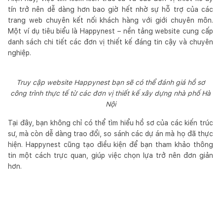
tín trở nên dễ dàng hơn bao giờ hết nhờ sự hỗ trợ của các
trang web chuyên kết nối khách hàng với giới chuyên môn.
Một ví dụ tiêu biểu là Happynest – nền tảng website cung cấp
danh sách chi tiết các đơn vị thiết kế đáng tin cậy và chuyên
nghiệp.
Truy cập website Happynest bạn sẽ có thể đánh giá hồ sơ
công trình thực tế từ các đơn vị thiết kế xây dựng nhà phố Hà
Nội
Tại đây, bạn không chỉ có thể tìm hiểu hồ sơ của các kiến trúc
sư, mà còn dễ dàng trao đổi, so sánh các dự án mà họ đã thực
hiện. Happynest cũng tạo điều kiện để bạn tham khảo thông
tin một cách trực quan, giúp việc chọn lựa trở nên đơn giản
hơn.