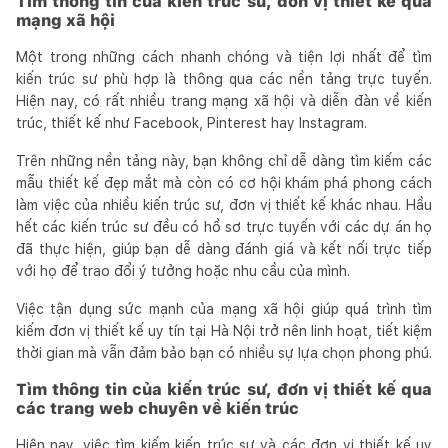
Tìm thông tin của kiến trúc sư, đơn vị thiết kế qua
mạng xã hội
Một trong những cách nhanh chóng và tiện lợi nhất để tìm
kiến trúc sư phù hợp là thông qua các nền tảng trực tuyến.
Hiện nay, có rất nhiều trang mạng xã hội và diễn đàn về kiến
trúc, thiết kế như Facebook, Pinterest hay Instagram.
Trên những nền tảng này, bạn không chỉ dễ dàng tìm kiếm các
mẫu thiết kế đẹp mắt mà còn có cơ hội khám phá phong cách
làm việc của nhiều kiến trúc sư, đơn vị thiết kế khác nhau. Hầu
hết các kiến trúc sư đều có hồ sơ trực tuyến với các dự án họ
đã thực hiện, giúp bạn dễ dàng đánh giá và kết nối trực tiếp
với họ để trao đổi ý tưởng hoặc nhu cầu của mình.
Việc tận dụng sức mạnh của mạng xã hội giúp quá trình tìm
kiếm đơn vị thiết kế uy tín tại Hà Nội trở nên linh hoạt, tiết kiệm
thời gian mà vẫn đảm bảo bạn có nhiều sự lựa chọn phong phú.
Tìm thông tin của kiến trúc sư, đơn vị thiết kế qua
các trang web chuyên về kiến trúc
Hiện nay, việc tìm kiếm kiến trúc sư và các đơn vị thiết kế uy