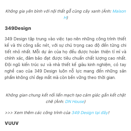
Không gia yên bình với nội thất gỗ cùng cây xanh (Ảnh:
Maison
H
)
349Design
349 Design tập trung vào việc tạo nên những công trình thiết
kế và thi công sắc nét, với sự chú trọng cao độ đến từng chi
tiết nhỏ nhất. Mỗi dự án của họ đều được hoàn thiện tỉ mỉ và
chính xác, đảm bảo đạt được tiêu chuẩn chất lượng cao nhất.
Đội ngũ kiến trúc sư và nhà thiết kế giàu kinh nghiệm, có tay
nghề cao của 349 Design luôn nỗ lực mang đến những sản
phẩm không chỉ đẹp mắt mà còn bền vững theo thời gian.
Không gian chung kết nối liền mạch tạo cảm giác gắn kết chặt
chẽ (Ảnh:
DN House
)
>>> Xem thêm các công trình của
349 Design tại đây
!
VUUV