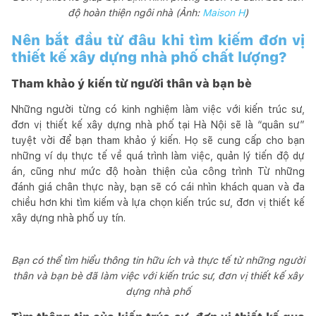
độ hoàn thiện ngôi nhà (Ảnh:
Maison H
)
Nên bắt đầu từ đâu khi tìm kiếm đơn vị
thiết kế xây dựng nhà phố chất lượng?
Tham khảo ý kiến từ người thân và bạn bè
Những người từng có kinh nghiệm làm việc với kiến trúc sư,
đơn vị thiết kế xây dựng nhà phố tại Hà Nội sẽ là “quân sư”
tuyệt vời để bạn tham khảo ý kiến. Họ sẽ cung cấp cho bạn
những ví dụ thực tế về quá trình làm việc, quản lý tiến độ dự
án, cũng như mức độ hoàn thiện của công trình Từ những
đánh giá chân thực này, bạn sẽ có cái nhìn khách quan và đa
chiều hơn khi tìm kiếm và lựa chọn kiến trúc sư, đơn vị thiết kế
xây dựng nhà phố uy tín.
Bạn có thể tìm hiểu thông tin hữu ích và thực tế từ những người
thân và bạn bè đã làm việc với kiến trúc sư, đơn vị thiết kế xây
dựng nhà phố