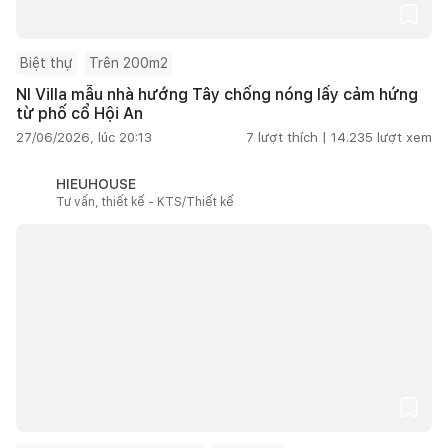
Biệt thự
Trên 200m2
NI Villa mẫu nhà hướng Tây chống nóng lấy cảm hứng
từ phố cổ Hội An
27/06/2026, lúc 20:13
7
lượt thích |
14.235
lượt xem
HIEUHOUSE
Tư vấn, thiết kế - KTS/Thiết kế