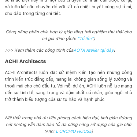
và luôn kể câu chuyện đó với tất cả nhiệt huyết cùng sự tỉ mỉ,
chu đáo trong từng chi tiết.
Công năng phân chia hợp lý giúp tăng trải nghiệm thư thái cho
cả gia đình (Ảnh:
“Tổ ấm”
)
>>> Xem thêm các công trình của
AOTA Atelier tại đây
!
ACHI Architects
ACHI Architects luôn đặt sứ mệnh kiến tạo nên những công
trình kiến trúc đẳng cấp, mang lại không gian sống lý tưởng và
thoải mái cho chủ đầu tư. Với mỗi dự án, ACHI luôn nỗ lực mang
đến sự tinh tế, sang trọng và đậm chất cá nhân, giúp ngôi nhà
trở thành biểu tượng của sự tự hào và hạnh phúc.
Nội thất trong nhà ưu tiên phong cách hiện đại, tinh giản đường
nét nhưng vẫn đảm bảo tối đa công năng sử dụng của gia chủ
(Ảnh:
L'ORCHID HOUSE
)