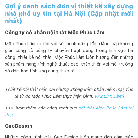
Gợi ý danh sách đơn vị thiết kế xây dựng
nhà phố uy tín tại Hà Nội (Cập nhật mới
nhất)
Công ty cổ phần nội thất Mộc Phúc Lâm
Mộc Phúc Lâm ra đời với sứ mệnh nâng tầm đẳng cấp không
gian sống. Là công ty chuyên hoạt động trong lĩnh vực thi
công, thiết kế nội thất, Mộc Phúc Lâm luôn hướng đến những
sản phẩm mang tính nghệ thuật cao, thân thiện với môi trường
và đảm bảo tính ứng dụng thực tế.
Thiết kế nội thất hiện đại nhưng không kém phần mềm mại, tinh
tế từ do Mộc Phúc Lâm thực hiện (Ảnh:
VP2 Linh Đàm
)
>>> Xem thêm các công trình của
nội thất Mộc Phúc Lâm tại
đây
!
GạoDesign
Những công trình của Gạo Design luôn mang đến cảm giác