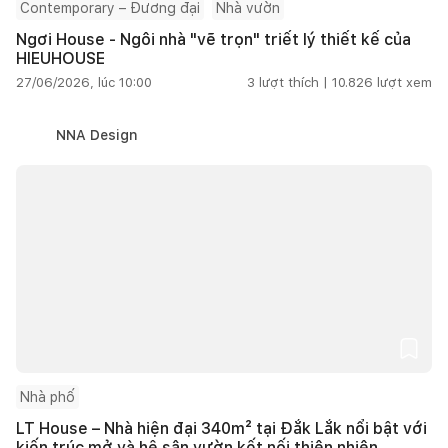
Contemporary – Đương đại
Nhà vườn
Ngơi House - Ngôi nhà "vẽ trọn" triết lý thiết kế của
HIEUHOUSE
27/06/2026, lúc 10:00
3
lượt thích |
10.826
lượt xem
NNA Design
Nhà phố
LT House – Nhà hiện đại 340m² tại Đắk Lắk nổi bật với
kiến trúc mở và hệ sân vườn kết nối thiên nhiên