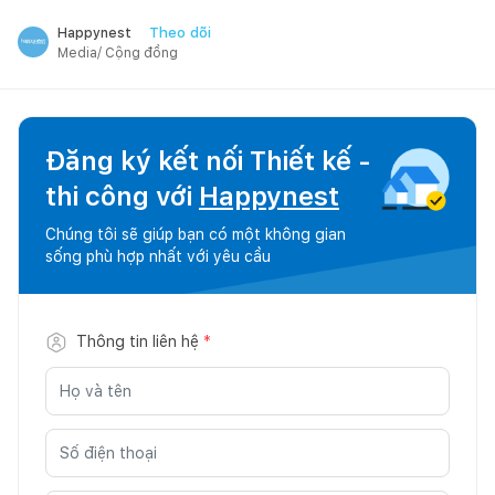
Theo dõi
Happynest
Media/ Cộng đồng
Đăng ký kết nối Thiết kế -
thi công với
Happynest
Chúng tôi sẽ giúp bạn có một không gian
sống phù hợp nhất với yêu cầu
Thông tin liên hệ
*