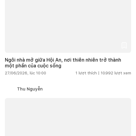
Ngôi nhà mở giữa Hội An, nơi thiên nhiên trở thành
một phần của cuộc sống
27/06/2026, lúc 10:00
1
lượt thích |
10.992
lượt xem
Thu Nguyễn