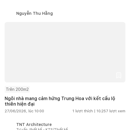
Nguyễn Thu Hằng
Trên 200m2
Ngôi nhà mang cảm hứng Trung Hoa với kết cấu lộ
thiên hiện đại
27/06/2026, lúc 10:00
1
lượt thích |
10.257
lượt xem
TNT Architecture
Tư vấn, thiết kế - KTS/Thiết kế