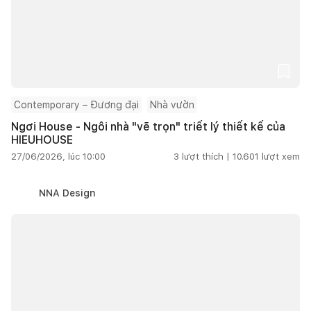
Contemporary – Đương đại
Nhà vườn
Ngơi House - Ngôi nhà "vẽ trọn" triết lý thiết kế của
HIEUHOUSE
27/06/2026, lúc 10:00
3
lượt thích |
10.601
lượt xem
NNA Design