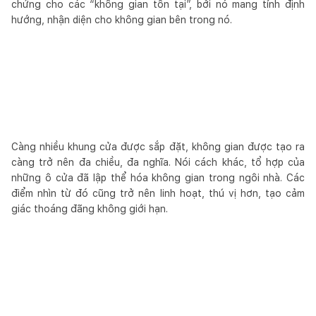
chứng cho các “không gian tồn tại”, bởi nó mang tính định
hướng, nhận diện cho không gian bên trong nó.
Càng nhiều khung cửa được sắp đặt, không gian được tạo ra
càng trở nên đa chiều, đa nghĩa. Nói cách khác, tổ hợp của
những ô cửa đã lập thể hóa không gian trong ngôi nhà. Các
điểm nhìn từ đó cũng trở nên linh hoạt, thú vị hơn, tạo cảm
giác thoáng đãng không giới hạn.