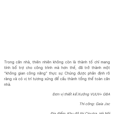
Trong căn nhà, thiên nhiên không còn là thành tố chỉ mang
tính bổ trợ cho công trình mà hơn thế, đã trở thành một
“không gian công năng” thực sự. Chúng được phân định rõ
ràng và có vị trí tương xứng để cấu thành tổng thể toàn căn
nhà.
Đơn vị thiết kế:Xưởng VUUV+ G8A
Thi công: Gaia Jsc
Địa điểm: Khu đô thị Ciputra, Hà Nội