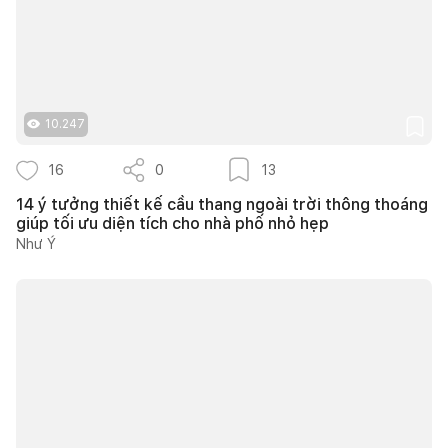
10.247
16
0
13
14 ý tưởng thiết kế cầu thang ngoài trời thông thoáng
giúp tối ưu diện tích cho nhà phố nhỏ hẹp
Như Ý