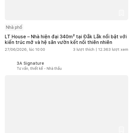
Nhà phố
LT House – Nhà hiện đại 340m² tại Đắk Lắk nổi bật với
kiến trúc mở và hệ sân vườn kết nối thiên nhiên
27/06/2026, lúc 10:00
3
lượt thích |
12.363
lượt xem
3A Signature
Tư vấn, thiết kế - Nhà thầu