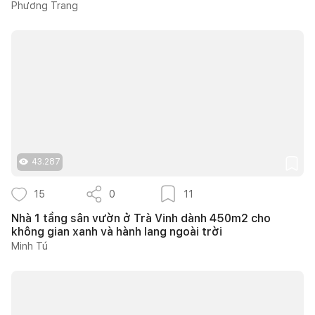
Phương Trang
43.287
15
0
11
Nhà 1 tầng sân vườn ở Trà Vinh dành 450m2 cho
không gian xanh và hành lang ngoài trời
Minh Tú