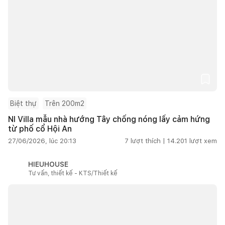
Biệt thự
Trên 200m2
NI Villa mẫu nhà hướng Tây chống nóng lấy cảm hứng
từ phố cổ Hội An
27/06/2026, lúc 20:13
7
lượt thích |
14.201
lượt xem
HIEUHOUSE
Tư vấn, thiết kế - KTS/Thiết kế