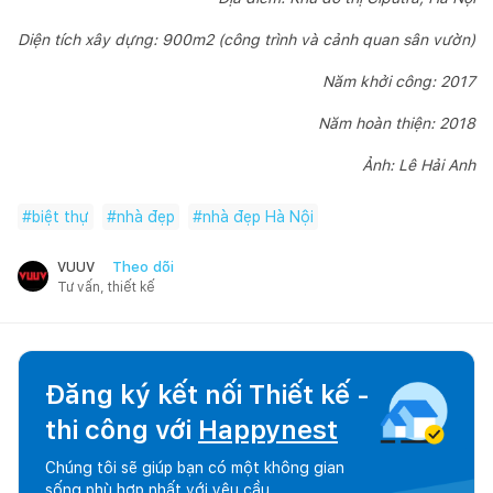
Diện tích xây dựng: 900m2 (công trình và cảnh quan sân vườn)
Năm khởi công: 2017
Năm hoàn thiện: 2018
Ảnh: Lê Hải Anh
#
biệt thự
#
nhà đẹp
#
nhà đẹp Hà Nội
Theo dõi
VUUV
Tư vấn, thiết kế
Đăng ký kết nối Thiết kế -
thi công với
Happynest
Chúng tôi sẽ giúp bạn có một không gian
sống phù hợp nhất với yêu cầu