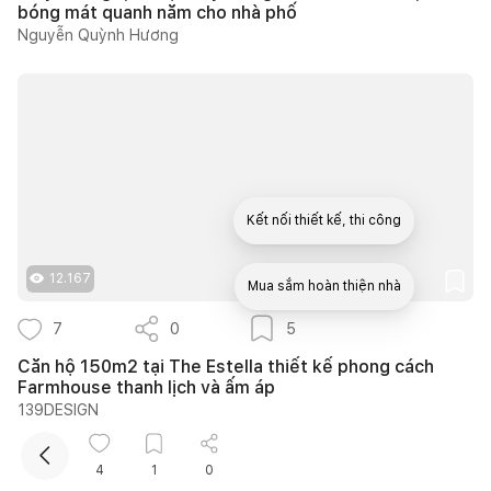
bóng mát quanh năm cho nhà phố
Nguyễn Quỳnh Hương
Kết nối thiết kế, thi công
12.167
Mua sắm hoàn thiện nhà
7
0
5
Căn hộ 150m2 tại The Estella thiết kế phong cách
Farmhouse thanh lịch và ấm áp
139DESIGN
4
1
0