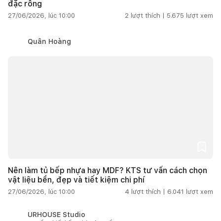
đặc rỗng
27/06/2026, lúc 10:00
2
lượt thích |
5.675
lượt xem
Quân Hoàng
Nên làm tủ bếp nhựa hay MDF? KTS tư vấn cách chọn
vật liệu bền, đẹp và tiết kiệm chi phí
27/06/2026, lúc 10:00
4
lượt thích |
6.041
lượt xem
URHOUSE Studio