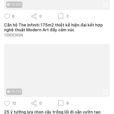
10.052
6
0
3
Căn hộ The Infiniti 175m2 thiết kế hiện đại kết hợp
nghệ thuật Modern Art đầy cảm xúc
139DESIGN
10.723
12
0
9
25 ý tưởng lựa chọn cây trồng lối đi sân vườn tạo