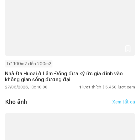
Từ 100m2 đến 200m2
Nhà Đạ Huoai ở Lâm Đồng đưa ký ức gia đình vào
không gian sống đương đại
27/06/2026, lúc 10:00
1
lượt thích |
5.450
lượt xem
Kho ảnh
Xem tất cả