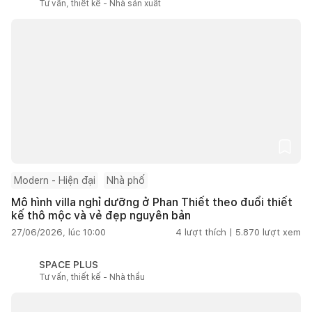
Tư vấn, thiết kế - Nhà sản xuất
Modern - Hiện đại
Nhà phố
Mô hình villa nghỉ dưỡng ở Phan Thiết theo đuổi thiết
kế thô mộc và vẻ đẹp nguyên bản
27/06/2026, lúc 10:00
4
lượt thích |
5.870
lượt xem
SPACE PLUS
Tư vấn, thiết kế - Nhà thầu