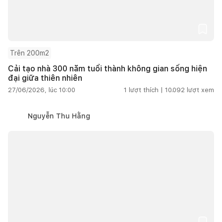
Trên 200m2
Cải tạo nhà 300 năm tuổi thành không gian sống hiện
đại giữa thiên nhiên
27/06/2026, lúc 10:00
1
lượt thích |
10.092
lượt xem
Nguyễn Thu Hằng