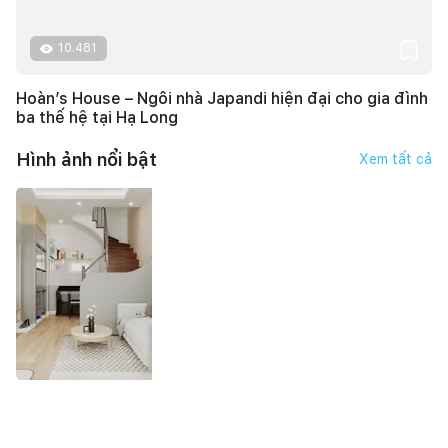
10.481
Hoàn’s House – Ngôi nhà Japandi hiện đại cho gia đình
ba thế hệ tại Hạ Long
Hình ảnh nổi bật
Xem tất cả