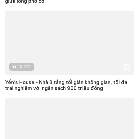
giữa lòng phố cổ
10.778
Yến’s House - Nhà 3 tầng tối giản không gian, tối đa
trải nghiệm với ngân sách 900 triệu đồng