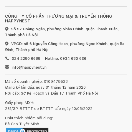
CÔNG TY CỔ PHẦN THƯƠNG MẠI & TRUYỀN THÔNG
HAPPYNEST
Số 97 Hoàng Ngân, phường Nhân Chính, quận Thanh Xuân,
Thành phố Hà Nội
VPGD: số 6 Nguyễn Công Hoan, phường Ngọc Khánh, quận Ba
Đình, Thành phố Hà Nội
024 2280 6688
Hotline: 0934 680 636
info@happynest.vn
Mã số doanh nghiệp: 0109479528
Đăng ký lần đầu: ngày 31 tháng 12 năm 2020
Nơi cấp: Sở Kế Hoạch và Đầu Tư Thành Phố Hà Nội
Giấy phép MXH:
231/GP-BTTTT do BTTTT cấp ngày 10/05/2022
Chịu trách nhiệm nội dung:
Bà Cao Tuyết Minh