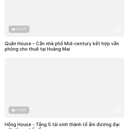
8.628
Quân House – Căn nhà phố Mid-century kết hợp văn
phòng cho thuê tại Hoàng Mai
7.265
Hồng House - Tầng 5 tái sinh thành tổ ấm đương đại