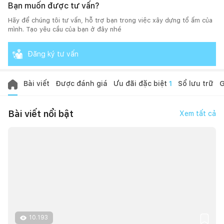
Bạn muốn được tư vấn?
Hãy để chúng tôi tư vấn, hỗ trợ bạn trong việc xây dựng tổ ấm của
mình. Tạo yêu cầu của bạn ở đây nhé
Đăng ký tư vấn
Bài viết
Được đánh giá
Ưu đãi đặc biệt
1
Sổ lưu trữ
G
Bài viết nổi bật
Xem tất cả
10.193