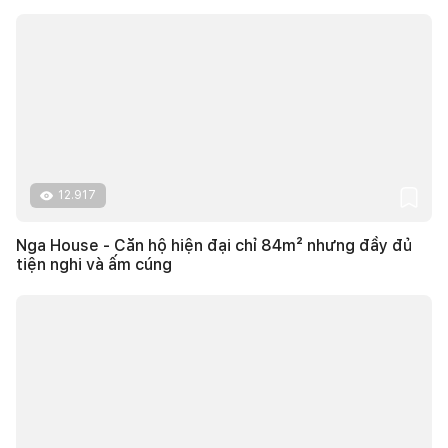
12.917
Nga House - Căn hộ hiện đại chỉ 84m² nhưng đầy đủ
tiện nghi và ấm cúng