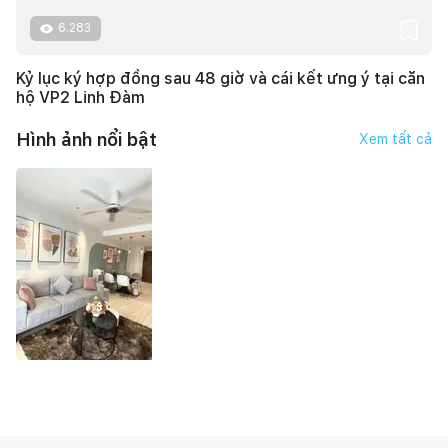
6.283
Kỷ lục ký hợp đồng sau 48 giờ và cái kết ưng ý tại căn
hộ VP2 Linh Đàm
Hình ảnh nổi bật
Xem tất cả