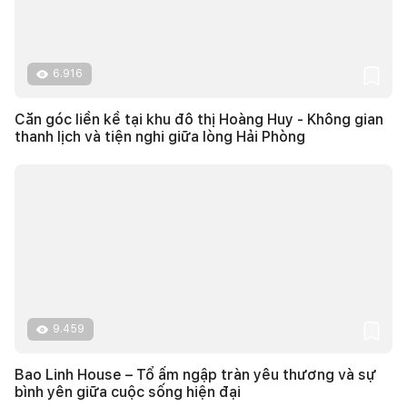
6.916
Căn góc liền kề tại khu đô thị Hoàng Huy - Không gian
thanh lịch và tiện nghi giữa lòng Hải Phòng
9.459
Bao Linh House – Tổ ấm ngập tràn yêu thương và sự
bình yên giữa cuộc sống hiện đại