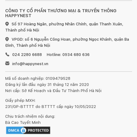
CÔNG TY CỔ PHẦN THƯƠNG MẠI & TRUYỀN THÔNG
HAPPYNEST
Số 97 Hoàng Ngân, phường Nhân Chính, quận Thanh Xuân,
Thành phố Hà Nội
VPGD: số 6 Nguyễn Công Hoan, phường Ngọc Khánh, quận Ba
Đình, Thành phố Hà Nội
024 2280 6688
Hotline: 0934 680 636
info@happynest.vn
Mã số doanh nghiệp: 0109479528
Đăng ký lần đầu: ngày 31 tháng 12 năm 2020
Nơi cấp: Sở Kế Hoạch và Đầu Tư Thành Phố Hà Nội
Giấy phép MXH:
231/GP-BTTTT do BTTTT cấp ngày 10/05/2022
Chịu trách nhiệm nội dung:
Kết nối thiết kế, thi công
Bà Cao Tuyết Minh