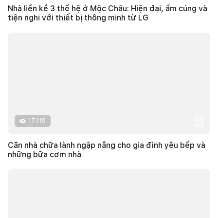
Nhà liền kề 3 thế hệ ở Mộc Châu: Hiện đại, ấm cúng và
tiện nghi với thiết bị thông minh từ LG
17.118
Căn nhà chữa lành ngập nắng cho gia đình yêu bếp và
những bữa cơm nhà