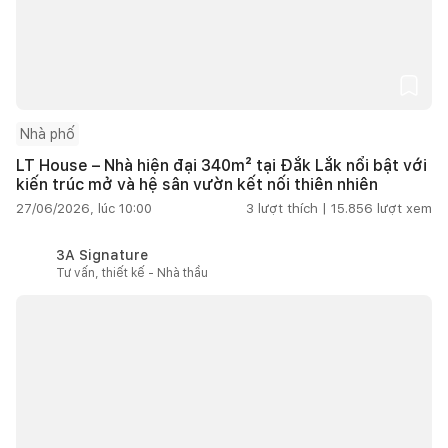
Nhà phố
LT House – Nhà hiện đại 340m² tại Đắk Lắk nổi bật với
kiến trúc mở và hệ sân vườn kết nối thiên nhiên
27/06/2026, lúc 10:00
3
lượt thích |
15.856
lượt xem
3A Signature
Tư vấn, thiết kế - Nhà thầu