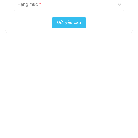
Hạng mục
*
Gửi yêu cầu