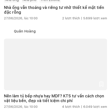
Nhà ống vẫn thoáng và riêng tư nhờ thiết kế mặt tiền
đặc rỗng
27/06/2026, lúc 10:00
2
lượt thích |
5.699
lượt xem
Quân Hoàng
Nên làm tủ bếp nhựa hay MDF? KTS tư vấn cách chọn
vật liệu bền, đẹp và tiết kiệm chi phí
27/06/2026, lúc 10:00
4
lượt thích |
6.049
lượt xem