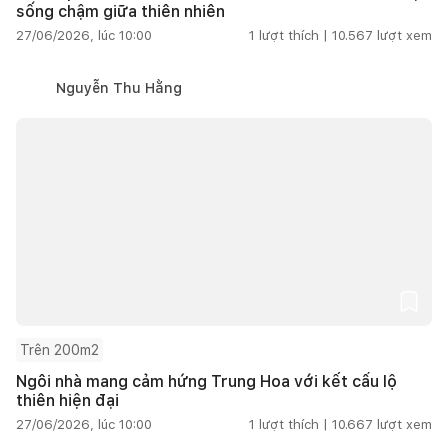
sống chậm giữa thiên nhiên
27/06/2026, lúc 10:00
1
lượt thích |
10.567
lượt xem
Nguyễn Thu Hằng
Trên 200m2
Ngôi nhà mang cảm hứng Trung Hoa với kết cấu lộ
thiên hiện đại
27/06/2026, lúc 10:00
1
lượt thích |
10.667
lượt xem