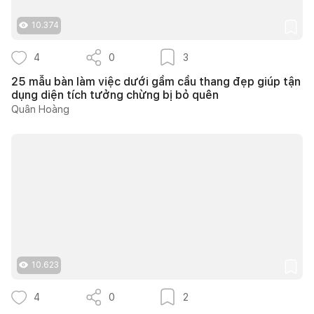
10.374
4
0
3
25 mẫu bàn làm việc dưới gầm cầu thang đẹp giúp tận
dụng diện tích tưởng chừng bị bỏ quên
Quân Hoàng
10.623
4
0
2