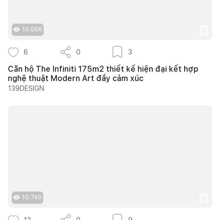
10.066
6
0
3
Căn hộ The Infiniti 175m2 thiết kế hiện đại kết hợp
nghệ thuật Modern Art đầy cảm xúc
139DESIGN
10.740
12
0
9