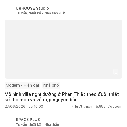
URHOUSE Studio
Tư vấn, thiết kế - Nhà sản xuất
Modern - Hiện đại
Nhà phố
Mô hình villa nghỉ dưỡng ở Phan Thiết theo đuổi thiết
kế thô mộc và vẻ đẹp nguyên bản
27/06/2026, lúc 10:00
4
lượt thích |
5.885
lượt xem
SPACE PLUS
Tư vấn, thiết kế - Nhà thầu