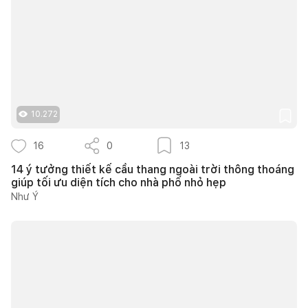
10.272
16
0
13
14 ý tưởng thiết kế cầu thang ngoài trời thông thoáng
giúp tối ưu diện tích cho nhà phố nhỏ hẹp
Như Ý