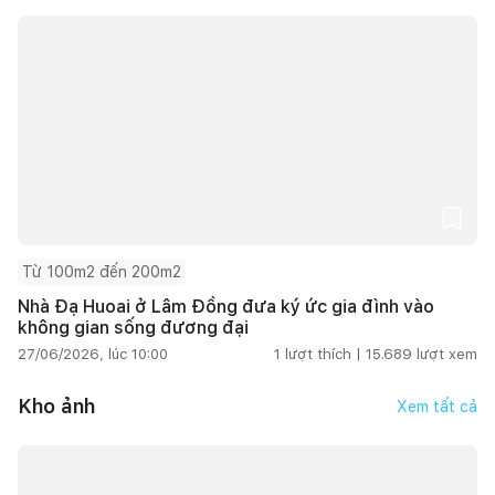
Từ 100m2 đến 200m2
Nhà Đạ Huoai ở Lâm Đồng đưa ký ức gia đình vào
không gian sống đương đại
27/06/2026, lúc 10:00
1
lượt thích |
15.689
lượt xem
Kho ảnh
Xem tất cả