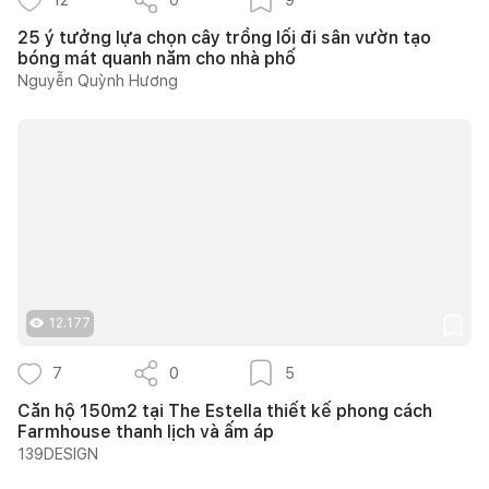
25 ý tưởng lựa chọn cây trồng lối đi sân vườn tạo
bóng mát quanh năm cho nhà phố
Nguyễn Quỳnh Hương
12.177
7
0
5
Căn hộ 150m2 tại The Estella thiết kế phong cách
Farmhouse thanh lịch và ấm áp
139DESIGN