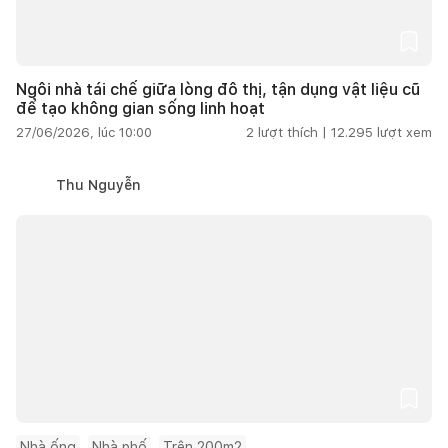
Ngôi nhà tái chế giữa lòng đô thị, tận dụng vật liệu cũ
để tạo không gian sống linh hoạt
27/06/2026, lúc 10:00
2
lượt thích |
12.295
lượt xem
Thu Nguyễn
Nhà ống
Nhà phố
Trên 200m2