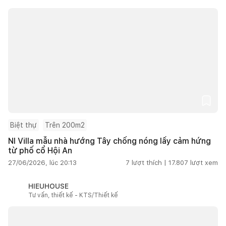
Biệt thự
Trên 200m2
NI Villa mẫu nhà hướng Tây chống nóng lấy cảm hứng
từ phố cổ Hội An
27/06/2026, lúc 20:13
7
lượt thích |
17.807
lượt xem
HIEUHOUSE
Tư vấn, thiết kế - KTS/Thiết kế