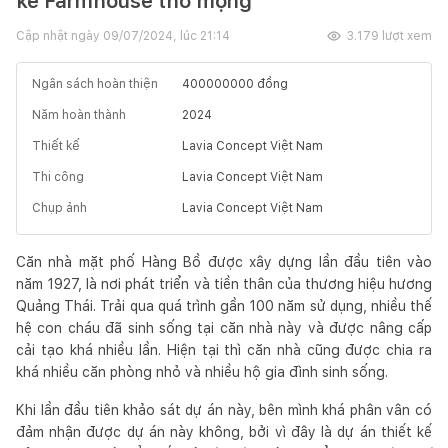
kế Farmhouse thơ mộng
Cập nhật ngày
09/07/2024, lúc 21:14
3.179
lượt xem
Ngân sách hoàn thiện
400000000
đồng
Năm hoàn thành
2024
Thiết kế
Lavia Concept Việt Nam
Thi công
Lavia Concept Việt Nam
Chụp ảnh
Lavia Concept Việt Nam
Căn nhà mặt phố Hàng Bồ được xây dựng lần đầu tiên vào
năm 1927, là nơi phát triển và tiền thân của thương hiệu hương
Quảng Thái. Trải qua quá trình gần 100 năm sử dụng, nhiều thế
hệ con cháu đã sinh sống tại căn nhà này và được nâng cấp
cải tạo khá nhiều lần. Hiện tại thì căn nhà cũng được chia ra
khá nhiều căn phòng nhỏ và nhiều hộ gia đình sinh sống.
Khi lần đầu tiên khảo sát dự án này, bên mình khá phân vân có
đảm nhận được dự án này không, bởi vì đây là dự án thiết kế