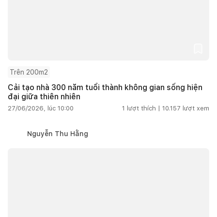
Trên 200m2
Cải tạo nhà 300 năm tuổi thành không gian sống hiện
đại giữa thiên nhiên
27/06/2026, lúc 10:00
1
lượt thích |
10.157
lượt xem
Nguyễn Thu Hằng