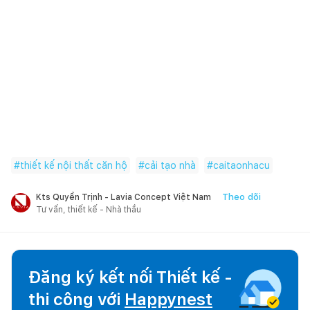
#
thiết kế nội thất căn hộ
#
cải tạo nhà
#
caitaonhacu
Theo dõi
Kts Quyền Trịnh - Lavia Concept Việt Nam
Tư vấn, thiết kế - Nhà thầu
Đăng ký kết nối Thiết kế -
thi công với
Happynest