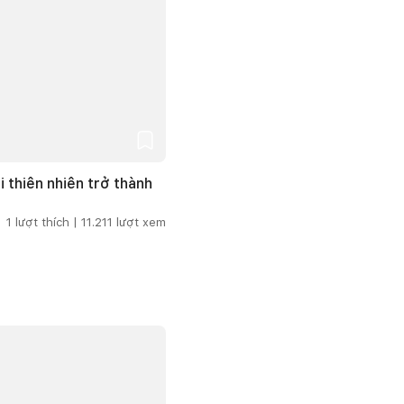
i thiên nhiên trở thành
1
lượt thích |
11.211
lượt xem