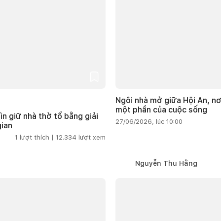
Ngôi nhà mở giữa Hội An, nơ
một phần của cuộc sống
ìn giữ nhà thờ tổ bằng giải
27/06/2026, lúc 10:00
gian
1
lượt thích |
12.334
lượt xem
Nguyễn Thu Hằng