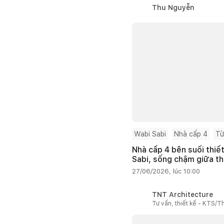
Thu Nguyễn
Wabi Sabi
Nhà cấp 4
Từ
Nhà cấp 4 bên suối thiế
Sabi, sống chậm giữa th
27/06/2026, lúc 10:00
TNT Architecture
Tư vấn, thiết kế - KTS/Th