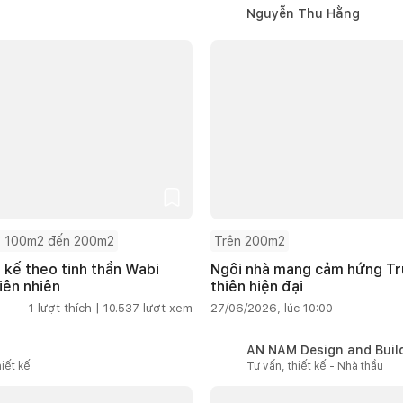
Nguyễn Thu Hằng
 100m2 đến 200m2
Trên 200m2
t kế theo tinh thần Wabi
Ngôi nhà mang cảm hứng Tru
iên nhiên
thiên hiện đại
1
lượt thích |
10.537
lượt xem
27/06/2026, lúc 10:00
AN NAM Design and Buil
iết kế
Tư vấn, thiết kế - Nhà thầu