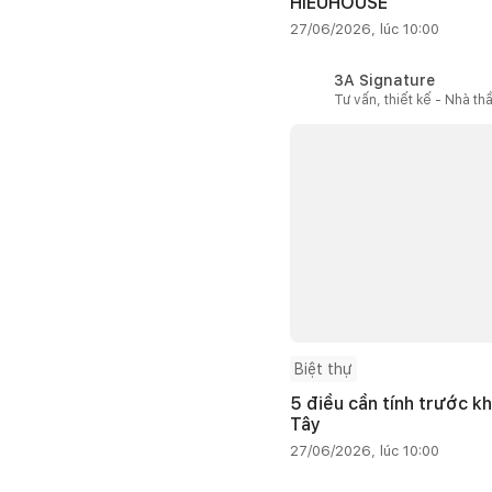
HIEUHOUSE
27/06/2026, lúc 10:00
3A Signature
Tư vấn, thiết kế - Nhà th
Biệt thự
5 điều cần tính trước kh
Tây
27/06/2026, lúc 10:00