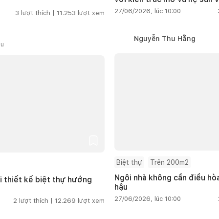
27/06/2026, lúc 10:00
3
lượt thích |
11.253
lượt xem
Nguyễn Thu Hằng
ầu
Biệt thự
Trên 200m2
Ngôi nhà không cần điều hòa
i thiết kế biệt thự hướng
hậu
27/06/2026, lúc 10:00
2
lượt thích |
12.269
lượt xem