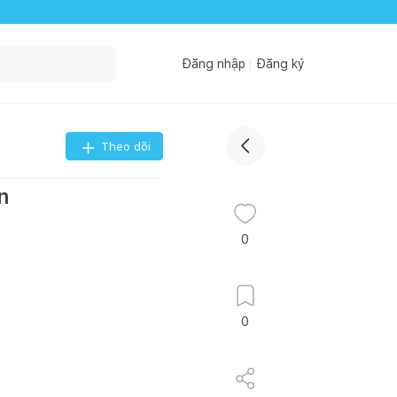
Đăng nhập
Đăng ký
Theo dõi
n
0
0