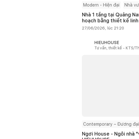
Modern - Hiện đại
Nhà v
Nhà 1 tầng tại Quảng Na
hoạch bằng thiết kế linh
27/06/2026, lúc 21:20
HIEUHOUSE
Tư vấn, thiết kế - KTS/Th
Contemporary – Đương đại
Ngơi House - Ngôi nhà "v