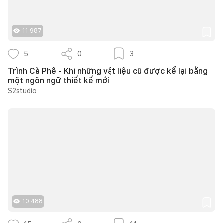
11.987
5
0
3
Trình Cà Phê - Khi những vật liệu cũ được kể lại bằng
một ngôn ngữ thiết kế mới
S2studio
10.488