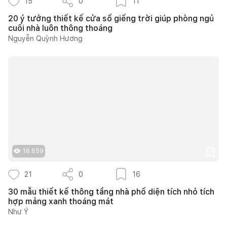
15
0
11
20 ý tưởng thiết kế cửa sổ giếng trời giúp phòng ngủ
cuối nhà luôn thông thoáng
Nguyễn Quỳnh Hương
16.659
21
0
16
30 mẫu thiết kế thông tầng nhà phố diện tích nhỏ tích
hợp mảng xanh thoáng mát
Như Ý