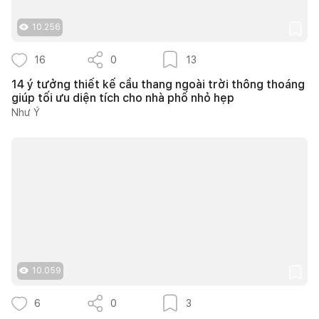
10.256
16
0
13
14 ý tưởng thiết kế cầu thang ngoài trời thông thoáng
giúp tối ưu diện tích cho nhà phố nhỏ hẹp
Như Ý
10.059
6
0
3