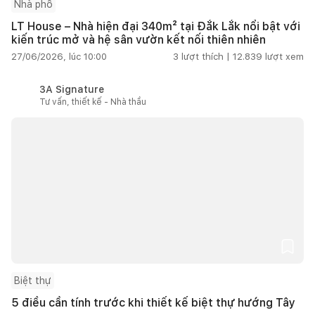
Nhà phố
LT House – Nhà hiện đại 340m² tại Đắk Lắk nổi bật với
kiến trúc mở và hệ sân vườn kết nối thiên nhiên
27/06/2026, lúc 10:00
3
lượt thích |
12.839
lượt xem
3A Signature
Tư vấn, thiết kế - Nhà thầu
Biệt thự
5 điều cần tính trước khi thiết kế biệt thự hướng Tây