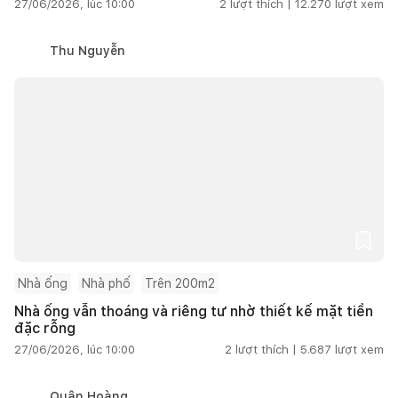
27/06/2026, lúc 10:00
2
lượt thích |
12.270
lượt xem
Thu Nguyễn
Nhà ống
Nhà phố
Trên 200m2
Nhà ống vẫn thoáng và riêng tư nhờ thiết kế mặt tiền
đặc rỗng
27/06/2026, lúc 10:00
2
lượt thích |
5.687
lượt xem
Quân Hoàng