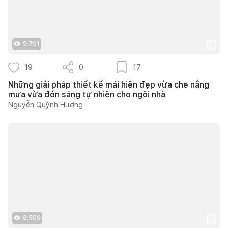
9.791
19
0
17
Những giải pháp thiết kế mái hiên đẹp vừa che nắng
mưa vừa đón sáng tự nhiên cho ngôi nhà
Nguyễn Quỳnh Hương
8.509