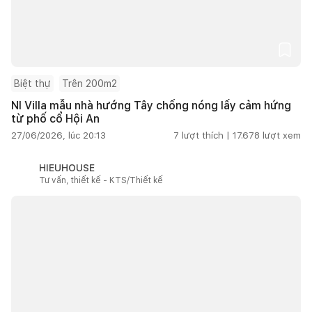
Biệt thự
Trên 200m2
NI Villa mẫu nhà hướng Tây chống nóng lấy cảm hứng
từ phố cổ Hội An
27/06/2026, lúc 20:13
7
lượt thích |
17.678
lượt xem
HIEUHOUSE
Tư vấn, thiết kế - KTS/Thiết kế