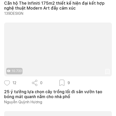
Căn hộ The Infiniti 175m2 thiết kế hiện đại kết hợp
nghệ thuật Modern Art đầy cảm xúc
139DESIGN
10.733
12
0
9
25 ý tưởng lựa chọn cây trồng lối đi sân vườn tạo
bóng mát quanh năm cho nhà phố
Nguyễn Quỳnh Hương