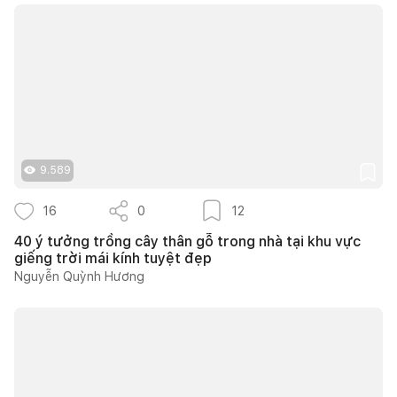
9.589
16
0
12
40 ý tưởng trồng cây thân gỗ trong nhà tại khu vực
giếng trời mái kính tuyệt đẹp
Nguyễn Quỳnh Hương