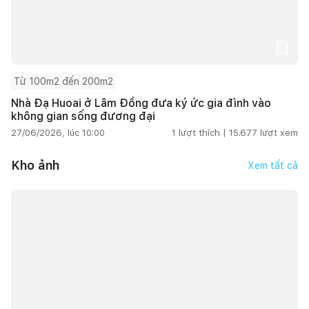
Từ 100m2 đến 200m2
Nhà Đạ Huoai ở Lâm Đồng đưa ký ức gia đình vào
không gian sống đương đại
27/06/2026, lúc 10:00
1
lượt thích |
15.677
lượt xem
Kho ảnh
Xem tất cả