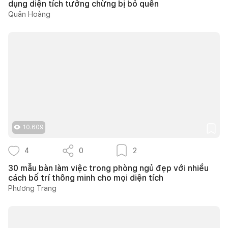
dụng diện tích tưởng chừng bị bỏ quên
Quân Hoàng
10.609
4
0
2
30 mẫu bàn làm việc trong phòng ngủ đẹp với nhiều
cách bố trí thông minh cho mọi diện tích
Phương Trang