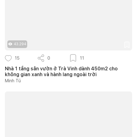
43.294
15
0
11
Nhà 1 tầng sân vườn ở Trà Vinh dành 450m2 cho
không gian xanh và hành lang ngoài trời
Minh Tú