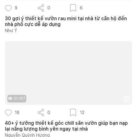
9
0
6
30 gợi ý thiết kế vườn rau mini tại nhà từ căn hộ đến
nhà phố cực dễ áp dụng
Như Ý
31.187
18
0
12
40+ ý tưởng thiết kế góc chill sân vườn giúp bạn nạp
lại năng lượng bình yên ngay tại nhà
Nguyễn Quỳnh Hương