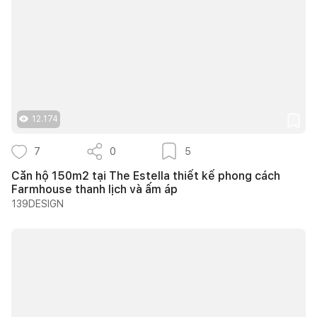
12.174
7
0
5
Căn hộ 150m2 tại The Estella thiết kế phong cách
Farmhouse thanh lịch và ấm áp
139DESIGN