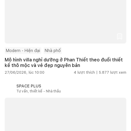
Modern - Hiện đại
Nhà phố
Mô hình villa nghỉ dưỡng ở Phan Thiết theo đuổi thiết
kế thô mộc và vẻ đẹp nguyên bản
27/06/2026, lúc 10:00
4
lượt thích |
5.877
lượt xem
SPACE PLUS
Tư vấn, thiết kế - Nhà thầu