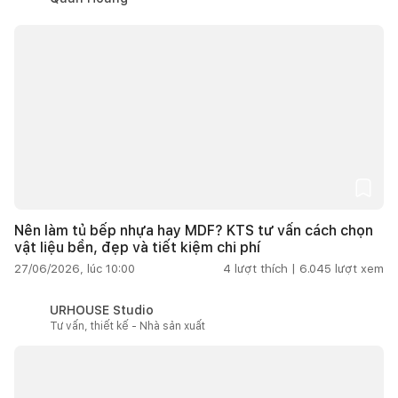
Nên làm tủ bếp nhựa hay MDF? KTS tư vấn cách chọn
vật liệu bền, đẹp và tiết kiệm chi phí
27/06/2026, lúc 10:00
4
lượt thích |
6.045
lượt xem
URHOUSE Studio
Tư vấn, thiết kế - Nhà sản xuất