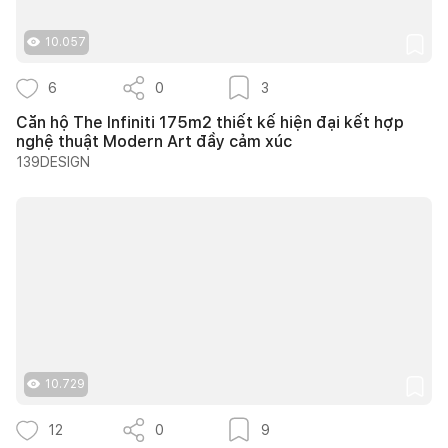
10.057
6
0
3
Căn hộ The Infiniti 175m2 thiết kế hiện đại kết hợp
nghệ thuật Modern Art đầy cảm xúc
139DESIGN
10.729
12
0
9