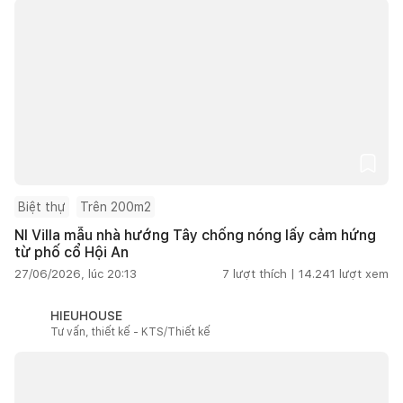
Biệt thự
Trên 200m2
NI Villa mẫu nhà hướng Tây chống nóng lấy cảm hứng
từ phố cổ Hội An
27/06/2026, lúc 20:13
7
lượt thích |
14.241
lượt xem
HIEUHOUSE
Tư vấn, thiết kế - KTS/Thiết kế