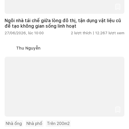
Ngôi nhà tái chế giữa lòng đô thị, tận dụng vật liệu cũ
để tạo không gian sống linh hoạt
27/06/2026, lúc 10:00
2
lượt thích |
12.267
lượt xem
Thu Nguyễn
Nhà ống
Nhà phố
Trên 200m2