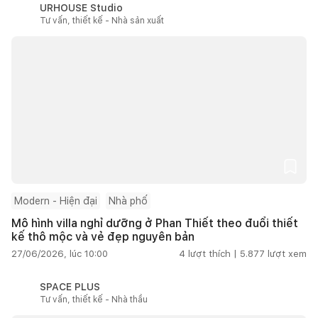
URHOUSE Studio
Tư vấn, thiết kế - Nhà sản xuất
Modern - Hiện đại
Nhà phố
Mô hình villa nghỉ dưỡng ở Phan Thiết theo đuổi thiết
kế thô mộc và vẻ đẹp nguyên bản
27/06/2026, lúc 10:00
4
lượt thích |
5.877
lượt xem
SPACE PLUS
Tư vấn, thiết kế - Nhà thầu