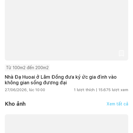
Từ 100m2 đến 200m2
Nhà Đạ Huoai ở Lâm Đồng đưa ký ức gia đình vào
không gian sống đương đại
27/06/2026, lúc 10:00
1
lượt thích |
15.675
lượt xem
Kho ảnh
Xem tất cả