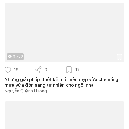
9.788
19
0
17
Những giải pháp thiết kế mái hiên đẹp vừa che nắng
mưa vừa đón sáng tự nhiên cho ngôi nhà
Nguyễn Quỳnh Hương