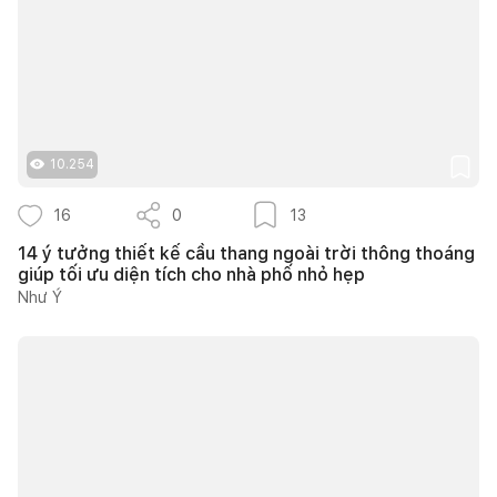
10.254
16
0
13
14 ý tưởng thiết kế cầu thang ngoài trời thông thoáng
giúp tối ưu diện tích cho nhà phố nhỏ hẹp
Như Ý