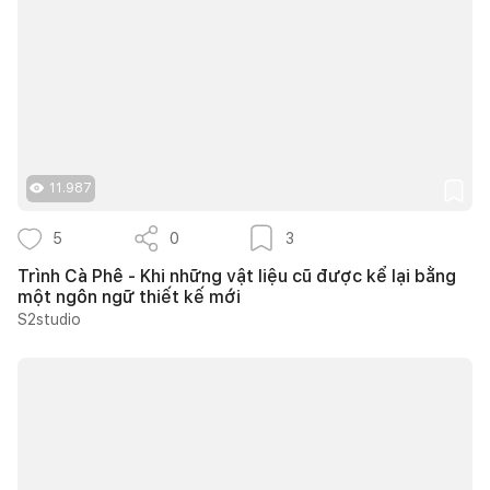
11.987
5
0
3
Trình Cà Phê - Khi những vật liệu cũ được kể lại bằng
một ngôn ngữ thiết kế mới
S2studio