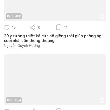
10.488
15
0
11
20 ý tưởng thiết kế cửa sổ giếng trời giúp phòng ngủ
cuối nhà luôn thông thoáng
Nguyễn Quỳnh Hương
16.654