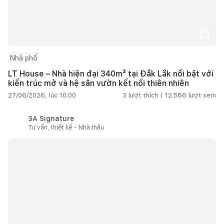
Nhà phố
LT House – Nhà hiện đại 340m² tại Đắk Lắk nổi bật với
kiến trúc mở và hệ sân vườn kết nối thiên nhiên
27/06/2026, lúc 10:00
3
lượt thích |
12.566
lượt xem
3A Signature
Tư vấn, thiết kế - Nhà thầu