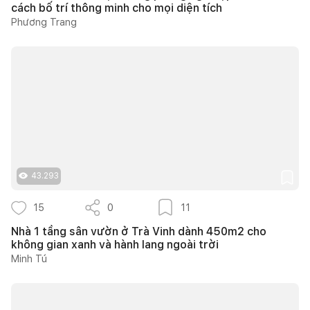
cách bố trí thông minh cho mọi diện tích
Phương Trang
43.293
15
0
11
Nhà 1 tầng sân vườn ở Trà Vinh dành 450m2 cho
không gian xanh và hành lang ngoài trời
Minh Tú