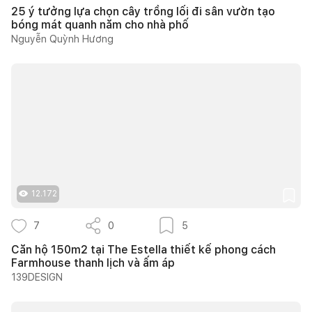
25 ý tưởng lựa chọn cây trồng lối đi sân vườn tạo
bóng mát quanh năm cho nhà phố
Nguyễn Quỳnh Hương
12.172
7
0
5
Căn hộ 150m2 tại The Estella thiết kế phong cách
Farmhouse thanh lịch và ấm áp
139DESIGN