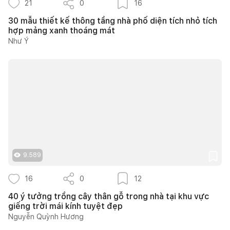
21
0
16
30 mẫu thiết kế thông tầng nhà phố diện tích nhỏ tích
hợp mảng xanh thoáng mát
Như Ý
9.589
16
0
12
40 ý tưởng trồng cây thân gỗ trong nhà tại khu vực
giếng trời mái kính tuyệt đẹp
Nguyễn Quỳnh Hương