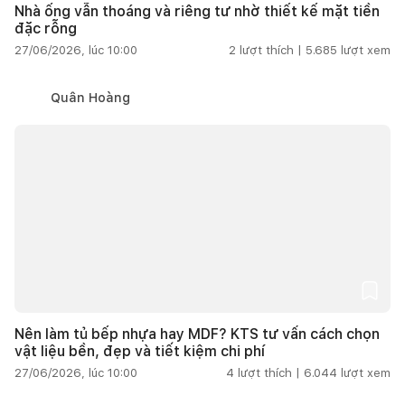
Nhà ống vẫn thoáng và riêng tư nhờ thiết kế mặt tiền
đặc rỗng
27/06/2026, lúc 10:00
2
lượt thích |
5.685
lượt xem
Quân Hoàng
Nên làm tủ bếp nhựa hay MDF? KTS tư vấn cách chọn
vật liệu bền, đẹp và tiết kiệm chi phí
27/06/2026, lúc 10:00
4
lượt thích |
6.044
lượt xem