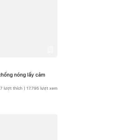
 chống nóng lấy cảm
7
lượt thích |
17.795
lượt xem