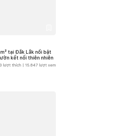
m² tại Đắk Lắk nổi bật
vườn kết nối thiên nhiên
3
lượt thích |
15.847
lượt xem