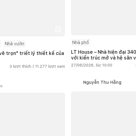
Nhà phố
Nhà vườn
LT House – Nhà hiện đại 340
ẽ trọn" triết lý thiết kế của
với kiến trúc mở và hệ sân 
27/06/2026, lúc 10:00
3
lượt thích |
11.277
lượt xem
Nguyễn Thu Hằng
ầu