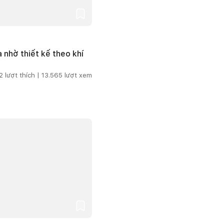
 nhờ thiết kế theo khí
2
lượt thích |
13.565
lượt xem