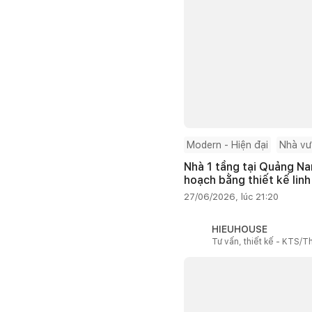
Modern - Hiện đại
Nhà v
Nhà 1 tầng tại Quảng Na
hoạch bằng thiết kế linh
27/06/2026, lúc 21:20
HIEUHOUSE
Tư vấn, thiết kế - KTS/Th