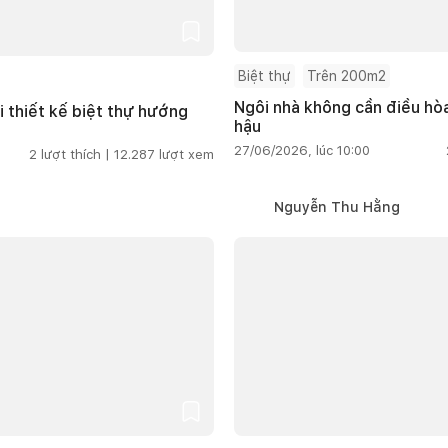
Biệt thự
Trên 200m2
Ngôi nhà không cần điều hòa
i thiết kế biệt thự hướng
hậu
27/06/2026, lúc 10:00
2
lượt thích |
12.287
lượt xem
Nguyễn Thu Hằng