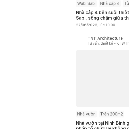
Wabi Sabi
Nhà cấp 4
Từ
Nhà cấp 4 bên suối thiế
Sabi, sống chậm giữa th
27/06/2026, lúc 10:00
TNT Architecture
Tư vấn, thiết kế - KTS/Th
Nhà vườn
Trên 200m2
Nhà vườn tại Ninh Bình g
pháp tổ chức lại không 