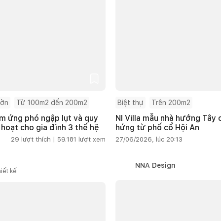
ườn
Từ 100m2 đến 200m2
Biệt thự
Trên 200m2
m ứng phó ngập lụt và quy
NI Villa mẫu nhà hướng Tây
 hoạt cho gia đình 3 thế hệ
hứng từ phố cổ Hội An
29
lượt thích |
59.181
lượt xem
27/06/2026, lúc 20:13
NNA Design
iết kế