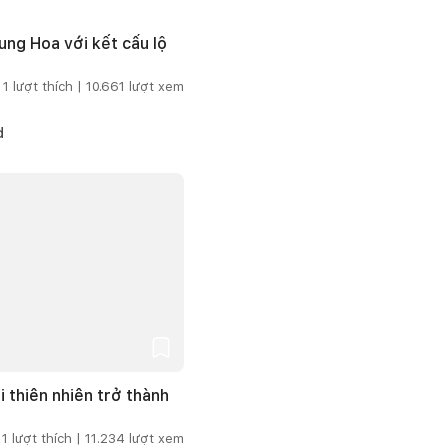
ng Hoa với kết cấu lộ
1
lượt thích |
10.661
lượt xem
d
i thiên nhiên trở thành
1
lượt thích |
11.234
lượt xem