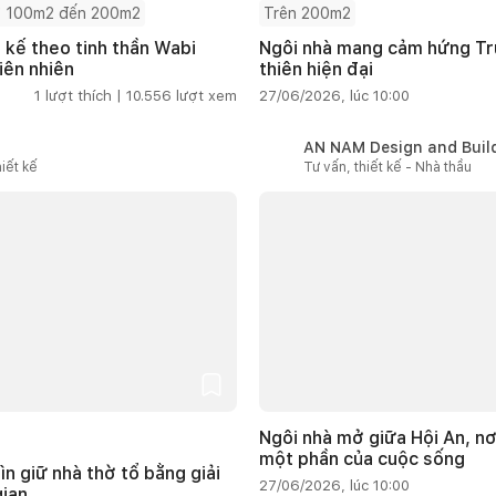
 100m2 đến 200m2
Trên 200m2
t kế theo tinh thần Wabi
Ngôi nhà mang cảm hứng Tru
iên nhiên
thiên hiện đại
1
lượt thích |
10.556
lượt xem
27/06/2026, lúc 10:00
AN NAM Design and Buil
iết kế
Tư vấn, thiết kế - Nhà thầu
Ngôi nhà mở giữa Hội An, nơ
một phần của cuộc sống
ìn giữ nhà thờ tổ bằng giải
27/06/2026, lúc 10:00
gian