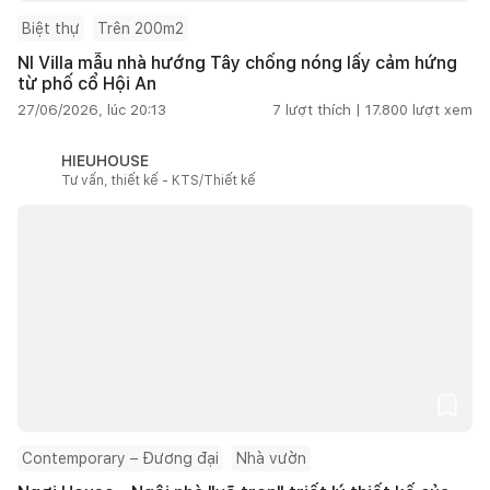
Biệt thự
Trên 200m2
NI Villa mẫu nhà hướng Tây chống nóng lấy cảm hứng
từ phố cổ Hội An
27/06/2026, lúc 20:13
7
lượt thích |
17.800
lượt xem
HIEUHOUSE
Tư vấn, thiết kế - KTS/Thiết kế
Contemporary – Đương đại
Nhà vườn