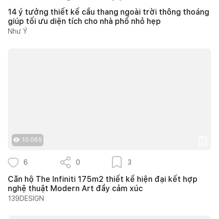
14 ý tưởng thiết kế cầu thang ngoài trời thông thoáng
giúp tối ưu diện tích cho nhà phố nhỏ hẹp
Như Ý
10.065
6
0
3
Căn hộ The Infiniti 175m2 thiết kế hiện đại kết hợp
nghệ thuật Modern Art đầy cảm xúc
139DESIGN