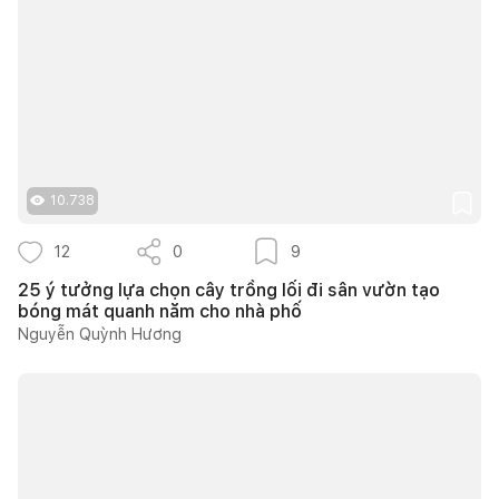
10.738
12
0
9
25 ý tưởng lựa chọn cây trồng lối đi sân vườn tạo
bóng mát quanh năm cho nhà phố
Nguyễn Quỳnh Hương