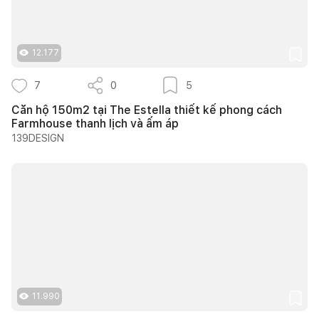
12.177
7
0
5
Căn hộ 150m2 tại The Estella thiết kế phong cách
Farmhouse thanh lịch và ấm áp
139DESIGN
11.990