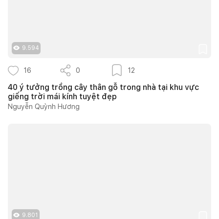
9.594
16
0
12
40 ý tưởng trồng cây thân gỗ trong nhà tại khu vực
giếng trời mái kính tuyệt đẹp
Nguyễn Quỳnh Hương
9.801