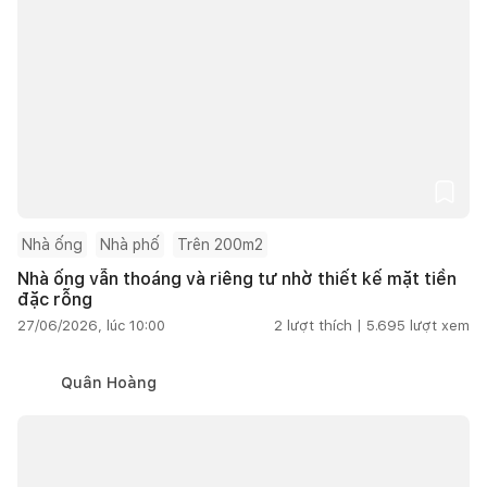
Nhà ống
Nhà phố
Trên 200m2
Nhà ống vẫn thoáng và riêng tư nhờ thiết kế mặt tiền
đặc rỗng
27/06/2026, lúc 10:00
2
lượt thích |
5.695
lượt xem
Quân Hoàng