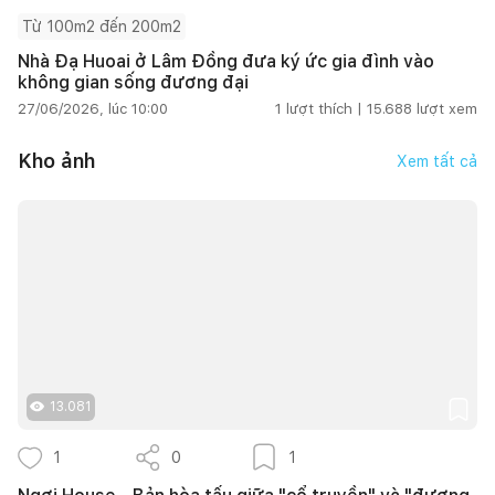
Từ 100m2 đến 200m2
Nhà Đạ Huoai ở Lâm Đồng đưa ký ức gia đình vào
không gian sống đương đại
27/06/2026, lúc 10:00
1
lượt thích |
15.688
lượt xem
Kho ảnh
Xem tất cả
13.081
1
0
1