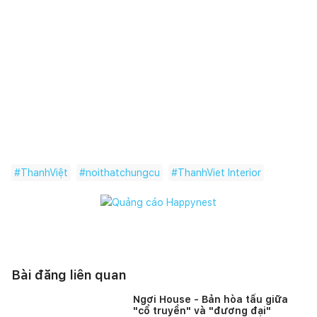
#
ThanhViệt
#
noithatchungcu
#
ThanhViet Interior
Bài đăng liên quan
Ngơi House - Bản hòa tấu giữa
"cổ truyền" và "đương đại"