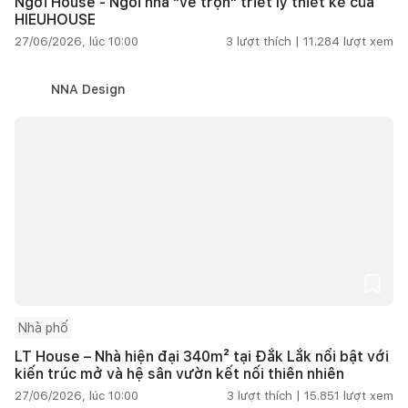
Ngơi House - Ngôi nhà "vẽ trọn" triết lý thiết kế của
HIEUHOUSE
27/06/2026, lúc 10:00
3
lượt thích |
11.284
lượt xem
NNA Design
Nhà phố
LT House – Nhà hiện đại 340m² tại Đắk Lắk nổi bật với
kiến trúc mở và hệ sân vườn kết nối thiên nhiên
27/06/2026, lúc 10:00
3
lượt thích |
15.851
lượt xem