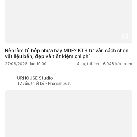
Nên làm tủ bếp nhựa hay MDF? KTS tư vấn cách chọn
vật liệu bền, đẹp và tiết kiệm chi phí
27/06/2026, lúc 10:00
4
lượt thích |
6.048
lượt xem
URHOUSE Studio
Tư vấn, thiết kế - Nhà sản xuất