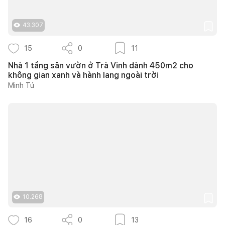
43.307
15
0
11
Nhà 1 tầng sân vườn ở Trà Vinh dành 450m2 cho
không gian xanh và hành lang ngoài trời
Minh Tú
10.268
16
0
13