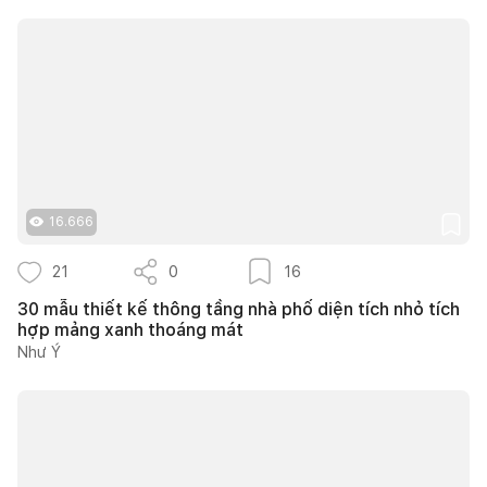
16.666
21
0
16
30 mẫu thiết kế thông tầng nhà phố diện tích nhỏ tích
hợp mảng xanh thoáng mát
Như Ý