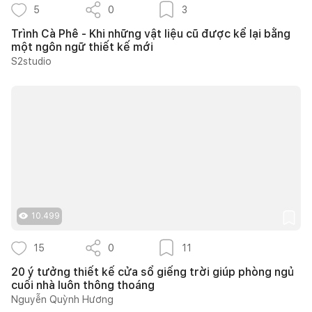
5
0
3
Trình Cà Phê - Khi những vật liệu cũ được kể lại bằng
một ngôn ngữ thiết kế mới
S2studio
10.499
15
0
11
20 ý tưởng thiết kế cửa sổ giếng trời giúp phòng ngủ
cuối nhà luôn thông thoáng
Nguyễn Quỳnh Hương