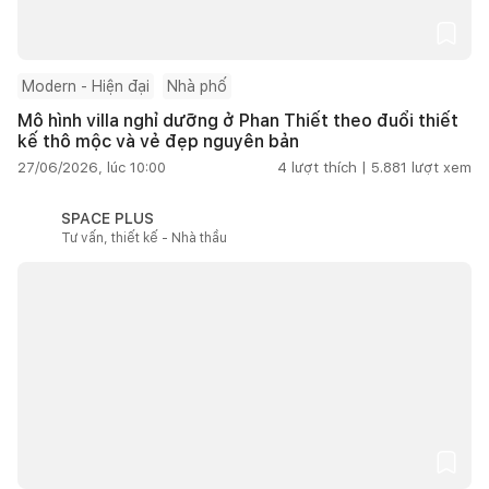
Modern - Hiện đại
Nhà phố
Mô hình villa nghỉ dưỡng ở Phan Thiết theo đuổi thiết
kế thô mộc và vẻ đẹp nguyên bản
27/06/2026, lúc 10:00
4
lượt thích |
5.881
lượt xem
SPACE PLUS
Tư vấn, thiết kế - Nhà thầu