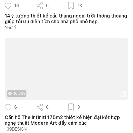
16
0
13
14 ý tưởng thiết kế cầu thang ngoài trời thông thoáng
giúp tối ưu diện tích cho nhà phố nhỏ hẹp
Như Ý
10.059
6
0
3
Căn hộ The Infiniti 175m2 thiết kế hiện đại kết hợp
nghệ thuật Modern Art đầy cảm xúc
139DESIGN