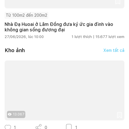
Từ 100m2 đến 200m2
Nhà Đạ Huoai ở Lâm Đồng đưa ký ức gia đình vào
không gian sống đương đại
27/06/2026, lúc 10:00
1
lượt thích |
15.677
lượt xem
Kho ảnh
Xem tất cả
13.067
1
0
1