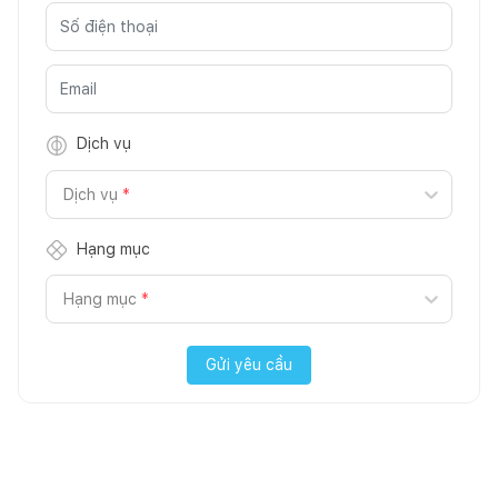
Dịch vụ
Dịch vụ
*
Hạng mục
Hạng mục
*
Gửi yêu cầu