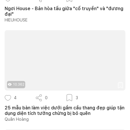
Ngơi House - Bản hòa tấu giữa "cổ truyền" và "đương
đại"
HIEUHOUSE
10.362
4
0
3
25 mẫu bàn làm việc dưới gầm cầu thang đẹp giúp tận
dụng diện tích tưởng chừng bị bỏ quên
Quân Hoàng