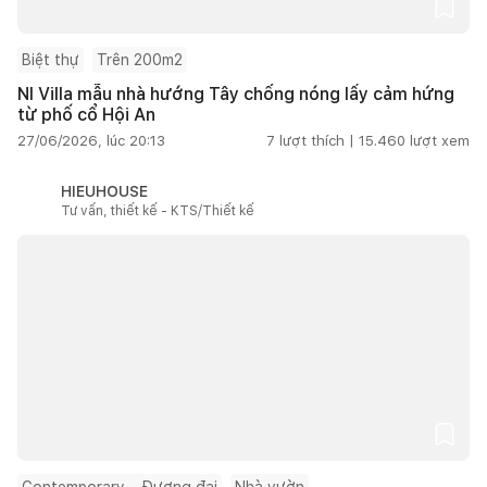
Biệt thự
Trên 200m2
NI Villa mẫu nhà hướng Tây chống nóng lấy cảm hứng
từ phố cổ Hội An
27/06/2026, lúc 20:13
7
lượt thích |
15.460
lượt xem
HIEUHOUSE
Tư vấn, thiết kế - KTS/Thiết kế
Contemporary – Đương đại
Nhà vườn