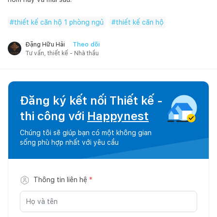
#
thiết kế căn hộ 1 phòng ngủ
#
thiết kế căn hộ
Theo dõi
Đặng Hữu Hải
Tư vấn, thiết kế - Nhà thầu
Đăng ký kết nối Thiết kế -
thi công với
Happynest
Chúng tôi sẽ giúp bạn có một không gian
sống phù hợp nhất với yêu cầu
Thông tin liên hệ
*