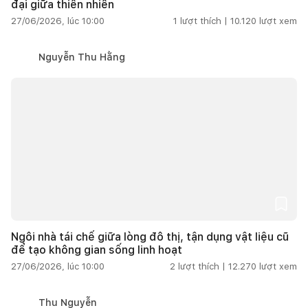
đại giữa thiên nhiên
27/06/2026, lúc 10:00
1
lượt thích |
10.120
lượt xem
Nguyễn Thu Hằng
Ngôi nhà tái chế giữa lòng đô thị, tận dụng vật liệu cũ
để tạo không gian sống linh hoạt
27/06/2026, lúc 10:00
2
lượt thích |
12.270
lượt xem
Thu Nguyễn