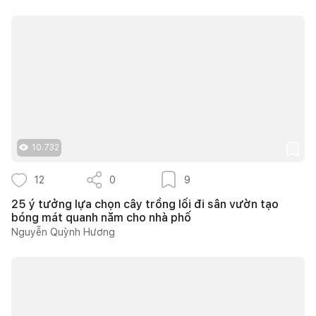
10.732
12
0
9
25 ý tưởng lựa chọn cây trồng lối đi sân vườn tạo
bóng mát quanh năm cho nhà phố
Nguyễn Quỳnh Hương