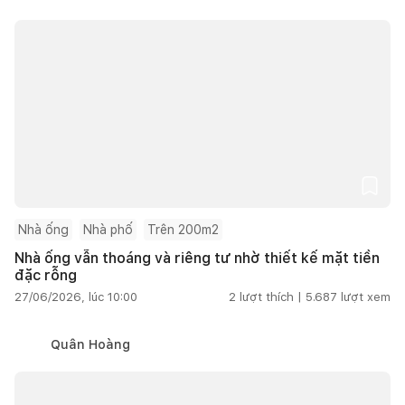
Nhà ống
Nhà phố
Trên 200m2
Nhà ống vẫn thoáng và riêng tư nhờ thiết kế mặt tiền
đặc rỗng
27/06/2026, lúc 10:00
2
lượt thích |
5.687
lượt xem
Quân Hoàng