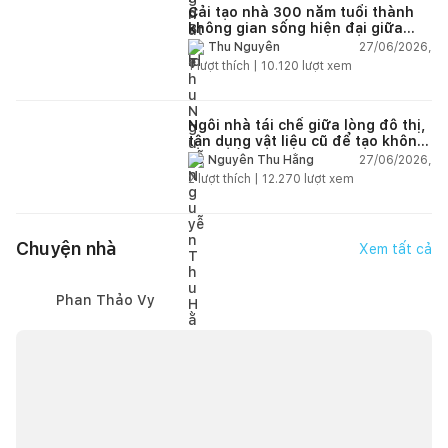
Cải tạo nhà 300 năm tuổi thành
không gian sống hiện đại giữa
thiên nhiên
27/06/2026,
Thu Nguyễn
1
lượt thích |
10.120
lượt xem
Ngôi nhà tái chế giữa lòng đô thị,
tận dụng vật liệu cũ để tạo không
gian sống linh hoạt
27/06/2026,
Nguyễn Thu Hằng
2
lượt thích |
12.270
lượt xem
Chuyện nhà
Xem tất cả
Phan Thảo Vy