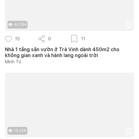
43.294
15
0
11
Nhà 1 tầng sân vườn ở Trà Vinh dành 450m2 cho
không gian xanh và hành lang ngoài trời
Minh Tú
10.256