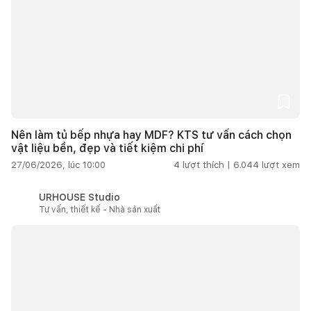
Nên làm tủ bếp nhựa hay MDF? KTS tư vấn cách chọn
vật liệu bền, đẹp và tiết kiệm chi phí
27/06/2026, lúc 10:00
4
lượt thích |
6.044
lượt xem
URHOUSE Studio
Tư vấn, thiết kế - Nhà sản xuất