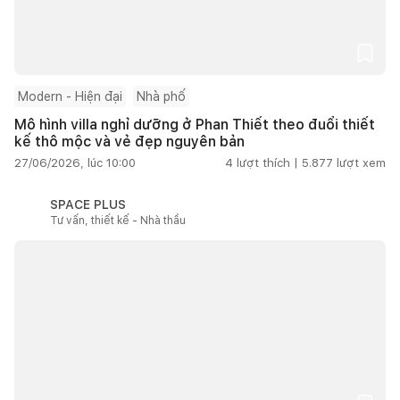
Modern - Hiện đại
Nhà phố
Mô hình villa nghỉ dưỡng ở Phan Thiết theo đuổi thiết
kế thô mộc và vẻ đẹp nguyên bản
27/06/2026, lúc 10:00
4
lượt thích |
5.877
lượt xem
SPACE PLUS
Tư vấn, thiết kế - Nhà thầu