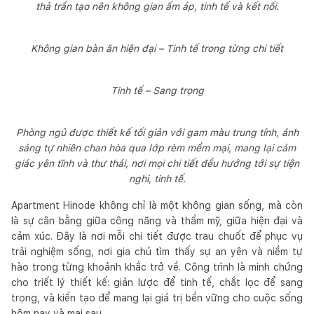
thả trần tạo nên không gian ấm áp, tinh tế và kết nối.
Không gian bàn ăn hiện đại – Tinh tế trong từng chi tiết
Tinh tế – Sang trọng
Phòng ngủ được thiết kế tối giản với gam màu trung tính, ánh
sáng tự nhiên chan hòa qua lớp rèm mềm mại, mang lại cảm
giác yên tĩnh và thư thái, nơi mọi chi tiết đều hướng tới sự tiện
nghi, tinh tế.
Apartment Hinode không chỉ là một không gian sống, mà còn
là sự cân bằng giữa công năng và thẩm mỹ, giữa hiện đại và
cảm xúc. Đây là nơi mỗi chi tiết được trau chuốt để phục vụ
trải nghiệm sống, nơi gia chủ tìm thấy sự an yên và niềm tự
hào trong từng khoảnh khắc trở về. Công trình là minh chứng
cho triết lý thiết kế: giản lược để tinh tế, chắt lọc để sang
trọng, và kiến tạo để mang lại giá trị bền vững cho cuộc sống
hôm nay và mai sau.