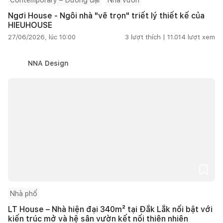
Ngơi House - Ngôi nhà "vẽ trọn" triết lý thiết kế của
HIEUHOUSE
27/06/2026, lúc 10:00
3
lượt thích |
11.014
lượt xem
NNA Design
Nhà phố
LT House – Nhà hiện đại 340m² tại Đắk Lắk nổi bật với
kiến trúc mở và hệ sân vườn kết nối thiên nhiên