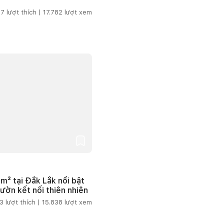
7
lượt thích |
17.782
lượt xem
m² tại Đắk Lắk nổi bật
vườn kết nối thiên nhiên
3
lượt thích |
15.838
lượt xem