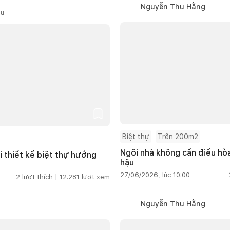
Nguyễn Thu Hằng
ầu
Biệt thự
Trên 200m2
Ngôi nhà không cần điều hòa
i thiết kế biệt thự hướng
hậu
27/06/2026, lúc 10:00
2
lượt thích |
12.281
lượt xem
Nguyễn Thu Hằng