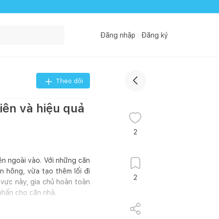
Đăng nhập
Đăng ký
Theo dõi
iên và hiệu quả
2
ên ngoài vào. Với những căn
n hông, vừa tạo thêm lối đi
2
 vực này, gia chủ hoàn toàn
nhấn cho căn nhà.
Nguồn: Happynest