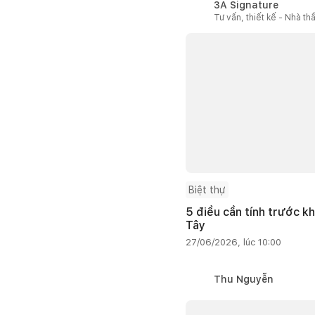
3A Signature
Tư vấn, thiết kế - Nhà th
Biệt thự
5 điều cần tính trước kh
Tây
27/06/2026, lúc 10:00
Thu Nguyễn