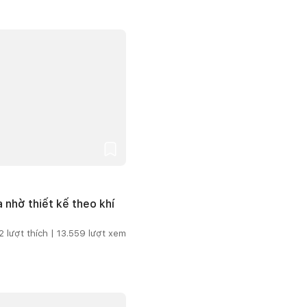
 nhờ thiết kế theo khí
2
lượt thích |
13.559
lượt xem