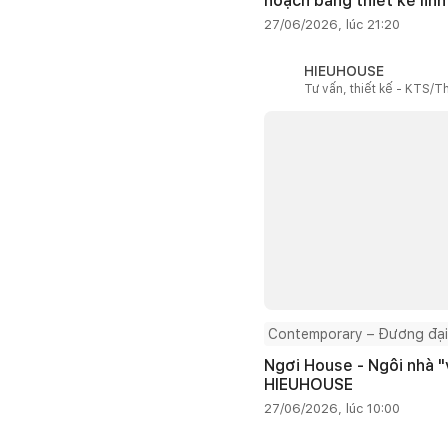
hoạch bằng thiết kế linh
27/06/2026, lúc 21:20
HIEUHOUSE
Tư vấn, thiết kế - KTS/Th
Contemporary – Đương đại
Ngơi House - Ngôi nhà "v
HIEUHOUSE
27/06/2026, lúc 10:00