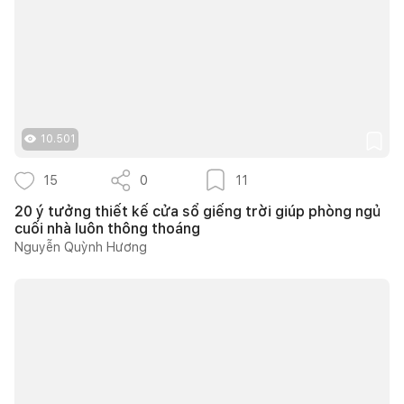
10.501
15
0
11
20 ý tưởng thiết kế cửa sổ giếng trời giúp phòng ngủ
cuối nhà luôn thông thoáng
Nguyễn Quỳnh Hương