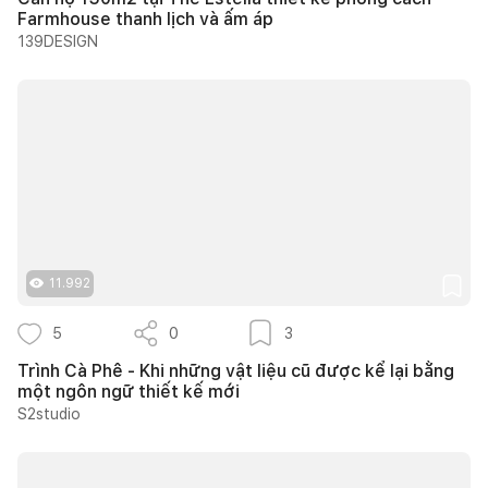
Farmhouse thanh lịch và ấm áp
139DESIGN
11.992
5
0
3
Trình Cà Phê - Khi những vật liệu cũ được kể lại bằng
một ngôn ngữ thiết kế mới
S2studio