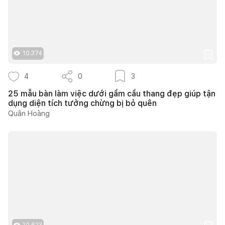
10.374
4
0
3
25 mẫu bàn làm việc dưới gầm cầu thang đẹp giúp tận
dụng diện tích tưởng chừng bị bỏ quên
Quân Hoàng
10.623