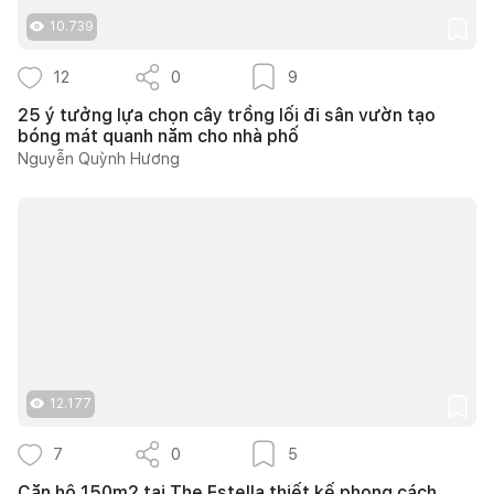
10.739
12
0
9
25 ý tưởng lựa chọn cây trồng lối đi sân vườn tạo
bóng mát quanh năm cho nhà phố
Nguyễn Quỳnh Hương
12.177
7
0
5
Căn hộ 150m2 tại The Estella thiết kế phong cách