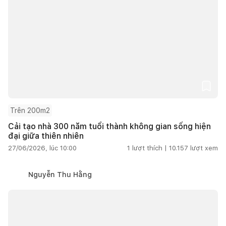
Trên 200m2
Cải tạo nhà 300 năm tuổi thành không gian sống hiện
đại giữa thiên nhiên
27/06/2026, lúc 10:00
1
lượt thích |
10.157
lượt xem
Nguyễn Thu Hằng