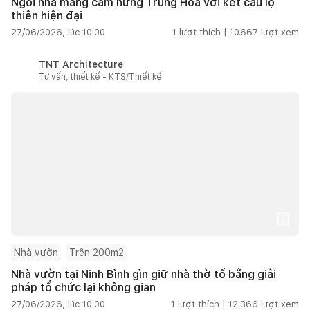
Ngôi nhà mang cảm hứng Trung Hoa với kết cấu lộ
thiên hiện đại
27/06/2026, lúc 10:00
1
lượt thích |
10.667
lượt xem
TNT Architecture
Tư vấn, thiết kế - KTS/Thiết kế
Nhà vườn
Trên 200m2
Nhà vườn tại Ninh Bình gìn giữ nhà thờ tổ bằng giải
pháp tổ chức lại không gian
27/06/2026, lúc 10:00
1
lượt thích |
12.366
lượt xem