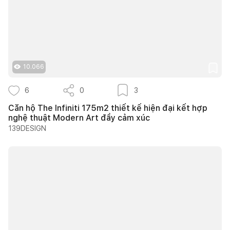
10.066
6
0
3
Căn hộ The Infiniti 175m2 thiết kế hiện đại kết hợp
nghệ thuật Modern Art đầy cảm xúc
139DESIGN