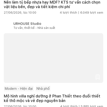
Nên làm tủ bếp nhựa hay MDF? KTS tư vấn cách chọn
vật liệu bền, đẹp và tiết kiệm chi phí
27/06/2026, lúc 10:00
4
lượt thích |
6.049
lượt xem
URHOUSE Studio
Tư vấn, thiết kế - Nhà sản xuất
Modern - Hiện đại
Nhà phố
Mô hình villa nghỉ dưỡng ở Phan Thiết theo đuổi thiết
kế thô mộc và vẻ đẹp nguyên bản
27/06/2026, lúc 10:00
4
lượt thích |
5.885
lượt xem