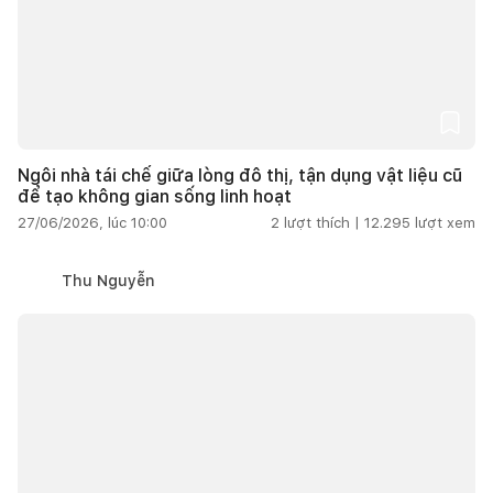
Ngôi nhà tái chế giữa lòng đô thị, tận dụng vật liệu cũ
để tạo không gian sống linh hoạt
27/06/2026, lúc 10:00
2
lượt thích |
12.295
lượt xem
Thu Nguyễn