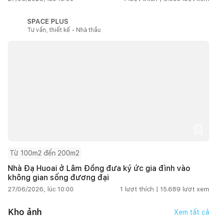
SPACE PLUS
Tư vấn, thiết kế - Nhà thầu
Từ 100m2 đến 200m2
Nhà Đạ Huoai ở Lâm Đồng đưa ký ức gia đình vào
không gian sống đương đại
27/06/2026, lúc 10:00
1
lượt thích |
15.689
lượt xem
Kho ảnh
Xem tất cả