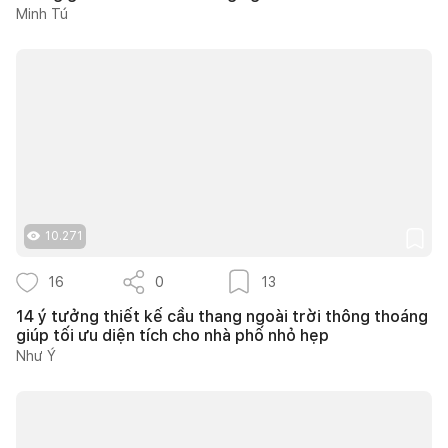
Minh Tú
10.271
16
0
13
14 ý tưởng thiết kế cầu thang ngoài trời thông thoáng
giúp tối ưu diện tích cho nhà phố nhỏ hẹp
Như Ý