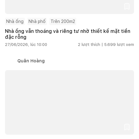
Nhà ống
Nhà phố
Trên 200m2
Nhà ống vẫn thoáng và riêng tư nhờ thiết kế mặt tiền
đặc rỗng
27/06/2026, lúc 10:00
2
lượt thích |
5.699
lượt xem
Quân Hoàng