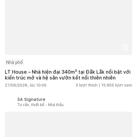
Nhà phố
LT House – Nhà hiện đại 340m² tại Đắk Lắk nổi bật với
kiến trúc mở và hệ sân vườn kết nối thiên nhiên
27/06/2026, lúc 10:00
3
lượt thích |
15.855
lượt xem
3A Signature
Tư vấn, thiết kế - Nhà thầu