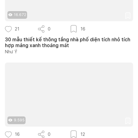
16.672
21
0
16
30 mẫu thiết kế thông tầng nhà phố diện tích nhỏ tích
hợp mảng xanh thoáng mát
Như Ý
9.595
16
0
12