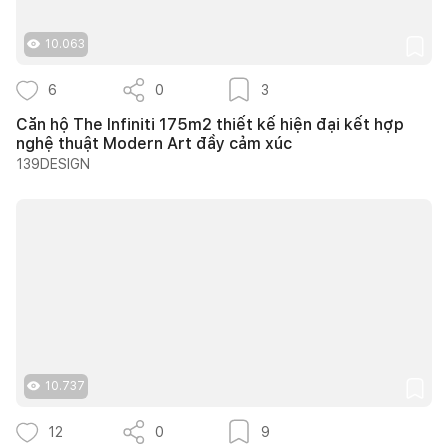
10.063
6
0
3
Căn hộ The Infiniti 175m2 thiết kế hiện đại kết hợp
nghệ thuật Modern Art đầy cảm xúc
139DESIGN
10.737
12
0
9