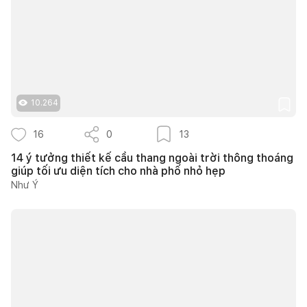
10.264
16
0
13
14 ý tưởng thiết kế cầu thang ngoài trời thông thoáng
giúp tối ưu diện tích cho nhà phố nhỏ hẹp
Như Ý