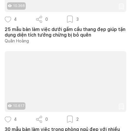
10.368
4
0
3
25 mẫu bàn làm việc dưới gầm cầu thang đẹp giúp tận
dụng diện tích tưởng chừng bị bỏ quên
Quân Hoàng
10.617
4
0
2
30 mẫu bàn làm việc trong phòng ngủ đẹp với nhiều