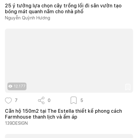
25 ý tưởng lựa chọn cây trồng lối đi sân vườn tạo
bóng mát quanh năm cho nhà phố
Nguyễn Quỳnh Hương
12.177
7
0
5
Căn hộ 150m2 tại The Estella thiết kế phong cách
Farmhouse thanh lịch và ấm áp
139DESIGN