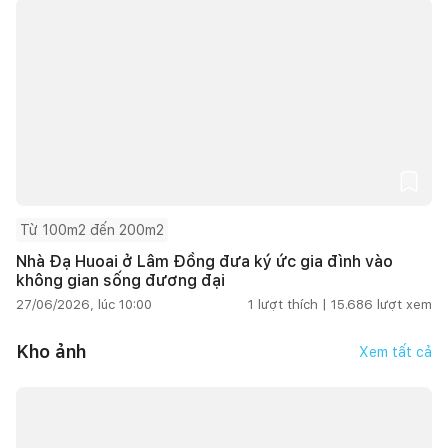
Từ 100m2 đến 200m2
Nhà Đạ Huoai ở Lâm Đồng đưa ký ức gia đình vào
không gian sống đương đại
27/06/2026, lúc 10:00
1
lượt thích |
15.686
lượt xem
Kho ảnh
Xem tất cả