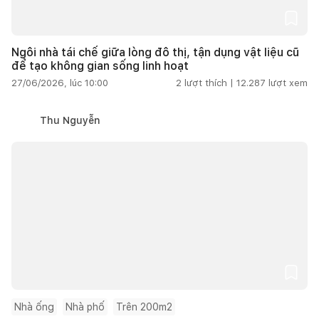
Ngôi nhà tái chế giữa lòng đô thị, tận dụng vật liệu cũ
để tạo không gian sống linh hoạt
27/06/2026, lúc 10:00
2
lượt thích |
12.287
lượt xem
Thu Nguyễn
Nhà ống
Nhà phố
Trên 200m2