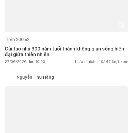
Trên 200m2
Cải tạo nhà 300 năm tuổi thành không gian sống hiện
đại giữa thiên nhiên
27/06/2026, lúc 10:00
1
lượt thích |
10.147
lượt xem
Nguyễn Thu Hằng