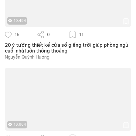
10.494
15
0
11
20 ý tưởng thiết kế cửa sổ giếng trời giúp phòng ngủ
cuối nhà luôn thông thoáng
Nguyễn Quỳnh Hương
16.664