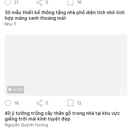
21
0
16
30 mẫu thiết kế thông tầng nhà phố diện tích nhỏ tích
hợp mảng xanh thoáng mát
Như Ý
9.592
16
0
12
40 ý tưởng trồng cây thân gỗ trong nhà tại khu vực
giếng trời mái kính tuyệt đẹp
Nguyễn Quỳnh Hương