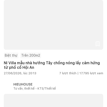
Biệt thự
Trên 200m2
NI Villa mẫu nhà hướng Tây chống nóng lấy cảm hứng
từ phố cổ Hội An
27/06/2026, lúc 20:13
7
lượt thích |
17.795
lượt xem
HIEUHOUSE
Tư vấn, thiết kế - KTS/Thiết kế