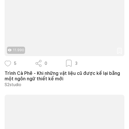
11.990
5
0
3
Trình Cà Phê - Khi những vật liệu cũ được kể lại bằng
một ngôn ngữ thiết kế mới
S2studio