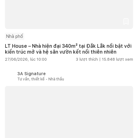
Nhà phố
LT House – Nhà hiện đại 340m² tại Đắk Lắk nổi bật với
kiến trúc mở và hệ sân vườn kết nối thiên nhiên
27/06/2026, lúc 10:00
3
lượt thích |
15.848
lượt xem
3A Signature
Tư vấn, thiết kế - Nhà thầu