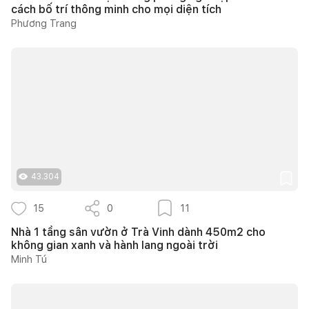
cách bố trí thông minh cho mọi diện tích
Phương Trang
43.304
15
0
11
Nhà 1 tầng sân vườn ở Trà Vinh dành 450m2 cho
không gian xanh và hành lang ngoài trời
Minh Tú