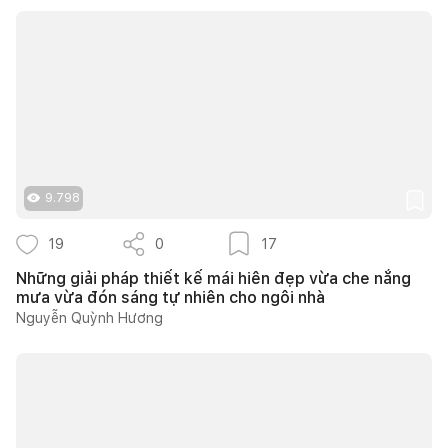
9.798
19
0
17
Những giải pháp thiết kế mái hiên đẹp vừa che nắng
mưa vừa đón sáng tự nhiên cho ngôi nhà
Nguyễn Quỳnh Hương