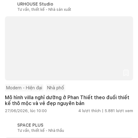
URHOUSE Studio
Tư vấn, thiết kế - Nhà sản xuất
Modern - Hiện đại
Nhà phố
Mô hình villa nghỉ dưỡng ở Phan Thiết theo đuổi thiết
kế thô mộc và vẻ đẹp nguyên bản
27/06/2026, lúc 10:00
4
lượt thích |
5.881
lượt xem
SPACE PLUS
Tư vấn, thiết kế - Nhà thầu