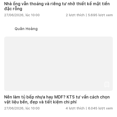
Nhà ống vẫn thoáng và riêng tư nhờ thiết kế mặt tiền
đặc rỗng
27/06/2026, lúc 10:00
2
lượt thích |
5.695
lượt xem
Quân Hoàng
Nên làm tủ bếp nhựa hay MDF? KTS tư vấn cách chọn
vật liệu bền, đẹp và tiết kiệm chi phí
27/06/2026, lúc 10:00
4
lượt thích |
6.045
lượt xem