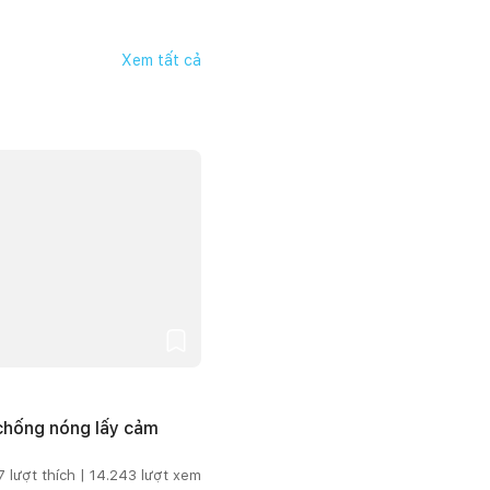
Xem tất cả
 chống nóng lấy cảm
7
lượt thích |
14.243
lượt xem