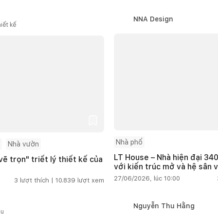
NNA Design
iết kế
Nhà phố
Nhà vườn
LT House – Nhà hiện đại 340
ẽ trọn" triết lý thiết kế của
với kiến trúc mở và hệ sân 
27/06/2026, lúc 10:00
3
lượt thích |
10.839
lượt xem
Nguyễn Thu Hằng
ầu