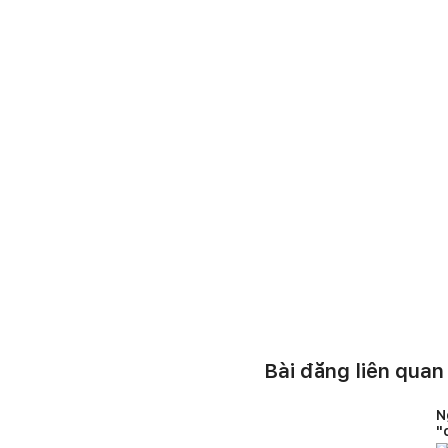
Bài đăng liên quan
N
"