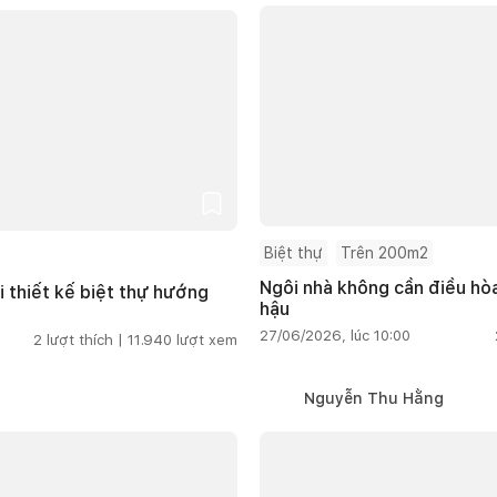
Biệt thự
Trên 200m2
Ngôi nhà không cần điều hòa
i thiết kế biệt thự hướng
hậu
27/06/2026, lúc 10:00
2
lượt thích |
11.940
lượt xem
Nguyễn Thu Hằng