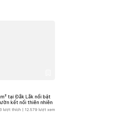
m² tại Đắk Lắk nổi bật
vườn kết nối thiên nhiên
3
lượt thích |
12.579
lượt xem