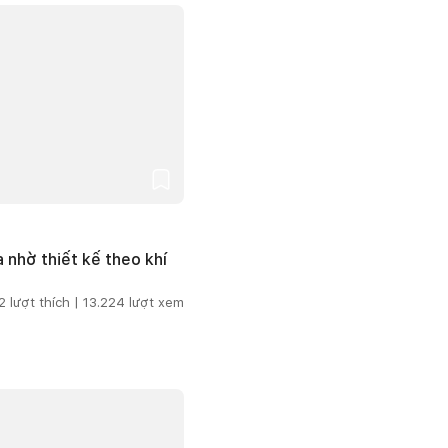
 nhờ thiết kế theo khí
2
lượt thích |
13.224
lượt xem