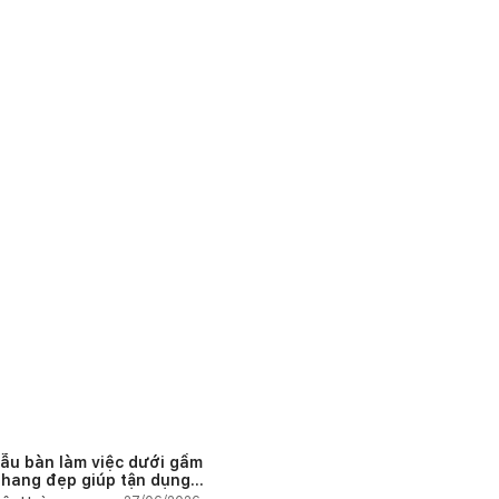
ẫu bàn làm việc dưới gầm
thang đẹp giúp tận dụng
 tích tưởng chừng bị bỏ