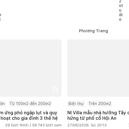
Phương Trang
ườn
Từ 100m2 đến 200m2
Biệt thự
Trên 200m2
m ứng phó ngập lụt và quy
NI Villa mẫu nhà hướng Tây
 hoạt cho gia đình 3 thế hệ
hứng từ phố cổ Hội An
29
lượt thích |
58.743
lượt xem
27/06/2026, lúc 20:13