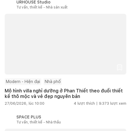
URHOUSE Studio
Tư vấn, thiết kế - Nhà sản xuất
Modern - Hiện đại
Nhà phố
Mô hình villa nghỉ dưỡng ở Phan Thiết theo đuổi thiết
kế thô mộc và vẻ đẹp nguyên bản
27/06/2026, lúc 10:00
4
lượt thích |
9.373
lượt xem
SPACE PLUS
Tư vấn, thiết kế - Nhà thầu