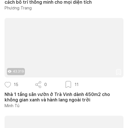
cách bố trí thông minh cho mọi diện tích
Phương Trang
43.319
15
0
11
Nhà 1 tầng sân vườn ở Trà Vinh dành 450m2 cho
không gian xanh và hành lang ngoài trời
Minh Tú