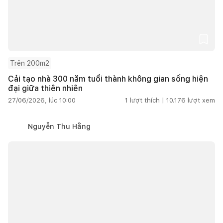
Trên 200m2
Cải tạo nhà 300 năm tuổi thành không gian sống hiện
đại giữa thiên nhiên
27/06/2026, lúc 10:00
1
lượt thích |
10.176
lượt xem
Nguyễn Thu Hằng