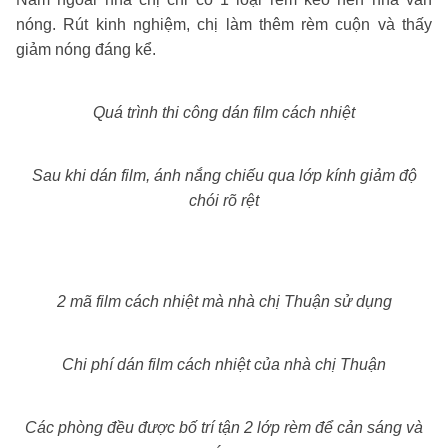
nóng. Rút kinh nghiệm, chị làm thêm rèm cuộn và thấy
giảm nóng đáng kể.
Quá trình thi công dán film cách nhiệt
Sau khi dán film, ánh nắng chiếu qua lớp kính giảm độ
chói rõ rệt
2 mã film cách nhiệt mà nhà chị Thuận sử dụng
Chi phí dán film cách nhiệt của nhà chị Thuận
Các phòng đều được bố trí tận 2 lớp rèm để cản sáng và