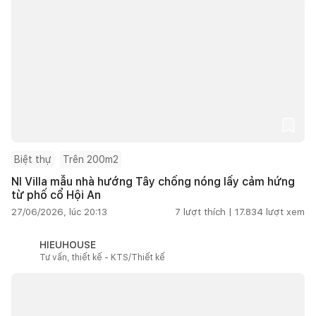
Biệt thự
Trên 200m2
NI Villa mẫu nhà hướng Tây chống nóng lấy cảm hứng
từ phố cổ Hội An
27/06/2026, lúc 20:13
7
lượt thích |
17.834
lượt xem
HIEUHOUSE
Tư vấn, thiết kế - KTS/Thiết kế