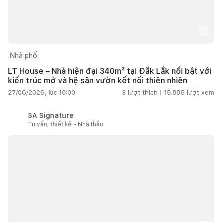
Nhà phố
LT House – Nhà hiện đại 340m² tại Đắk Lắk nổi bật với
kiến trúc mở và hệ sân vườn kết nối thiên nhiên
27/06/2026, lúc 10:00
3
lượt thích |
15.886
lượt xem
3A Signature
Tư vấn, thiết kế - Nhà thầu