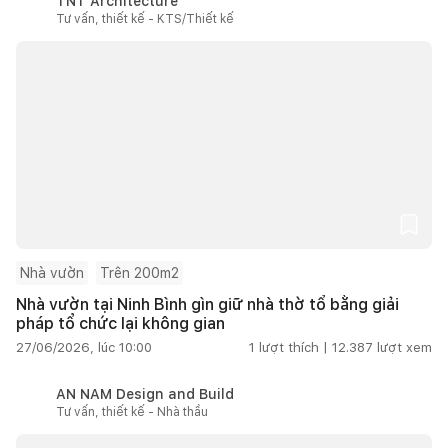
TNT Architecture
Tư vấn, thiết kế - KTS/Thiết kế
Nhà vườn
Trên 200m2
Nhà vườn tại Ninh Bình gìn giữ nhà thờ tổ bằng giải
pháp tổ chức lại không gian
27/06/2026, lúc 10:00
1
lượt thích |
12.387
lượt xem
AN NAM Design and Build
Tư vấn, thiết kế - Nhà thầu