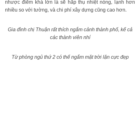
nhược điểm khá lớn là sẽ hấp thụ nhiệt nóng, lạnh hơn
nhiều so với tường, và chi phí xây dựng cũng cao hơn.
Gia đình chị Thuận rất thích ngắm cảnh thành phố, kể cả
các thành viên nhí
Từ phòng ngủ thứ 2 có thể ngắm mặt trời lặn cực đẹp