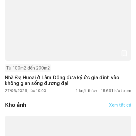
Từ 100m2 đến 200m2
Nhà Đạ Huoai ở Lâm Đồng đưa ký ức gia đình vào
không gian sống đương đại
27/06/2026, lúc 10:00
1
lượt thích |
15.691
lượt xem
Kho ảnh
Xem tất cả