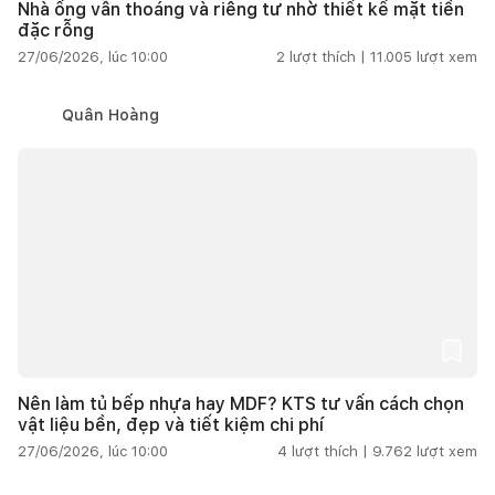
Nhà ống vẫn thoáng và riêng tư nhờ thiết kế mặt tiền
đặc rỗng
27/06/2026, lúc 10:00
2
lượt thích |
11.005
lượt xem
Quân Hoàng
Nên làm tủ bếp nhựa hay MDF? KTS tư vấn cách chọn
vật liệu bền, đẹp và tiết kiệm chi phí
27/06/2026, lúc 10:00
4
lượt thích |
9.762
lượt xem