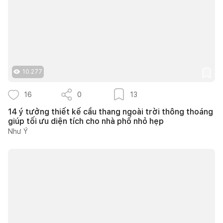
10.277
16
0
13
14 ý tưởng thiết kế cầu thang ngoài trời thông thoáng
giúp tối ưu diện tích cho nhà phố nhỏ hẹp
Như Ý