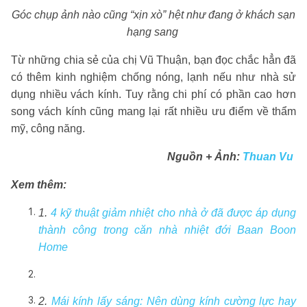
Góc chụp ảnh nào cũng “xịn xò” hệt như đang ở khách sạn
hạng sang
Từ những chia sẻ của chị Vũ Thuận, bạn đọc chắc hẳn đã
có thêm kinh nghiệm chống nóng, lạnh nếu như nhà sử
dụng nhiều vách kính. Tuy rằng chi phí có phần cao hơn
song vách kính cũng mang lại rất nhiều ưu điểm về thẩm
mỹ, công năng.
Nguồn + Ảnh:
Thuan Vu
Xem thêm:
1.
4 kỹ thuật giảm nhiệt cho nhà ở đã được áp dụng
thành công trong căn nhà nhiệt đới Baan Boon
Home
2.
Mái kính lấy sáng: Nên dùng kính cường lực hay