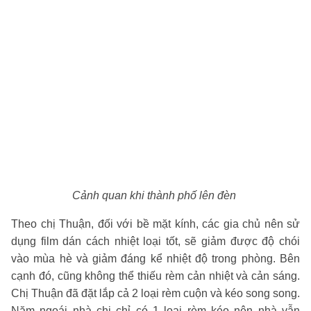
Cảnh quan khi thành phố lên đèn
Theo chị Thuận, đối với bề mặt kính, các gia chủ nên sử
dụng film dán cách nhiệt loại tốt, sẽ giảm được độ chói
vào mùa hè và giảm đáng kể nhiệt độ trong phòng. Bên
cạnh đó, cũng không thể thiếu rèm cản nhiệt và cản sáng.
Chị Thuận đã đặt lắp cả 2 loại rèm cuộn và kéo song song.
Năm ngoái nhà chị chỉ có 1 loại rèm kéo nên nhà vẫn