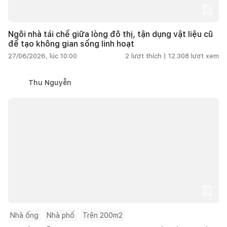
Ngôi nhà tái chế giữa lòng đô thị, tận dụng vật liệu cũ
để tạo không gian sống linh hoạt
27/06/2026, lúc 10:00
2
lượt thích |
12.308
lượt xem
Thu Nguyễn
Nhà ống
Nhà phố
Trên 200m2