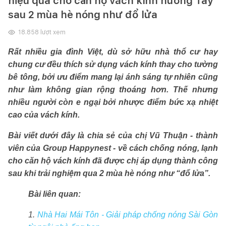
hiệu quả cho căn hộ vách kính hướng Tây
sau 2 mùa hè nóng như đổ lửa
18.858
lượt xem
Rất nhiều gia đình Việt, dù sở hữu nhà thổ cư hay
chung cư đều thích sử dụng vách kính thay cho tường
bê tông, bởi ưu điểm mang lại ánh sáng tự nhiên cũng
như làm không gian rộng thoáng hơn. Thế nhưng
nhiều người còn e ngại bởi nhược điểm bức xạ nhiệt
cao của vách kính.
Bài viết dưới đây là chia sẻ của chị Vũ Thuận - thành
viên của Group Happynest - về cách chống nóng, lạnh
cho căn hộ vách kính đã được chị áp dụng thành công
sau khi trải nghiệm qua 2 mùa hè nóng như “đổ lửa”.
Bài liên quan:
1.
Nhà Hai Mái Tôn - Giải pháp chống nóng Sài Gòn