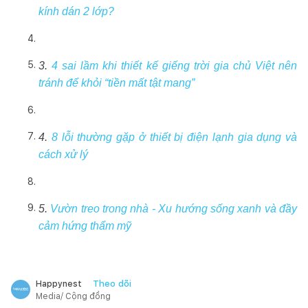
kính dán 2 lớp?
3.
4 sai lầm khi thiết kế giếng trời gia chủ Việt nên
tránh để khỏi “tiền mất tật mang”
4.
8 lỗi thường gặp ở thiết bị điện lạnh gia dụng và
cách xử lý
5.
Vườn treo trong nhà - Xu hướng sống xanh và đầy
cảm hứng thẩm mỹ
Theo dõi
Happynest
Media/ Cộng đồng