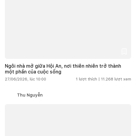
Ngôi nhà mở giữa Hội An, nơi thiên nhiên trở thành
một phần của cuộc sống
27/06/2026, lúc 10:00
1
lượt thích |
11.268
lượt xem
Thu Nguyễn