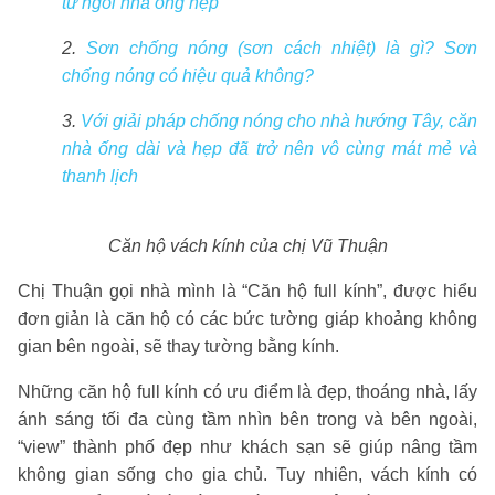
từ ngôi nhà ống hẹp
2.
Sơn chống nóng (sơn cách nhiệt) là gì? Sơn
chống nóng có hiệu quả không?
3.
Với giải pháp chống nóng cho nhà hướng Tây, căn
nhà ống dài và hẹp đã trở nên vô cùng mát mẻ và
thanh lịch
Căn hộ vách kính của chị Vũ Thuận
Chị Thuận gọi nhà mình là “Căn hộ full kính”, được hiểu
đơn giản là căn hộ có các bức tường giáp khoảng không
gian bên ngoài, sẽ thay tường bằng kính.
Những căn hộ full kính có ưu điểm là đẹp, thoáng nhà, lấy
ánh sáng tối đa cùng tầm nhìn bên trong và bên ngoài,
“view” thành phố đẹp như khách sạn sẽ giúp nâng tầm
không gian sống cho gia chủ. Tuy nhiên, vách kính có