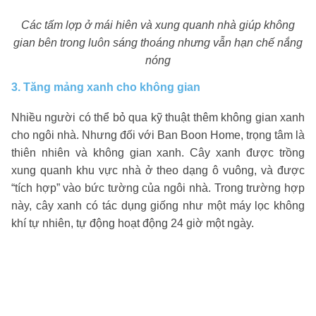
Các tấm lợp ở mái hiên và xung quanh nhà giúp không
gian bên trong luôn sáng thoáng nhưng vẫn hạn chế nắng
nóng
3. Tăng mảng xanh cho không gian
Nhiều người có thể bỏ qua kỹ thuật thêm không gian xanh
cho ngôi nhà. Nhưng đối với Ban Boon Home, trọng tâm là
thiên nhiên và không gian xanh. Cây xanh được trồng
xung quanh khu vực nhà ở theo dạng ô vuông, và được
“tích hợp” vào bức tường của ngôi nhà. Trong trường hợp
này, cây xanh có tác dụng giống như một máy lọc không
khí tự nhiên, tự động hoạt động 24 giờ một ngày.