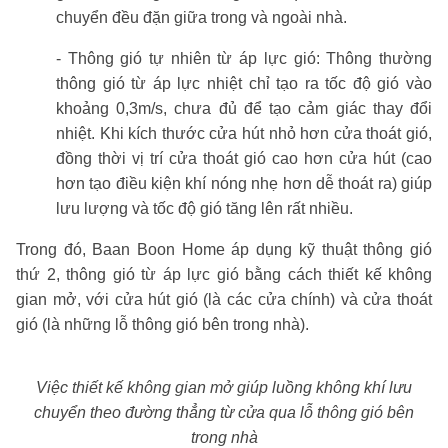
chuyển đều đặn giữa trong và ngoài nhà.
- Thông gió tự nhiên từ áp lực gió: Thông thường
thông gió từ áp lực nhiệt chỉ tạo ra tốc độ gió vào
khoảng 0,3m/s, chưa đủ để tạo cảm giác thay đổi
nhiệt. Khi kích thước cửa hút nhỏ hơn cửa thoát gió,
đồng thời vị trí cửa thoát gió cao hơn cửa hút (cao
hơn tạo điều kiện khí nóng nhẹ hơn dễ thoát ra) giúp
lưu lượng và tốc độ gió tăng lên rất nhiều.
Trong đó, Baan Boon Home áp dụng kỹ thuật thông gió
thứ 2, thông gió từ áp lực gió bằng cách thiết kế không
gian mở, với cửa hút gió (là các cửa chính) và cửa thoát
gió (là những lỗ thông gió bên trong nhà).
Việc thiết kế không gian mở giúp luồng không khí lưu
chuyển theo đường thẳng từ cửa qua lỗ thông gió bên
trong nhà