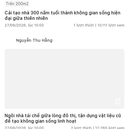
Trên 200m2
Cải tạo nhà 300 năm tuổi thành không gian sống hiện
đại giữa thiên nhiên
27/06/2026, lúc 10:00
1
lượt thích |
10.111
lượt xem
Nguyễn Thu Hằng
Ngôi nhà tái chế giữa lòng đô thị, tận dụng vật liệu cũ
để tạo không gian sống linh hoạt
27/06/2026, lúc 10:00
2
lượt thích |
12.265
lượt xem