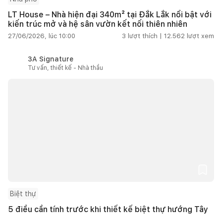
LT House – Nhà hiện đại 340m² tại Đắk Lắk nổi bật với
kiến trúc mở và hệ sân vườn kết nối thiên nhiên
27/06/2026, lúc 10:00
3
lượt thích |
12.562
lượt xem
3A Signature
Tư vấn, thiết kế - Nhà thầu
Biệt thự
5 điều cần tính trước khi thiết kế biệt thự hướng Tây