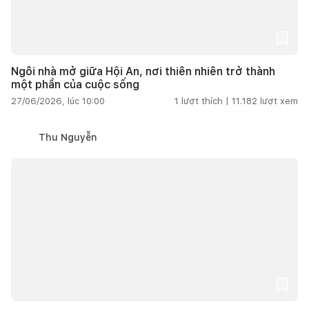
Ngôi nhà mở giữa Hội An, nơi thiên nhiên trở thành
một phần của cuộc sống
27/06/2026, lúc 10:00
1
lượt thích |
11.182
lượt xem
Thu Nguyễn