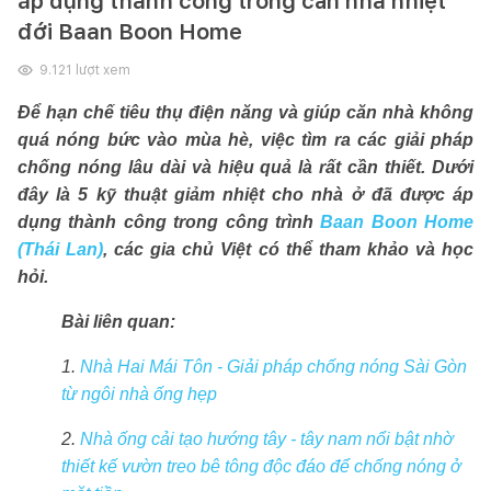
áp dụng thành công trong căn nhà nhiệt
đới Baan Boon Home
9.121
lượt xem
Để hạn chế tiêu thụ điện năng và giúp căn nhà không
quá nóng bức vào mùa hè, việc tìm ra các giải pháp
chống nóng lâu dài và hiệu quả là rất cần thiết. Dưới
đây là 5 kỹ thuật giảm nhiệt cho nhà ở đã được áp
dụng thành công trong công trình
Baan Boon Home
(Thái Lan)
, các gia chủ Việt có thể tham khảo và học
hỏi.
Bài liên quan:
1.
Nhà Hai Mái Tôn - Giải pháp chống nóng Sài Gòn
từ ngôi nhà ống hẹp
2.
Nhà ống cải tạo hướng tây - tây nam nổi bật nhờ
thiết kế vườn treo bê tông độc đáo để chống nóng ở