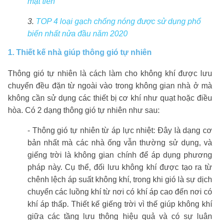
mặt tiền
3.
TOP 4 loại gạch chống nóng được sử dụng phổ
biến nhất nửa đầu năm 2020
1. Thiết kế nhà giúp thông gió tự nhiên
Thông gió tự nhiên là cách làm cho không khí được lưu
chuyển đều đặn từ ngoài vào trong không gian nhà ở mà
không cần sử dụng các thiết bị cơ khí như quạt hoặc điều
hòa. Có 2 dạng thông gió tự nhiên như sau:
- Thông gió tự nhiên từ áp lực nhiệt: Đây là dạng cơ
bản nhất mà các nhà ống vẫn thường sử dụng, và
giếng trời là không gian chính để áp dụng phương
pháp này. Cụ thể, đối lưu không khí được tạo ra từ
chênh lệch áp suất không khí, trong khi gió là sự dịch
chuyển các luồng khí từ nơi có khí áp cao đến nơi có
khí áp thấp. Thiết kế giếng trời vì thế giúp không khí
giữa các tầng lưu thông hiệu quả và có sự luân