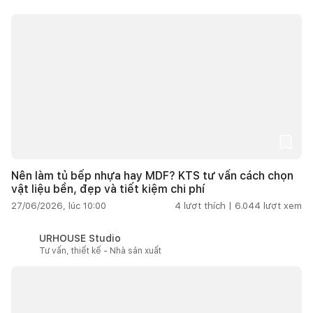
Nên làm tủ bếp nhựa hay MDF? KTS tư vấn cách chọn
vật liệu bền, đẹp và tiết kiệm chi phí
27/06/2026, lúc 10:00
4
lượt thích |
6.044
lượt xem
URHOUSE Studio
Tư vấn, thiết kế - Nhà sản xuất