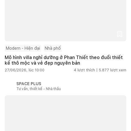
Modern - Hiện đại
Nhà phố
Mô hình villa nghỉ dưỡng ở Phan Thiết theo đuổi thiết
kế thô mộc và vẻ đẹp nguyên bản
27/06/2026, lúc 10:00
4
lượt thích |
5.877
lượt xem
SPACE PLUS
Tư vấn, thiết kế - Nhà thầu