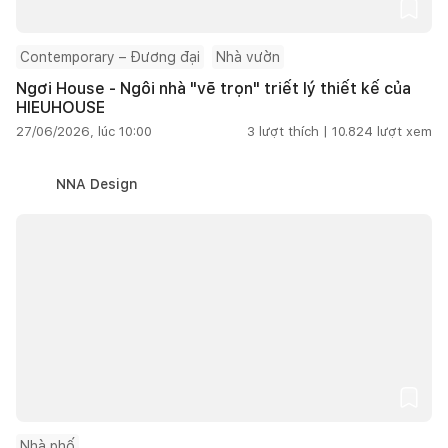
Contemporary – Đương đại
Nhà vườn
Ngơi House - Ngôi nhà "vẽ trọn" triết lý thiết kế của
HIEUHOUSE
27/06/2026, lúc 10:00
3
lượt thích |
10.824
lượt xem
NNA Design
Nhà phố