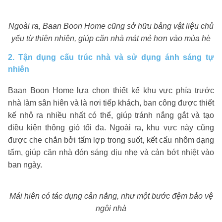
Ngoài ra, Baan Boon Home cũng sở hữu bảng vật liệu chủ
yếu từ thiên nhiên, giúp căn nhà mát mẻ hơn vào mùa hè
2. Tận dụng cấu trúc nhà và sử dụng ánh sáng tự
nhiên
Baan Boon Home lựa chọn thiết kế khu vực phía trước
nhà làm sân hiên và là nơi tiếp khách, ban công được thiết
kế nhô ra nhiều nhất có thể, giúp tránh nắng gắt và tạo
điều kiện thông gió tối đa. Ngoài ra, khu vực này cũng
được che chắn bởi tấm lợp trong suốt, kết cấu nhôm dạng
tấm, giúp căn nhà đón sáng dịu nhẹ và cản bớt nhiệt vào
ban ngày.
Mái hiên có tác dụng cản nắng, như một bước đệm bảo vệ
ngôi nhà