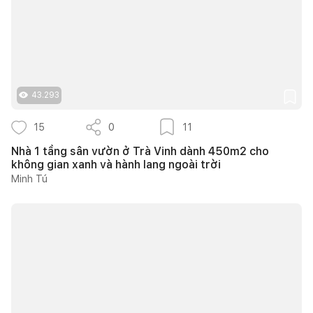
43.293
15
0
11
Nhà 1 tầng sân vườn ở Trà Vinh dành 450m2 cho
không gian xanh và hành lang ngoài trời
Minh Tú