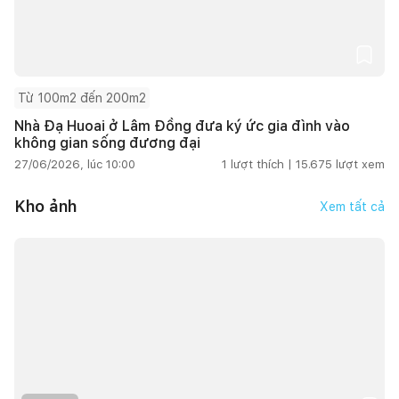
Từ 100m2 đến 200m2
Nhà Đạ Huoai ở Lâm Đồng đưa ký ức gia đình vào
không gian sống đương đại
27/06/2026, lúc 10:00
1
lượt thích |
15.675
lượt xem
Kho ảnh
Xem tất cả