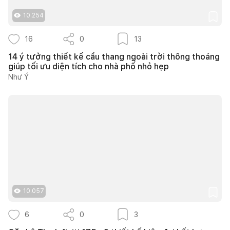
10.254
16
0
13
14 ý tưởng thiết kế cầu thang ngoài trời thông thoáng
giúp tối ưu diện tích cho nhà phố nhỏ hẹp
Như Ý
10.057
6
0
3