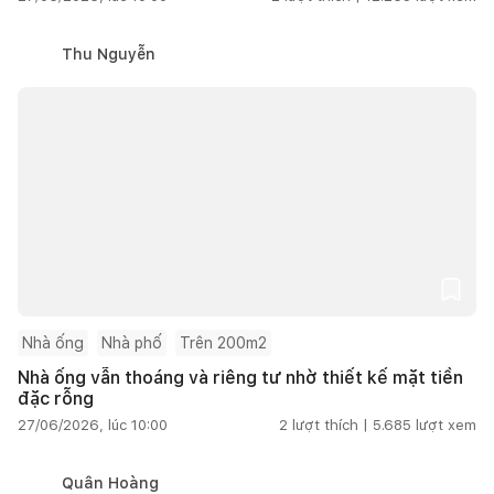
Thu Nguyễn
Nhà ống
Nhà phố
Trên 200m2
Nhà ống vẫn thoáng và riêng tư nhờ thiết kế mặt tiền
đặc rỗng
27/06/2026, lúc 10:00
2
lượt thích |
5.685
lượt xem
Quân Hoàng