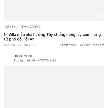
Biệt thự
Trên 200m2
NI Villa mẫu nhà hướng Tây chống nóng lấy cảm hứng
từ phố cổ Hội An
27/06/2026, lúc 20:13
7
lượt thích |
14.232
lượt xem
HIEUHOUSE
Tư vấn, thiết kế - KTS/Thiết kế