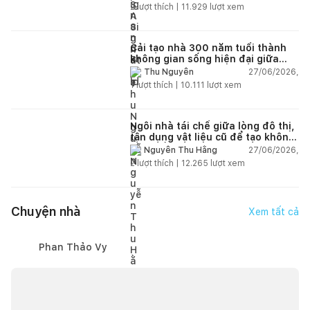
2
lượt thích |
11.929
lượt xem
Cải tạo nhà 300 năm tuổi thành
không gian sống hiện đại giữa
thiên nhiên
27/06/2026,
Thu Nguyễn
1
lượt thích |
10.111
lượt xem
Ngôi nhà tái chế giữa lòng đô thị,
tận dụng vật liệu cũ để tạo không
gian sống linh hoạt
27/06/2026,
Nguyễn Thu Hằng
2
lượt thích |
12.265
lượt xem
Chuyện nhà
Xem tất cả
Phan Thảo Vy