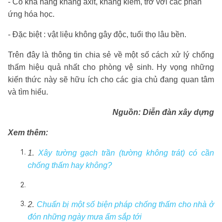
- Có khả năng kháng axit, kháng kiềm, trơ với các phản
ứng hóa học.
- Đặc biệt : vật liệu không gây độc, tuổi thọ lâu bền.
Trên đây là thông tin chia sẻ về một số cách xử lý chống
thấm hiệu quả nhất cho phòng vệ sinh. Hy vọng những
kiến thức này sẽ hữu ích cho các gia chủ đang quan tâm
và tìm hiểu.
Nguồn: Diễn đàn xây dựng
Xem thêm:
1.
Xây tường gạch trần (tường không trát) có cần
chống thấm hay không?
2.
Chuẩn bị một số biện pháp chống thấm cho nhà ở
đón những ngày mưa ẩm sắp tới