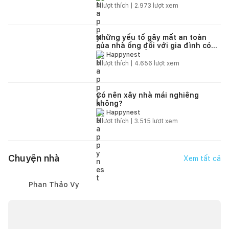
4
lượt thích |
2.973
lượt xem
Những yếu tố gây mất an toàn
của nhà ống đối với gia đình có
người cao tuổi
Happynest
5
lượt thích |
4.656
lượt xem
Có nên xây nhà mái nghiêng
không?
Happynest
6
lượt thích |
3.515
lượt xem
Chuyện nhà
Xem tất cả
Phan Thảo Vy