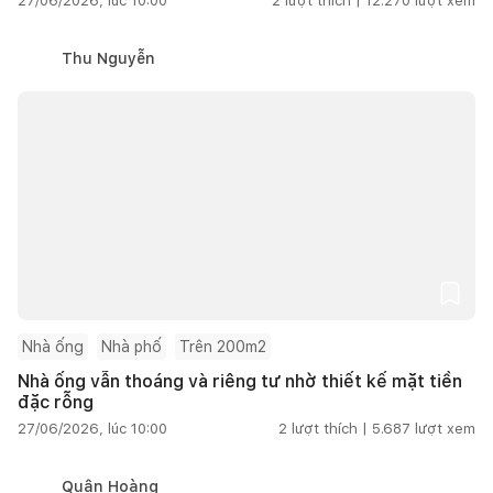
27/06/2026, lúc 10:00
2
lượt thích |
12.270
lượt xem
Thu Nguyễn
Nhà ống
Nhà phố
Trên 200m2
Nhà ống vẫn thoáng và riêng tư nhờ thiết kế mặt tiền
đặc rỗng
27/06/2026, lúc 10:00
2
lượt thích |
5.687
lượt xem
Quân Hoàng