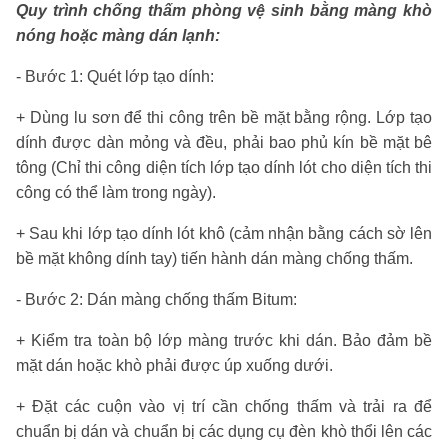
Quy trình chống thấm phòng vệ sinh bằng màng khò
nóng hoặc màng dán lạnh:
- Bước 1: Quét lớp tạo dính:
+ Dùng lu sơn để thi công trên bề mặt bằng rộng. Lớp tạo
dính được dàn mỏng và đều, phải bao phủ kín bề mặt bê
tông (Chỉ thi công diện tích lớp tạo dính lót cho diện tích thi
công có thể làm trong ngày).
+ Sau khi lớp tạo dính lót khô (cảm nhận bằng cách sờ lên
bề mặt không dính tay) tiến hành dán màng chống thấm.
- Bước 2: Dán màng chống thấm Bitum:
+ Kiểm tra toàn bộ lớp màng trước khi dán. Bảo đảm bề
mặt dán hoặc khò phải được úp xuống dưới.
+ Đặt các cuộn vào vị trí cần chống thấm và trải ra để
chuẩn bị dán và chuẩn bị các dụng cụ đèn khò thổi lên các