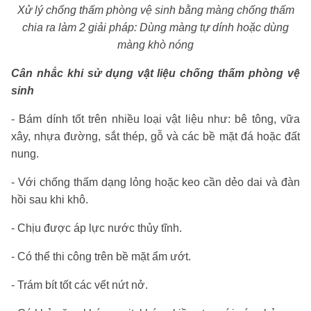
Xử lý chống thấm phòng vệ sinh bằng màng chống thấm
chia ra làm 2 giải pháp: Dùng màng tự dính hoặc dùng
màng khò nóng
Cân nhắc khi sử dụng vật liệu chống thấm phòng vệ
sinh
- Bám dính tốt trên nhiều loại vật liệu như: bê tông, vữa
xây, nhựa đường, sắt thép, gỗ và các bề mặt đá hoặc đất
nung.
- Với chống thấm dạng lỏng hoặc keo cần dẻo dai và đàn
hồi sau khi khô.
- Chịu được áp lực nước thủy tĩnh.
- Có thể thi công trên bề mặt ẩm ướt.
- Trám bít tốt các vết nứt nở.