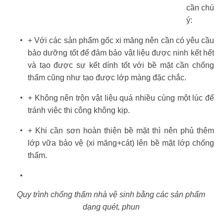
cần chú
ý:
+ Với các sản phẩm gốc xi măng nên cần có yêu cầu
bảo dưỡng tốt để đảm bảo vật liệu được ninh kết hết
và tạo được sự kết dính tốt với bề mặt cần chống
thấm cũng như tạo được lớp màng đặc chắc.
+ Không nên trộn vật liệu quá nhiều cùng một lúc để
tránh việc thi công không kịp.
+ Khi cần sơn hoàn thiện bề mặt thì nên phủ thêm
lớp vữa bảo vệ (xi măng+cát) lên bề mặt lớp chống
thấm.
Quy trình chống thấm nhà vệ sinh bằng các sản phẩm
dạng quét, phun