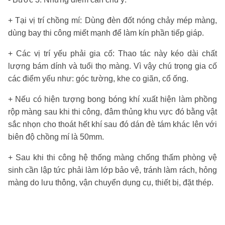
+ Tại vị trí chồng mí: Dùng đèn đốt nóng chảy mép màng,
dùng bay thi công miết mạnh để làm kín phần tiếp giáp.
+ Các vị trí yếu phải gia cố: Thao tác này kéo dài chất
lượng bám dính và tuổi thọ màng. Vì vậy chú trọng gia cố
các điểm yếu như: góc tường, khe co giãn, cổ ống.
+ Nếu có hiện tượng bong bóng khí xuất hiện làm phồng
rộp màng sau khi thi công, đâm thủng khu vực đó bằng vật
sắc nhọn cho thoát hết khí sau đó dán đè tám khác lên với
biên độ chồng mí là 50mm.
+ Sau khi thi công hệ thống màng chống thấm phòng vệ
sinh cần lập tức phải làm lớp bảo vệ, tránh làm rách, hỏng
màng do lưu thông, vận chuyển dụng cụ, thiết bị, đặt thép.