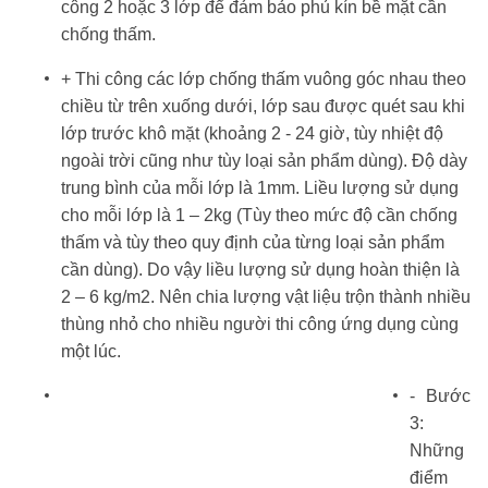
công 2 hoặc 3 lớp để đảm bảo phủ kín bề mặt cần
chống thấm.
+ Thi công các lớp chống thấm vuông góc nhau theo
chiều từ trên xuống dưới, lớp sau được quét sau khi
lớp trước khô mặt (khoảng 2 - 24 giờ, tùy nhiệt độ
ngoài trời cũng như tùy loại sản phẩm dùng). Độ dày
trung bình của mỗi lớp là 1mm. Liều lượng sử dụng
cho mỗi lớp là 1 – 2kg (Tùy theo mức độ cần chống
thấm và tùy theo quy định của từng loại sản phẩm
cần dùng). Do vậy liều lượng sử dụng hoàn thiện là
2 – 6 kg/m2. Nên chia lượng vật liệu trộn thành nhiều
thùng nhỏ cho nhiều người thi công ứng dụng cùng
một lúc.
- Bước
3:
Những
điểm