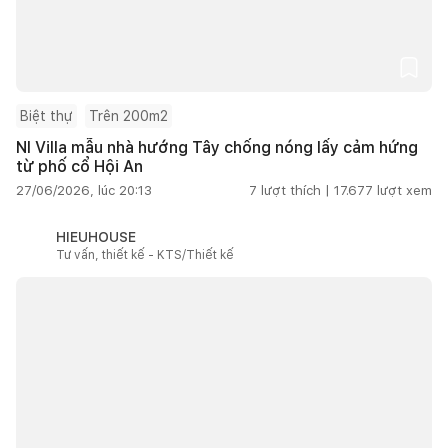
Biệt thự
Trên 200m2
NI Villa mẫu nhà hướng Tây chống nóng lấy cảm hứng
từ phố cổ Hội An
27/06/2026, lúc 20:13
7
lượt thích |
17.677
lượt xem
HIEUHOUSE
Tư vấn, thiết kế - KTS/Thiết kế