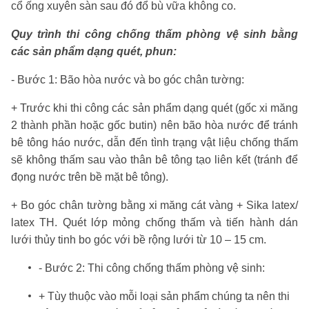
cổ ống xuyên sàn sau đó đổ bù vữa không co.
Quy trình thi công chống thấm phòng vệ sinh bằng
các sản phẩm dạng quét, phun:
- Bước 1: Bão hòa nước và bo góc chân tường:
+ Trước khi thi công các sản phẩm dạng quét (gốc xi măng
2 thành phần hoặc gốc butin) nên bão hòa nước để tránh
bê tông háo nước, dẫn đến tình trạng vật liệu chống thấm
sẽ không thấm sau vào thân bê tông tạo liên kết (tránh để
đọng nước trên bề mặt bê tông).
+ Bo góc chân tường bằng xi măng cát vàng + Sika latex/
latex TH. Quét lớp mỏng chống thấm và tiến hành dán
lưới thủy tinh bo góc với bề rộng lưới từ 10 – 15 cm.
- Bước 2: Thi công chống thấm phòng vệ sinh:
+
Tùy thuộc vào mỗi loại sản phẩm chúng ta nên thi