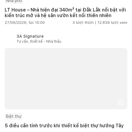
Nhà phố
LT House – Nhà hiện đại 340m² tại Đắk Lắk nổi bật với
kiến trúc mở và hệ sân vườn kết nối thiên nhiên
27/06/2026, lúc 10:00
3
lượt thích |
12.839
lượt xem
3A Signature
Tư vấn, thiết kế - Nhà thầu
Biệt thự
5 điều cần tính trước khi thiết kế biệt thự hướng Tây