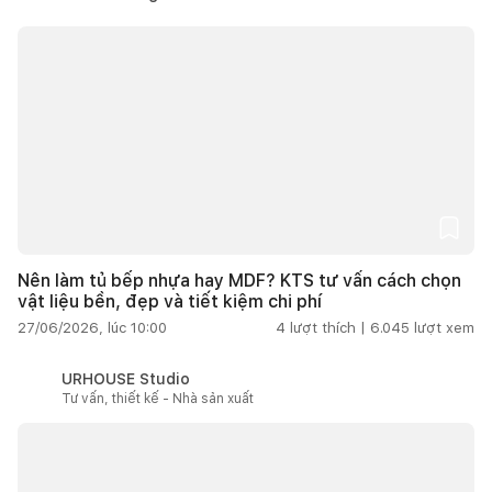
Nên làm tủ bếp nhựa hay MDF? KTS tư vấn cách chọn
vật liệu bền, đẹp và tiết kiệm chi phí
27/06/2026, lúc 10:00
4
lượt thích |
6.045
lượt xem
URHOUSE Studio
Tư vấn, thiết kế - Nhà sản xuất