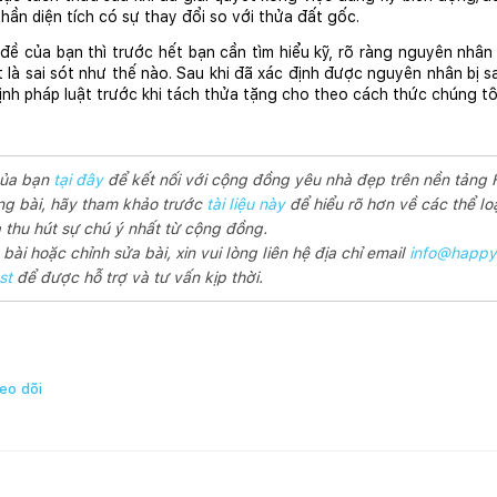
hần diện tích có sự thay đổi so với thửa đất gốc.
 đề của bạn thì trước hết bạn cần tìm hiểu kỹ, rõ ràng nguyên nhân dẫ
ất là sai sót như thế nào. Sau khi đã xác định được nguyên nhân bị sa
định pháp luật trước khi tách thửa tặng cho theo cách thức chúng tô
của bạn
tại đây
để kết nối với cộng đồng yêu nhà đẹp trên nền tảng
ng bài, hãy tham khảo trước
tài liệu này
để hiểu rõ hơn về các thể loạ
thu hút sự chú ý nhất từ cộng đồng.
ài hoặc chỉnh sửa bài, xin vui lòng liên hệ địa chỉ email
info@happy
st
để được hỗ trợ và tư vấn kịp thời.
eo dõi