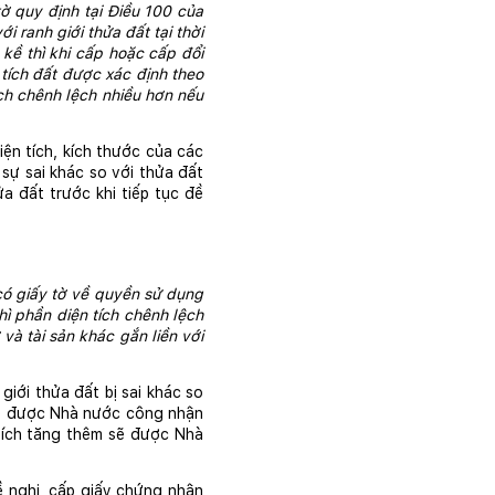
ờ quy định tại Điều 100 của 
ranh giới thửa đất tại thời 
ề thì khi cấp hoặc cấp đổi 
tích đất được xác định theo 
ch chênh lệch nhiều hơn nếu 
ện tích, kích thước của các 
sự sai khác so với thửa đất 
 đất trước khi tiếp tục đề 
có giấy tờ về quyền sử dụng 
ì phần diện tích chênh lệch 
 tài sản khác gắn liền với 
iới thửa đất bị sai khác so 
sẽ được Nhà nước công nhận 
tích tăng thêm sẽ được Nhà 
ề nghị, cấp giấy chứng nhận 