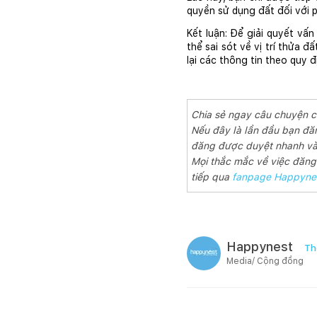
quyền sử dụng đất đối với p
Kết luận: Để giải quyết vấn
thể sai sót về vị trí thửa đ
lại các thông tin theo quy 
Chia sẻ ngay câu chuyện 
Nếu đây là lần đầu bạn đă
đăng được duyệt nhanh và 
Mọi thắc mắc về việc đăng b
tiếp qua
fanpage Happyne
Happynest
Th
Media/ Cộng đồng