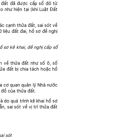
 đất đã được cấp sổ đỏ từ 
như hiện tại (khi Luật Đất 
ác cạnh thửa đất, sai sót về 
liệu đất đai, hồ sơ đề nghị 
ồ sơ kê khai, đề nghị cấp sổ 
 về thửa đất như số ô, số 
ửa đất bị chia tách hoặc hồ 
ủa cơ quan quản lý Nhà nước 
 đồ của thửa đất.
à do quá trình kê khai hồ sơ 
 sai sót về vị trí thửa đất 
ai sót