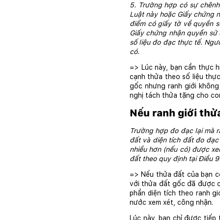
5. Trường hợp có sự chênh l
Luật này hoặc Giấy chứng nh
điểm có giấy tờ về quyền s
Giấy chứng nhận quyền sử dụ
số liệu đo đạc thực tế. Ngư
có.
=> Lúc này, bạn cần thực hi
cạnh thửa theo số liệu thực
gốc nhưng ranh giới không 
nghị tách thửa tặng cho co
Nếu ranh giới thử
Trường hợp đo đạc lại mà ra
đất và diện tích đất đo đạc
nhiều hơn (nếu có) được xe
đất theo quy định tại Điều 
=> Nếu thửa đất của bạn có 
với thửa đất gốc đã được c
phần diện tích theo ranh g
nước xem xét, công nhận.
Lúc này, bạn chỉ được tiếp 