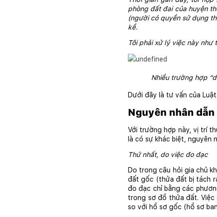
phòng đất đai của huyện thôn
(người có quyền sử dụng thửa
kề.
Tôi phải xử lý việc này như
Nhiều trường hợp “dở
Dưới đây là tư vấn của Luật
Nguyên nhân dẫn đế
Với trường hợp này, vị trí t
là có sự khác biệt, nguyên n
Thứ nhất, do việc đo đạc
Do trong câu hỏi gia chủ k
đất gốc (thửa đất bị tách r
đo đạc chỉ bằng các phương 
trong sơ đồ thửa đất. Việc 
so với hồ sơ gốc (hồ sơ ba