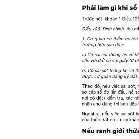
Phải làm gì khi sổ
Trước hết, khoản 1 Điều 106
Điều 106. Đính chính, thu h
1. Cơ quan có thẩm quyền 
trường hợp sau đây:
a) Có sai sót thông tin về 
liền với đất so với giấy tờ
b) Có sai sót thông tin về t
được cơ quan đăng ký đất đ
Theo đó, nếu việc sai sót, 
sơ cấp sổ đỏ lần đầu, hồ s
nơi có đất) kiểm tra, xác n
nhận cho đúng thì bạn tiếp 
Ngoài ra, nếu việc sai sót 
của thửa đất có sự sai khác
Nếu ranh giới thử