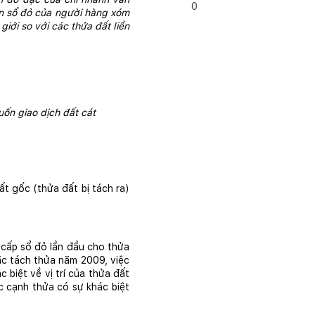
0
rên sổ đỏ của người hàng xóm 
iới so với các thửa đất liền 
uốn giao dịch đất cát
ất gốc (thửa đất bị tách ra) 
cấp sổ đỏ lần đầu cho thửa 
ặc tách thửa năm 2009, việc 
biệt về vị trí của thửa đất 
c cạnh thửa có sự khác biệt 