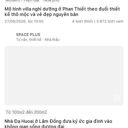
Mô hình villa nghỉ dưỡng ở Phan Thiết theo đuổi thiết
kế thô mộc và vẻ đẹp nguyên bản
27/06/2026, lúc 10:00
4
lượt thích |
5.872
lượt xem
SPACE PLUS
Tư vấn, thiết kế - Nhà thầu
Từ 100m2 đến 200m2
Nhà Đạ Huoai ở Lâm Đồng đưa ký ức gia đình vào
không gian sống đương đại