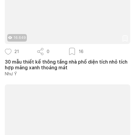
16.649
21
0
16
30 mẫu thiết kế thông tầng nhà phố diện tích nhỏ tích
hợp mảng xanh thoáng mát
Như Ý