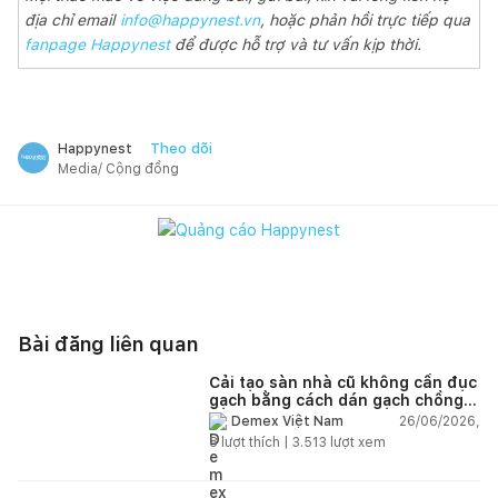
địa chỉ email
info@happynest.vn
, hoặc phản hồi trực tiếp qua
fanpage Happynest
để được hỗ trợ và tư vấn kịp thời.
Theo dõi
Happynest
Media/ Cộng đồng
Bài đăng liên quan
Cải tạo sàn nhà cũ không cần đục
gạch bằng cách dán gạch chồng
gạch có được không?
26/06/2026,
Demex Việt Nam
8
lượt thích |
3.513
lượt xem