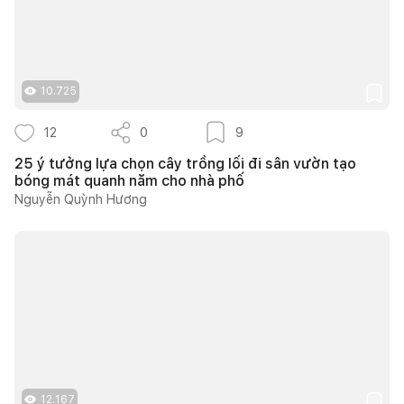
10.725
12
0
9
25 ý tưởng lựa chọn cây trồng lối đi sân vườn tạo
bóng mát quanh năm cho nhà phố
Nguyễn Quỳnh Hương
12.167