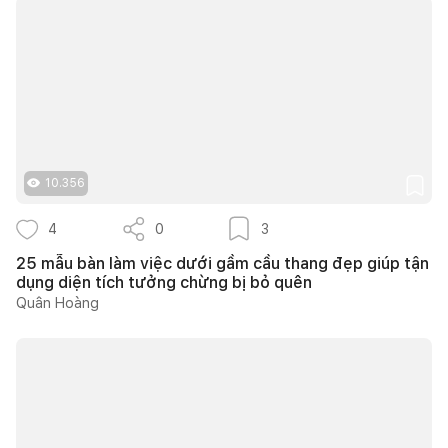
10.356
4
0
3
25 mẫu bàn làm việc dưới gầm cầu thang đẹp giúp tận
dụng diện tích tưởng chừng bị bỏ quên
Quân Hoàng