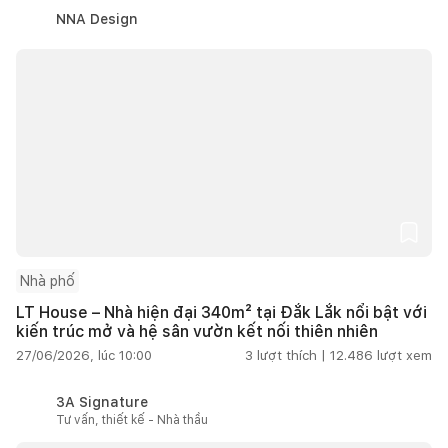
NNA Design
Nhà phố
LT House – Nhà hiện đại 340m² tại Đắk Lắk nổi bật với
kiến trúc mở và hệ sân vườn kết nối thiên nhiên
27/06/2026, lúc 10:00
3
lượt thích |
12.486
lượt xem
3A Signature
Tư vấn, thiết kế - Nhà thầu