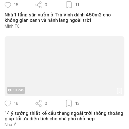
15
0
11
Nhà 1 tầng sân vườn ở Trà Vinh dành 450m2 cho
không gian xanh và hành lang ngoài trời
Minh Tú
10.249
16
0
13
14 ý tưởng thiết kế cầu thang ngoài trời thông thoáng
giúp tối ưu diện tích cho nhà phố nhỏ hẹp
Như Ý