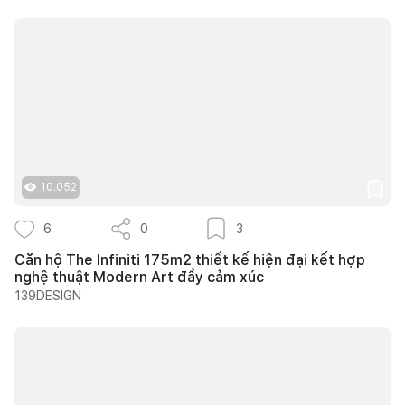
10.052
6
0
3
Căn hộ The Infiniti 175m2 thiết kế hiện đại kết hợp
nghệ thuật Modern Art đầy cảm xúc
139DESIGN