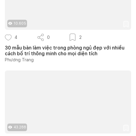
10.605
4
0
2
30 mẫu bàn làm việc trong phòng ngủ đẹp với nhiều
cách bố trí thông minh cho mọi diện tích
Phương Trang
43.288