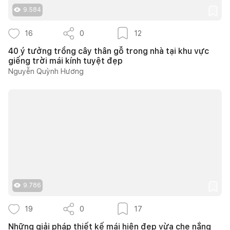
9.584
16
0
12
40 ý tưởng trồng cây thân gỗ trong nhà tại khu vực
giếng trời mái kính tuyệt đẹp
Nguyễn Quỳnh Hương
9.786
19
0
17
Những giải pháp thiết kế mái hiên đẹp vừa che nắng