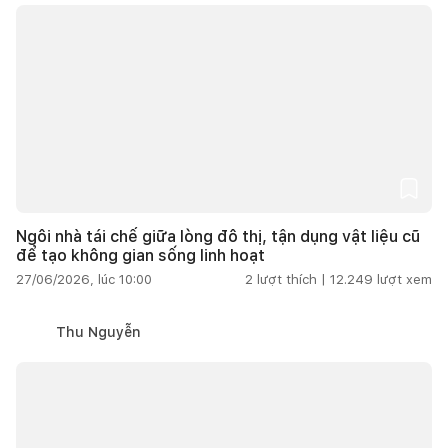
Ngôi nhà tái chế giữa lòng đô thị, tận dụng vật liệu cũ
để tạo không gian sống linh hoạt
27/06/2026, lúc 10:00
2
lượt thích |
12.249
lượt xem
Thu Nguyễn