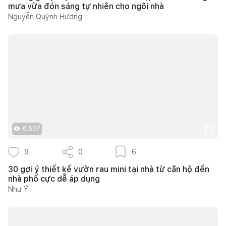
mưa vừa đón sáng tự nhiên cho ngôi nhà
Nguyễn Quỳnh Hương
8.507
9
0
6
30 gợi ý thiết kế vườn rau mini tại nhà từ căn hộ đến
nhà phố cực dễ áp dụng
Như Ý