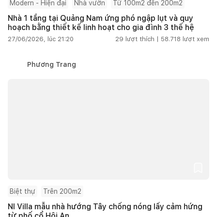
Modern - Hiện đại
Nhà vườn
Từ 100m2 đến 200m2
Nhà 1 tầng tại Quảng Nam ứng phó ngập lụt và quy
hoạch bằng thiết kế linh hoạt cho gia đình 3 thế hệ
27/06/2026, lúc 21:20
29
lượt thích |
58.718
lượt xem
Phương Trang
Biệt thự
Trên 200m2
NI Villa mẫu nhà hướng Tây chống nóng lấy cảm hứng
từ phố cổ Hội An