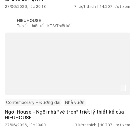
27/06/2026, lúc 20:13
7
lượt thích |
14.207
lượt xem
HIEUHOUSE
Tư vấn, thiết kế - KTS/Thiết kế
Contemporary – Đương đại
Nhà vườn
Ngơi House - Ngôi nhà "vẽ trọn" triết lý thiết kế của
HIEUHOUSE
27/06/2026, lúc 10:00
3
lượt thích |
10.737
lượt xem