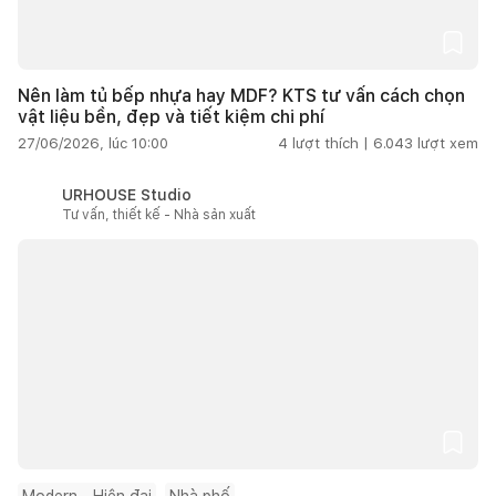
Nên làm tủ bếp nhựa hay MDF? KTS tư vấn cách chọn
vật liệu bền, đẹp và tiết kiệm chi phí
27/06/2026, lúc 10:00
4
lượt thích |
6.043
lượt xem
URHOUSE Studio
Tư vấn, thiết kế - Nhà sản xuất
Modern - Hiện đại
Nhà phố