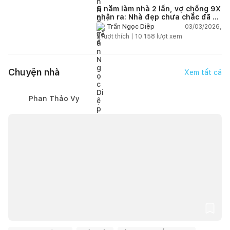
5 năm làm nhà 2 lần, vợ chồng 9X
nhận ra: Nhà đẹp chưa chắc đã dễ
sống!
03/03/2026,
Trần Ngọc Diệp
9
lượt thích |
10.158
lượt xem
Chuyện nhà
Xem tất cả
Phan Thảo Vy