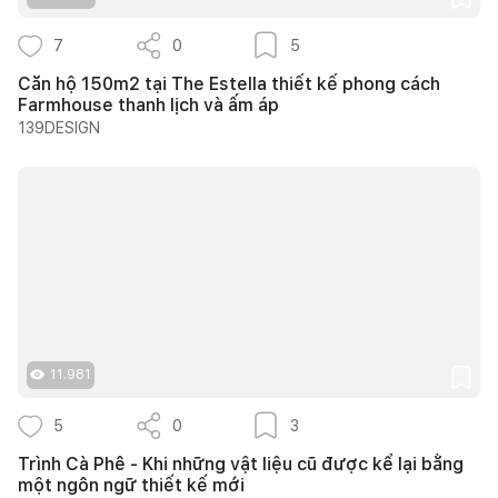
7
0
5
Căn hộ 150m2 tại The Estella thiết kế phong cách
Farmhouse thanh lịch và ấm áp
139DESIGN
11.981
5
0
3
Trình Cà Phê - Khi những vật liệu cũ được kể lại bằng
một ngôn ngữ thiết kế mới