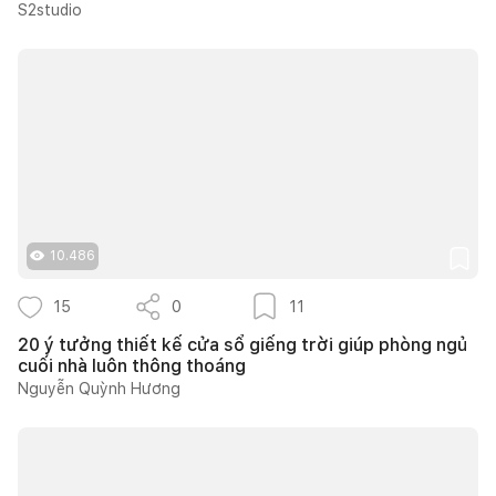
S2studio
10.486
15
0
11
20 ý tưởng thiết kế cửa sổ giếng trời giúp phòng ngủ
cuối nhà luôn thông thoáng
Nguyễn Quỳnh Hương