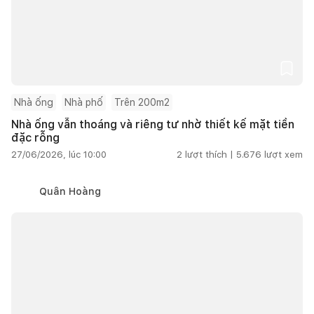
Nhà ống
Nhà phố
Trên 200m2
Nhà ống vẫn thoáng và riêng tư nhờ thiết kế mặt tiền
đặc rỗng
27/06/2026, lúc 10:00
2
lượt thích |
5.676
lượt xem
Quân Hoàng