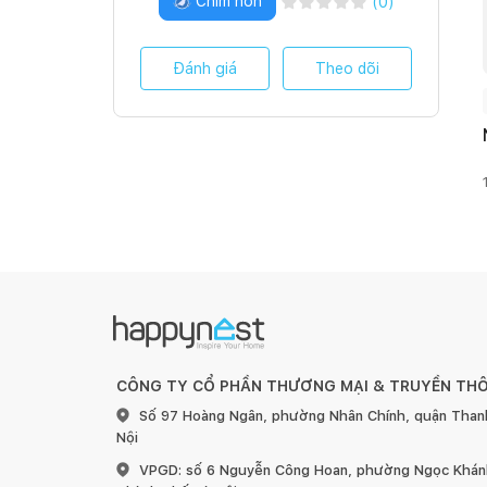
Chim non
(
0
)
Đánh giá
Theo dõi
CÔNG TY CỔ PHẦN THƯƠNG MẠI & TRUYỀN TH
Số 97 Hoàng Ngân, phường Nhân Chính, quận Than
Nội
VPGD: số 6 Nguyễn Công Hoan, phường Ngọc Khánh