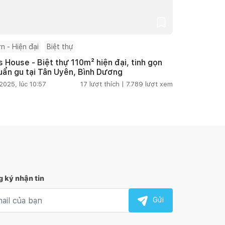
n - Hiện đại
Biệt thự
s House - Biệt thự 110m² hiện đại, tinh gọn
uẩn gu tại Tân Uyên, Bình Dương
2025, lúc 10:57
17
lượt thích |
7.789
lượt xem
 ký nhận tin
l nhận tin
Gửi