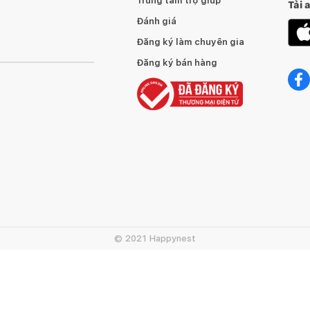
Trung tâm trợ giúp
Tải 
Đánh giá
Đăng ký làm chuyên gia
Đăng ký bán hàng
© 2021 Happynest