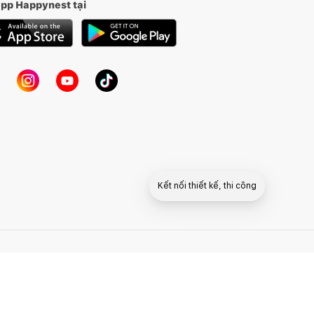
app Happynest tại
Kết nối thiết kế, thi công
Mua sắm hoàn thiện nhà