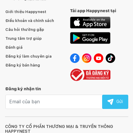
Tải app Happynest tại
Giới thiệu Happynest
Điều khoản và chính sách
Câu hỏi thường gặp
Trung tâm trợ giúp
Đánh giá
Đăng ký làm chuyên gia
Đăng ký bán hàng
Đăng ký nhận tin
Email nhận tin
Gửi
CÔNG TY CỔ PHẦN THƯƠNG MẠI & TRUYỀN THÔNG
HAPPYNEST