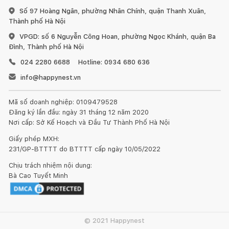
Số 97 Hoàng Ngân, phường Nhân Chính, quận Thanh Xuân,
Thành phố Hà Nội
VPGD: số 6 Nguyễn Công Hoan, phường Ngọc Khánh, quận Ba
Đình, Thành phố Hà Nội
024 2280 6688
Hotline: 0934 680 636
info@happynest.vn
Mã số doanh nghiệp: 0109479528
Đăng ký lần đầu: ngày 31 tháng 12 năm 2020
Nơi cấp: Sở Kế Hoạch và Đầu Tư Thành Phố Hà Nội
Giấy phép MXH:
231/GP-BTTTT do BTTTT cấp ngày 10/05/2022
Chịu trách nhiệm nội dung:
Bà Cao Tuyết Minh
© 2021 Happynest