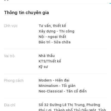
Thông tin chuyên gia
Lĩnh vực
Tư vấn, thiết kế
Xây dựng - Thi công
Nội - ngoại thất
Bảo trì - Sửa chữa
Nhà thầu
Vai trò
KTS/Thiết kế
Kỹ sư
Modern - Hiện đại
Phong cách
Minimalism - Tối giản
Neo-Classical - Tân cổ điển
Số 32 Đường Lê Thị Trung, Phường
Địa chỉ
Phú Lợi, Thành phố Thủ Dầu Một, Tỉnh