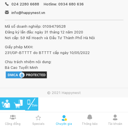
024 2280 6688
Hotline: 0934 680 636
info@happynest.vn
Mã số doanh nghiệp: 0109479528
Đăng ký lần đầu: ngày 31 tháng 12 năm 2020
Nơi cấp: Sở Kế Hoạch và Đầu Tư Thành Phố Hà Nội
Giấy phép MXH:
231/GP-BTTTT do BTTTT cấp ngày 10/05/2022
Chịu trách nhiệm nội dung:
Bà Cao Tuyết Minh
© 2021 Happynest
Cộng đồng
Specials
Chuyên gia
Thông báo
Tài khoản