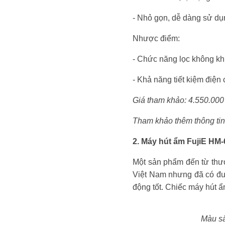
- Nhỏ gọn, dễ dàng sử dụ
Nhược điểm:
- Chức năng lọc không kh
- Khả năng tiết kiệm điện
Giá tham khảo: 4.550.000
Tham khảo thêm thông tin 
2. Máy hút ẩm FujiE HM
Một sản phẩm đến từ thươ
Việt Nam nhưng đã có đư
động tốt. Chiếc máy hút
Màu sắ