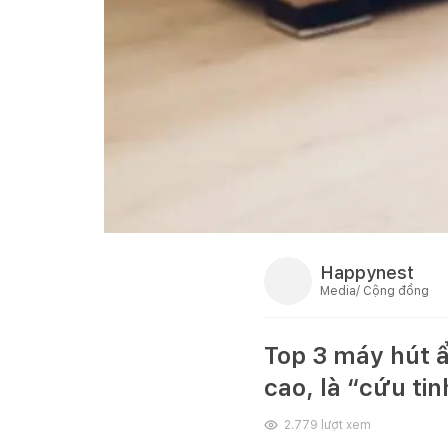
Happynest
Media/ Cộng đồng
Top 3 máy hút ẩ
cao, là “cứu t
2.779
lượt xem