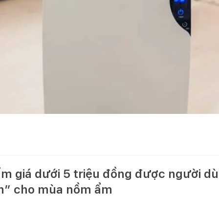
m giá dưới 5 triệu đồng được người d
inh” cho mùa nồm ẩm