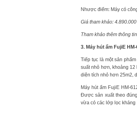
Nhược điểm: Máy có công
Giá tham khảo: 4.890.00
Tham khảo thêm thông tin 
3. Máy hút ẩm FujiE HM
Tiếp tục là một sản phẩ
suất nhỏ hơn, khoảng 12 
diện tích nhỏ hơn 25m2, 
Máy hút ẩm FujiE HM-612
Được sản xuất theo đúng
vừa có các lớp lọc kháng 