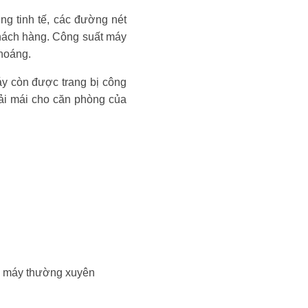
 tinh tế, các đường nét
khách hàng. Công suất máy
thoáng.
y còn được trang bị công
oải mái cho căn phòng của
nh máy thường xuyên