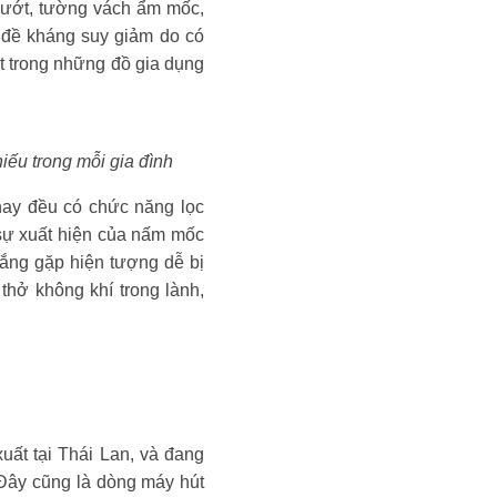
 ướt, tường vách ẩm mốc,
 đề kháng suy giảm do có
t trong những đồ gia dụng
iếu trong mỗi gia đình
nay đều có chức năng lọc
 sự xuất hiện của nấm mốc
 lắng gặp hiện tượng dễ bị
hở không khí trong lành,
ất tại Thái Lan, và đang
Đây cũng là dòng máy hút