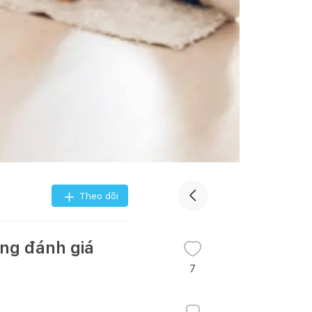
Theo dõi
ùng đánh giá
7