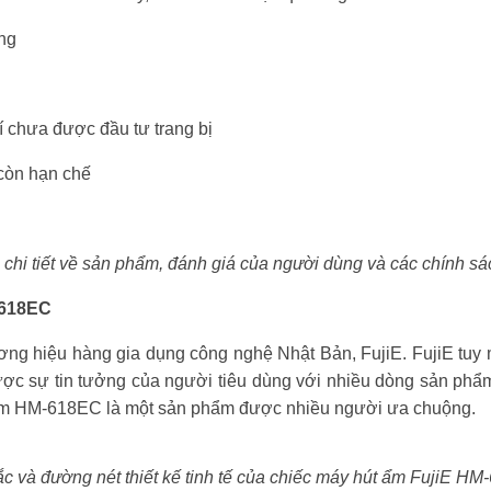
ng
í chưa được đầu tư trang bị
 còn hạn chế
chi tiết về sản phẩm, đánh giá của người dùng và các chính sá
-618EC
ng hiệu hàng gia dụng công nghệ Nhật Bản, FujiE. FujiE tuy m
ợc sự tin tưởng của người tiêu dùng với nhiều dòng sản phẩm
 ẩm HM-618EC là một sản phẩm được nhiều người ưa chuộng.
c và đường nét thiết kế tinh tế của chiếc máy hút ẩm FujiE H