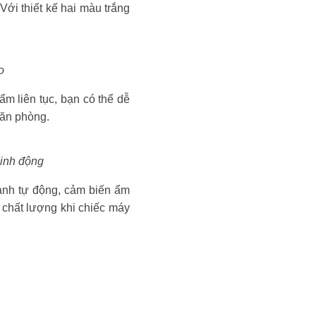
Với thiết kế hai màu trắng
o
m liên tục, bạn có thể dễ
căn phòng.
linh động
ành tự động, cảm biến ẩm
 chất lượng khi chiếc máy