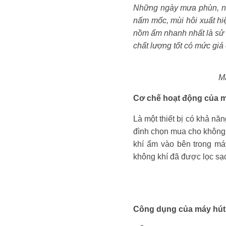
Những ngày mưa phùn, nồm
nấm mốc, mùi hôi xuất hi
nồm ẩm nhanh nhất là sử 
chất lượng tốt có mức giá 
Má
Cơ chế hoạt động của m
Là một thiết bị có khả n
đình chọn mua cho không 
khí ẩm vào bên trong máy
không khí đã được lọc sạc
Công dụng của máy hút