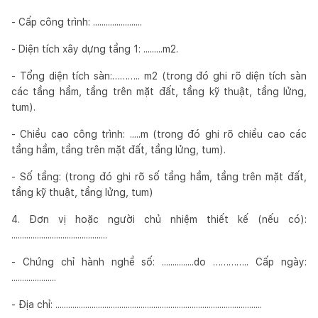
- Cấp công trình: .......................
- Diện tích xây dựng tầng 1: .........m2.
- Tổng diện tích sàn:……….. m2 (trong đó ghi rõ diện tích sàn
các tầng hầm, tầng trên mặt đất, tầng kỹ thuật, tầng lửng,
tum).
- Chiều cao công trình: .....m (trong đó ghi rõ chiều cao các
tầng hầm, tầng trên mặt đất, tầng lửng, tum).
- Số tầng: (trong đó ghi rõ số tầng hầm, tầng trên mặt đất,
tầng kỹ thuật, tầng lửng, tum)
4. Đơn vị hoặc người chủ nhiệm thiết kế (nếu có):
.............................................
- Chứng chỉ hành nghề số: ...............do ………….. Cấp ngày:
.....................
- Địa chỉ: .................................................................................................