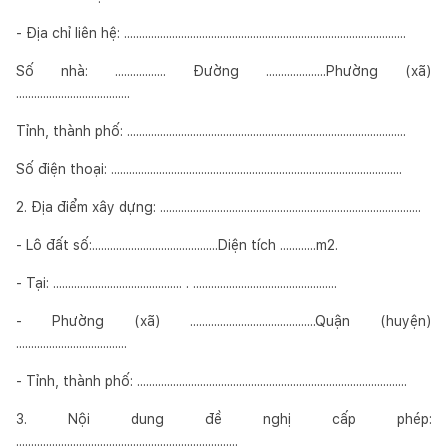
- Địa chỉ liên hệ: ..............................................................................................
Số nhà: ................. Đường ....................Phường (xã)
......................................
Tỉnh, thành phố: .............................................................................................
Số điện thoại: .................................................................................................
2. Địa điểm xây dựng: .......................................................................................
- Lô đất số:..........................................Diện tích ............m2.
- Tại: ........................................... . ................................................
- Phường (xã) ..........................................Quận (huyện)
.....................................
- Tỉnh, thành phố: ..........................................................................................
3. Nội dung đề nghị cấp phép:
..........................................................................