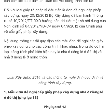
bản cam kết bảo đảm an toàn đối với công trình liền kề.”
Đối với loại giấy tờ pháp lý đầu tiên là đơn đề nghị cấp phép
xây dựng, ngày 20/12/2012 Bộ Xây dựng đã ban hành Thông
tư số 10/2012/TT-BXD hướng dẫn chi tiết một số nội dung của
Nghị định số 64/2012/NĐ-CP ngày 04/9/2012 của Chính phủ
về cấp giấy phép xây dựng.
Nội dung thông tư đã quy định các mẫu đơn đề nghị cấp giấy
phép xây dựng cho các công trình khác nhau, trong đó có hai
loại công trình phổ biến hiện nay là nhà ở riêng lẻ ở đô thị và
nhà ở riêng lẻ ở nông thôn.
Luật Xây dựng 2014 và các thông tư, nghị định quy định về
công trình xây dựng.
1. Mẫu đơn đề nghị cấp giấy phép xây dựng nhà ở riêng lẻ
ở đô thị (phụ lục 13)
Phụ lục số 13