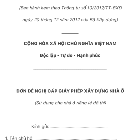
(Ban hành kèm theo Thông tư số 10/2012/TT-BXD
ngày 20 tháng 12 năm 2012 của Bộ Xây dựng)
_________
CỘNG HÒA XÃ HỘI CHỦ NGHĨA VIỆT NAM
Độc lập - Tự do - Hạnh phúc
_______________________________________
ĐƠN ĐỀ NGHỊ CẤP GIẤY PHÉP XÂY DỰNG NHÀ Ở
(Sử dụng cho nhà ở riêng lẻ đô thị)
Kính gửi: ..............................................................
1. Tên chủ hộ: ........................................................................................