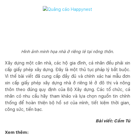
Hình ảnh minh họa nhà ở riêng lẻ tại nông thôn.
Xây dựng một căn nhà, các hộ gia đình, cá nhân đều phải xin
cấp giấy phép xây dựng. Đây là một thủ tục pháp lý bắt buộc.
Vì thế bài viết đã cung cấp đầy đủ và chính xác hai mẫu đơn
xin cấp giấy phép xây dựng nhà ở riêng lẻ ở đô thị và nông
thôn theo đúng quy định của Bộ Xây dựng. Các tổ chức, cá
nhân có nhu cầu hãy tham khảo và lựa chọn nguồn tin chính
thống để hoàn thiện bộ hồ sơ của mình, tiết kiệm thời gian,
công sức, tiền bạc.
Bài viết: Cẩm Tú
Xem thêm: