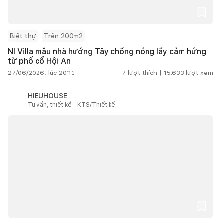
Biệt thự
Trên 200m2
NI Villa mẫu nhà hướng Tây chống nóng lấy cảm hứng
từ phố cổ Hội An
27/06/2026, lúc 20:13
7
lượt thích |
15.633
lượt xem
HIEUHOUSE
Tư vấn, thiết kế - KTS/Thiết kế