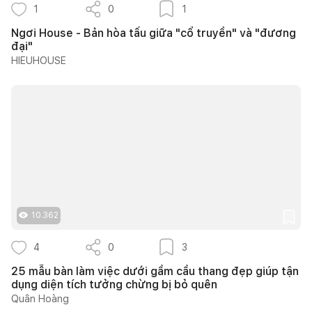
1
0
1
Ngơi House - Bản hòa tấu giữa "cổ truyền" và "đương
đại"
HIEUHOUSE
10.362
4
0
3
25 mẫu bàn làm việc dưới gầm cầu thang đẹp giúp tận
dụng diện tích tưởng chừng bị bỏ quên
Quân Hoàng