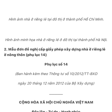
Hình ảnh nhà ở riêng lẻ tại đô thị ở thành phố Hồ Chí Minh.
Hình ảnh minh họa nhà ở riêng lẻ ở đô thị tại thành phố Hà Nội.
2. Mẫu đơn đề nghị cấp giấy phép xây dựng nhà ở riêng lẻ
ở nông thôn (phụ lục 14)
Phụ lục số 14
(Ban hành kèm theo Thông tư số 10/2012/TT-BXD
ngày 20 tháng 12 năm 2012 của Bộ Xây dựng)
_________
CỘNG HÒA XÃ HỘI CHỦ NGHĨA VIỆT NAM
Độc lập - Tự do - Hạnh phúc