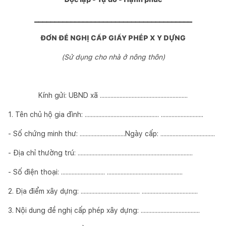
_______________________________________
ĐƠN ĐỀ NGHỊ CẤP GIẤY PHÉP X Y DỰNG
(Sử dụng cho nhà ở nông thôn)
Kính gửi: UBND xã ..........................................................
1. Tên chủ hộ gia đình: ................................................. ............................
- Số chứng minh thư: ..............................Ngày cấp: ....................................
- Địa chỉ thường trú: ............................................................................
- Số điện thoại: ............................. ..................................................
2. Địa điểm xây dựng: ....................................... .....................................
3. Nội dung đề nghị cấp phép xây dựng: .......................................