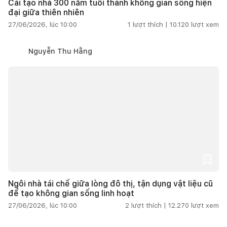
Cải tạo nhà 300 năm tuổi thành không gian sống hiện
đại giữa thiên nhiên
27/06/2026, lúc 10:00
1
lượt thích |
10.120
lượt xem
Nguyễn Thu Hằng
Ngôi nhà tái chế giữa lòng đô thị, tận dụng vật liệu cũ
để tạo không gian sống linh hoạt
27/06/2026, lúc 10:00
2
lượt thích |
12.270
lượt xem