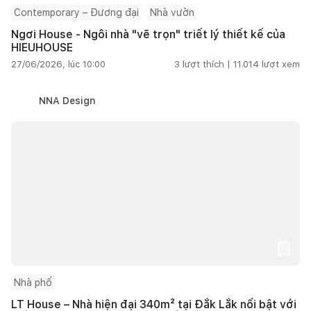
Contemporary – Đương đại
Nhà vườn
Ngơi House - Ngôi nhà "vẽ trọn" triết lý thiết kế của
HIEUHOUSE
27/06/2026, lúc 10:00
3
lượt thích |
11.014
lượt xem
NNA Design
Nhà phố
LT House – Nhà hiện đại 340m² tại Đắk Lắk nổi bật với