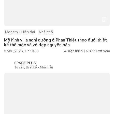
Modern - Hiện đại
Nhà phố
Mô hình villa nghỉ dưỡng ở Phan Thiết theo đuổi thiết
kế thô mộc và vẻ đẹp nguyên bản
27/06/2026, lúc 10:00
4
lượt thích |
5.877
lượt xem
SPACE PLUS
Tư vấn, thiết kế - Nhà thầu