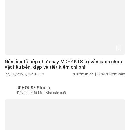
Nên làm tủ bếp nhựa hay MDF? KTS tư vấn cách chọn
vật liệu bền, đẹp và tiết kiệm chi phí
27/06/2026, lúc 10:00
4
lượt thích |
6.044
lượt xem
URHOUSE Studio
Tư vấn, thiết kế - Nhà sản xuất