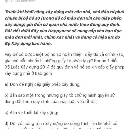
4.390
lượt xem
Trước khi khởi công xây dựng một căn nhà, chủ đầu tư phải
chuẩn bị bộ hồ sơ (trong đó có mẫu đơn xin cấp giấy phép
xây dựng) gửi đến cơ quan nhà nước theo đúng quy định.
Bài viết dưới đây của Happynest sẽ cung cấp cho bạn đọc
mẫu đơn mới nhất, chính xác nhất và đang có hiệu lực do
Bộ Xây dựng ban hành.
Vậy để có được một bộ hồ sơ hoàn thiện, đầy đủ và chính xác,
gia chủ cần chuẩn bị những giấy tờ pháp lý gì? Khoản 1 điều
95 Luật Xây dựng 2014 đã quy định về hồ sơ xin cấp giấy phép
xây dựng nhà ở bao gồm:
a) Đơn đề nghị cấp giấy phép xây dựng;
b) Bản sao một trong những giấy tờ chứng minh quyền sử
dụng đất theo quy định của pháp luật về đất đai;
c) Bản vẽ thiết kế xây dựng;
d) Đối với công trình xây dựng có công trình liền kề phải có