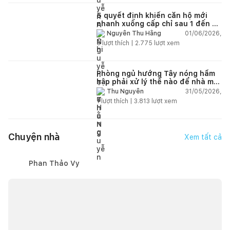
5 quyết định khiến căn hộ mới
nhanh xuống cấp chỉ sau 1 đến 2
năm
01/06/2026,
Nguyễn Thu Hằng
5
lượt thích |
2.775
lượt xem
Phòng ngủ hướng Tây nóng hầm
hập phải xử lý thế nào để nhà mát
hơn?
31/05/2026,
Thu Nguyễn
1
lượt thích |
3.813
lượt xem
Chuyện nhà
Xem tất cả
Phan Thảo Vy