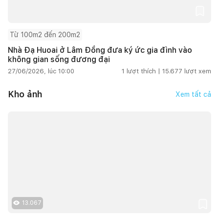
Từ 100m2 đến 200m2
Nhà Đạ Huoai ở Lâm Đồng đưa ký ức gia đình vào
không gian sống đương đại
27/06/2026, lúc 10:00
1
lượt thích |
15.677
lượt xem
Kho ảnh
Xem tất cả
13.067