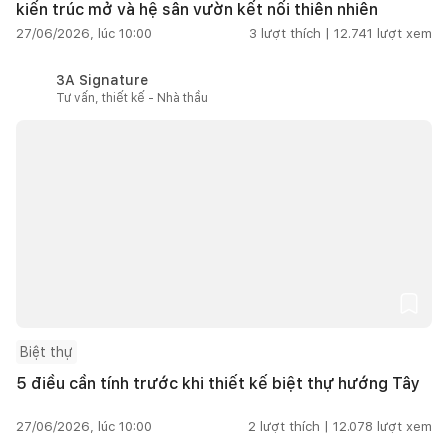
kiến trúc mở và hệ sân vườn kết nối thiên nhiên
27/06/2026, lúc 10:00
3
lượt thích |
12.741
lượt xem
3A Signature
Tư vấn, thiết kế - Nhà thầu
Biệt thự
5 điều cần tính trước khi thiết kế biệt thự hướng Tây
27/06/2026, lúc 10:00
2
lượt thích |
12.078
lượt xem