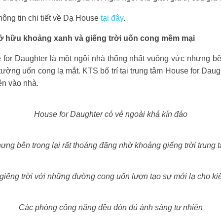
ông tin chi tiết về Dạ House
tại đây
.
sở hữu khoảng xanh và giếng trời uốn cong mềm mại
 for Daughter là một ngôi nhà thống nhất vuông vức nhưng bên 
tường uốn cong lạ mắt. KTS bố trí tại trung tâm House for Daug
ên vào nhà.
House for Daughter có vẻ ngoài khá kín đáo
ưng bên trong lại rất thoáng đãng nhờ khoảng giếng trời trung 
 giếng trời với những đường cong uốn lượn tạo sự mới lạ cho kiến
Các phòng công năng đều đón đủ ánh sáng tự nhiên