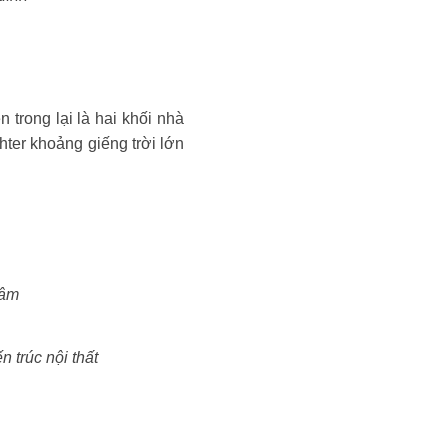
trong lại là hai khối nhà
hter khoảng giếng trời lớn
tâm
 trúc nội thất