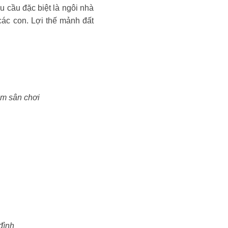
 cầu đặc biệt là ngôi nhà
các con. Lợi thế mảnh đất
àm sân chơi
đình