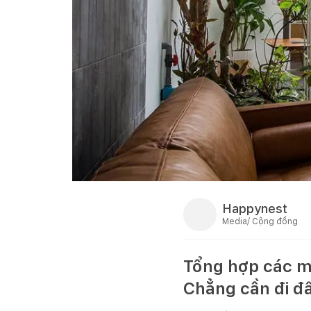
Happynest
Media/ Cộng đồng
Tổng hợp các m
Chẳng cần đi đâ