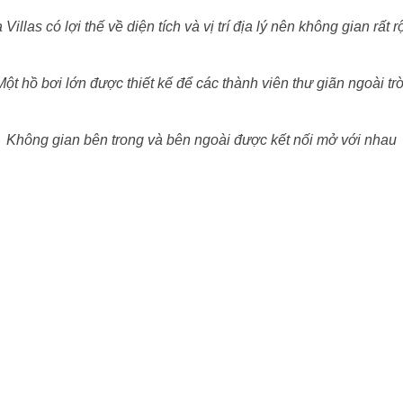
Villas có lợi thế về diện tích và vị trí địa lý nên không gian rất r
Một hồ bơi lớn được thiết kế để các thành viên thư giãn ngoài trờ
Không gian bên trong và bên ngoài được kết nối mở với nhau