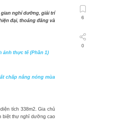
ian nghỉ dưỡng, giải trí
6
 hiện đại, thoáng đãng và
0
 ảnh thực tế (Phần 1)
bất chấp nắng nóng mùa
 diện tích 338m2. Gia chủ
ăn biệt thự nghỉ dưỡng cao