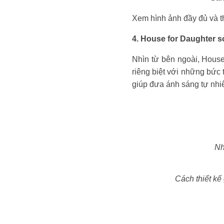
Xem hình ảnh đầy đủ và th
4. House for Daughter 
Nhìn từ bên ngoài, House
riêng biệt với những bức 
giúp đưa ánh sáng tự nhi
Nh
Cách thiết kế