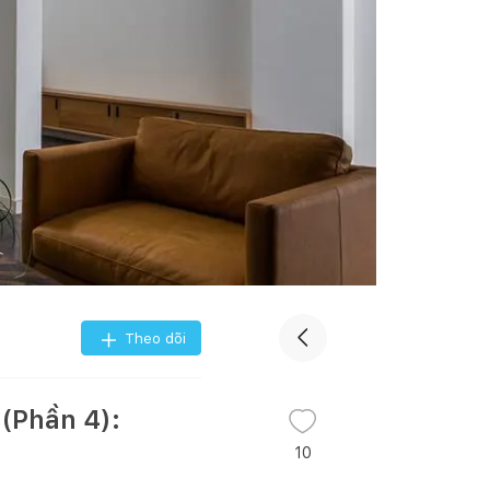
Theo dõi
(Phần 4):
10