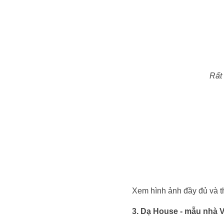
Rất
Xem hình ảnh đầy đủ và thô
3. Dạ House - mẫu nhà V