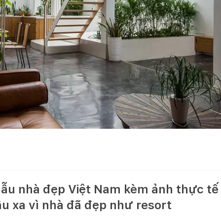
ẫu nhà đẹp Việt Nam kèm ảnh thực tế 
u xa vì nhà đã đẹp như resort