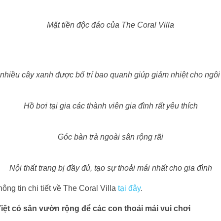
Mặt tiền độc đáo của The Coral Villa
 nhiều cây xanh được bố trí bao quanh giúp giảm nhiệt cho ngôi
Hồ bơi tại gia các thành viên gia đình rất yêu thích
Góc bàn trà ngoài sân rộng rãi
Nội thất trang bị đầy đủ, tạo sự thoải mái nhất cho gia đình
ng tin chi tiết về The Coral Villa
tại đây
.
iệt có sân vườn rộng để các con thoải mái vui chơi