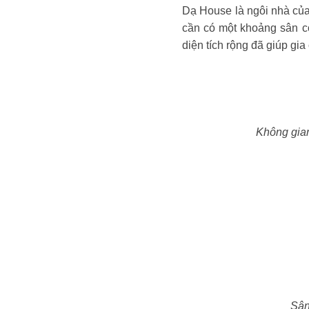
Dạ House là ngôi nhà của
cần có một khoảng sân cỏ
diện tích rộng đã giúp gi
Không gian
Sân