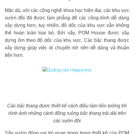
Mặc dù, với các công nghệ khoa học hiện đại, các khu vực
sườn đồi đã được làm phẳng để các công trình dễ dàng
xây dựng hơn, tuy nhiên, độ dốc của khu vực vẫn không
thể hoàn toàn loại bỏ. Bởi vậy, POM House được xây
dựng ôm theo độ dốc của khu vực. Các bậc thang được
xây dựng giúp việc di chuyển trở nên dễ dàng và thuận
tiện hơn.
Các bậc thang được thiết kế cách điệu làm liên tưởng tới
hình ảnh những cánh đồng ruộng bậc thang trải dài trên
các sườn đồi
Sân vườn đóng vai trò quan trọng trong thiết kế của POM