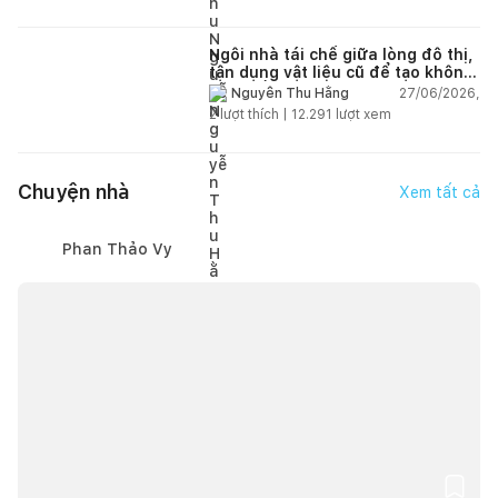
Ngôi nhà tái chế giữa lòng đô thị,
tận dụng vật liệu cũ để tạo không
gian sống linh hoạt
27/06/2026,
Nguyễn Thu Hằng
2
lượt thích |
12.291
lượt xem
Chuyện nhà
Xem tất cả
Phan Thảo Vy