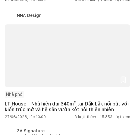
NNA Design
Nhà phố
LT House – Nhà hiện đại 340m² tại Đắk Lắk nổi bật với
kiến trúc mở và hệ sân vườn kết nối thiên nhiên
27/06/2026, lúc 10:00
3
lượt thích |
15.853
lượt xem
3A Signature