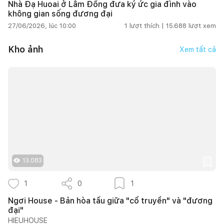
Nhà Đạ Huoai ở Lâm Đồng đưa ký ức gia đình vào
không gian sống đương đại
27/06/2026, lúc 10:00
1
lượt thích |
15.688
lượt xem
Kho ảnh
Xem tất cả
13.083
1
0
1
Ngơi House - Bản hòa tấu giữa "cổ truyền" và "đương
đại"
HIEUHOUSE