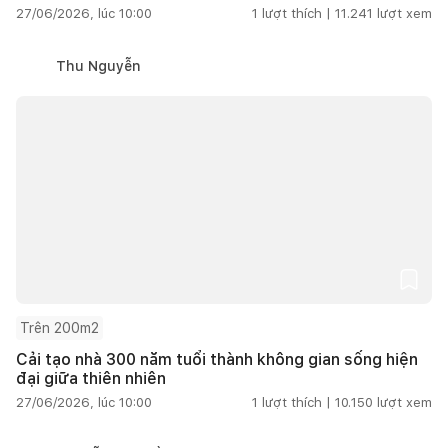
27/06/2026, lúc 10:00
1
lượt thích |
11.241
lượt xem
Thu Nguyễn
Trên 200m2
Cải tạo nhà 300 năm tuổi thành không gian sống hiện
đại giữa thiên nhiên
27/06/2026, lúc 10:00
1
lượt thích |
10.150
lượt xem