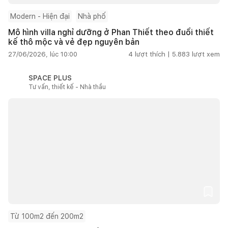
Modern - Hiện đại
Nhà phố
Mô hình villa nghỉ dưỡng ở Phan Thiết theo đuổi thiết
kế thô mộc và vẻ đẹp nguyên bản
27/06/2026, lúc 10:00
4
lượt thích |
5.883
lượt xem
SPACE PLUS
Tư vấn, thiết kế - Nhà thầu
Từ 100m2 đến 200m2