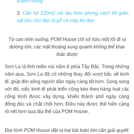
truyền thống
3.
Căn hộ 120m2 cải tạo theo phong cách tối giản,
vật liệu chủ đạo là gỗ và mây tre đan
Từ cao nhìn xuống, POM House chỉ sở hữu một lối đi ra
đường lớn, các mặt thoáng xung quanh không thể khai
thác được
Sơn La là tỉnh miền núi nằm ở phía Tây Bắc. Trong những
năm qua, Sơn La đã có những thay đổi vượt bậc về kinh
tế, giúp đời sống người dân ngày càng tốt hơn. Song song
với đó, việc kinh tế phát triển cũng kéo theo hàng loạt các
công trình được xây dựng, khiến thành phố ngày càng
đông đúc và chật chội hơn. Điều này được thể hiện càng
rõ nét hơn qua địa thế của POM House.
Địa hình POM House đặt ra hai bài toán lớn cần giải quyết: