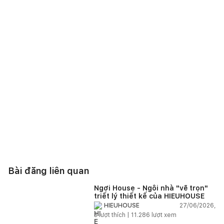
Bài đăng liên quan
Ngơi House - Ngôi nhà "vẽ trọn"
triết lý thiết kế của HIEUHOUSE
27/06/2026,
HIEUHOUSE
3
lượt thích |
11.286
lượt xem