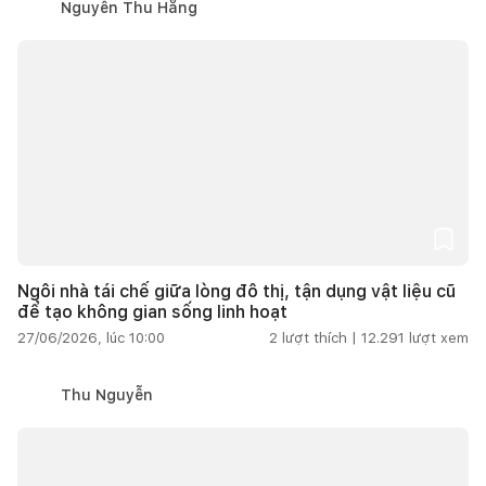
Nguyễn Thu Hằng
Ngôi nhà tái chế giữa lòng đô thị, tận dụng vật liệu cũ
để tạo không gian sống linh hoạt
27/06/2026, lúc 10:00
2
lượt thích |
12.291
lượt xem
Thu Nguyễn