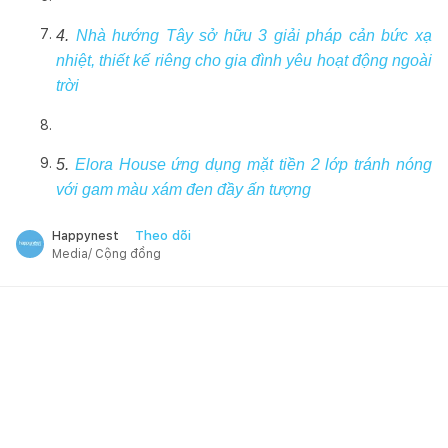
4.
Nhà hướng Tây sở hữu 3 giải pháp cản bức xạ
nhiệt, thiết kế riêng cho gia đình yêu hoạt động ngoài
trời
5.
Elora House ứng dụng mặt tiền 2 lớp tránh nóng
với gam màu xám đen đầy ấn tượng
Theo dõi
Happynest
Media/ Cộng đồng