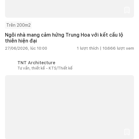
Trên 200m2
Ngôi nhà mang cảm hứng Trung Hoa với kết cấu lộ
thiên hiện đại
27/06/2026, lúc 10:00
1
lượt thích |
10.666
lượt xem
TNT Architecture
Tư vấn, thiết kế - KTS/Thiết kế