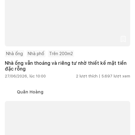
Nhà ống
Nhà phố
Trên 200m2
Nhà ống vẫn thoáng và riêng tư nhờ thiết kế mặt tiền
đặc rỗng
27/06/2026, lúc 10:00
2
lượt thích |
5.697
lượt xem
Quân Hoàng