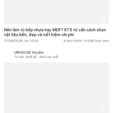
Nên làm tủ bếp nhựa hay MDF? KTS tư vấn cách chọn
vật liệu bền, đẹp và tiết kiệm chi phí
27/06/2026, lúc 10:00
4
lượt thích |
6.048
lượt xem
URHOUSE Studio
Tư vấn, thiết kế - Nhà sản xuất