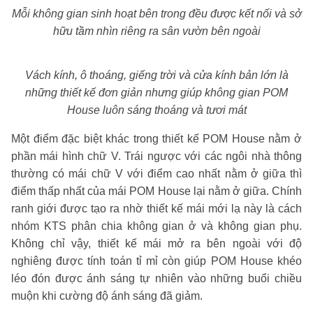
Mỗi không gian sinh hoạt bên trong đều được kết nối và sở
hữu tầm nhìn riêng ra sân vườn bên ngoài
Vách kính, ô thoáng, giếng trời và cửa kính bản lớn là
những thiết kế đơn giản nhưng giúp không gian POM
House luôn sáng thoáng và tươi mát
Một điểm đặc biệt khác trong thiết kế POM House nằm ở
phần mái hình chữ V. Trái ngược với các ngôi nhà thông
thường có mái chữ V với điểm cao nhất nằm ở giữa thì
điểm thấp nhất của mái POM House lại nằm ở giữa. Chính
ranh giới được tạo ra nhờ thiết kế mái mới lạ này là cách
nhóm KTS phân chia không gian ở và không gian phụ.
Không chỉ vậy, thiết kế mái mở ra bên ngoài với độ
nghiêng được tính toán tỉ mỉ còn giúp POM House khéo
léo đón được ánh sáng tự nhiên vào những buổi chiều
muộn khi cường độ ánh sáng đã giảm.