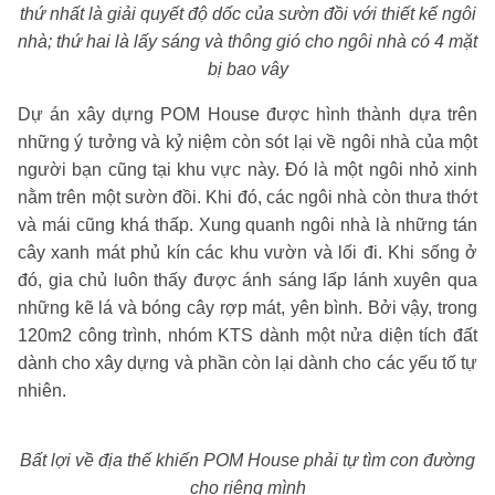
thứ nhất là giải quyết độ dốc của sườn đồi với thiết kế ngôi
nhà; thứ hai là lấy sáng và thông gió cho ngôi nhà có 4 mặt
bị bao vây
Dự án xây dựng POM House được hình thành dựa trên
những ý tưởng và kỷ niệm còn sót lại về ngôi nhà của một
người bạn cũng tại khu vực này. Đó là một ngôi nhỏ xinh
nằm trên một sườn đồi. Khi đó, các ngôi nhà còn thưa thớt
và mái cũng khá thấp. Xung quanh ngôi nhà là những tán
cây xanh mát phủ kín các khu vườn và lối đi. Khi sống ở
đó, gia chủ luôn thấy được ánh sáng lấp lánh xuyên qua
những kẽ lá và bóng cây rợp mát, yên bình. Bởi vậy, trong
120m2 công trình, nhóm KTS dành một nửa diện tích đất
dành cho xây dựng và phần còn lại dành cho các yếu tố tự
nhiên.
Bất lợi về địa thế khiến POM House phải tự tìm con đường
cho riêng mình