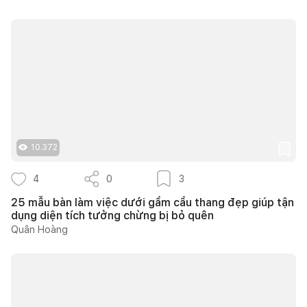
10.372
4
0
3
25 mẫu bàn làm việc dưới gầm cầu thang đẹp giúp tận
dụng diện tích tưởng chừng bị bỏ quên
Quân Hoàng