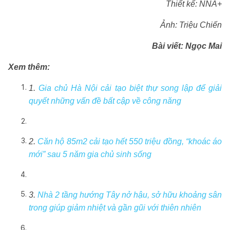
Thiết kế: NNA+
Ảnh: Triệu Chiến
Bài viết
: Ngọc Mai
Xem thêm:
1.
Gia chủ Hà Nội cải tạo biệt thự song lập để giải
quyết những vấn đề bất cập về công năng
2.
Căn hộ 85m2 cải tạo hết 550 triệu đồng, “khoác áo
mới” sau 5 năm gia chủ sinh sống
3.
Nhà 2 tầng hướng Tây nở hậu, sở hữu khoảng sân
trong giúp giảm nhiệt và gần gũi với thiên nhiên