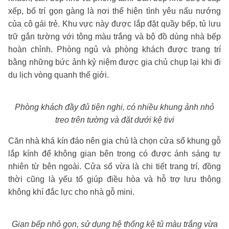
xếp, bố trí gọn gàng là nơi thể hiện tình yêu nấu nướng
của cô gái trẻ. Khu vực này được lắp đặt quầy bếp, tủ lưu
trữ gắn tường với tông màu trắng và bộ đồ dùng nhà bếp
hoàn chỉnh. Phòng ngủ và phòng khách được trang trí
bằng những bức ảnh kỷ niệm được gia chủ chụp lại khi đi
du lịch vòng quanh thế giới.
Phòng khách đầy đủ tiện nghi, có nhiều khung ảnh nhỏ
treo trên tường và đặt dưới kệ tivi
Căn nhà khá kín đáo nên gia chủ là chọn cửa sổ khung gỗ
lắp kính để không gian bên trong có được ánh sáng tự
nhiên từ bên ngoài. Cửa sổ vừa là chi tiết trang trí, đồng
thời cũng là yếu tố giúp điều hòa và hỗ trợ lưu thông
không khí đắc lực cho nhà gỗ mini.
Gian bếp nhỏ gọn, sử dụng hệ thống kệ tủ màu trắng vừa