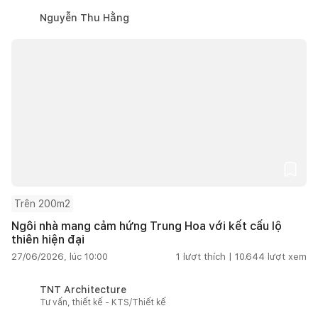
Nguyễn Thu Hằng
Trên 200m2
Ngôi nhà mang cảm hứng Trung Hoa với kết cấu lộ
thiên hiện đại
27/06/2026, lúc 10:00
1
lượt thích |
10.644
lượt xem
TNT Architecture
Tư vấn, thiết kế - KTS/Thiết kế