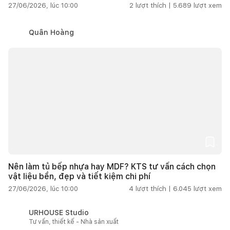
27/06/2026, lúc 10:00
2
lượt thích |
5.689
lượt xem
Quân Hoàng
Nên làm tủ bếp nhựa hay MDF? KTS tư vấn cách chọn
vật liệu bền, đẹp và tiết kiệm chi phí
27/06/2026, lúc 10:00
4
lượt thích |
6.045
lượt xem
URHOUSE Studio
Tư vấn, thiết kế - Nhà sản xuất