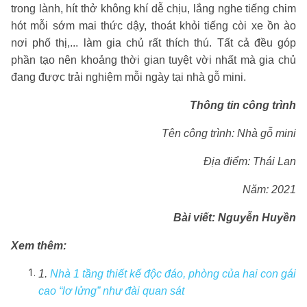
trong lành, hít thở không khí dễ chịu, lắng nghe tiếng chim
hót mỗi sớm mai thức dậy, thoát khỏi tiếng còi xe ồn ào
nơi phố thị,... làm gia chủ rất thích thú. Tất cả đều góp
phần tạo nên khoảng thời gian tuyệt vời nhất mà gia chủ
đang được trải nghiệm mỗi ngày tại nhà gỗ mini.
Thông tin công trình
Tên công trình: Nhà gỗ mini
Địa điểm: Thái Lan
Năm: 2021
Bài viết: Nguyễn Huyền
Xem thêm:
1.
Nhà 1 tầng thiết kế độc đáo, phòng của hai con gái
cao “lơ lửng” như đài quan sát