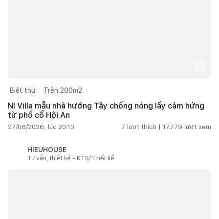
Biệt thự
Trên 200m2
NI Villa mẫu nhà hướng Tây chống nóng lấy cảm hứng
từ phố cổ Hội An
27/06/2026, lúc 20:13
7
lượt thích |
17.779
lượt xem
HIEUHOUSE
Tư vấn, thiết kế - KTS/Thiết kế