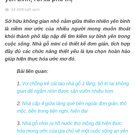
44.408
lượt xem
Sở hữu không gian nhỏ nằm giữa thiên nhiên yên bình
là niềm mơ ước của nhiều người mong muốn thoát
khỏi thành phố tấp nập để tìm kiếm sự bình yên trong
cuộc sống. Nhà gỗ mini có thiết kế đơn giản, tích hợp
đầy đủ các chức năng thiết yếu là lựa chọn hoàn hảo
giúp hiện thực hóa ước mơ đó.
Bài liên quan:
1.
Vợ chồng trẻ cải tạo nhà gỗ 1 tầng, bố trí lại không
gian để ngắm nhìn được sân vườn nhiều hơn
2.
Nhà cấp 4 giữa làng quê bên ngoài đơn giản, thô
mộc, bên trong tiện nghi, hiện đại
3.
Nhà gỗ nhìn ra hồ nước thơ mộng đã hiện thực
hóa mong ước của gia chủ về một cuộc sống an yên