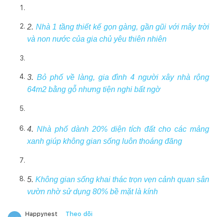
2.
Nhà 1 tầng thiết kế gọn gàng, gần gũi với mây trời
và non nước của gia chủ yêu thiên nhiên
3.
Bỏ phố về làng, gia đình 4 người xây nhà rộng
64m2 bằng gỗ nhưng tiện nghi bất ngờ
4.
Nhà phố dành 20% diện tích đất cho các mảng
xanh giúp không gian sống luôn thoáng đãng
5.
Không gian sống khai thác trọn vẹn cảnh quan sân
vườn nhờ sử dụng 80% bề mặt là kính
Theo dõi
Happynest