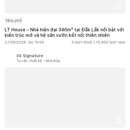
Nhà phố
LT House – Nhà hiện đại 340m² tại Đắk Lắk nổi bật với
kiến trúc mở và hệ sân vườn kết nối thiên nhiên
27/06/2026, lúc 10:00
3
lượt thích |
15.400
lượt xem
3A Signature
Tư vấn, thiết kế - Nhà thầu