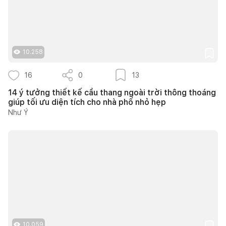
10.258
16
0
13
14 ý tưởng thiết kế cầu thang ngoài trời thông thoáng
giúp tối ưu diện tích cho nhà phố nhỏ hẹp
Như Ý
10.059