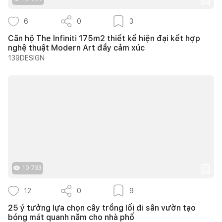
6
0
3
Căn hộ The Infiniti 175m2 thiết kế hiện đại kết hợp
nghệ thuật Modern Art đầy cảm xúc
139DESIGN
10.733
12
0
9
25 ý tưởng lựa chọn cây trồng lối đi sân vườn tạo
bóng mát quanh năm cho nhà phố