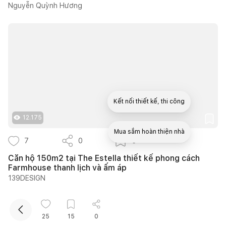
Nguyễn Quỳnh Hương
Kết nối thiết kế, thi công
12.175
Mua sắm hoàn thiện nhà
7
0
5
Căn hộ 150m2 tại The Estella thiết kế phong cách
Farmhouse thanh lịch và ấm áp
139DESIGN
25
15
0