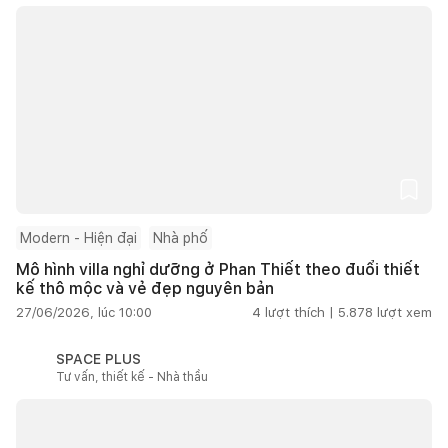
Modern - Hiện đại
Nhà phố
Mô hình villa nghỉ dưỡng ở Phan Thiết theo đuổi thiết
kế thô mộc và vẻ đẹp nguyên bản
27/06/2026, lúc 10:00
4
lượt thích |
5.878
lượt xem
SPACE PLUS
Tư vấn, thiết kế - Nhà thầu