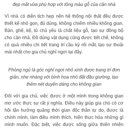
đẹp mắt vừa phù hợp với tông màu gỗ của căn nhà
Vì nhà có diện tích hẹp nên hệ thống nội thất đều được
thiết kế nhỏ gọn, đủ dùng, không chiếm nhiều không gian.
Bàn, ghế, kệ, tủ chủ yếu là chất liệu gỗ, tạo sự đồng bộ
cho căn nhà. Đồ dùng vật dụng cũng được tiết chế, không
có quá nhiều chi tiết trang trí cầu kỳ rối mắt, tạo sự thoải
mái nhất cho gia chủ nghỉ ngơi tại đây.
Phòng ngủ là góc nghỉ ngơi nhỏ xinh được trang trí đơn
giản, nhẹ nhàng với bình hoa nhỏ đặt đầu giường, tạo
thêm nét duyên dáng cho không gian
Đối với gia chủ, việc được ở một mình trong không gian
mơ ước thực sự rất ý nghĩa. Điều này giúp gia chủ có cơ
hội tận hưởng quãng thời gian độc thân tự do, được là
chính mình, làm điều mình thích, hiện thực hóa những gì
mình muốn. Đặc biệt, việc được sống giữa thiên nhiên