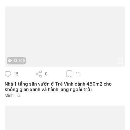
43.296
15
0
11
Nhà 1 tầng sân vườn ở Trà Vinh dành 450m2 cho
không gian xanh và hành lang ngoài trời
Minh Tú