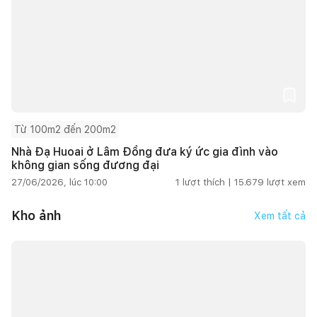
Từ 100m2 đến 200m2
Nhà Đạ Huoai ở Lâm Đồng đưa ký ức gia đình vào
không gian sống đương đại
27/06/2026, lúc 10:00
1
lượt thích |
15.679
lượt xem
Kho ảnh
Xem tất cả