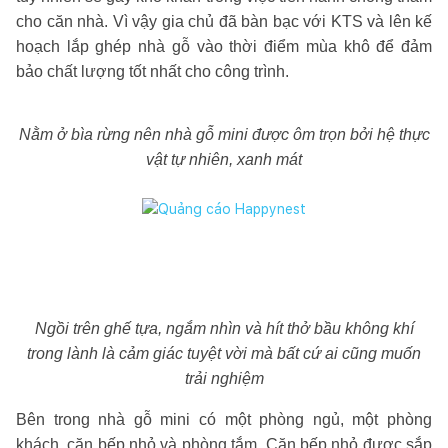
cho căn nhà. Vì vậy gia chủ đã bàn bạc với KTS và lên kế
hoạch lắp ghép nhà gỗ vào thời điểm mùa khô để đảm
bảo chất lượng tốt nhất cho công trình.
Nằm ở bìa rừng nên nhà gỗ mini được ôm trọn bởi hệ thực
vật tự nhiên, xanh mát
Ngồi trên ghế tựa, ngắm nhìn và hít thở bầu không khí
trong lành là cảm giác tuyệt vời mà bất cứ ai cũng muốn
trải nghiệm
Bên trong nhà gỗ mini có một phòng ngủ, một phòng
khách, căn bếp nhỏ và phòng tắm. Căn bếp nhỏ được sắp