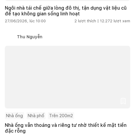
Ngôi nhà tái chế giữa lòng đô thị, tận dụng vật liệu cũ
để tạo không gian sống linh hoạt
27/06/2026, lúc 10:00
2
lượt thích |
12.272
lượt xem
Thu Nguyễn
Nhà ống
Nhà phố
Trên 200m2
Nhà ống vẫn thoáng và riêng tư nhờ thiết kế mặt tiền
đặc rỗng