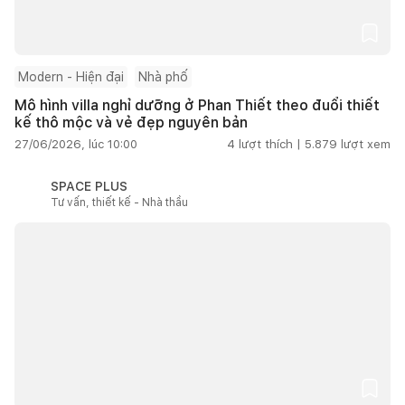
Modern - Hiện đại
Nhà phố
Mô hình villa nghỉ dưỡng ở Phan Thiết theo đuổi thiết
kế thô mộc và vẻ đẹp nguyên bản
27/06/2026, lúc 10:00
4
lượt thích |
5.879
lượt xem
SPACE PLUS
Tư vấn, thiết kế - Nhà thầu