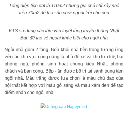
Tổng diện tích đất là 110m2 nhưng gia chủ chỉ xây nhà
trên 70m2 để tạo sân chơi ngoài trời cho con
KTS sử dụng các tấm ván tuyết tùng truyền thống Nhật
Bản để tạo vẻ ngoài khác biệt cho ngôi nhà
Ngôi nhà gồm 2 tầng. Bốn khối nhà bên trong tương ứng
với các khu vực công năng là nhà để xe và kho lưu trữ, hai
phòng ngủ, phòng sinh hoạt chung kiểu Nhật, phòng
khách và ban công. Bếp - ăn được bố trí tại sảnh trung tâm
ngôi nhà. Màu trắng được lựa chọn là màu chủ đạo của
nội thất kết hợp với màu gỗ sáng và màu xám đen để tạo
điểm nhấn cho ngôi nhà.