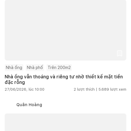
Nhà ống
Nhà phố
Trên 200m2
Nhà ống vẫn thoáng và riêng tư nhờ thiết kế mặt tiền
đặc rỗng
27/06/2026, lúc 10:00
2
lượt thích |
5.689
lượt xem
Quân Hoàng