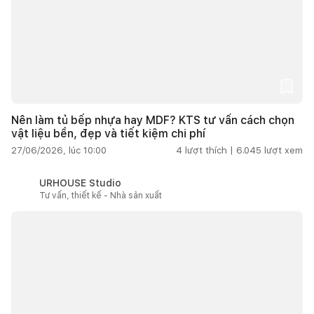
Nên làm tủ bếp nhựa hay MDF? KTS tư vấn cách chọn
vật liệu bền, đẹp và tiết kiệm chi phí
27/06/2026, lúc 10:00
4
lượt thích |
6.045
lượt xem
URHOUSE Studio
Tư vấn, thiết kế - Nhà sản xuất