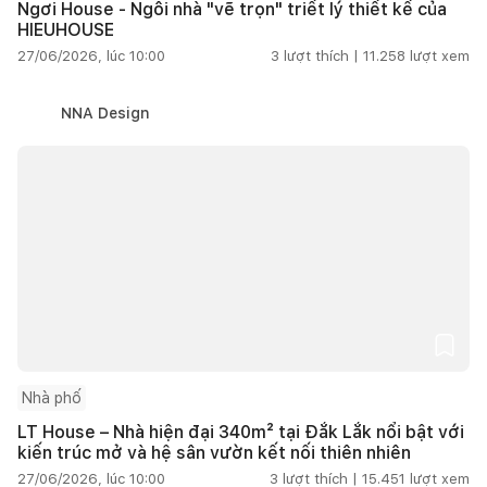
Ngơi House - Ngôi nhà "vẽ trọn" triết lý thiết kế của
HIEUHOUSE
27/06/2026, lúc 10:00
3
lượt thích |
11.258
lượt xem
NNA Design
Nhà phố
LT House – Nhà hiện đại 340m² tại Đắk Lắk nổi bật với
kiến trúc mở và hệ sân vườn kết nối thiên nhiên
27/06/2026, lúc 10:00
3
lượt thích |
15.451
lượt xem