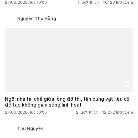
27/06/2026, lúc 10:00
1
lượt thích |
10.128
lượt xem
Nguyễn Thu Hằng
Ngôi nhà tái chế giữa lòng đô thị, tận dụng vật liệu cũ
để tạo không gian sống linh hoạt
27/06/2026, lúc 10:00
2
lượt thích |
12.272
lượt xem
Thu Nguyễn