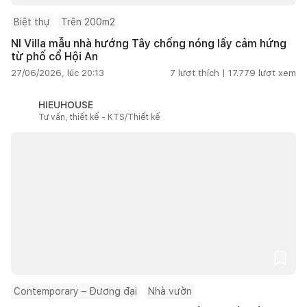
Biệt thự
Trên 200m2
NI Villa mẫu nhà hướng Tây chống nóng lấy cảm hứng
từ phố cổ Hội An
27/06/2026, lúc 20:13
7
lượt thích |
17.779
lượt xem
HIEUHOUSE
Tư vấn, thiết kế - KTS/Thiết kế
Contemporary – Đương đại
Nhà vườn