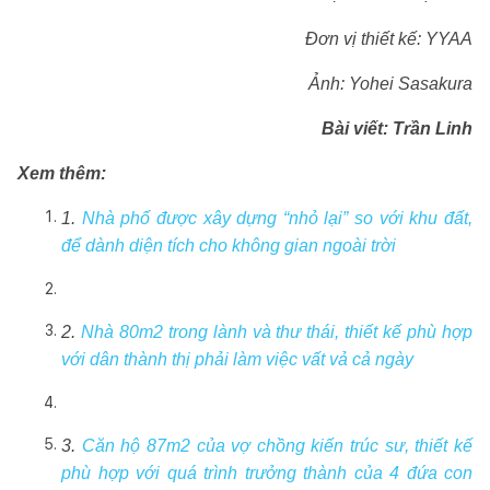
Đơn vị thiết kế: YYAA
Ảnh:
Yohei Sasakura
Bài viết: Trần Linh
Xem thêm:
1.
Nhà phố được xây dựng “nhỏ lại” so với khu đất,
để dành diện tích cho không gian ngoài trời
2.
Nhà 80m2 trong lành và thư thái, thiết kế phù hợp
với dân thành thị phải làm việc vất vả cả ngày
3.
Căn hộ 87m2 của vợ chồng kiến trúc sư, thiết kế
phù hợp với quá trình trưởng thành của 4 đứa con