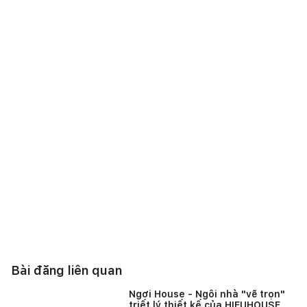
Bài đăng liên quan
Ngơi House - Ngôi nhà "vẽ trọn"
triết lý thiết kế của HIEUHOUSE