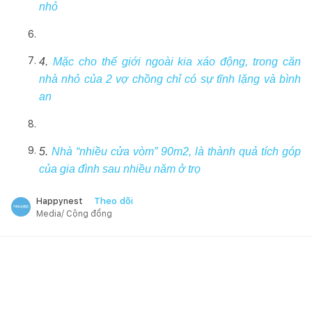
nhỏ
4.
Mặc cho thế giới ngoài kia xáo động, trong căn
nhà nhỏ của 2 vợ chồng chỉ có sự tĩnh lặng và bình
an
5.
Nhà “nhiều cửa vòm” 90m2, là thành quả tích góp
của gia đình sau nhiều năm ở trọ
Theo dõi
Happynest
Media/ Cộng đồng