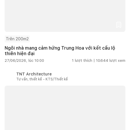
Trên 200m2
Ngôi nhà mang cảm hứng Trung Hoa với kết cấu lộ
thiên hiện đại
27/06/2026, lúc 10:00
1
lượt thích |
10.644
lượt xem
TNT Architecture
Tư vấn, thiết kế - KTS/Thiết kế