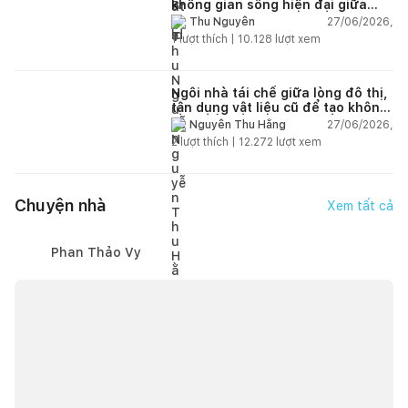
không gian sống hiện đại giữa
thiên nhiên
27/06/2026,
Thu Nguyễn
1
lượt thích |
10.128
lượt xem
Ngôi nhà tái chế giữa lòng đô thị,
tận dụng vật liệu cũ để tạo không
gian sống linh hoạt
27/06/2026,
Nguyễn Thu Hằng
2
lượt thích |
12.272
lượt xem
Chuyện nhà
Xem tất cả
Phan Thảo Vy