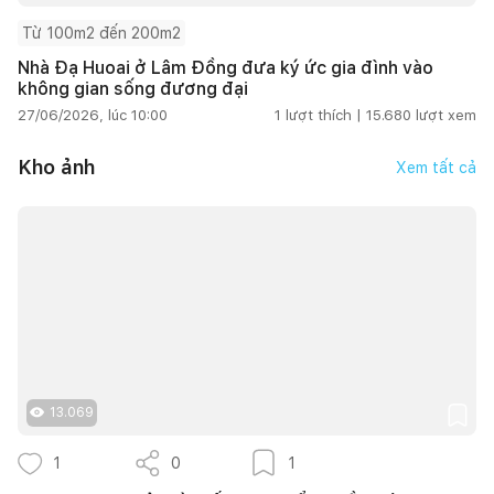
Từ 100m2 đến 200m2
Nhà Đạ Huoai ở Lâm Đồng đưa ký ức gia đình vào
không gian sống đương đại
27/06/2026, lúc 10:00
1
lượt thích |
15.680
lượt xem
Kho ảnh
Xem tất cả
13.069
1
0
1