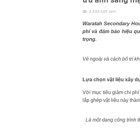
4.406
lượt xem
Waratah Secondary Hous
phí và đảm bảo hiệu qu
trọng.
Vẻ ngoài và cách bố trí k
Lựa chọn vật liệu xây d
Với mục tiêu giảm chi phí
lắp ghép vật liệu này thà
Là một dạng công trình 