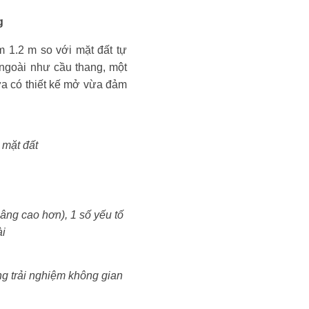
g
m 1.2 m so với mặt đất tự
ngoài như cầu thang, một
ừa có thiết kế mở vừa đảm
 mặt đất
âng cao hơn), 1 số yếu tố
ài
ng trải nghiệm không gian