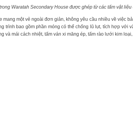
rong Waratah Secondary House được ghép từ các tấm vật liệu
mang một vẻ ngoài đơn giản, không yêu cầu nhiều về việc bảo 
 trình bao gồm phần móng có thể chống lũ lụt, tích hợp với vậ
g và mái cách nhiệt, tấm ván xi măng ép, tấm rào lưới kim loạ