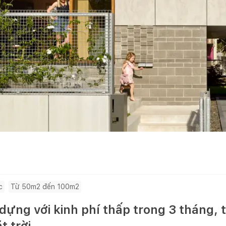
c
Từ 50m2 đến 100m2
ựng với kinh phí thấp trong 3 tháng, th
 trời