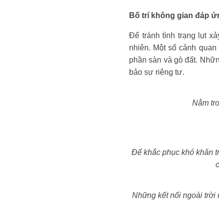
Bố trí không gian đáp 
Để tránh tình trạng lụt 
nhiên. Một số cảnh quan
phần sàn và gò đất. Nhữn
bảo sự riêng tư.
Nằm tro
Để khắc phục khó khăn tr
c
Những kết nối ngoài trời