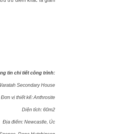
ữu ưu điểm khác là giảm
g tin chi tiết công trình:
 Waratah Secondary House
 Đơn vị thiết kế: Anthrosite
Diện tích: 60m2
Địa điểm: Newcastle, Úc