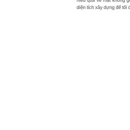
hiệu quả về mặt không g
diện tích xây dựng để tối 