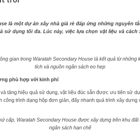
e là một dự án xây nhà giá rẻ đáp ứng những nguyên tắc
ả sử dụng tối đa. Lúc này, việc lựa chọn vật liệu và các
hông gian trong Waratah Secondary House là kết quả từ những 
tích và nguồn ngân sách eo hẹp
ựng phù hợp với kinh phí
 và tăng hiệu quả sử dụng, vật liệu đúc sẵn được ưu tiên sử 
nh công trình dạng hộp đơn giản, đẩy nhanh quá trình xây dựng v
thứ cấp, Waratah Secondary House được xây dựng trên khu đất
ngân sách hạn chế