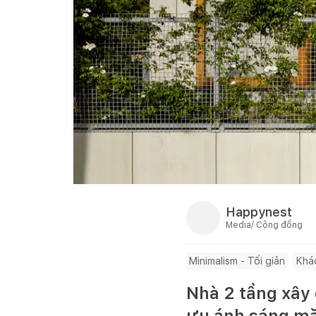
Happynest
Media/ Cộng đồng
Minimalism - Tối giản
Khá
Nhà 2 tầng xây d
ưu ánh sáng mặt