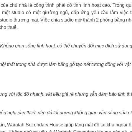
của chủ nhà là công trình phải có tính linh hoạt cao. Trong q
một studio có một giường ngủ, đáp ứng yêu cầu làm việc t
studio thương mại. Việc chia studio mở thành 2 phòng bằng nha
cho thuê.
Không gian sống linh hoạt, có thể chuyển đổi mục đích sử dụn
nội thất trong nhà được làm bằng gỗ tạo nét tương đồng với vật 
ng với tốc độ nhanh, vật liệu giá rẻ nhưng vẫn đảm bảo tính th
iện nghi cần thiết, nền đá tối nhưng không gian vẫn sáng sủa 
ín, Waratah Secondary House giúp tăng mật độ tại khu ngoại ô