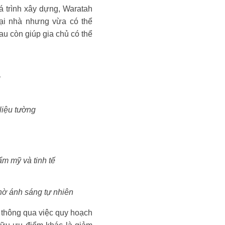
uá trình xây dựng, Waratah
ại nhà nhưng vừa có thể
u còn giúp gia chủ có thể
g
liệu tường
ẩm mỹ và tinh tế
nhờ ánh sáng tự nhiên
 thông qua việc quy hoạch