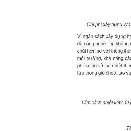
Chi phí xây dựng War
Vì ngân sách xây dựng hạ
đồ công nghệ. Do không t
chút hơn so với thông thư
môi trường, khả năng các
phiên thu và lọc nhiệt th
lưu thông gió chéo, tạo sự
Tấm cách nhiệt kết cấu (
Tố