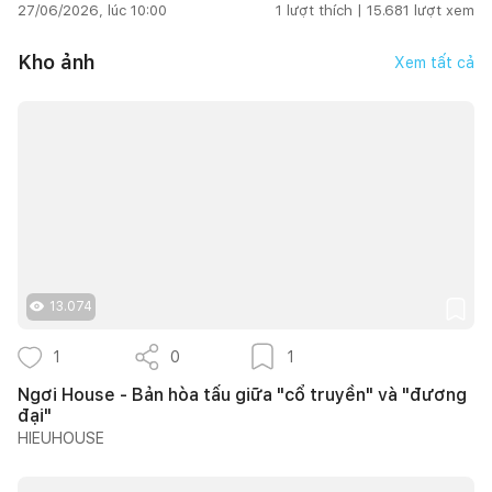
27/06/2026, lúc 10:00
1
lượt thích |
15.681
lượt xem
Kho ảnh
Xem tất cả
13.074
1
0
1
Ngơi House - Bản hòa tấu giữa "cổ truyền" và "đương
đại"
HIEUHOUSE