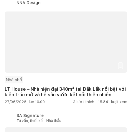
NNA Design
Nhà phố
LT House – Nhà hiện đại 340m² tại Đắk Lắk nổi bật với
kiến trúc mở và hệ sân vườn kết nối thiên nhiên
27/06/2026, lúc 10:00
3
lượt thích |
15.841
lượt xem
3A Signature
Tư vấn, thiết kế - Nhà thầu