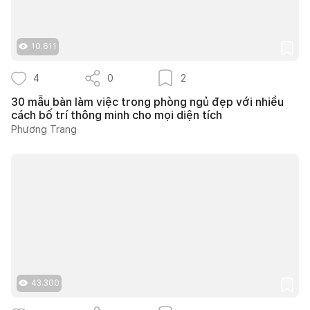
10.611
4
0
2
30 mẫu bàn làm việc trong phòng ngủ đẹp với nhiều
cách bố trí thông minh cho mọi diện tích
Phương Trang
43.300