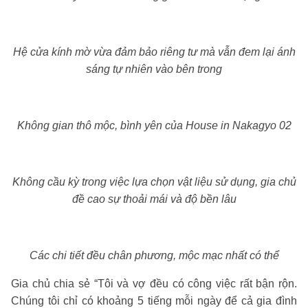
Hệ cửa kính mờ vừa đảm bảo riêng tư mà vẫn đem lại ánh
sáng tự nhiên vào bên trong
Không gian thô mộc, bình yên của House in Nakagyo 02
Không cầu kỳ trong việc lựa chọn vật liệu sử dụng, gia chủ
đề cao sự thoải mái và độ bền lâu
Các chi tiết đều chân phương, mộc mạc nhất có thể
Gia chủ chia sẻ “Tôi và vợ đều có công việc rất bận rộn.
Chúng tôi chỉ có khoảng 5 tiếng mỗi ngày để cả gia đình