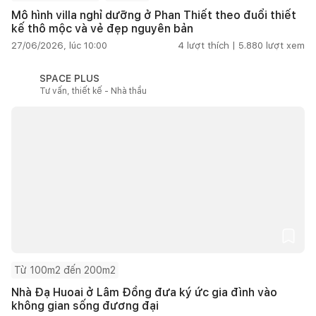
Mô hình villa nghỉ dưỡng ở Phan Thiết theo đuổi thiết
kế thô mộc và vẻ đẹp nguyên bản
27/06/2026, lúc 10:00
4
lượt thích |
5.880
lượt xem
SPACE PLUS
Tư vấn, thiết kế - Nhà thầu
Từ 100m2 đến 200m2
Nhà Đạ Huoai ở Lâm Đồng đưa ký ức gia đình vào
không gian sống đương đại