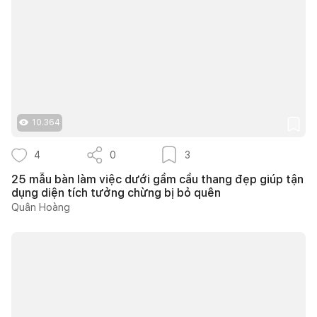
10.364
4
0
3
25 mẫu bàn làm việc dưới gầm cầu thang đẹp giúp tận
dụng diện tích tưởng chừng bị bỏ quên
Quân Hoàng