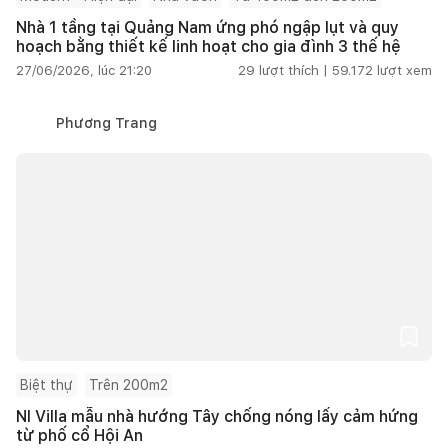
Nhà 1 tầng tại Quảng Nam ứng phó ngập lụt và quy
hoạch bằng thiết kế linh hoạt cho gia đình 3 thế hệ
27/06/2026, lúc 21:20
29
lượt thích |
59.172
lượt xem
Phương Trang
Biệt thự
Trên 200m2
NI Villa mẫu nhà hướng Tây chống nóng lấy cảm hứng
từ phố cổ Hội An