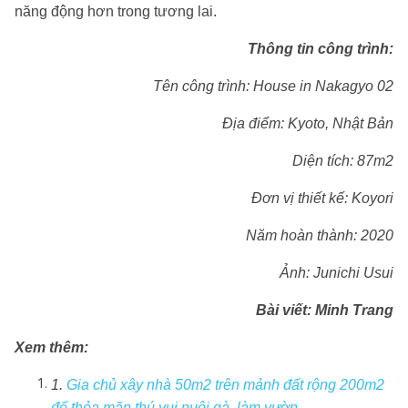
năng động hơn trong tương lai.
Thông tin công trình:
Tên công trình: House in Nakagyo 02
Địa điểm: Kyoto, Nhật Bản
Diện tích: 87m2
Đơn vị thiết kế: Koyori
Năm hoàn thành: 2020
Ảnh: Junichi Usui
Bài viết: Minh Trang
Xem thêm:
1.
Gia chủ xây nhà 50m2 trên mảnh đất rộng 200m2
để thỏa mãn thú vui nuôi gà, làm vườn