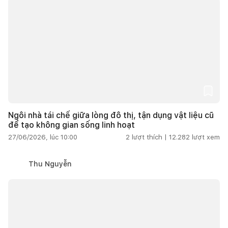
Ngôi nhà tái chế giữa lòng đô thị, tận dụng vật liệu cũ
để tạo không gian sống linh hoạt
27/06/2026, lúc 10:00
2
lượt thích |
12.282
lượt xem
Thu Nguyễn