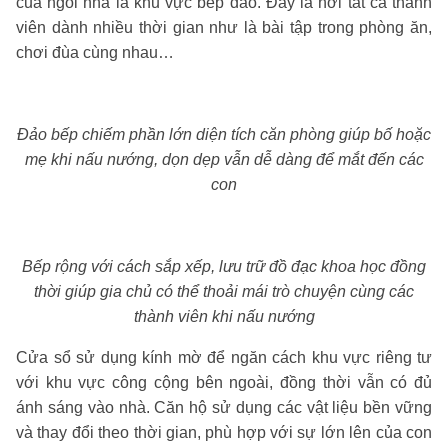
của ngôi nhà là khu vực bếp đảo. Đây là nơi tất cả thành
viên dành nhiều thời gian như là bài tập trong phòng ăn,
chơi đùa cùng nhau…
Đảo bếp chiếm phần lớn diện tích căn phòng giúp bố hoặc
mẹ khi nấu nướng, dọn dẹp vẫn dễ dàng để mắt đến các
con
Bếp rộng với cách sắp xếp, lưu trữ đồ đạc khoa học đồng
thời giúp gia chủ có thể thoải mái trò chuyện cùng các
thành viên khi nấu nướng
Cửa sổ sử dụng kính mờ để ngăn cách khu vực riêng tư
với khu vực công cộng bên ngoài, đồng thời vẫn có đủ
ánh sáng vào nhà. Căn hộ sử dụng các vật liệu bền vững
và thay đổi theo thời gian, phù hợp với sự lớn lên của con