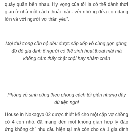
quây quần bên nhau. Hy vọng của tôi là có thể dành thời
gian ở nhà một cách thoải mái - với những đứa con đang
lớn và với người vợ thân yêu”.
Mọi thứ trong căn hộ đều được sắp xếp vô cùng gọn gàng,
đủ để gia đình 6 người có thể sinh hoạt thoải mái mà
không cảm thấy chật chội hay nhàm chán
Phòng vệ sinh cũng theo phong cách tối giản nhưng đầy
đủ tiện nghi
House in Nakagyo 02 được thiết kế cho một cặp vợ chồng
có 4 con nhỏ, đã mang đến một không gian hợp lý đáp
ứng không chỉ nhu cầu hiện tại mà còn cho cả 1 gia đình