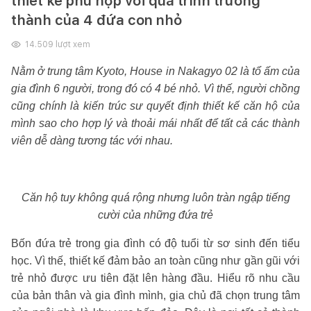
thiết kế phù hợp với quá trình trưởng
thành của 4 đứa con nhỏ
14.509
lượt xem
Nằm ở trung tâm Kyoto, House in Nakagyo 02 là tổ ấm của
gia đình 6 người, trong đó có 4 bé nhỏ. Vì thế, người chồng
cũng chính là kiến trúc sư quyết định thiết kế căn hộ của
mình sao cho hợp lý và thoải mái nhất để tất cả các thành
viên dễ dàng tương tác với nhau.
Căn hộ tuy không quá rộng nhưng luôn tràn ngập tiếng
cười của những đứa trẻ
Bốn đứa trẻ trong gia đình có độ tuổi từ sơ sinh đến tiểu
học. Vì thế, thiết kế đảm bảo an toàn cũng như gần gũi với
trẻ nhỏ được ưu tiên đặt lên hàng đầu. Hiểu rõ nhu cầu
của bản thân và gia đình mình, gia chủ đã chọn trung tâm