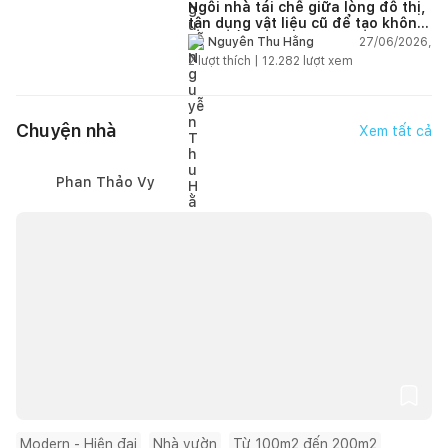
Ngôi nhà tái chế giữa lòng đô thị,
tận dụng vật liệu cũ để tạo không
gian sống linh hoạt
27/06/2026,
Nguyễn Thu Hằng
2
lượt thích |
12.282
lượt xem
Chuyện nhà
Xem tất cả
Phan Thảo Vy
Modern - Hiện đại
Nhà vườn
Từ 100m2 đến 200m2