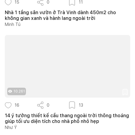
15
0
11
Nhà 1 tầng sân vườn ở Trà Vinh dành 450m2 cho
không gian xanh và hành lang ngoài trời
Minh Tú
10.261
16
0
13
14 ý tưởng thiết kế cầu thang ngoài trời thông thoáng
giúp tối ưu diện tích cho nhà phố nhỏ hẹp
Như Ý