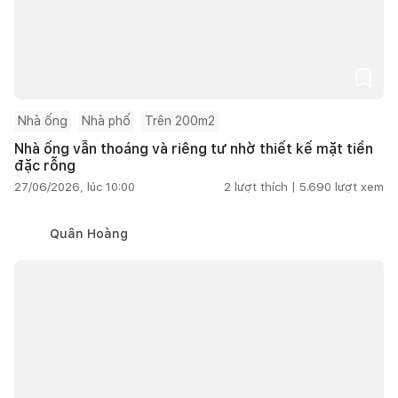
Nhà ống
Nhà phố
Trên 200m2
Nhà ống vẫn thoáng và riêng tư nhờ thiết kế mặt tiền
đặc rỗng
27/06/2026, lúc 10:00
2
lượt thích |
5.690
lượt xem
Quân Hoàng