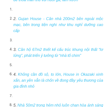
2.
Gujan House - Căn nhà 200m2 bên ngoài mộc
mạc, bên trong tiện nghi như khu nghỉ dưỡng cao
cấp
3.
Căn hộ 67m2 thiết kế cấu trúc khung nội thất “lơ
lửng”, phát triển ý tưởng từ “nhà tổ chim”
4.
Không cần đồ sộ, to lớn, House in Okazaki xinh
xắn, an yên vẫn là chốn về đong đầy yêu thương của
gia đình nhỏ
5.
Nhà 50m2 trong hẻm nhỏ luôn chan hòa ánh sáng