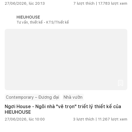
27/06/2026, lúc 20:13
7
lượt thích |
17.783
lượt xem
HIEUHOUSE
Tư vấn, thiết kế - KTS/Thiết kế
Contemporary – Đương đại
Nhà vườn
Ngơi House - Ngôi nhà "vẽ trọn" triết lý thiết kế của
HIEUHOUSE
27/06/2026, lúc 10:00
3
lượt thích |
11.267
lượt xem