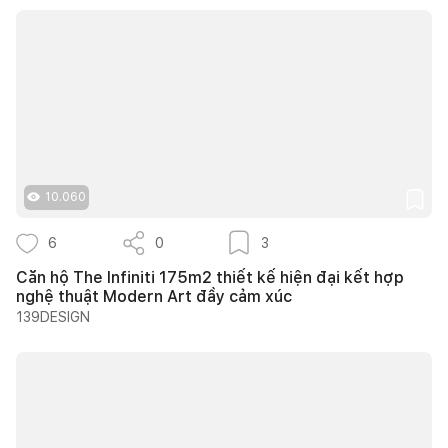
10.060
6
0
3
Căn hộ The Infiniti 175m2 thiết kế hiện đại kết hợp
nghệ thuật Modern Art đầy cảm xúc
139DESIGN