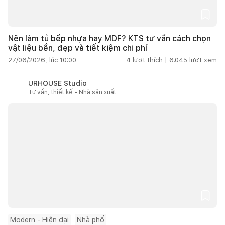
Nên làm tủ bếp nhựa hay MDF? KTS tư vấn cách chọn
vật liệu bền, đẹp và tiết kiệm chi phí
27/06/2026, lúc 10:00
4
lượt thích |
6.045
lượt xem
URHOUSE Studio
Tư vấn, thiết kế - Nhà sản xuất
Modern - Hiện đại
Nhà phố