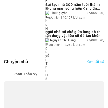
Cải tạo nhà 300 năm tuổi thành
không gian sống hiện đại giữa
thiên nhiên
27/06/2026,
Thu Nguyễn
1
lượt thích |
10.107
lượt xem
Ngôi nhà tái chế giữa lòng đô thị,
tận dụng vật liệu cũ để tạo không
gian sống linh hoạt
27/06/2026,
Nguyễn Thu Hằng
2
lượt thích |
12.262
lượt xem
Chuyện nhà
Xem tất cả
Phan Thảo Vy