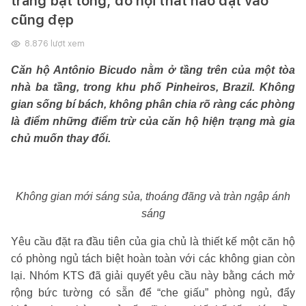
trắng bật tông, đồ nội thất nào đặt vào
cũng đẹp
8.876
lượt xem
Căn hộ Antônio Bicudo nằm ở tầng trên của một tòa
nhà ba tầng, trong khu phố Pinheiros, Brazil. Không
gian sống bí bách, không phân chia rõ ràng các phòng
là điểm những điểm trừ của căn hộ hiện trạng mà gia
chủ muốn thay đổi.
Không gian mới sáng sủa, thoáng đãng và tràn ngập ánh
sáng
Yêu cầu đặt ra đầu tiên của gia chủ là thiết kế một căn hộ
có phòng ngủ tách biệt hoàn toàn với các không gian còn
lại. Nhóm KTS đã giải quyết yêu cầu này bằng cách mở
rộng bức tường có sẵn để “che giấu” phòng ngủ, đẩy