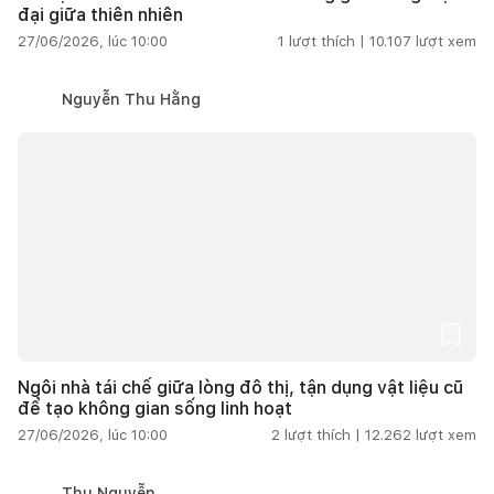
đại giữa thiên nhiên
27/06/2026, lúc 10:00
1
lượt thích |
10.107
lượt xem
Nguyễn Thu Hằng
Ngôi nhà tái chế giữa lòng đô thị, tận dụng vật liệu cũ
để tạo không gian sống linh hoạt
27/06/2026, lúc 10:00
2
lượt thích |
12.262
lượt xem
Thu Nguyễn