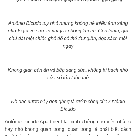
Antônio Bicudo tuy nhỏ nhưng không hề thiếu ánh sáng
nhờ logia và cửa sổ ngay ở phòng khách. Gần logia, gia
chủ đặt một chiếc ghế để có thể thư giãn, đọc sách mỗi
ngày
Không gian bàn ăn và bếp sáng sủa, không bí bách nhờ
cửa sổ lớn luôn mở
Đồ đạc được bày gọn gàng là điểm cộng của Antônio
Bicudo
Antônio Bicudo Apartment là minh chứng cho việc nhà to
hay nhỏ không quan trọng, quan trọng là phải biết cách