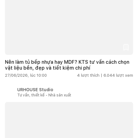
Nên làm tủ bếp nhựa hay MDF? KTS tư vấn cách chọn
vật liệu bền, đẹp và tiết kiệm chi phí
27/06/2026, lúc 10:00
4
lượt thích |
6.044
lượt xem
URHOUSE Studio
Tư vấn, thiết kế - Nhà sản xuất