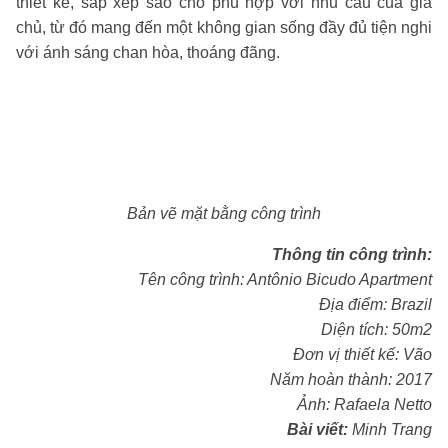
thiết kế, sắp xếp sao cho phù hợp với nhu cầu của gia
chủ, từ đó mang đến một không gian sống đầy đủ tiện nghi
với ánh sáng chan hòa, thoáng đãng.
Bản vẽ mặt bằng công trình
Thông tin công trình:
Tên công trình: Antônio Bicudo Apartment
Địa điểm: Brazil
Diện tích: 50m2
Đơn vị thiết kế: Vão
Năm hoàn thành: 2017
Ảnh: Rafaela Netto
Bài viết:
Minh Trang