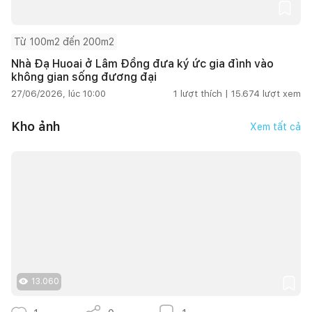
Từ 100m2 đến 200m2
Nhà Đạ Huoai ở Lâm Đồng đưa ký ức gia đình vào
không gian sống đương đại
27/06/2026, lúc 10:00
1
lượt thích |
15.674
lượt xem
Kho ảnh
Xem tất cả
13.060