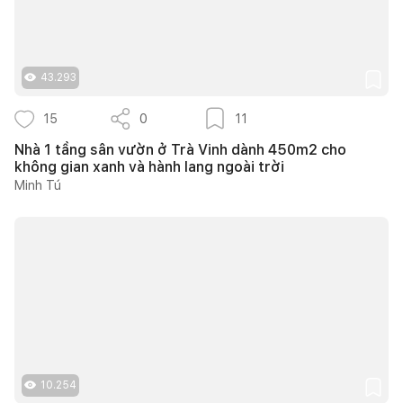
43.293
15
0
11
Nhà 1 tầng sân vườn ở Trà Vinh dành 450m2 cho
không gian xanh và hành lang ngoài trời
Minh Tú
10.254