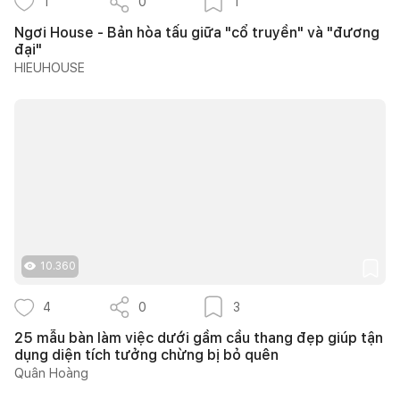
1
0
1
Ngơi House - Bản hòa tấu giữa "cổ truyền" và "đương
đại"
HIEUHOUSE
10.360
4
0
3
25 mẫu bàn làm việc dưới gầm cầu thang đẹp giúp tận
dụng diện tích tưởng chừng bị bỏ quên
Quân Hoàng