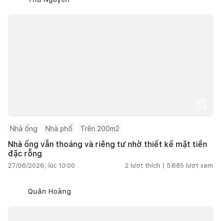
Nhà ống
Nhà phố
Trên 200m2
Nhà ống vẫn thoáng và riêng tư nhờ thiết kế mặt tiền
đặc rỗng
27/06/2026, lúc 10:00
2
lượt thích |
5.685
lượt xem
Quân Hoàng