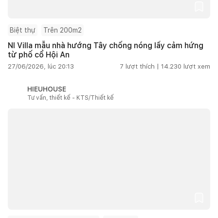
Biệt thự
Trên 200m2
NI Villa mẫu nhà hướng Tây chống nóng lấy cảm hứng
từ phố cổ Hội An
27/06/2026, lúc 20:13
7
lượt thích |
14.230
lượt xem
HIEUHOUSE
Tư vấn, thiết kế - KTS/Thiết kế