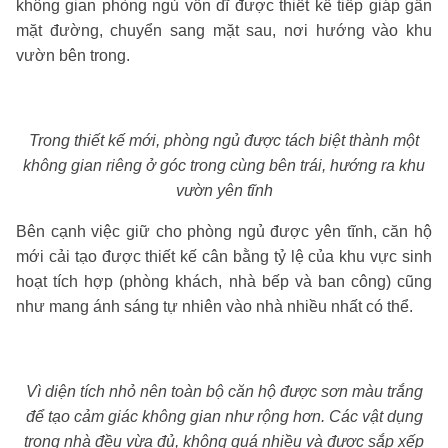
không gian phòng ngủ vốn dĩ được thiết kế tiếp giáp gần
mặt đường, chuyển sang mặt sau, nơi hướng vào khu
vườn bên trong.
Trong thiết kế mới, phòng ngủ được tách biệt thành một
không gian riêng ở góc trong cùng bên trái, hướng ra khu
vườn yên tĩnh
Bên cạnh việc giữ cho phòng ngủ được yên tĩnh, căn hộ
mới cải tạo được thiết kế cân bằng tỷ lệ của khu vực sinh
hoạt tích hợp (phòng khách, nhà bếp và ban công) cũng
như mang ánh sáng tự nhiên vào nhà nhiều nhất có thể.
Vì diện tích nhỏ nên toàn bộ căn hộ được sơn màu trắng
để tạo cảm giác không gian như rộng hơn. Các vật dụng
trong nhà đều vừa đủ, không quá nhiều và được sắp xếp