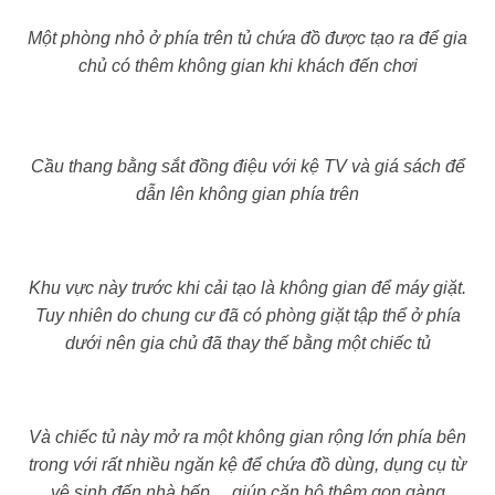
Một phòng nhỏ ở phía trên tủ chứa đồ được tạo ra để gia
chủ có thêm không gian khi khách đến chơi
Cầu thang bằng sắt đồng điệu với kệ TV và giá sách để
dẫn lên không gian phía trên
Khu vực này trước khi cải tạo là không gian để máy giặt.
Tuy nhiên do chung cư đã có phòng giặt tập thể ở phía
dưới nên gia chủ đã thay thế bằng một chiếc tủ
Và chiếc tủ này mở ra một không gian rộng lớn phía bên
trong với rất nhiều ngăn kệ để chứa đồ dùng, dụng cụ từ
vệ sinh đến nhà bếp… giúp căn hộ thêm gọn gàng