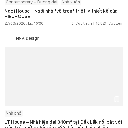
Contemporary – Đương đại
Nhà vườn
Ngơi House - Ngôi nhà "vẽ trọn" triết lý thiết kế của
HIEUHOUSE
27/06/2026, lúc 10:00
3
lượt thích |
10.821
lượt xem
NNA Design
Nhà phố
LT House – Nhà hiện đại 340m² tại Đắk Lắk nổi bật với
kiến trúc mở và hệ sân vườn kết nối thiên nhiên