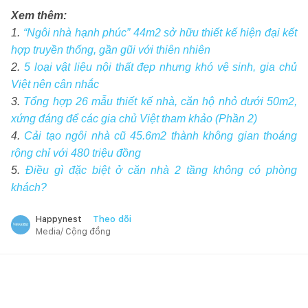
Xem thêm:
1.
“Ngôi nhà hạnh phúc” 44m2 sở hữu thiết kế hiện đại kết
hợp truyền thống, gần gũi với thiên nhiên
2.
5 loại vật liệu nội thất đẹp nhưng khó vệ sinh, gia chủ
Việt nên cân nhắc
3.
Tổng hợp 26 mẫu thiết kế nhà, căn hộ nhỏ dưới 50m2,
xứng đáng để các gia chủ Việt tham khảo (Phần 2)
4.
Cải tạo ngôi nhà cũ 45.6m2 thành không gian thoáng
rộng chỉ với 480 triệu đồng
5.
Điều gì đặc biệt ở căn nhà 2 tầng không có phòng
khách?
Theo dõi
Happynest
Media/ Cộng đồng