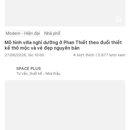
Modern - Hiện đại
Nhà phố
Mô hình villa nghỉ dưỡng ở Phan Thiết theo đuổi thiết
kế thô mộc và vẻ đẹp nguyên bản
27/06/2026, lúc 10:00
4
lượt thích |
5.877
lượt xem
SPACE PLUS
Tư vấn, thiết kế - Nhà thầu