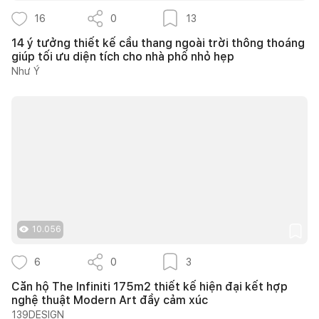
16
0
13
14 ý tưởng thiết kế cầu thang ngoài trời thông thoáng
giúp tối ưu diện tích cho nhà phố nhỏ hẹp
Như Ý
10.056
6
0
3
Căn hộ The Infiniti 175m2 thiết kế hiện đại kết hợp
nghệ thuật Modern Art đầy cảm xúc
139DESIGN