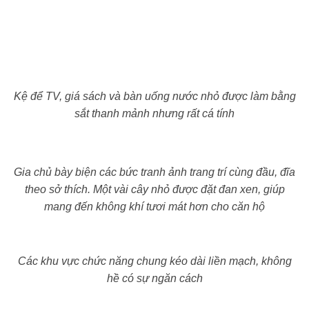
Kệ để TV, giá sách và bàn uống nước nhỏ được làm bằng
sắt thanh mảnh nhưng rất cá tính
Gia chủ bày biện các bức tranh ảnh trang trí cùng đầu, đĩa
theo sở thích. Một vài cây nhỏ được đặt đan xen, giúp
mang đến không khí tươi mát hơn cho căn hộ
Các khu vực chức năng chung kéo dài liền mạch, không
hề có sự ngăn cách