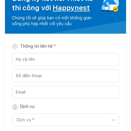
thi công với
Happynest
Chúng tôi sẽ giúp bạn có một không gian
sống phù hợp nhất với yêu cầu
Thông tin liên hệ
*
Dịch vụ
Dịch vụ
*