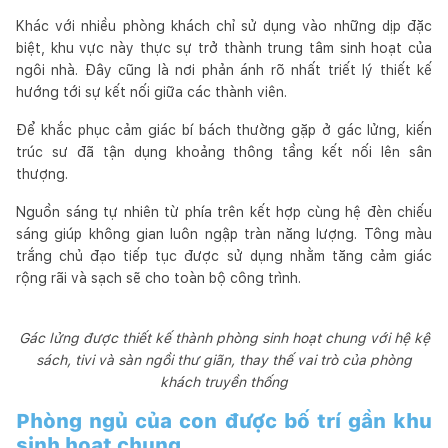
Khác với nhiều phòng khách chỉ sử dụng vào những dịp đặc
biệt, khu vực này thực sự trở thành trung tâm sinh hoạt của
ngôi nhà. Đây cũng là nơi phản ánh rõ nhất triết lý thiết kế
hướng tới sự kết nối giữa các thành viên.
Để khắc phục cảm giác bí bách thường gặp ở gác lửng, kiến
trúc sư đã tận dụng khoảng thông tầng kết nối lên sân
thượng.
Nguồn sáng tự nhiên từ phía trên kết hợp cùng hệ đèn chiếu
sáng giúp không gian luôn ngập tràn năng lượng. Tông màu
trắng chủ đạo tiếp tục được sử dụng nhằm tăng cảm giác
rộng rãi và sạch sẽ cho toàn bộ công trình.
Gác lửng được thiết kế thành phòng sinh hoạt chung với hệ kệ
sách, tivi và sàn ngồi thư giãn, thay thế vai trò của phòng
khách truyền thống
Phòng ngủ của con được bố trí gần khu
sinh hoạt chung