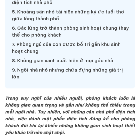
diện tích nhà phố
5
.
Khoảng sân nhỏ tái hiện những ký ức tuổi thơ
giữa lòng thành phố
6
.
Gác lửng trở thành phòng sinh hoạt chung thay
thế cho phòng khách
7
.
Phòng ngủ của con được bố trí gần khu sinh
hoạt chung
8
.
Không gian xanh xuất hiện ở mọi góc nhà
9
.
Ngôi nhà nhỏ nhưng chứa đựng những giá trị
lớn
Trong suy nghĩ của nhiều người, phòng khách luôn là
không gian quan trọng và gần như không thể thiếu trong
mỗi ngôi nhà. Tuy nhiên, với những căn nhà phố diện tích
nhỏ, việc dành một phần diện tích đáng kể cho phòng
khách đôi khi lại khiến những không gian sinh hoạt thiết
yếu khác trở nên chật chội.