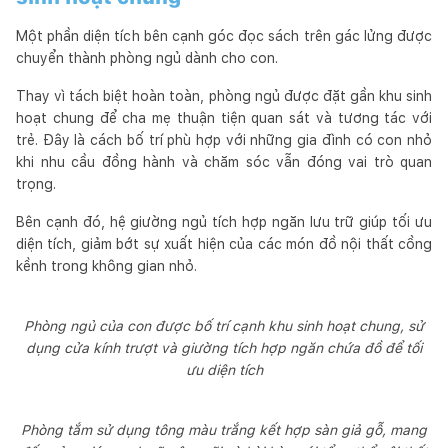
Một phần diện tích bên cạnh góc đọc sách trên gác lửng được
chuyển thành phòng ngủ dành cho con.
Thay vì tách biệt hoàn toàn, phòng ngủ được đặt gần khu sinh
hoạt chung để cha mẹ thuận tiện quan sát và tương tác với
trẻ. Đây là cách bố trí phù hợp với những gia đình có con nhỏ
khi nhu cầu đồng hành và chăm sóc vẫn đóng vai trò quan
trọng.
Bên cạnh đó, hệ giường ngủ tích hợp ngăn lưu trữ giúp tối ưu
diện tích, giảm bớt sự xuất hiện của các món đồ nội thất cồng
kềnh trong không gian nhỏ.
Phòng ngủ của con được bố trí cạnh khu sinh hoạt chung, sử
dụng cửa kính trượt và giường tích hợp ngăn chứa đồ để tối
ưu diện tích
Phòng tắm sử dụng tông màu trắng kết hợp sàn giả gỗ, mang