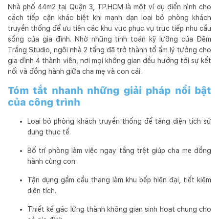
Nhà phố 44m2 tại Quận 3, TP.HCM là một ví dụ điển hình cho
cách tiếp cận khác biệt khi mạnh dạn loại bỏ phòng khách
truyền thống để ưu tiên các khu vực phục vụ trực tiếp nhu cầu
sống của gia đình. Nhờ những tính toán kỹ lưỡng của Đêm
Trắng Studio, ngôi nhà 2 tầng đã trở thành tổ ấm lý tưởng cho
gia đình 4 thành viên, nơi mọi không gian đều hướng tới sự kết
nối và đồng hành giữa cha mẹ và con cái.
Tóm tắt nhanh những giải pháp nổi bật
của công trình
Loại bỏ phòng khách truyền thống để tăng diện tích sử
dụng thực tế.
Bố trí phòng làm việc ngay tầng trệt giúp cha mẹ đồng
hành cùng con.
Tận dụng gầm cầu thang làm khu bếp hiện đại, tiết kiệm
diện tích.
Thiết kế gác lửng thành không gian sinh hoạt chung cho