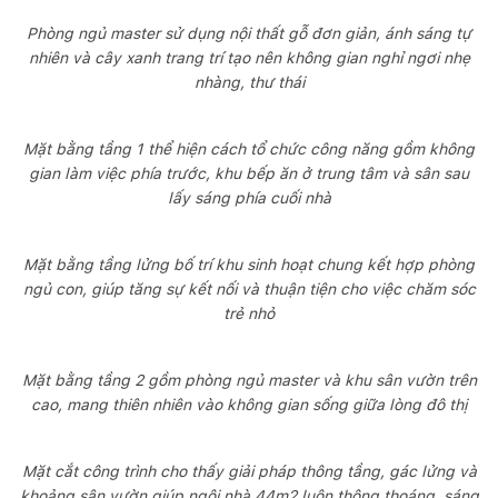
Phòng ngủ master sử dụng nội thất gỗ đơn giản, ánh sáng tự
nhiên và cây xanh trang trí tạo nên không gian nghỉ ngơi nhẹ
nhàng, thư thái
Mặt bằng tầng 1 thể hiện cách tổ chức công năng gồm không
gian làm việc phía trước, khu bếp ăn ở trung tâm và sân sau
lấy sáng phía cuối nhà
Mặt bằng tầng lửng bố trí khu sinh hoạt chung kết hợp phòng
ngủ con, giúp tăng sự kết nối và thuận tiện cho việc chăm sóc
trẻ nhỏ
Mặt bằng tầng 2 gồm phòng ngủ master và khu sân vườn trên
cao, mang thiên nhiên vào không gian sống giữa lòng đô thị
Mặt cắt công trình cho thấy giải pháp thông tầng, gác lửng và
khoảng sân vườn giúp ngôi nhà 44m2 luôn thông thoáng, sáng