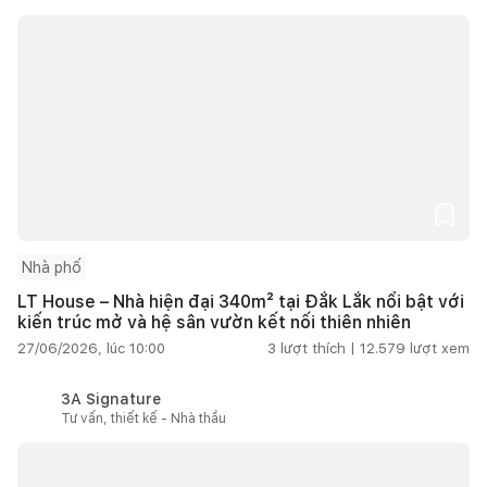
Nhà phố
LT House – Nhà hiện đại 340m² tại Đắk Lắk nổi bật với
kiến trúc mở và hệ sân vườn kết nối thiên nhiên
27/06/2026, lúc 10:00
3
lượt thích |
12.579
lượt xem
3A Signature
Tư vấn, thiết kế - Nhà thầu