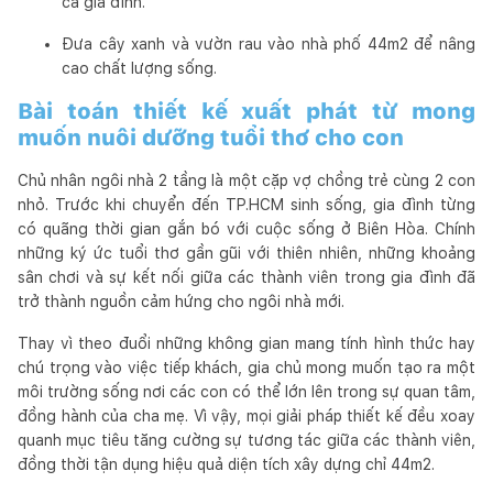
cả gia đình.
Đưa cây xanh và vườn rau vào nhà phố 44m2 để nâng
cao chất lượng sống.
Bài toán thiết kế xuất phát từ mong
muốn nuôi dưỡng tuổi thơ cho con
Chủ nhân ngôi nhà 2 tầng là một cặp vợ chồng trẻ cùng 2 con
nhỏ. Trước khi chuyển đến TP.HCM sinh sống, gia đình từng
có quãng thời gian gắn bó với cuộc sống ở Biên Hòa. Chính
những ký ức tuổi thơ gần gũi với thiên nhiên, những khoảng
sân chơi và sự kết nối giữa các thành viên trong gia đình đã
trở thành nguồn cảm hứng cho ngôi nhà mới.
Thay vì theo đuổi những không gian mang tính hình thức hay
chú trọng vào việc tiếp khách, gia chủ mong muốn tạo ra một
môi trường sống nơi các con có thể lớn lên trong sự quan tâm,
đồng hành của cha mẹ. Vì vậy, mọi giải pháp thiết kế đều xoay
quanh mục tiêu tăng cường sự tương tác giữa các thành viên,
đồng thời tận dụng hiệu quả diện tích xây dựng chỉ 44m2.