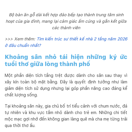
Bộ bàn ăn gỗ dài kết hợp đảo bếp tạo thành trung tâm sinh
hoạt của gia đình, mang lại cảm giác ấm cúng và gắn kết giữa
các thành viên
>>> Xem thêm:
Tìm kiến trúc sư thiết kế nhà 2 tầng năm 2026
ở đâu chuẩn nhất?
Khoảng sân nhỏ tái hiện những ký ức
tuổi thơ giữa lòng thành phố
Một phần diện tích tầng trệt được dành cho sân sau thay vì
xây kín toàn bộ mặt bằng. Đây là quyết định tưởng như làm
giảm diện tích sử dụng nhưng lại góp phần nâng cao đáng kể
chất lượng sống.
Tại khoảng sân này, gia chủ bố trí tiểu cảnh với chum nước, đá
tự nhiên và khu vực tắm nhỏ dành cho trẻ em. Những chi tiết
mộc mạc gợi nhớ đến không gian làng quê mà cha mẹ từng trải
qua thời thơ ấu.