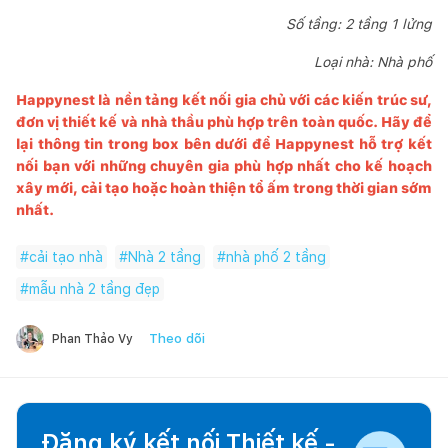
Số tầng: 2 tầng 1 lửng
Loại nhà: Nhà phố
Happynest là nền tảng kết nối gia chủ với các kiến trúc sư,
đơn vị thiết kế và nhà thầu phù hợp trên toàn quốc. Hãy để
lại thông tin trong box bên dưới để
Happynest
hỗ trợ kết
nối bạn với những chuyên gia phù hợp nhất cho kế hoạch
xây mới, cải tạo hoặc hoàn thiện tổ ấm trong thời gian sớm
nhất.
#
cải tạo nhà
#
Nhà 2 tầng
#
nhà phố 2 tầng
#
mẫu nhà 2 tầng đẹp
Theo dõi
Phan Thảo Vy
Đăng ký kết nối Thiết kế -