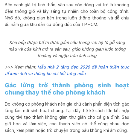
Bên cạnh giá trị tinh thần, sân sau còn đóng vai trò là khoảng
đệm thông gió và lấy sáng tự nhiên cho toàn bộ công trình.
Nhờ đó, không gian bên trong luôn thông thoáng và dễ chịu
dù nằm giữa khu dân cư đông đúc của TP.HCM.
Khu bếp được bố trí dưới gầm cầu thang với hệ tủ gỗ sáng
màu và cửa kính mở ra sân sau, giúp không gian luôn thông
thoáng và ngập tràn ánh sáng
>>> Xem thêm:
Mẫu nhà 2 tầng đẹp 2026 đã hoàn thiện thực
tế kèm ảnh và thông tin chi tiết từng mẫu
Gác lửng trở thành phòng sinh hoạt
chung thay thế cho phòng khách
Do không có phòng khách nên gia chủ dành phần diện tích gác
lửng làm nơi sinh hoạt chung. Tại đây, hệ kệ sách lớn kết hợp
cùng tivi tạo thành không gian thư giãn cho cả gia đình. Sau
giờ học và làm việc, các thành viên có thể cùng nhau đọc
sách, xem phim hoặc trò chuyện trong bầu không khí ấm cúng.