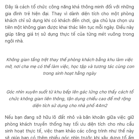
Đây là cách tổ chức công năng khá thông minh đối với những
gia đình trẻ hiện đại. Thay vì dành diện tích cho một phòng
khách chỉ sử dụng khi có khách đến chơi, gia chủ lựa chọn ưu
tiên một không gian được khai thác liên tục mỗi ngày. Điều này
giúp tăng giá trị sử dụng thực tế của từng mét vuông trong
ngôi nhà.
Không gian tầng trệt thay thế phòng khách bằng khu làm việc
mở, nơi cha mẹ có thể làm việc, học tập và tương tác cùng con
trong sinh hoạt hằng ngày
Góc nhìn xuyên suốt từ khu bếp lên gác lửng cho thấy cách tổ
chức không gian liên thông, tận dụng chiều cao để mở rộng
diện tích sử dụng cho nhà phố 44m2
Nếu bạn đang sở hữu lô đất nhỏ và băn khoăn giữa việc giữ
phòng khách truyền thống hay tối ưu diện tích cho nhu cầu
sinh hoạt thực tế, việc tham khảo các công trình như thế này
sẽ giúp bạn có thêm nhiều góc nhìn trước khi xây dựng tổ ấm