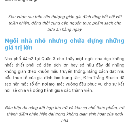
Khu vườn rau trên sân thượng giúp gia đình tăng kết nối với
thiên nhiên, đồng thời cung cấp nguồn thực phẩm sạch cho
bữa ăn hằng ngày
Ngôi nhà nhỏ nhưng chứa đựng những
giá trị lớn
Nhà phố 44m2 tại Quận 3 cho thấy một ngôi nhà đẹp không
nhất thiết phải có diện tích lớn hay sở hữu đầy đủ những
không gian theo khuôn mẫu truyền thống. Bằng cách đặt nhu
cầu thực tế của gia đình làm trung tâm, Đêm Trắng Studio đã
tạo nên một tổ ấm nơi mọi mét vuông đều phục vụ cho sự kết
nối, sẻ chia và đồng hành giữa các thành viên.
Đảo bếp đa năng kết hợp lưu trữ và khu sơ chế thực phẩm, trở
thành điểm nhấn hiện đại trong không gian sinh hoạt của ngôi
nhà