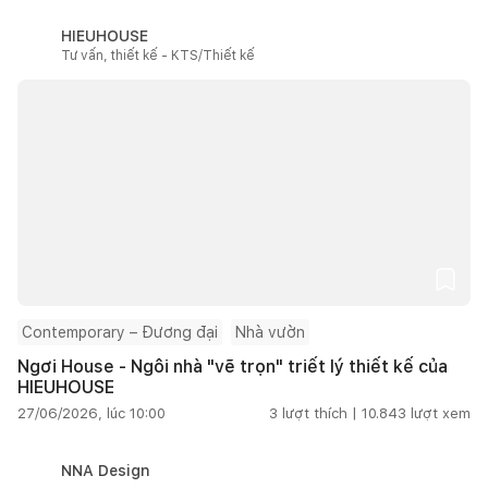
HIEUHOUSE
Tư vấn, thiết kế - KTS/Thiết kế
Contemporary – Đương đại
Nhà vườn
Ngơi House - Ngôi nhà "vẽ trọn" triết lý thiết kế của
HIEUHOUSE
27/06/2026, lúc 10:00
3
lượt thích |
10.843
lượt xem
NNA Design