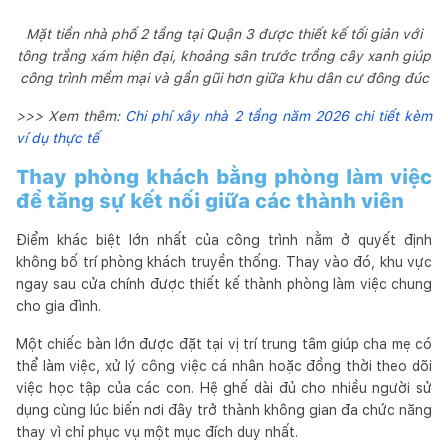
Mặt tiền nhà phố 2 tầng tại Quận 3 được thiết kế tối giản với
tông trắng xám hiện đại, khoảng sân trước trồng cây xanh giúp
công trình mềm mại và gần gũi hơn giữa khu dân cư đông đúc
>>> Xem thêm:
Chi phí xây nhà 2 tầng năm 2026 chi tiết kèm
ví dụ thực tế
Thay phòng khách bằng phòng làm việc
để tăng sự kết nối giữa các thành viên
Điểm khác biệt lớn nhất của công trình nằm ở quyết định
không bố trí phòng khách truyền thống. Thay vào đó, khu vực
ngay sau cửa chính được thiết kế thành phòng làm việc chung
cho gia đình.
Một chiếc bàn lớn được đặt tại vị trí trung tâm giúp cha mẹ có
thể làm việc, xử lý công việc cá nhân hoặc đồng thời theo dõi
việc học tập của các con. Hệ ghế dài đủ cho nhiều người sử
dụng cùng lúc biến nơi đây trở thành không gian đa chức năng
thay vì chỉ phục vụ một mục đích duy nhất.