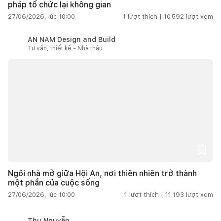
pháp tổ chức lại không gian
27/06/2026, lúc 10:00
1
lượt thích |
10.592
lượt xem
AN NAM Design and Build
Tư vấn, thiết kế - Nhà thầu
Ngôi nhà mở giữa Hội An, nơi thiên nhiên trở thành
một phần của cuộc sống
27/06/2026, lúc 10:00
1
lượt thích |
11.193
lượt xem
Thu Nguyễn