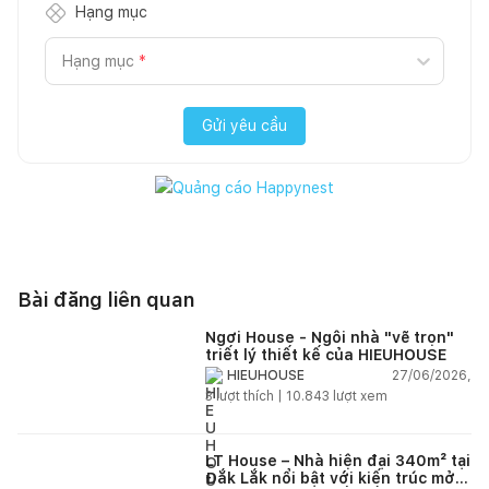
Hạng mục
Hạng mục
*
Gửi yêu cầu
Bài đăng liên quan
Ngơi House - Ngôi nhà "vẽ trọn"
triết lý thiết kế của HIEUHOUSE
27/06/2026,
HIEUHOUSE
3
lượt thích |
10.843
lượt xem
LT House – Nhà hiện đại 340m² tại
Đắk Lắk nổi bật với kiến trúc mở