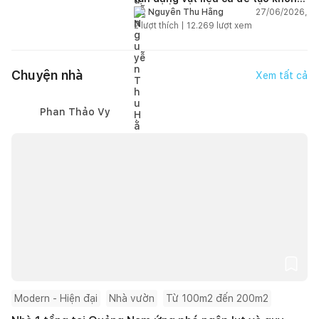
gian sống linh hoạt
27/06/2026,
Nguyễn Thu Hằng
2
lượt thích |
12.269
lượt xem
Chuyện nhà
Xem tất cả
Phan Thảo Vy
Modern - Hiện đại
Nhà vườn
Từ 100m2 đến 200m2