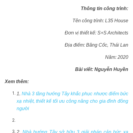
Thông tin công trình:
Tên công trình: L35 House
Đơn vị thiết kế: S+S Architects
Địa điểm: Băng Cốc, Thái Lan
Năm: 2020
Bài viết: Nguyễn Huyền
Xem thêm:
1.
Nhà 3 tầng hướng Tây khắc phục nhược điểm bức
xạ nhiệt, thiết kế tối ưu công năng cho gia đình đông
người
2.
Nhà hướng Tây sở hữu 3 giải pháp cản bức xạ