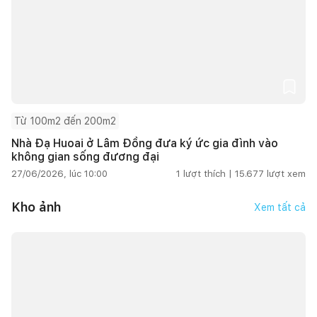
Từ 100m2 đến 200m2
Nhà Đạ Huoai ở Lâm Đồng đưa ký ức gia đình vào
không gian sống đương đại
27/06/2026, lúc 10:00
1
lượt thích |
15.677
lượt xem
Kho ảnh
Xem tất cả