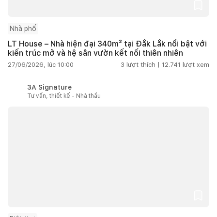
Nhà phố
LT House – Nhà hiện đại 340m² tại Đắk Lắk nổi bật với
kiến trúc mở và hệ sân vườn kết nối thiên nhiên
27/06/2026, lúc 10:00
3
lượt thích |
12.741
lượt xem
3A Signature
Tư vấn, thiết kế - Nhà thầu