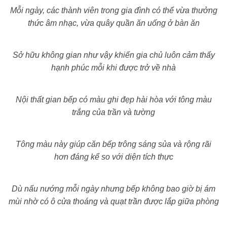
Mỗi ngày, các thành viên trong gia đình có thể vừa thưởng
thức âm nhạc, vừa quây quần ăn uống ở bàn ăn
Sở hữu không gian như vậy khiến gia chủ luôn cảm thấy
hạnh phúc mỗi khi được trở về nhà
Nội thất gian bếp có màu ghi đẹp hài hòa với tông màu
trắng của trần và tường
Tông màu này giúp căn bếp trông sáng sủa và rộng rãi
hơn đáng kể so với diện tích thực
Dù nấu nướng mỗi ngày nhưng bếp không bao giờ bị ám
mùi nhờ có ô cửa thoáng và quạt trần được lắp giữa phòng