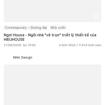
Contemporary – Đương đại
Nhà vườn
Ngơi House - Ngôi nhà "vẽ trọn" triết lý thiết kế của
HIEUHOUSE
27/06/2026, lúc 10:00
3
lượt thích |
11.014
lượt xem
NNA Design