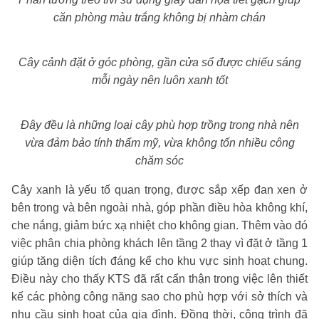
căn phòng màu trắng không bị nhàm chán
Cây cảnh đặt ở góc phòng, gần cửa sổ được chiếu sáng
mỗi ngày nên luôn xanh tốt
Đây đều là những loại cây phù hợp trồng trong nhà nên
vừa đảm bảo tính thẩm mỹ, vừa không tốn nhiều công
chăm sóc
Cây xanh là yếu tố quan trọng, được sắp xếp đan xen ở
bên trong và bên ngoài nhà, góp phần điều hòa không khí,
che nắng, giảm bức xạ nhiệt cho không gian. Thêm vào đó
việc phân chia phòng khách lên tầng 2 thay vì đặt ở tầng 1
giúp tăng diện tích đáng kể cho khu vực sinh hoạt chung.
Điều này cho thấy KTS đã rất cẩn thận trong việc lên thiết
kế các phòng công năng sao cho phù hợp với sở thích và
nhu cầu sinh hoạt của gia đình. Đồng thời, công trình đã