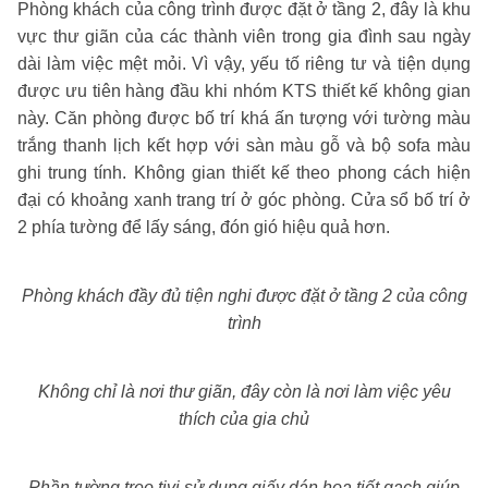
Phòng khách của công trình được đặt ở tầng 2, đây là khu
vực thư giãn của các thành viên trong gia đình sau ngày
dài làm việc mệt mỏi. Vì vậy, yếu tố riêng tư và tiện dụng
được ưu tiên hàng đầu khi nhóm KTS thiết kế không gian
này. Căn phòng được bố trí khá ấn tượng với tường màu
trắng thanh lịch kết hợp với sàn màu gỗ và bộ sofa màu
ghi trung tính. Không gian thiết kế theo phong cách hiện
đại có khoảng xanh trang trí ở góc phòng. Cửa sổ bố trí ở
2 phía tường để lấy sáng, đón gió hiệu quả hơn.
Phòng khách đầy đủ tiện nghi được đặt ở tầng 2 của công
trình
Không chỉ là nơi thư giãn, đây còn là nơi làm việc yêu
thích của gia chủ
Phần tường treo tivi sử dụng giấy dán họa tiết gạch giúp