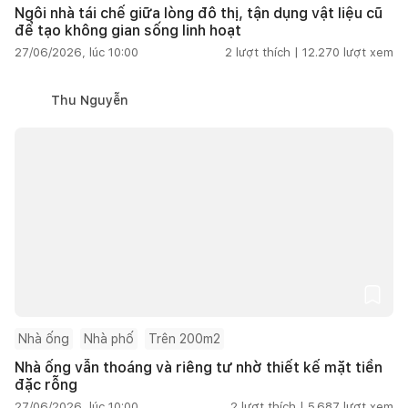
Ngôi nhà tái chế giữa lòng đô thị, tận dụng vật liệu cũ
để tạo không gian sống linh hoạt
27/06/2026, lúc 10:00
2
lượt thích |
12.270
lượt xem
Thu Nguyễn
Nhà ống
Nhà phố
Trên 200m2
Nhà ống vẫn thoáng và riêng tư nhờ thiết kế mặt tiền
đặc rỗng
27/06/2026, lúc 10:00
2
lượt thích |
5.687
lượt xem