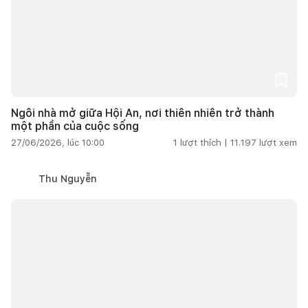
Ngôi nhà mở giữa Hội An, nơi thiên nhiên trở thành
một phần của cuộc sống
27/06/2026, lúc 10:00
1
lượt thích |
11.197
lượt xem
Thu Nguyễn