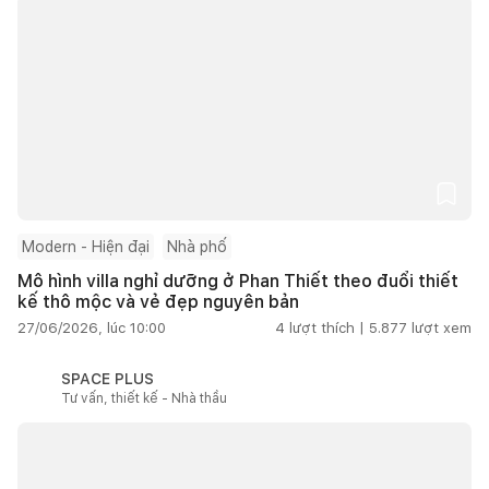
Modern - Hiện đại
Nhà phố
Mô hình villa nghỉ dưỡng ở Phan Thiết theo đuổi thiết
kế thô mộc và vẻ đẹp nguyên bản
27/06/2026, lúc 10:00
4
lượt thích |
5.877
lượt xem
SPACE PLUS
Tư vấn, thiết kế - Nhà thầu