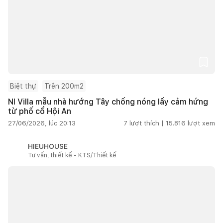
Biệt thự
Trên 200m2
NI Villa mẫu nhà hướng Tây chống nóng lấy cảm hứng
từ phố cổ Hội An
27/06/2026, lúc 20:13
7
lượt thích |
15.816
lượt xem
HIEUHOUSE
Tư vấn, thiết kế - KTS/Thiết kế