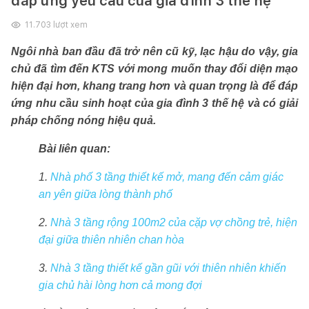
đáp ứng yêu cầu của gia đình 3 thế hệ
11.703
lượt xem
Ngôi nhà ban đầu đã trở nên cũ kỹ, lạc hậu do vậy, gia
chủ đã tìm đến KTS với mong muốn thay đổi diện mạo
hiện đại hơn, khang trang hơn và quan trọng là để đáp
ứng nhu cầu sinh hoạt của gia đình 3 thế hệ và có giải
pháp chống nóng hiệu quả.
Bài liên quan:
1.
Nhà phố 3 tầng thiết kế mở, mang đến cảm giác
an yên giữa lòng thành phố
2.
Nhà 3 tầng rộng 100m2 của cặp vợ chồng trẻ, hiện
đại giữa thiên nhiên chan hòa
3.
Nhà 3 tầng thiết kế gần gũi với thiên nhiên khiến
gia chủ hài lòng hơn cả mong đợi