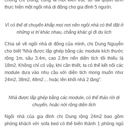
thực hiện một ngôi nhà di động cho gia đình 5 người.
Vì có thể di chuyển khắp mọi nơi nên ngôi nhà có thể đặt ở
những vị trí khác nhau, chẳng khác gì đi du lịch
Chia sẻ về ngôi nhà di động của mình, chị Dung Nguyễn
cho biết “Nhà được lắp ghép bằng các module kích thước
rộng 1m, sâu 3.4m, cao 2.8m nên diện tích tối thiểu là
18m2. Không chỉ có vậy, khi cần thiết, ta có thể kết nối các
module dựa vào nhu cầu với diện tích mong muốn như
24m2, 38m2, 48m2… hoặc lên khối nhà 2 tầng”.
Nhà được lắp ghép bằng các module, có thể tháo rời di
chuyển, hoặc nới rộng diện tích
Ngôi nhà của gia đình chị Dung rộng 24m2 bao gồm
phòng khách với sofa bed có thể biến thành 1 phòng ngủ