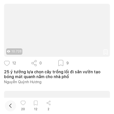
Kết nối thiết kế, thi công
10.728
12
0
9
Mua sắm hoàn thiện nhà
25 ý tưởng lựa chọn cây trồng lối đi sân vườn tạo
bóng mát quanh năm cho nhà phố
Nguyễn Quỳnh Hương
20
12
2