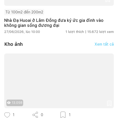
Từ 100m2 đến 200m2
Nhà Đạ Huoai ở Lâm Đồng đưa ký ức gia đình vào
không gian sống đương đại
27/06/2026, lúc 10:00
1
lượt thích |
15.672
lượt xem
Kho ảnh
Xem tất cả
13.058
1
0
1