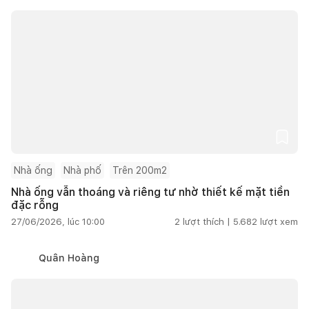
Nhà ống
Nhà phố
Trên 200m2
Nhà ống vẫn thoáng và riêng tư nhờ thiết kế mặt tiền
đặc rỗng
27/06/2026, lúc 10:00
2
lượt thích |
5.682
lượt xem
Quân Hoàng