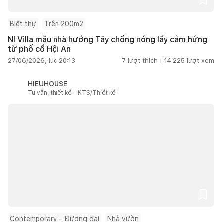
Biệt thự
Trên 200m2
NI Villa mẫu nhà hướng Tây chống nóng lấy cảm hứng
từ phố cổ Hội An
27/06/2026, lúc 20:13
7
lượt thích |
14.225
lượt xem
HIEUHOUSE
Tư vấn, thiết kế - KTS/Thiết kế
Contemporary – Đương đại
Nhà vườn