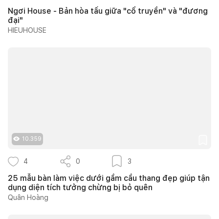
Ngơi House - Bản hòa tấu giữa "cổ truyền" và "đương
đại"
HIEUHOUSE
10.359
4
0
3
25 mẫu bàn làm việc dưới gầm cầu thang đẹp giúp tận
dụng diện tích tưởng chừng bị bỏ quên
Quân Hoàng