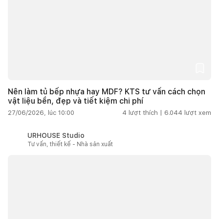
Nên làm tủ bếp nhựa hay MDF? KTS tư vấn cách chọn
vật liệu bền, đẹp và tiết kiệm chi phí
27/06/2026, lúc 10:00
4
lượt thích |
6.044
lượt xem
URHOUSE Studio
Tư vấn, thiết kế - Nhà sản xuất