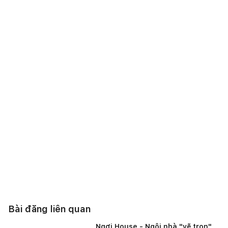
Bài đăng liên quan
Ngơi House - Ngôi nhà "vẽ trọn"