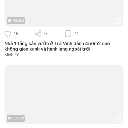
43.292
15
0
11
Nhà 1 tầng sân vườn ở Trà Vinh dành 450m2 cho
không gian xanh và hành lang ngoài trời
Minh Tú
10.253