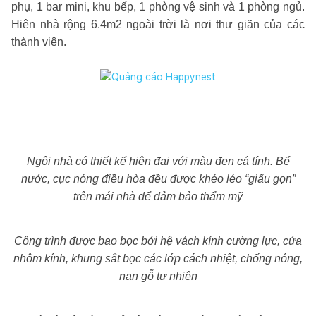
phụ, 1 bar mini, khu bếp, 1 phòng vệ sinh và 1 phòng ngủ.
Hiên nhà rộng 6.4m2 ngoài trời là nơi thư giãn của các
thành viên.
Ngôi nhà có thiết kế hiện đại với màu đen cá tính. Bể
nước, cục nóng điều hòa đều được khéo léo “giấu gọn”
trên mái nhà để đảm bảo thẩm mỹ
Công trình được bao bọc bởi hệ vách kính cường lực, cửa
nhôm kính, khung sắt bọc các lớp cách nhiệt, chống nóng,
nan gỗ tự nhiên