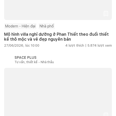
Modern - Hiện đại
Nhà phố
Mô hình villa nghỉ dưỡng ở Phan Thiết theo đuổi thiết
kế thô mộc và vẻ đẹp nguyên bản
27/06/2026, lúc 10:00
4
lượt thích |
5.874
lượt xem
SPACE PLUS
Tư vấn, thiết kế - Nhà thầu