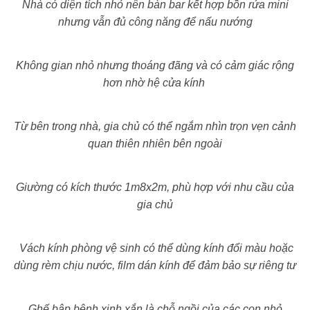
Nhà có diện tích nhỏ nên bàn bar kết hợp bồn rửa mini
nhưng vẫn đủ công năng để nấu nướng
Không gian nhỏ nhưng thoáng đãng và có cảm giác rộng
hơn nhờ hệ cửa kính
Từ bên trong nhà, gia chủ có thể ngắm nhìn trọn vẹn cảnh
quan thiên nhiên bên ngoài
Giường có kích thước 1m8x2m, phù hợp với nhu cầu của
gia chủ
Vách kính phòng vệ sinh có thể dùng kính đổi màu hoặc
dùng rèm chịu nước, film dán kính để đảm bảo sự riêng tư
Ghế bập bênh xinh xắn là chỗ ngồi của các con nhỏ