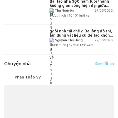
Cải tạo nhà 300 năm tuổi thành
không gian sống hiện đại giữa
thiên nhiên
27/06/2026,
Thu Nguyễn
1
lượt thích |
10.101
lượt xem
Ngôi nhà tái chế giữa lòng đô thị,
tận dụng vật liệu cũ để tạo không
gian sống linh hoạt
27/06/2026,
Nguyễn Thu Hằng
2
lượt thích |
12.256
lượt xem
Chuyện nhà
Xem tất cả
Phan Thảo Vy