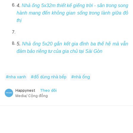
4.
Nhà ống 5x32m thiết kế giếng trời - sân trong song
hành mang đến không gian sống trong lành giữa đô
thị
5.
Nhà ống 5x20 gắn kết gia đình ba thế hệ mà vẫn
đảm bảo riêng tư của gia chủ tại Sài Gòn
#
nha xanh
#
đồ dùng nhà bếp
#
nhà ống
Theo dõi
Happynest
Media/ Cộng đồng