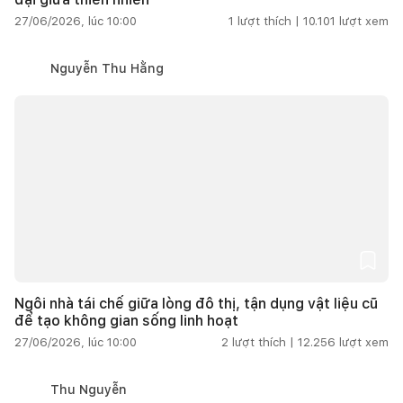
27/06/2026, lúc 10:00
1
lượt thích |
10.101
lượt xem
Nguyễn Thu Hằng
Ngôi nhà tái chế giữa lòng đô thị, tận dụng vật liệu cũ
để tạo không gian sống linh hoạt
27/06/2026, lúc 10:00
2
lượt thích |
12.256
lượt xem
Thu Nguyễn