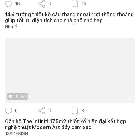
16
0
13
14 ý tưởng thiết kế cầu thang ngoài trời thông thoáng
giúp tối ưu diện tích cho nhà phố nhỏ hẹp
Như Ý
10.054
6
0
3
Căn hộ The Infiniti 175m2 thiết kế hiện đại kết hợp
nghệ thuật Modern Art đầy cảm xúc
139DESIGN