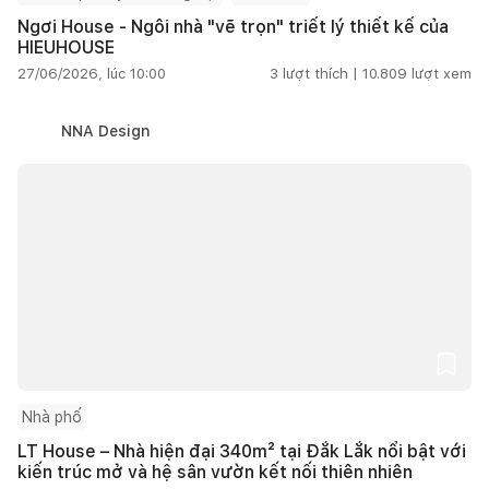
Ngơi House - Ngôi nhà "vẽ trọn" triết lý thiết kế của
HIEUHOUSE
27/06/2026, lúc 10:00
3
lượt thích |
10.809
lượt xem
NNA Design
Nhà phố
LT House – Nhà hiện đại 340m² tại Đắk Lắk nổi bật với
kiến trúc mở và hệ sân vườn kết nối thiên nhiên