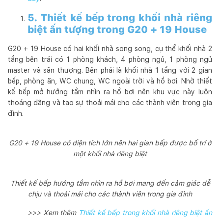
5. Thiết kế bếp trong khối nhà riêng
biệt ấn tượng trong G20 + 19 House
G20 + 19 House có hai khối nhà song song, cụ thể khối nhà 2
tầng bên trái có 1 phòng khách, 4 phòng ngủ, 1 phòng ngủ
master và sân thượng. Bên phải là khối nhà 1 tầng với 2 gian
bếp, phòng ăn, WC chung, WC ngoài trời và hồ bơi. Nhờ thiết
kế bếp mở hướng tầm nhìn ra hồ bơi nên khu vực này luôn
thoáng đãng và tạo sự thoải mái cho các thành viên trong gia
đình.
G20 + 19 House có diện tích lớn nên hai gian bếp được bố trí ở
một khối nhà riêng biệt
Thiết kế bếp hướng tầm nhìn ra hồ bơi mang đến cảm giác dễ
chịu và thoải mái cho các thành viên trong gia đình
>>> Xem thêm
Thiết kế bếp trong khối nhà riêng biệt ấn