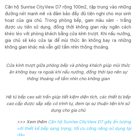
Căn hộ Sunrise CityView D7 rộng 100m2, tập trung vào những
đường nét mạnh mẽ và đảm bảo đầy đủ tiện nghi cho mọi sinh
hoạt của gia chủ. Trong phòng bếp, gam màu xám - trắng
được ưu tiên sử dụng, đồng thời không gian này ngăn cách
khéo léo với phòng khách bằng cửa kính trượt. Khi nấu nướng,
gia chủ sẽ kéo cửa lại để mùi thức ăn không bay ra những
không gian khác mà vẫn giữ tầm nhìn thông thoáng.
Cửa kính trượt giữa phòng bếp và phòng khách giúp mùi thức
ăn không bay ra ngoài khi nấu nướng, đồng thời tạo nên sự
thông thoáng về tầm nhìn cho không gian
Hệ tủ bếp cao sát trần giúp tiết kiệm diện tích, các thiết bị bếp
cao cấp được sắp xếp có trình tự, đem lại sự thuận tiện khi sử
dụng cho gia chủ
>>> Xem thêm
Căn hộ Sunrise CityView D7 gây ấn tượng
với thiết kế bếp sang trọng, tối ưu công năng sử dụng tại
đây
.