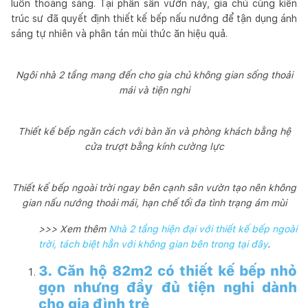
luôn thoáng sáng. Tại phần sân vườn này, gia chủ cùng kiến
trúc sư đã quyết định thiết kế bếp nấu nướng để tận dụng ánh
sáng tự nhiên và phân tán mùi thức ăn hiệu quả.
Ngôi nhà 2 tầng mang đến cho gia chủ không gian sống thoải
mái và tiện nghi
Thiết kế bếp ngăn cách với bàn ăn và phòng khách bằng hệ
cửa trượt bằng kính cường lực
Thiết kế bếp ngoài trời ngay bên cạnh sân vườn tạo nên không
gian nấu nướng thoải mái, hạn chế tối đa tình trạng ám mùi
>>> Xem thêm
Nhà 2 tầng hiện đại với thiết kế bếp ngoài
trời, tách biệt hẳn với không gian bên trong tại đây
.
3. Căn hộ 82m2 có thiết kế bếp nhỏ
gọn nhưng đầy đủ tiện nghi dành
cho gia đình trẻ