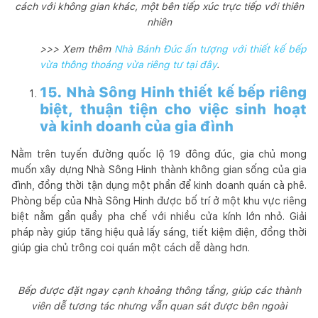
cách với không gian khác, một bên tiếp xúc trực tiếp với thiên
nhiên
>>> Xem thêm
Nhà Bánh Đúc ấn tượng với thiết kế bếp
vừa thông thoáng vừa riêng tư tại đây
.
15. Nhà Sông Hinh thiết kế bếp riêng
biệt, thuận tiện cho việc sinh hoạt
và kinh doanh của gia đình
Nằm trên tuyến đường quốc lộ 19 đông đúc, gia chủ mong
muốn xây dựng Nhà Sông Hinh thành không gian sống của gia
đình, đồng thời tận dụng một phần để kinh doanh quán cà phê.
Phòng bếp của Nhà Sông Hinh được bố trí ở một khu vực riêng
biệt nằm gần quầy pha chế với nhiều cửa kính lớn nhỏ. Giải
pháp này giúp tăng hiệu quả lấy sáng, tiết kiệm điện, đồng thời
giúp gia chủ trông coi quán một cách dễ dàng hơn.
Bếp được đặt ngay cạnh khoảng thông tầng, giúp các thành
viên dễ tương tác nhưng vẫn quan sát được bên ngoài