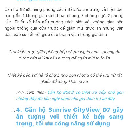
Căn hộ 82m2 mang phong cách Bắc Âu trẻ trung và hiện đại,
bao gồm 1 không gian sinh hoạt chung, 3 phòng ngủ, 2 phòng
tắm. Thiết kế bếp nấu nướng tách biệt với không gian bên
ngoài thông qua cửa trượt để giảm mùi thức ăn nhưng vẫn
đảm bảo sự kết nối giữa các thành viên trong gia đình.
Cửa kính trượt giữa phòng bếp và phòng khách - phòng ăn
được kéo lại khi nấu nướng để ngăn mùi thức ăn
Thiết kế bếp với hệ tủ chữ L nhỏ gọn nhưng có thể lưu trữ rất
nhiều đồ dùng khác nhau
>>> Xem thêm
Căn hộ 82m2 có thiết kế bếp nhỏ gọn
nhưng đầy đủ tiện nghi dành cho gia đình trẻ tại đây
.
4. Căn hộ Sunrise CityView D7 gây
ấn tượng với thiết kế bếp sang
trọng, tối ưu công năng sử dụng