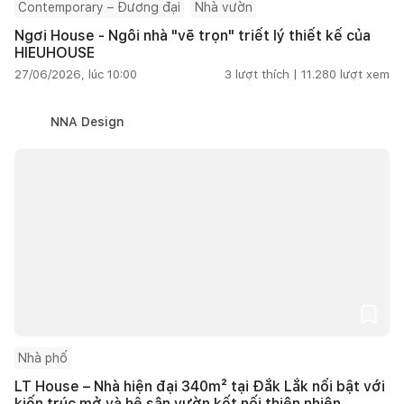
Contemporary – Đương đại
Nhà vườn
Ngơi House - Ngôi nhà "vẽ trọn" triết lý thiết kế của
HIEUHOUSE
27/06/2026, lúc 10:00
3
lượt thích |
11.280
lượt xem
NNA Design
Nhà phố
LT House – Nhà hiện đại 340m² tại Đắk Lắk nổi bật với
kiến trúc mở và hệ sân vườn kết nối thiên nhiên