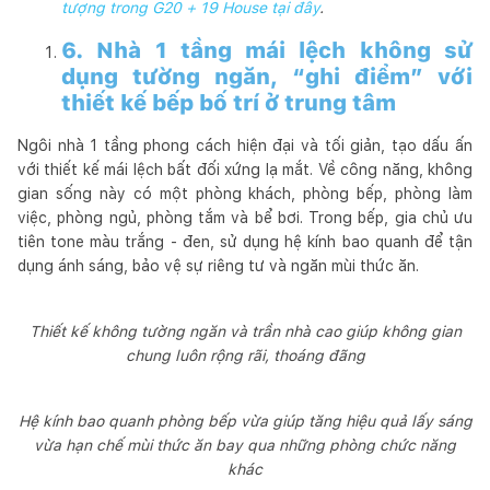
tượng trong G20 + 19 House tại đây
.
6. Nhà 1 tầng mái lệch không sử
dụng tường ngăn, “ghi điểm” với
thiết kế bếp bố trí ở trung tâm
Ngôi nhà 1 tầng phong cách hiện đại và tối giản, tạo dấu ấn
với thiết kế mái lệch bất đối xứng lạ mắt. Về công năng, không
gian sống này có một phòng khách, phòng bếp, phòng làm
việc, phòng ngủ, phòng tắm và bể bơi. Trong bếp, gia chủ ưu
tiên tone màu trắng - đen, sử dụng hệ kính bao quanh để tận
dụng ánh sáng, bảo vệ sự riêng tư và ngăn mùi thức ăn.
Thiết kế không tường ngăn và trần nhà cao giúp không gian
chung luôn rộng rãi, thoáng đãng
Hệ kính bao quanh phòng bếp vừa giúp tăng hiệu quả lấy sáng
vừa hạn chế mùi thức ăn bay qua những phòng chức năng
khác