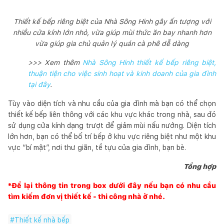
Thiết kế bếp riêng biệt của Nhà Sông Hinh gây ấn tượng với
nhiều cửa kính lớn nhỏ, vừa giúp mùi thức ăn bay nhanh hơn
vừa giúp gia chủ quản lý quán cà phê dễ dàng
>>> Xem thêm
Nhà Sông Hinh thiết kế bếp riêng biệt,
thuận tiện cho việc sinh hoạt và kinh doanh của gia đình
tại đây
.
Tùy vào diện tích và nhu cầu của gia đình mà bạn có thể chọn
thiết kế bếp liên thông với các khu vực khác trong nhà, sau đó
sử dụng cửa kính dạng trượt để giảm mùi nấu nướng. Diện tích
lớn hơn, bạn có thể bố trí bếp ở khu vực riêng biệt như một khu
vực “bí mật”, nơi thư giãn, tề tựu của gia đình, bạn bè.
Tổng hợp
*Để lại thông tin trong box dưới đây nếu bạn có nhu cầu
tìm kiếm đơn vị thiết kế - thi công nhà ở nhé.
#
Thiết kế nhà bếp