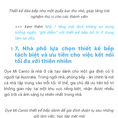
Thiết kế đảo bếp như một quầy bar thu nhỏ, giúp tăng trải
nghiệm thú vị cho các thành viên
>>> Xem thêm
Nhà 1 tầng mái lệch không sử dụng
tường ngăn, “ghi điểm” với thiết kế bếp bố trí ở trung
tâm tại đây
.
7. Nhà phố lựa chọn thiết kế bếp
tách biệt và ưu tiên cho việc kết nối
tối đa với thiên nhiên
Oye Mi Canto là nhà ở cải tạo dành cho một gia đình có 5
người tại Australia. Trong ngôi nhà, phòng bếp - ăn chính là nơi
cả nhà tập trung vào mỗi tối. Vì thế, gia chủ đã ưu tiên bố trí
không gian này tại một khu vực riêng biệt, nhận được nhiều
gió trời và ánh sáng tự nhiên nhất trong nhà.
Oye Mi Canto thiết kế bếp dành để gia đình đoàn tụ sau những
giờ làm việc, học tập mệt mỏi