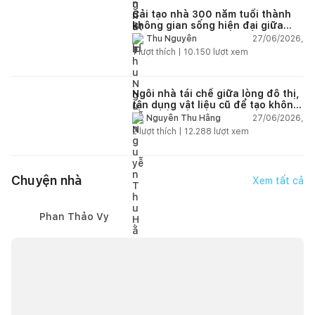
Cải tạo nhà 300 năm tuổi thành
không gian sống hiện đại giữa
thiên nhiên
27/06/2026,
Thu Nguyễn
1
lượt thích |
10.150
lượt xem
Ngôi nhà tái chế giữa lòng đô thị,
tận dụng vật liệu cũ để tạo không
gian sống linh hoạt
27/06/2026,
Nguyễn Thu Hằng
2
lượt thích |
12.288
lượt xem
Chuyện nhà
Xem tất cả
Phan Thảo Vy