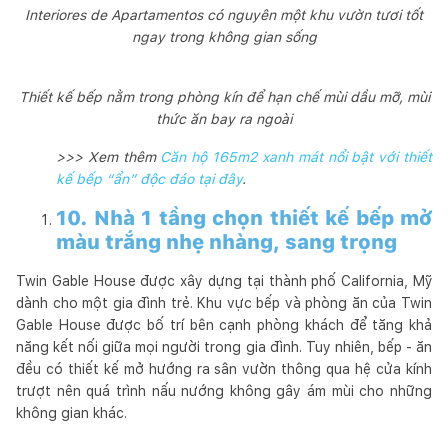
Interiores de Apartamentos có nguyên một khu vườn tươi tốt
ngay trong không gian sống
Thiết kế bếp nằm trong phòng kín để hạn chế mùi dầu mỡ, mùi
thức ăn bay ra ngoài
>>> Xem thêm
Căn hộ 165m2 xanh mát nổi bật với thiết
kế bếp “ẩn” độc đáo tại đây
.
10. Nhà 1 tầng chọn thiết kế bếp mở
màu trắng nhẹ nhàng, sang trọng
Twin Gable House được xây dựng tại thành phố California, Mỹ
dành cho một gia đình trẻ. Khu vực bếp và phòng ăn của Twin
Gable House được bố trí bên cạnh phòng khách để tăng khả
năng kết nối giữa mọi người trong gia đình. Tuy nhiên, bếp - ăn
đều có thiết kế mở hướng ra sân vườn thông qua hệ cửa kính
trượt nên quá trình nấu nướng không gây ám mùi cho những
không gian khác.