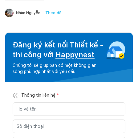
Theo dõi
Nhàn Nguyễn
Đăng ký kết nối Thiết kế -
thi công với
Happynest
Chúng tôi sẽ giúp bạn có một không gian
sống phù hợp nhất với yêu cầu
Thông tin liên hệ
*