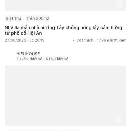
Biệt thự
Trên 200m2
NI Villa mẫu nhà hướng Tây chống nóng lấy cảm hứng
từ phố cổ Hội An
27/06/2026, lúc 20:13
7
lượt thích |
17.799
lượt xem
HIEUHOUSE
Tư vấn, thiết kế - KTS/Thiết kế