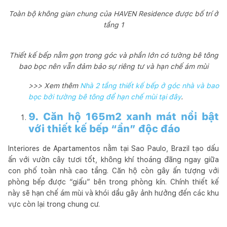
Toàn bộ không gian chung của HAVEN Residence được bố trí ở
tầng 1
Thiết kế bếp nằm gọn trong góc và phần lớn có tường bê tông
bao bọc nên vẫn đảm bảo sự riêng tư và hạn chế ám mùi
>>> Xem thêm
Nhà 2 tầng thiết kế bếp ở góc nhà và bao
bọc bởi tường bê tông để hạn chế mùi tại đây
.
9. Căn hộ 165m2 xanh mát nổi bật
với thiết kế bếp “ẩn” độc đáo
Interiores de Apartamentos nằm tại Sao Paulo, Brazil tạo dấu
ấn với vườn cây tươi tốt, không khí thoáng đãng ngay giữa
con phố toàn nhà cao tầng. Căn hộ còn gây ấn tượng với
phòng bếp được “giấu” bên trong phòng kín. Chính thiết kế
này sẽ hạn chế ám mùi và khói dầu gây ảnh hưởng đến các khu
vực còn lại trong chung cư.