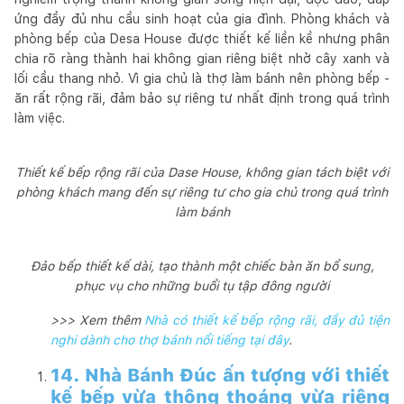
ứng đầy đủ nhu cầu sinh hoạt của gia đình. Phòng khách và
phòng bếp của Desa House được thiết kế liền kề nhưng phân
chia rõ ràng thành hai không gian riêng biệt nhờ cây xanh và
lối cầu thang nhỏ. Vì gia chủ là thợ làm bánh nên phòng bếp -
ăn rất rộng rãi, đảm bảo sự riêng tư nhất định trong quá trình
làm việc.
Thiết kế bếp rộng rãi của Dase House, không gian tách biệt với
phòng khách mang đến sự riêng tư cho gia chủ trong quá trình
làm bánh
Đảo bếp thiết kế dài, tạo thành một chiếc bàn ăn bổ sung,
phục vụ cho những buổi tụ tập đông người
>>> Xem thêm
Nhà có thiết kế bếp rộng rãi, đầy đủ tiện
nghi dành cho thợ bánh nổi tiếng tại đây
.
14. Nhà Bánh Đúc ấn tượng với thiết
kế bếp vừa thông thoáng vừa riêng