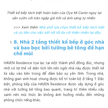
Thiết kế bếp tách biệt hoàn toàn của Oye Mi Canto ngay tại
sân vườn với tràn ngập gió trời và ánh sáng tự nhiên
>>> Xem thêm
Nhà phố lựa chọn thiết kế bếp tách biệt
và ưu tiên cho việc kết nối tối đa với thiên nhiên tại đây.
8. Nhà 2 tầng thiết kế bếp ở góc nhà
và bao bọc bởi tường bê tông để hạn
chế mùi
HAVEN Residence tọa lạc tại một thành phố đông đúc, nhưng
nhờ có lợi thế về diện tích lớn nên ngôi nhà này được thiết kế
lùi sâu vào bên trong để đảm bảo sự yên tĩnh. Trong nhà,
không gian sinh hoạt chung được bố trí toàn bộ ở tầng 1. Đặc
biệt, phòng bếp của HAVEN Residence được xây dựng ở góc
nhà với tường bê tông bao quanh, trang trí thêm nhiều cây
xanh nên mùi thức ăn không ảnh hưởng nhiều đến những
phòng chức năng khác.