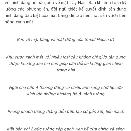
với hình dáng nở hậu, xéo về mặt Tây Nam. Sau khi tính toán kỹ
lưỡng các phương án, đội ngũ thiết kế quyết định tận dụng
hình dạng đặc biệt của mặt bằng để tạo nên một sân vườn bên
hông xanh mát.
Bản vẽ mặt bằng và mặt đứng của Small House 01
Khu vườn xanh mát với nhiều loại cây không chỉ giúp tận dụng
được khoảng xéo mà còn giúp cân đối lại không gian chính
trong nhà
Ngôi nhà cấp 4 thoáng đãng và nhiều ánh sáng nhờ hệ cửa
kính lớn những khoảng hở ở vách tường
Phòng khách thông thẳng đến bếp tạo sự gắn kết, liền mạch
Mặt tiền với 2 bức tường xếp gạch, xen kẽ cửa chính và sảnh