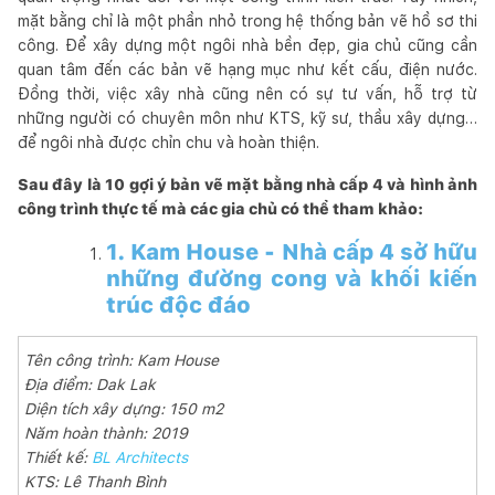
mặt bằng chỉ là một phần nhỏ trong hệ thống bản vẽ hồ sơ thi
công. Để xây dựng một ngôi nhà bền đẹp, gia chủ cũng cần
quan tâm đến các bản vẽ hạng mục như kết cấu, điện nước.
Đồng thời, việc xây nhà cũng nên có sự tư vấn, hỗ trợ từ
những người có chuyên môn như KTS, kỹ sư, thầu xây dựng…
để ngôi nhà được chỉn chu và hoàn thiện.
Sau đây là 10 gợi ý bản vẽ mặt bằng nhà cấp 4 và hình ảnh
công trình thực tế mà các gia chủ có thể tham khảo:
1. Kam House - Nhà cấp 4 sở hữu
những đường cong và khối kiến
trúc độc đáo
Tên công trình: Kam House
Địa điểm: Dak Lak
Diện tích xây dựng: 150 m2
Năm hoàn thành: 2019
Thiết kế:
BL Architects
KTS: Lê Thanh Bình