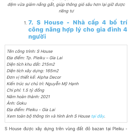
đệm vừa giảm nắng gắt, giúp thông gió sâu hơn lại giữ được
riêng tư
7. S House - Nhà cấp 4 bố trí
công năng hợp lý cho gia đình 4
người
Tên công trình: S House
Địa điểm: Tp. Pleiku – Gia Lai
Diện tích khu đất: 215m2
Diện tích xây dựng: 165m2
Đơn vị thiết kế: Alpha Decor
Kiến trúc sư chủ trì: Nguyễn Mỹ Hạnh
Chi phí: 1.5 tỷ đồng
Năm hoàn thành: 2021
Ảnh: Goku
Địa điểm: Pleiku - Gia Lai
Xem toàn bộ thông tin và hình ảnh S House
tại đây
.
S House được xây dựng trên vùng đất đỏ bazan tại Pleiku -