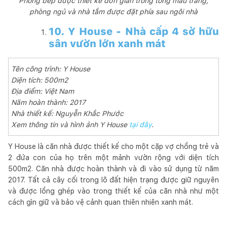
Phòng bếp được thiết kế đơn giản trong tông màu trắng,
phòng ngủ và nhà tắm được đặt phía sau ngôi nhà
10. Y House - Nhà cấp 4 sở hữu
sân vườn lớn xanh mát
Tên công trình: Y House
Diện tích: 500m2
Địa điểm: Việt Nam
Năm hoàn thành: 2017
Nhà thiết kế: Nguyễn Khắc Phước
Xem thông tin và hình ảnh Y House
tại đây
.
Y House là căn nhà được thiết kế cho một cặp vợ chồng trẻ và
2 đứa con của họ trên một mảnh vườn rộng với diện tích
500m2. Căn nhà được hoàn thành và đi vào sử dụng từ năm
2017. Tất cả cây cối trong lô đất hiện trạng được giữ nguyên
và được lồng ghép vào trong thiết kế của căn nhà như một
cách gìn giữ và bảo vệ cảnh quan thiên nhiên xanh mát.