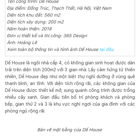
Tên công trình: Dế House
Địa điểm: Đồng Trúc, Thạch Thất, Hà Nội, Việt Nam
Diện tích khu đất: 560 m2
Diện tích xây dựng: 200 m2
Năm hoàn thiện: 2018
Đơn vị thiết kế và thi công: 365 Design
Ảnh: Hoàng Lê
Xem toàn bộ thông tin và hình ảnh Dế House
tại đây
.
Dế House là ngôi nhà cấp 4, có không gian sinh hoạt được dàn
trải trên diện tích 200m2 với 3 gian nhà. Lấy cảm hứng từ thiên
nhiên, Dế House đẹp như một biệt thự nghỉ dưỡng ở vùng quê
thanh bình, an tĩnh. Với diện tích rộng rãi, các không gian của
Dế House được thiết kế mở, xung quanh công trình được trồng
nhiều cây xanh. Gian đầu tiên bố trí phòng khách và phòng
bếp, gian thứ 2 và 3 là khu vực nghỉ ngơi của gia đình với các
phòng ngủ rộng rãi.
Bản vẽ mặt bằng của Dế House