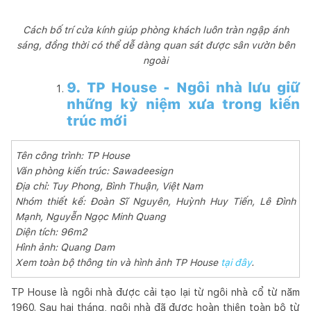
Cách bố trí cửa kính giúp phòng khách luôn tràn ngập ánh
sáng, đồng thời có thể dễ dàng quan sát được sân vườn bên
ngoài
9. TP House - Ngôi nhà lưu giữ
những kỷ niệm xưa trong kiến
trúc mới
Tên công trình: TP House
Văn phòng kiến trúc: Sawadeesign
Địa chỉ: Tuy Phong, Bình Thuận, Việt Nam
Nhóm thiết kế: Đoàn Sĩ Nguyên, Huỳnh Huy Tiến, Lê Đình
Mạnh, Nguyễn Ngọc Minh Quang
Diện tích: 96m2
Hình ảnh: Quang Dam
Xem toàn bộ thông tin và hình ảnh TP House
tại đây
.
TP House là ngôi nhà được cải tạo lại từ ngôi nhà cổ từ năm
1960. Sau hai tháng, ngôi nhà đã được hoàn thiện toàn bộ từ