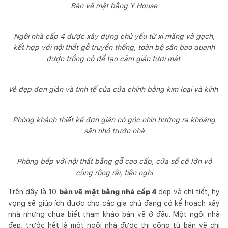
Bản vẽ mặt bằng Y House
Ngôi nhà cấp 4 được xây dựng chủ yếu từ xi măng và gạch,
kết hợp với nội thất gỗ truyền thống, toàn bộ sân bao quanh
được trồng cỏ để tạo cảm giác tươi mát
Vẻ đẹp đơn giản và tinh tế của cửa chính bằng kim loại và kính
Phòng khách thiết kế đơn giản có góc nhìn hướng ra khoảng
sân nhỏ trước nhà
Phòng bếp với nội thất bằng gỗ cao cấp, cửa sổ cỡ lớn vô
cùng rộng rãi, tiện nghi
Trên đây là 10
bản vẽ mặt bằng nhà cấp 4
đẹp và chi tiết, hy
vọng sẽ giúp ích được cho các gia chủ đang có kế hoạch xây
nhà nhưng chưa biết tham khảo bản vẽ ở đâu. Một ngôi nhà
đẹp, trước hết là một ngôi nhà được thi công từ bản vẽ chi