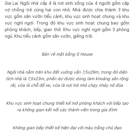
Gia Lai. Ngôi nhà cấp 4 là nơi sinh sống của 4 người gồm cặp
vợ chồng trẻ cùng hai con nhỏ. Nhà được chia thành 3 khu
vực gồm sân vườn tiểu cảnh, khu vực sinh hoạt chung và khu
vực nghỉ ngơi. Trong đó khu vực sinh hoạt chung bao gồm
phòng khách, bếp, gian thờ. Khu vực nghỉ ngơi gồm 3 phòng
ngủ. Khu tiểu cảnh gồm sân vườn, giếng trời.
Bản vẽ mặt bằng S House
Ngôi nhà nằm trên khu đất vuông vắn 7,5x29m, trong đó diện
tích nhà là 7,5x23m, phần dư được dùng làm khoảng sân rộng
rãi, vừa là chỗ để xe, vừa là nơi trẻ nhỏ chạy nhảy nô đùa
Khu vực sinh hoạt chung thiết kế mở phòng khách với bếp tạo
ra không gian kết nối các thành viên trong gia đình
Không gian bếp thiết kế hiện đại với màu trắng chủ đạo