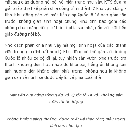
mặt sau giáp đường nội bộ. Với hiện trạng như vậy, KTS đưa ra
giải pháp thiết kế phân chia công trình thành 2 khu vực động -
tĩnh. Khu động gần với mặt tiền giáp Quốc lộ 1A bao gồm sân
trước, không gian sinh hoạt chung. Khu tĩnh bao gồm các
phòng chức năng riêng tư hơn ở phía sau nhà, gần với mặt tiền
giáp đường nội bộ.
Nhờ cách phân chia như vậy mà mọi sinh hoạt của các thành
viên trong gia đình rất hợp lý. Khu động có thể gần với đường
Quốc lộ nhiều xe cộ đi lại, tuy nhiên sân vườn phía trước trở
thành khoảng đệm hoàn hảo để khói bụi, tiếng ồn không làm
ảnh hưởng đến không gian phía trong, phòng ngủ là không
gian cần yên tĩnh sẽ được đẩy lùi về phía cuối nhà.
Mặt tiền của công trình giáp với Quốc lộ 1A với khoảng sân
vườn rất ấn tượng
Phòng khách sáng thoáng, được thiết kế theo tông màu trung
tính làm chủ đạo