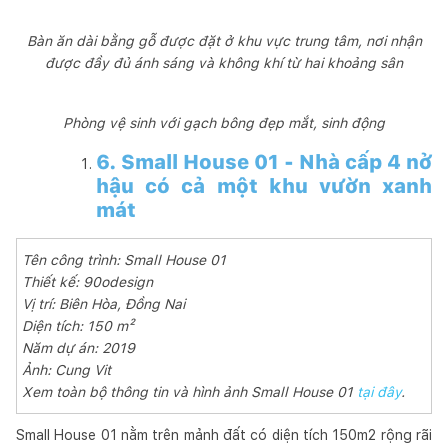
Bàn ăn dài bằng gỗ được đặt ở khu vực trung tâm, nơi nhận
được đầy đủ ánh sáng và không khí từ hai khoảng sân
Phòng vệ sinh với gạch bông đẹp mắt, sinh động
6. Small House 01 - Nhà cấp 4 nở
hậu có cả một khu vườn xanh
mát
Tên công trình: Small House 01
Thiết kế: 90odesign
Vị trí: Biên Hòa, Đồng Nai
Diện tích: 150 m²
Năm dự án: 2019
Ảnh: Cung Vit
Xem toàn bộ thông tin và hình ảnh Small House 01
tại đây
.
Small House 01 nằm trên mảnh đất có diện tích 150m2 rộng rãi