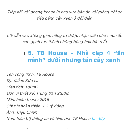
Tiếp nối với phòng khách là khu vực bàn ăn với giếng trời có
tiểu cảnh cây xanh ở đối diện
Lối dẫn vào không gian riêng tư được nhận diện nhờ cách ốp
sàn gạch tạo thành những bông hoa bắt mắt
5. TB House - Nhà cấp 4 “ẩn
mình” dưới những tán cây xanh
Tên công trình: TB House
Địa điểm: Sơn La
Diện tích: 180m2
Đơn vị thiết kế: Trung tran Studio
Năm hoàn thành: 2015
Chi phí hoàn thiện: 1.2 tỷ đồng
Ảnh: Triệu Chiến
Xem toàn bộ thông tin và hình ảnh TB House
tại đây
.