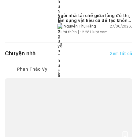
Ngôi nhà tái chế giữa lòng đô thị,
tận dụng vật liệu cũ để tạo không
gian sống linh hoạt
27/06/2026,
Nguyễn Thu Hằng
2
lượt thích |
12.281
lượt xem
Chuyện nhà
Xem tất cả
Phan Thảo Vy