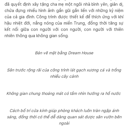
đã quyết định xây tặng cha mẹ một ngôi nhà bình yên, giản dị,
chứa đựng nhiều hình ảnh gần gũi gắn liền với những kỷ niệm
của cả gia đình. Công trình được thiết kế để thích ứng với khí
hậu nhiệt đới, nắng nóng của miền Trung, đồng thời tăng sự
kết nối giữa con người với con người, con người với thiên
nhiên thông qua không gian sống.
Bản vẽ mặt bằng Dream House
Sân trước rộng rãi của công trình lát gạch xương cá và trồng
nhiều cây cảnh
Không gian chung thoáng mát có tầm nhìn hướng ra hồ nước
Cách bố trí cửa kính giúp phòng khách luôn tràn ngập ánh
sáng, đồng thời có thể dễ dàng quan sát được sân vườn bên
ngoài