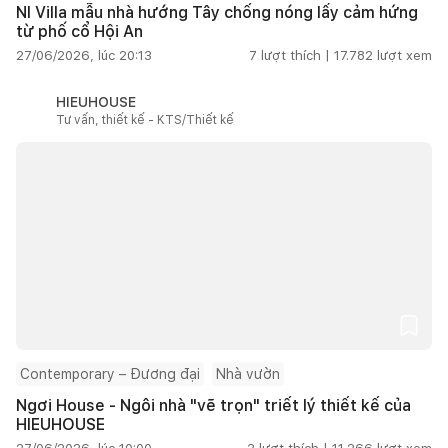
NI Villa mẫu nhà hướng Tây chống nóng lấy cảm hứng
từ phố cổ Hội An
27/06/2026, lúc 20:13
7
lượt thích |
17.782
lượt xem
HIEUHOUSE
Tư vấn, thiết kế - KTS/Thiết kế
Contemporary – Đương đại
Nhà vườn
Ngơi House - Ngôi nhà "vẽ trọn" triết lý thiết kế của
HIEUHOUSE