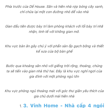
Phía trước của Dế House. Sân và hiên nhà rợp bóng cây xanh,
chỉ chừa lại một con đường nhỏ để vào nhà
Gian đầu tiên được bày trí làm phòng khách với lối bày trí nhã
nhặn, tinh tế với không gian mở.
Khu vực bàn ăn gây chú ý với phần sàn ốp gạch bông và thiết
kế xưa của bộ bàn ghế
Bước qua khoảng sân nhỏ với giếng trời rộng, thoáng, chúng
ta sẽ tiến vào gian nhà thứ hai. Đây là khu vực nghỉ ngơi của
gia đình với một phòng ngủ lớn
Khu vực phòng ngủ thoáng mát với góc thư giãn yêu thích của
gia chủ dưới mái hiên nhà
3. Vinh Home - Nhà cấp 4 ngói