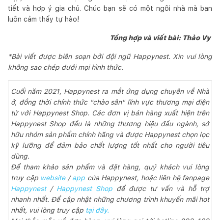
tiết và hợp ý gia chủ. Chúc bạn sẽ có một ngôi nhà mà bạn
luôn cảm thấy tự hào!
Tổng hợp và viết bài: Thảo Vy
*Bài viết được biên soạn bởi đội ngũ Happynest. Xin vui lòng
không sao chép dưới mọi hình thức.
Cuối năm 2021, Happynest ra mắt ứng dụng chuyên về Nhà
ở, đồng thời chính thức "chào sân" lĩnh vực thương mại điện
tử với Happynest Shop. Các đơn vị bán hàng xuất hiện trên
Happynest Shop đều là những thương hiệu đầu ngành, sở
hữu nhóm sản phẩm chính hãng và được Happynest chọn lọc
kỹ lưỡng để đảm bảo chất lượng tốt nhất cho người tiêu
dùng.
Để tham khảo sản phẩm và đặt hàng, quý khách vui lòng
truy cập
website
/
app
của Happynest, hoặc liên hệ fanpage
Happynest
/
Happynest Shop
để được tư vấn và hỗ trợ
nhanh nhất. Để cập nhật những chương trình khuyến mãi hot
nhất, vui lòng truy cập
tại đây.