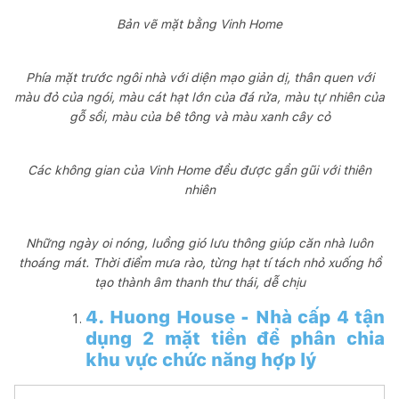
Bản vẽ mặt bằng Vinh Home
Phía mặt trước ngôi nhà với diện mạo giản dị, thân quen với
màu đỏ của ngói, màu cát hạt lớn của đá rửa, màu tự nhiên của
gỗ sồi, màu của bê tông và màu xanh cây cỏ
Các không gian của Vinh Home đều được gần gũi với thiên
nhiên
Những ngày oi nóng, luồng gió lưu thông giúp căn nhà luôn
thoáng mát. Thời điểm mưa rào, từng hạt tí tách nhỏ xuống hồ
tạo thành âm thanh thư thái, dễ chịu
4. Huong House - Nhà cấp 4 tận
dụng 2 mặt tiền để phân chia
khu vực chức năng hợp lý