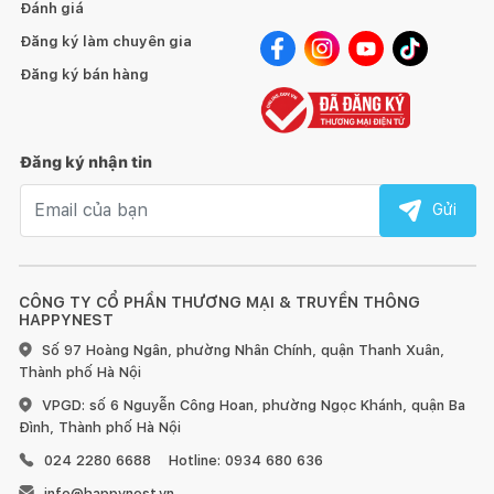
Đánh giá
Đăng ký làm chuyên gia
Đăng ký bán hàng
Đăng ký nhận tin
Email nhận tin
Gửi
CÔNG TY CỔ PHẦN THƯƠNG MẠI & TRUYỀN THÔNG
HAPPYNEST
Số 97 Hoàng Ngân, phường Nhân Chính, quận Thanh Xuân,
Thành phố Hà Nội
VPGD: số 6 Nguyễn Công Hoan, phường Ngọc Khánh, quận Ba
Đình, Thành phố Hà Nội
024 2280 6688
Hotline: 0934 680 636
info@happynest.vn