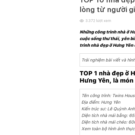
lòng từ người g
3.372
lượt xem
Những công trình nhà ở Hưn
cuộc sống thư thái, yên b
trình nhà đẹp ở Hưng Yên 
Trải nghiệm bài viết và h
TOP 1 nhà đẹp ở H
Hưng Yên, là món 
Tên công trình: Twins Hous
Địa điểm: Hưng Yên
Kiến trúc sư: Lê Quỳnh Anh
Diện tích nhà mái bằng: 6
Diện tích nhà mái chéo: 6
Xem toàn bộ hình ảnh thực 