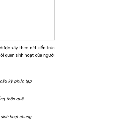
được xây theo nét kiến trúc 
ói quen sinh hoạt của người 
 cầu kỳ phức tạp
ống thôn quê 
 sinh hoạt chung