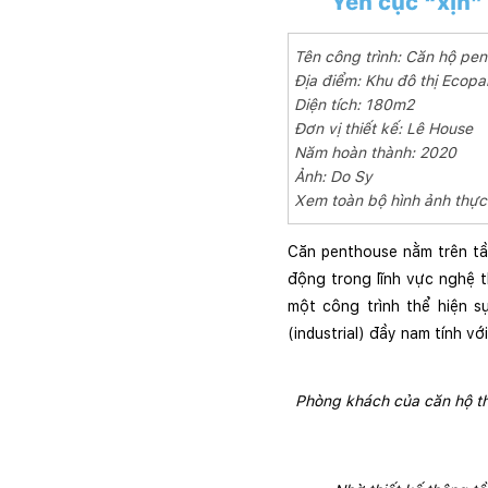
Yên cực “xịn”
Tên công trình: Căn hộ pen
Địa điểm: Khu đô thị Ecop
Diện tích: 180m2
Đơn vị thiết kế: Lê House
Năm hoàn thành: 2020
Ảnh: Do Sy
Xem toàn bộ hình ảnh thực 
Căn penthouse nằm trên tầ
động trong lĩnh vực nghệ t
một công trình thể hiện 
(industrial) đầy nam tính v
Phòng khách của căn hộ th