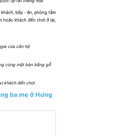
ược lại rất thăng hoa
khách, bếp - ăn, phòng tắm 
hoặc khách đến chơi ở lại, 
ogia của căn hộ
ắng cùng mặt bàn bằng gỗ
vị khách đến chơi
ặng ba mẹ ở Hưng