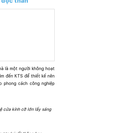
 độc thân
à là một người không hoạt 
ìm đến KTS để thiết kế nên 
o phong cách công nghiệp 
cửa kính cỡ lớn lấy sáng 