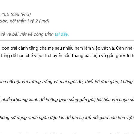
 450 triệu (vnđ)
ờn, nội thất: 1 tỷ 2 (vnđ)
tế và bài viết về công trình
tại đây.
con trai dành tặng cha mẹ sau nhiều năm làm việc vất vả. Căn nhà 
 tầng để hạn chế việc di chuyển cầu thang bất tiện và gần gũi với th
nhà nổi bật với tường trắng và mái ngói đỏ, thiết kế đơn giản, không
nhiều khoảng xanh để không gian sống gần gũi, hài hòa với cuộc s
hông sử dụng vách ngăn đặc kín để tạo sự kết nối giữa các khu vực