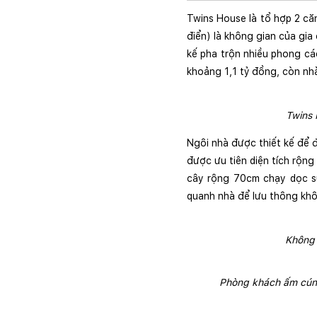
Twins House là tổ hợp 2 căn
điển) là không gian của gia
kế pha trộn nhiều phong các
khoảng 1,1 tỷ đồng, còn nhà
Twins 
Ngôi nhà được thiết kế để 
được ưu tiên diện tích rộng
cây rộng 70cm chạy dọc sư
quanh nhà để lưu thông khôn
Không 
Phòng khách ấm cúng