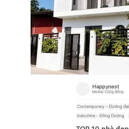
Happynest
Media/ Cộng đồng
Contemporary – Đương đại
Indochine - Đông Dương
TOP 10 nhà đẹp 