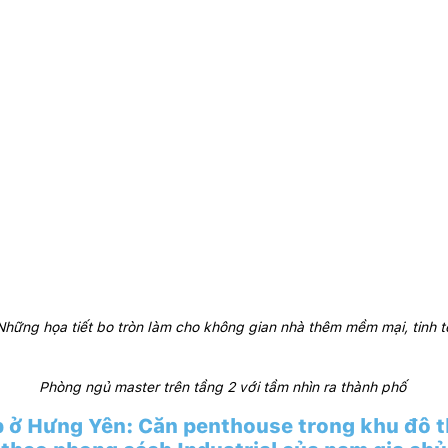
Những họa tiết bo tròn làm cho không gian nhà thêm mềm mại, tinh t
Phòng ngủ master trên tầng 2 với tầm nhìn ra thành phố 
 ở Hưng Yên: Căn penthouse trong khu đô t