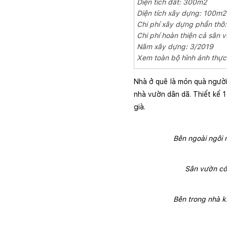
Diện tích đất: 300m2
Diện tích xây dựng: 100m2
Chi phí xây dựng phần thô:
Chi phí hoàn thiện cả sân vư
Năm xây dựng: 3/2019
Xem toàn bộ hình ảnh thực 
Nhà ở quê là món quà người 
nhà vườn dân dã. Thiết kế 1
già.
Bên ngoài ngôi 
Sân vườn có 
Bên trong nhà k