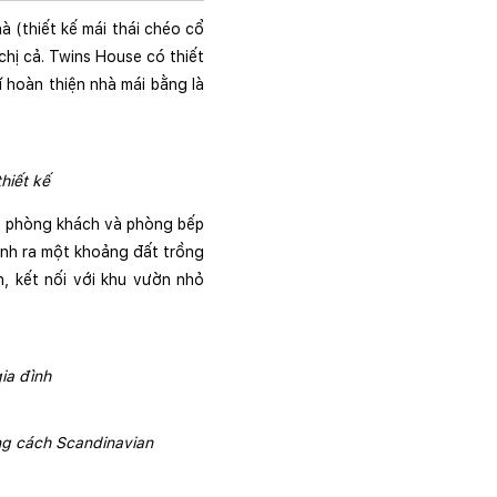
 (thiết kế mái thái chéo cổ 
hị cả. Twins House có thiết 
 hoàn thiện nhà mái bằng là 
hiết kế
n phòng khách và phòng bếp 
ành ra một khoảng đất trồng 
 kết nối với khu vườn nhỏ 
ia đình
ng cách Scandinavian