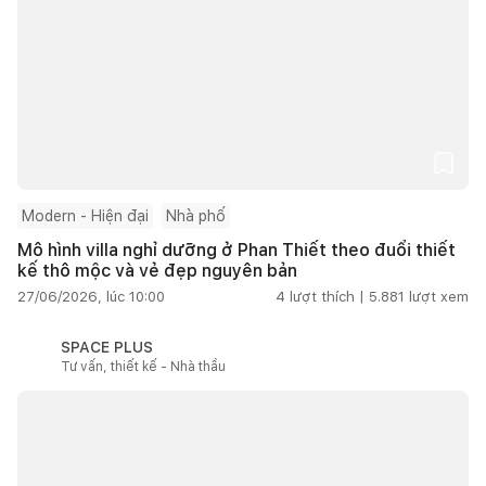
Modern - Hiện đại
Nhà phố
Mô hình villa nghỉ dưỡng ở Phan Thiết theo đuổi thiết
kế thô mộc và vẻ đẹp nguyên bản
27/06/2026, lúc 10:00
4
lượt thích |
5.881
lượt xem
SPACE PLUS
Tư vấn, thiết kế - Nhà thầu