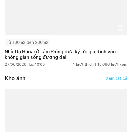
Từ 100m2 đến 200m2
Nhà Đạ Huoai ở Lâm Đồng đưa ký ức gia đình vào
không gian sống đương đại
27/06/2026, lúc 10:00
1
lượt thích |
15.686
lượt xem
Kho ảnh
Xem tất cả