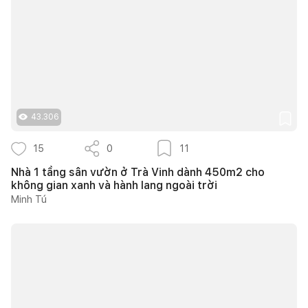
43.306
15
0
11
Nhà 1 tầng sân vườn ở Trà Vinh dành 450m2 cho
không gian xanh và hành lang ngoài trời
Minh Tú