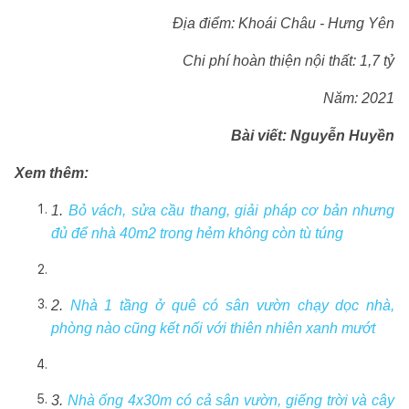
Địa điểm: Khoái Châu - Hưng Yên
Chi phí hoàn thiện nội thất: 1,7 tỷ
Năm: 2021
Bài viết: Nguyễn Huyền
Xem thêm:
1.
Bỏ vách, sửa cầu thang, giải pháp cơ bản nhưng
đủ để nhà 40m2 trong hẻm không còn tù túng
2.
Nhà 1 tầng ở quê có sân vườn chạy dọc nhà,
phòng nào cũng kết nối với thiên nhiên xanh mướt
3.
Nhà ống 4x30m có cả sân vườn, giếng trời và cây