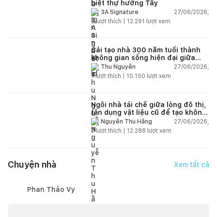
biệt thự hướng Tây
27/06/2026,
3A Signature
2
lượt thích |
12.291
lượt xem
Cải tạo nhà 300 năm tuổi thành
không gian sống hiện đại giữa
thiên nhiên
27/06/2026,
Thu Nguyễn
1
lượt thích |
10.150
lượt xem
Ngôi nhà tái chế giữa lòng đô thị,
tận dụng vật liệu cũ để tạo không
gian sống linh hoạt
27/06/2026,
Nguyễn Thu Hằng
2
lượt thích |
12.288
lượt xem
Chuyện nhà
Xem tất cả
Phan Thảo Vy