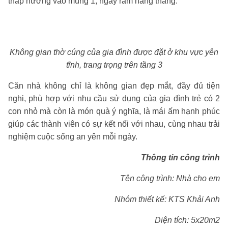
thắp hương vào mùng 1, ngày rằm hàng tháng.
Không gian thờ cúng của gia đình được đặt ở khu vực yên
tĩnh, trang trọng trên tầng 3
Căn nhà không chỉ là không gian đẹp mắt, đầy đủ tiện
nghi, phù hợp với nhu cầu sử dụng của gia đình trẻ có 2
con nhỏ mà còn là món quà ý nghĩa, là mái ấm hạnh phúc
giúp các thành viên có sự kết nối với nhau, cùng nhau trải
nghiệm cuộc sống an yên mỗi ngày.
Thông tin công trình
Tên công trình: Nhà cho em
Nhóm thiết kế: KTS Khải Anh
Diện tích: 5x20m2