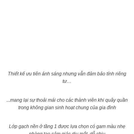
Thiết kế ưu tiên ánh sáng nhưng vẫn đảm bảo tính riêng
tư…
...mang lại sự thoải mái cho các thành viên khi quây quần
trong không gian sinh hoạt chung của gia đình
Lớp gạch nền ở tầng 1 được lựa chọn có gam màu nhẹ
nhàng tạo cảm giác dịu mắt, dễ chịu