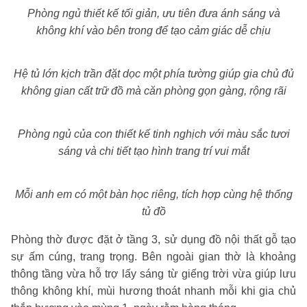
Phòng ngủ thiết kế tối giản, ưu tiên đưa ánh sáng và
không khí vào bên trong để tạo cảm giác dễ chịu
Hệ tủ lớn kịch trần đặt dọc một phía tường giúp gia chủ đủ
không gian cất trữ đồ mà căn phòng gọn gàng, rộng rãi
Phòng ngủ của con thiết kế tinh nghịch với màu sắc tươi
sáng và chi tiết tạo hình trang trí vui mắt
Mỗi anh em có một bàn học riêng, tích hợp cùng hệ thống
tủ đồ
Phòng thờ được đặt ở tầng 3, sử dụng đồ nội thất gỗ tạo
sự ấm cúng, trang trọng. Bên ngoài gian thờ là khoảng
thông tầng vừa hỗ trợ lấy sáng từ giếng trời vừa giúp lưu
thông không khí, mùi hương thoát nhanh mỗi khi gia chủ