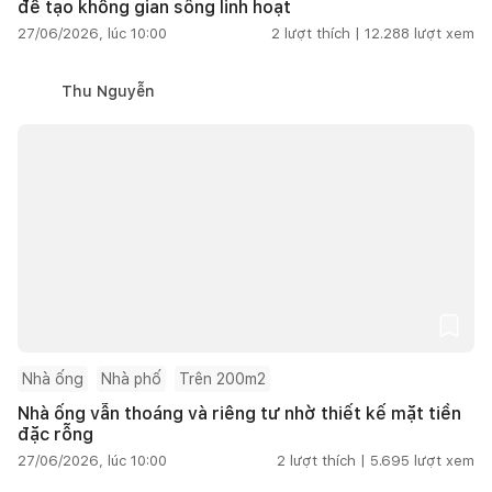
để tạo không gian sống linh hoạt
27/06/2026, lúc 10:00
2
lượt thích |
12.288
lượt xem
Thu Nguyễn
Nhà ống
Nhà phố
Trên 200m2
Nhà ống vẫn thoáng và riêng tư nhờ thiết kế mặt tiền
đặc rỗng
27/06/2026, lúc 10:00
2
lượt thích |
5.695
lượt xem