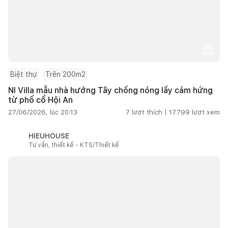
Biệt thự
Trên 200m2
NI Villa mẫu nhà hướng Tây chống nóng lấy cảm hứng
từ phố cổ Hội An
27/06/2026, lúc 20:13
7
lượt thích |
17.799
lượt xem
HIEUHOUSE
Tư vấn, thiết kế - KTS/Thiết kế