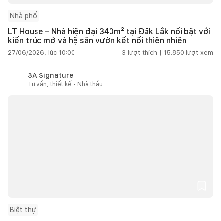
Nhà phố
LT House – Nhà hiện đại 340m² tại Đắk Lắk nổi bật với
kiến trúc mở và hệ sân vườn kết nối thiên nhiên
27/06/2026, lúc 10:00
3
lượt thích |
15.850
lượt xem
3A Signature
Tư vấn, thiết kế - Nhà thầu
Biệt thự