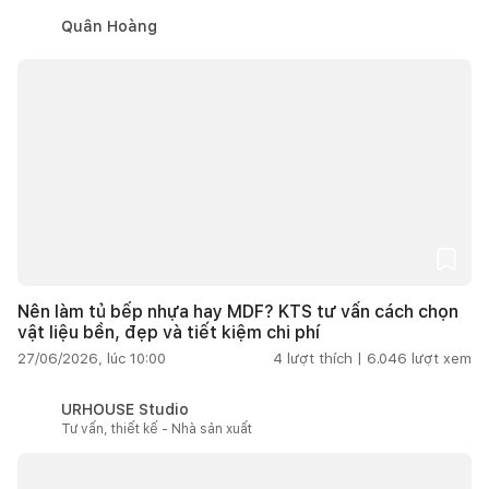
Quân Hoàng
Nên làm tủ bếp nhựa hay MDF? KTS tư vấn cách chọn
vật liệu bền, đẹp và tiết kiệm chi phí
27/06/2026, lúc 10:00
4
lượt thích |
6.046
lượt xem
URHOUSE Studio
Tư vấn, thiết kế - Nhà sản xuất