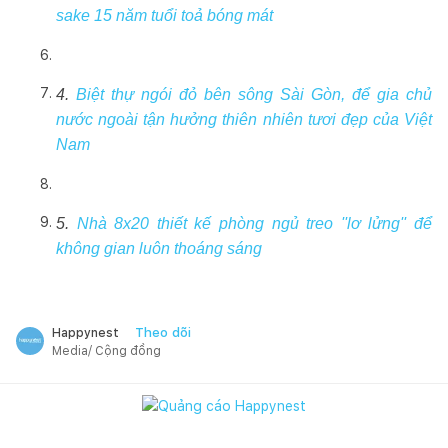
sake 15 năm tuổi toả bóng mát
4.
Biệt thự ngói đỏ bên sông Sài Gòn, để gia chủ
nước ngoài tận hưởng thiên nhiên tươi đẹp của Việt
Nam
5.
Nhà 8x20 thiết kế phòng ngủ treo ''lơ lửng'' để
không gian luôn thoáng sáng
Theo dõi
Happynest
Media/ Cộng đồng