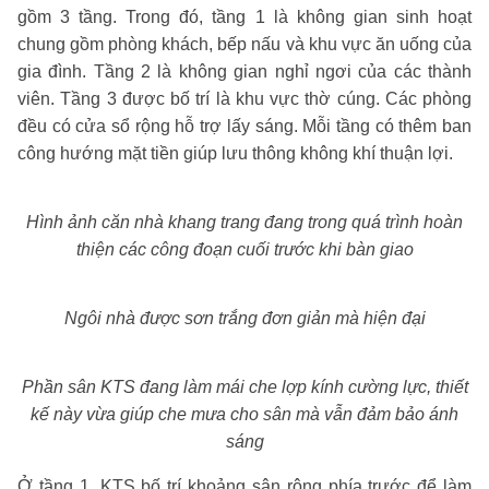
gồm 3 tầng. Trong đó, tầng 1 là không gian sinh hoạt
chung gồm phòng khách, bếp nấu và khu vực ăn uống của
gia đình. Tầng 2 là không gian nghỉ ngơi của các thành
viên. Tầng 3 được bố trí là khu vực thờ cúng. Các phòng
đều có cửa sổ rộng hỗ trợ lấy sáng. Mỗi tầng có thêm ban
công hướng mặt tiền giúp lưu thông không khí thuận lợi.
Hình ảnh căn nhà khang trang đang trong quá trình hoàn
thiện các công đoạn cuối trước khi bàn giao
Ngôi nhà được sơn trắng đơn giản mà hiện đại
Phần sân KTS đang làm mái che lợp kính cường lực, thiết
kế này vừa giúp che mưa cho sân mà vẫn đảm bảo ánh
sáng
Ở tầng 1, KTS bố trí khoảng sân rộng phía trước để làm