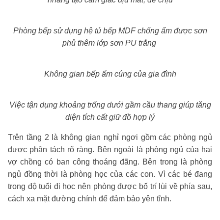
Phòng bếp sử dụng hệ tủ bếp MDF chống ẩm được sơn
phủ thêm lớp sơn PU trắng
Không gian bếp ấm cúng của gia đình
Việc tận dụng khoảng trống dưới gầm cầu thang giúp tăng
diện tích cất giữ đồ hợp lý
Trên tầng 2 là không gian nghỉ ngơi gồm các phòng ngủ
được phân tách rõ ràng. Bên ngoài là phòng ngủ của hai
vợ chồng có ban công thoáng đãng. Bên trong là phòng
ngủ đồng thời là phòng học của các con. Vì các bé đang
trong độ tuổi đi học nên phòng được bố trí lùi về phía sau,
cách xa mặt đường chính để đảm bảo yên tĩnh.