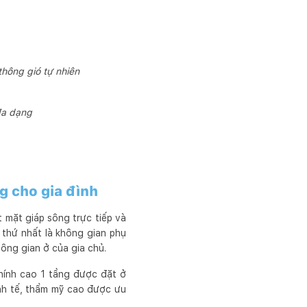
thông gió tự nhiên
đa dạng
g cho gia đình
 mặt giáp sông trực tiếp và
thứ nhất là không gian phụ
hông gian ở của gia chủ.
 chính cao 1 tầng được đặt ở
nh tế, thẩm mỹ cao được ưu