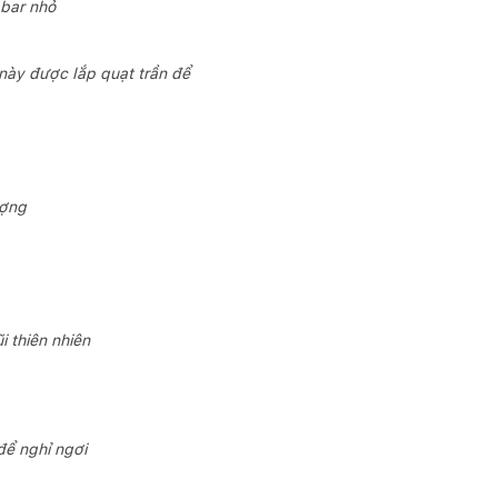
 bar nhỏ
này được lắp quạt trần để
ượng
 thiên nhiên
để nghỉ ngơi