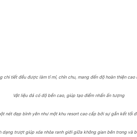
g chi tiết đều được làm tỉ mỉ, chỉn chu, mang đến độ hoàn thiện cao 
Vật liệu đá có độ bền cao, giúp tạo điểm nhấn ấn tượng
t nét đẹp bình yên như một khu resort cao cấp bởi sự gắn kết tối đa
 dạng trượt giúp xóa nhòa ranh giới giữa không gian bên trong và 