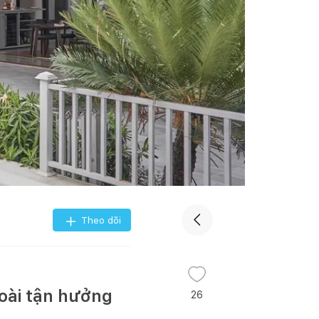
Theo dõi
goài tận hưởng
26