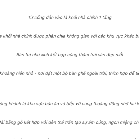
Từ cổng dẫn vào là khối nhà chính 1 tầng
 khối nhà chính được phân chia không gian với các khu vực khác bằ
Bàn trà nhỏ xinh kết hợp cùng thảm trải sàn đẹp mắt
khoảng hiên nhỏ - nơi đặt một bộ bàn ghế ngoài trời, thích hợp để t
hòng khách là khu vực bàn ăn và bếp vô cùng thoáng đãng nhờ hai 
ài bằng gỗ kết hợp với đèn thả trần tạo sự ấm cúng, ngon miệng c