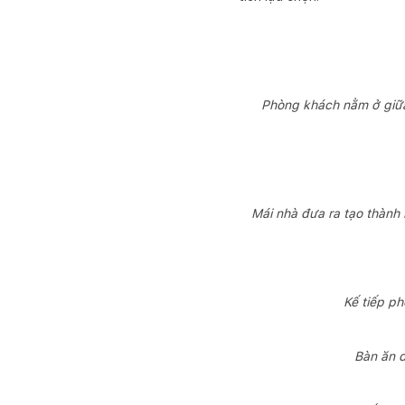
Phòng khách nằm ở giữa
Mái nhà đưa ra tạo thành 
Kế tiếp p
Bàn ăn d