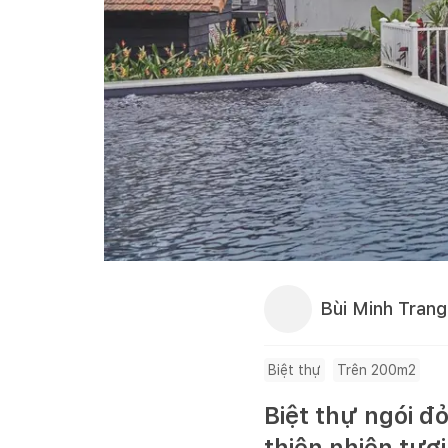
Bùi Minh Trang
Biệt thự
Trên 200m2
Biệt thự ngói đ
thiên nhiên tươ