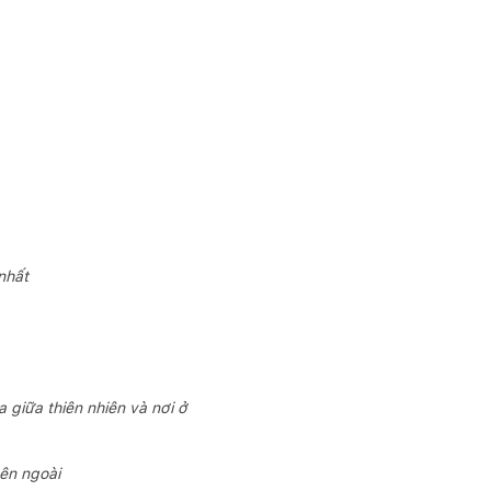
nhất
 giữa thiên nhiên và nơi ở
bên ngoài