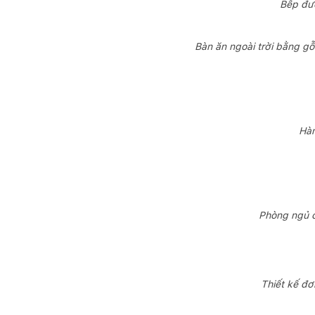
Bếp đượ
Bàn ăn ngoài trời bằng g
Hàn
Phòng ngủ c
Thiết kế đơ