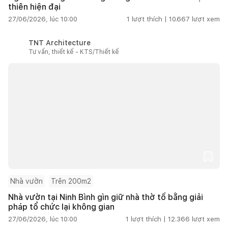
thiên hiện đại
27/06/2026, lúc 10:00
1
lượt thích |
10.667
lượt xem
TNT Architecture
Tư vấn, thiết kế - KTS/Thiết kế
Nhà vườn
Trên 200m2
Nhà vườn tại Ninh Bình gìn giữ nhà thờ tổ bằng giải
pháp tổ chức lại không gian
27/06/2026, lúc 10:00
1
lượt thích |
12.366
lượt xem