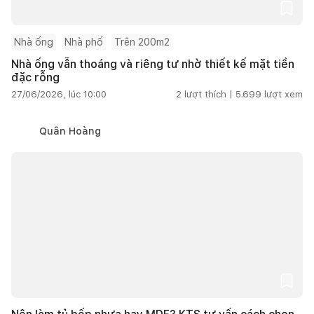
Nhà ống
Nhà phố
Trên 200m2
Nhà ống vẫn thoáng và riêng tư nhờ thiết kế mặt tiền
đặc rỗng
27/06/2026, lúc 10:00
2
lượt thích |
5.699
lượt xem
Quân Hoàng