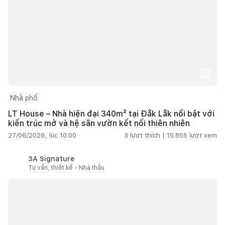
Nhà phố
LT House – Nhà hiện đại 340m² tại Đắk Lắk nổi bật với
kiến trúc mở và hệ sân vườn kết nối thiên nhiên
27/06/2026, lúc 10:00
3
lượt thích |
15.855
lượt xem
3A Signature
Tư vấn, thiết kế - Nhà thầu