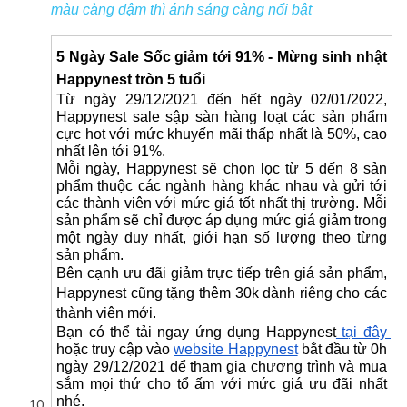
màu càng đậm thì ánh sáng càng nổi bật
5 Ngày Sale Sốc giảm tới 91% - Mừng sinh nhật 
Happynest tròn 5 tuổi
Từ ngày 29/12/2021 đến hết ngày 02/01/2022, 
Happynest sale sập sàn hàng loạt các sản phẩm 
cực hot với mức khuyến mãi thấp nhất là 50%, cao 
nhất lên tới 91%.
Mỗi ngày, Happynest sẽ chọn lọc từ 5 đến 8 sản 
phẩm thuộc các ngành hàng khác nhau và gửi tới 
các thành viên với mức giá tốt nhất thị trường. Mỗi 
sản phẩm sẽ chỉ được áp dụng mức giá giảm trong 
một ngày duy nhất, giới hạn số lượng theo từng 
sản phẩm. 
Bên cạnh ưu đãi giảm trực tiếp trên giá sản phẩm, 
Happynest cũng tặng thêm 30k dành riêng cho các 
thành viên mới. 
Bạn có thể tải ngay ứng dụng Happynest
 tại đây 
hoặc truy cập vào 
website Happynest
 bắt đầu từ 0h 
ngày 29/12/2021 để tham gia chương trình và mua 
sắm mọi thứ cho tổ ấm với mức giá ưu đãi nhất 
nhé.