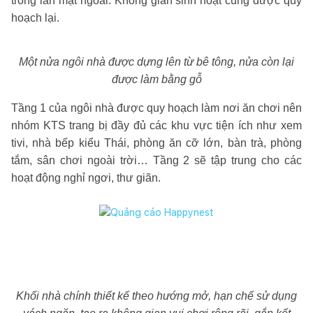
trong lẫn mặt ngoài. Không gian sinh hoạt cũng được quy
hoạch lại.
Một nửa ngôi nhà được dựng lên từ bê tông, nửa còn lại
được làm bằng gỗ
Tầng 1 của ngôi nhà được quy hoạch làm nơi ăn chơi nên
nhóm KTS trang bị đầy đủ các khu vực tiện ích như xem
tivi, nhà bếp kiểu Thái, phòng ăn cỡ lớn, bàn trà, phòng
tắm, sân chơi ngoài trời… Tầng 2 sẽ tập trung cho các
hoạt động nghỉ ngơi, thư giãn.
Khối nhà chính thiết kế theo hướng mở, hạn chế sử dụng