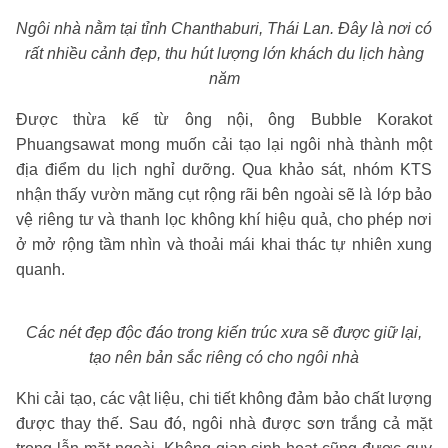
Ngôi nhà nằm tại tỉnh Chanthaburi, Thái Lan. Đây là nơi có
rất nhiều cảnh đẹp, thu hút lượng lớn khách du lịch hàng
năm
Được thừa kế từ ông nội, ông Bubble Korakot
Phuangsawat mong muốn cải tạo lại ngôi nhà thành một
địa điểm du lịch nghỉ dưỡng. Qua khảo sát, nhóm KTS
nhận thấy vườn măng cụt rộng rãi bên ngoài sẽ là lớp bảo
vệ riêng tư và thanh lọc không khí hiệu quả, cho phép nơi
ở mở rộng tầm nhìn và thoải mái khai thác tự nhiên xung
quanh.
Các nét đẹp độc đáo trong kiến trúc xưa sẽ được giữ lại,
tạo nên bản sắc riêng có cho ngôi nhà
Khi cải tạo, các vật liệu, chi tiết không đảm bảo chất lượng
được thay thế. Sau đó, ngôi nhà được sơn trắng cả mặt