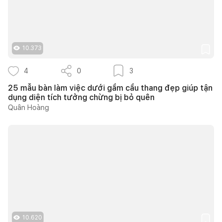
10.373
4
0
3
25 mẫu bàn làm việc dưới gầm cầu thang đẹp giúp tận
dụng diện tích tưởng chừng bị bỏ quên
Quân Hoàng
10.620