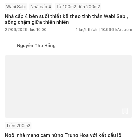
Wabi Sabi
Nhà cấp 4
Từ 100m2 đến 200m2
Nhà cấp 4 bên suối thiết kế theo tinh thần Wabi Sabi,
sống chậm giữa thiên nhiên
27/06/2026, lúc 10:00
1
lượt thích |
10.566
lượt xem
Nguyễn Thu Hằng
Trên 200m2
Ngôi nhà mang cảm hứng Trung Hoa với kết cấu lộ