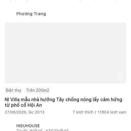
Phương Trang
Biệt thự
Trên 200m2
NI Villa mẫu nhà hướng Tây chống nóng lấy cảm hứng
từ phố cổ Hội An
27/06/2026, lúc 20:13
7
lượt thích |
17.804
lượt xem
HIEUHOUSE
Tư vấn, thiết kế - KTS/Thiết kế