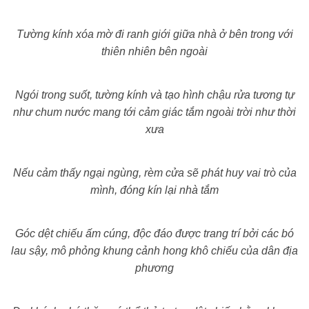
Tường kính xóa mờ đi ranh giới giữa nhà ở bên trong với
thiên nhiên bên ngoài
Ngói trong suốt, tường kính và tạo hình chậu rửa tương tự
như chum nước mang tới cảm giác tắm ngoài trời như thời
xưa
Nếu cảm thấy ngại ngùng, rèm cửa sẽ phát huy vai trò của
mình, đóng kín lại nhà tắm
Góc dệt chiếu ấm cúng, độc đáo được trang trí bởi các bó
lau sậy, mô phỏng khung cảnh hong khô chiếu của dân địa
phương