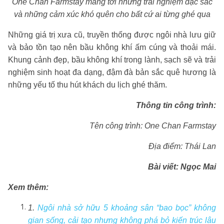
One Chan Farmstay mang tới những trải nghiệm đặc sắc
và những cảm xúc khó quên cho bất cứ ai từng ghé qua
Những giá trị xưa cũ, truyền thống được ngôi nhà lưu giữ
và bảo tồn tạo nên bầu không khí ấm cúng và thoải mái.
Khung cảnh đẹp, bầu không khí trong lành, sạch sẽ và trải
nghiệm sinh hoạt đa dạng, đậm đà bản sắc quê hương là
những yếu tố thu hút khách du lịch ghé thăm.
Thông tin công trình:
Tên công trình: One Chan Farmstay
Địa điểm: Thái Lan
Bài viết:
Ngọc Mai
Xem thêm:
1.
Ngôi nhà sở hữu 5 khoảng sân “bao bọc” không
gian sống, cải tạo nhưng không phá bỏ kiến trúc lâu