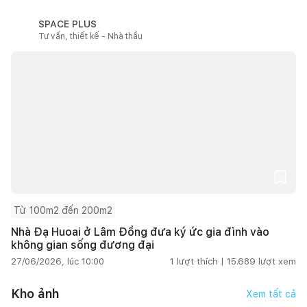
SPACE PLUS
Tư vấn, thiết kế - Nhà thầu
Từ 100m2 đến 200m2
Nhà Đạ Huoai ở Lâm Đồng đưa ký ức gia đình vào
không gian sống đương đại
27/06/2026, lúc 10:00
1
lượt thích |
15.689
lượt xem
Kho ảnh
Xem tất cả