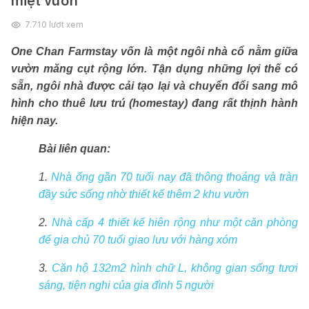
miệt vườn
7.710
lượt xem
One Chan Farmstay vốn là một ngôi nhà cổ nằm giữa
vườn măng cụt rộng lớn. Tận dụng những lợi thế có
sẵn, ngôi nhà được cải tạo lại và chuyển đổi sang mô
hình cho thuê lưu trú (homestay) đang rất thịnh hành
hiện nay.
Bài liên quan:
1.
Nhà ống gần 70 tuổi nay đã thông thoáng và tràn
đầy sức sống nhờ thiết kế thêm 2 khu vườn
2.
Nhà cấp 4 thiết kế hiên rộng như một căn phòng
để gia chủ 70 tuổi giao lưu với hàng xóm
3.
Căn hộ 132m2 hình chữ L, không gian sống tươi
sáng, tiện nghi của gia đình 5 người