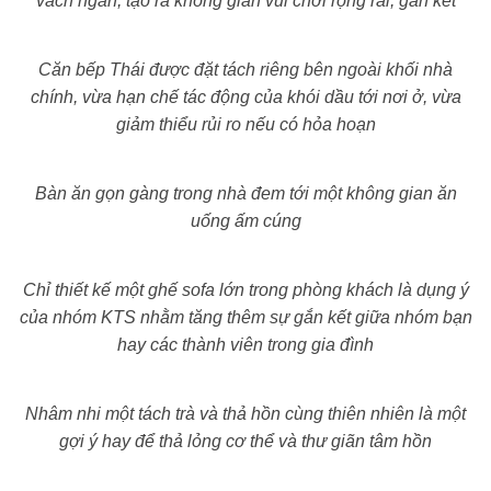
vách ngăn, tạo ra không gian vui chơi rộng rãi, gắn kết
Căn bếp Thái được đặt tách riêng bên ngoài khối nhà
chính, vừa hạn chế tác động của khói dầu tới nơi ở, vừa
giảm thiểu rủi ro nếu có hỏa hoạn
Bàn ăn gọn gàng trong nhà đem tới một không gian ăn
uống ấm cúng
Chỉ thiết kế một ghế sofa lớn trong phòng khách là dụng ý
của nhóm KTS nhằm tăng thêm sự gắn kết giữa nhóm bạn
hay các thành viên trong gia đình
Nhâm nhi một tách trà và thả hồn cùng thiên nhiên là một
gợi ý hay để thả lỏng cơ thể và thư giãn tâm hồn