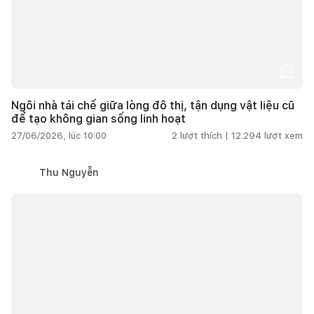
Ngôi nhà tái chế giữa lòng đô thị, tận dụng vật liệu cũ
để tạo không gian sống linh hoạt
27/06/2026, lúc 10:00
2
lượt thích |
12.294
lượt xem
Thu Nguyễn