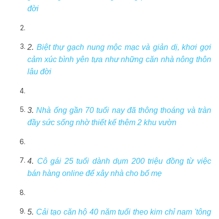
đời
2.
Biệt thự gạch nung mộc mạc và giản dị, khơi gợi
cảm xúc bình yên tựa như những căn nhà nông thôn
lâu đời
3.
Nhà ống gần 70 tuổi nay đã thông thoáng và tràn
đầy sức sống nhờ thiết kế thêm 2 khu vườn
4.
Cô gái 25 tuổi dành dụm 200 triệu đồng từ việc
bán hàng online để xây nhà cho bố mẹ
5.
Cải tạo căn hộ 40 năm tuổi theo kim chỉ nam 'tông