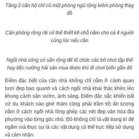
Tầng 2 căn hộ chỉ có một phòng ngủ rộng kiêm phòng thay
đồ
Căn phòng rộng rãi có thể thiết kế chỗ nằm cho cả 4 người
cùng lúc nếu cần
Ngôi nhà cũng có sân rộng để tổ chức các trò chơi tập thể
hay tiệc nướng hải sản mua được khi đi chơi biển gần đó
Điểm đặc biệt của căn nhà không chỉ nằm ở cánh quan
tươi đẹp bao quanh và cách ngôi nhà khai thác khéo léo
khung cảnh sân vườn, ánh sáng. Điểm đặc sắc khiến bất
cứ du khách nào ghé thăm cũng phải trầm trồ ấn tượng
nằm ở cách ngôi nhà lồng ghép các nét đẹp văn hóa địa
phương vào từng góc nhỏ. Đó không chỉ là vật trang trí để
ngắm mà thực sự là các vật dụng có thể trực tiếp sử dụng
và cảm nhận.