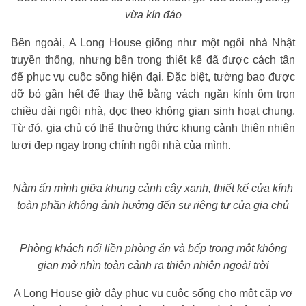
vừa kín đáo
Bên ngoài, A Long House giống như một ngôi nhà Nhật
truyền thống, nhưng bên trong thiết kế đã được cách tân
để phục vụ cuộc sống hiện đại. Đặc biệt, tường bao được
dỡ bỏ gần hết để thay thế bằng vách ngăn kính ôm trọn
chiều dài ngôi nhà, dọc theo không gian sinh hoạt chung.
Từ đó, gia chủ có thể thưởng thức khung cảnh thiên nhiên
tươi đẹp ngay trong chính ngôi nhà của mình.
Nằm ẩn mình giữa khung cảnh cây xanh, thiết kế cửa kính
toàn phần không ảnh hưởng đến sự riêng tư của gia chủ
Phòng khách nối liền phòng ăn và bếp trong một không
gian mở nhìn toàn cảnh ra thiên nhiên ngoài trời
A Long House giờ đây phục vụ cuộc sống cho một cặp vợ