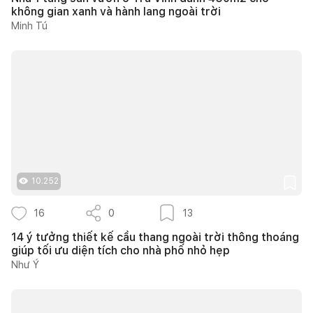
không gian xanh và hành lang ngoài trời
Minh Tú
10.252
16
0
13
14 ý tưởng thiết kế cầu thang ngoài trời thông thoáng
giúp tối ưu diện tích cho nhà phố nhỏ hẹp
Như Ý