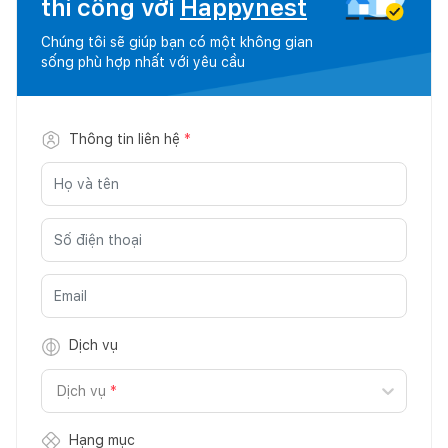
thi công với
Happynest
Chúng tôi sẽ giúp bạn có một không gian
sống phù hợp nhất với yêu cầu
Thông tin liên hệ
*
Dịch vụ
Dịch vụ
*
Hạng mục