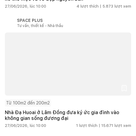
27/06/2026, lúc 10:00
4
lượt thích |
5.873
lượt xem
SPACE PLUS
Tư vấn, thiết kế - Nhà thầu
Từ 100m2 đến 200m2
Nhà Đạ Huoai ở Lâm Đồng đưa ký ức gia đình vào
không gian sống đương đại
27/06/2026, lúc 10:00
1
lượt thích |
15.671
lượt xem