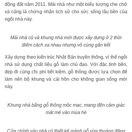
động đất năm 2011. Mái nhà như một biểu tượng che chở
và cũng là chứng nhân lịch sử cho sức sống lâu bền của
ngôi nhà này.
Mái nhà cũ và khung nhà mới được xây dựng ở 2 thời
điểm cách xa nhau nhưng vô cùng gắn kết
Xây dựng theo kiến trúc Nhật Bản truyền thống, vì thế ngôi
nhà sử dụng chất liệu gỗ làm chủ đạo. Với đặc tính bền,
đẹp đi cùng chi phí tiết kiệm, gỗ thông được lựa chọn để
làm nên bộ khung và cái hồn cho không gian sống mới
này.
Khung nhà bằng gỗ thông mộc mạc, mang đến cảm giác
mát mẻ vào mùa hè
Cửa chính vào nhà có thiết kế mành gỗ vừa thoáng đãng