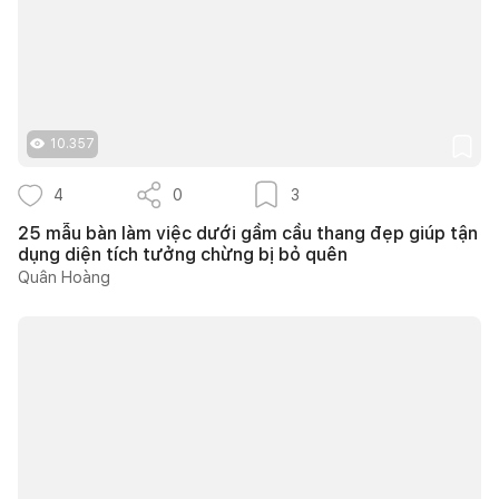
10.357
4
0
3
25 mẫu bàn làm việc dưới gầm cầu thang đẹp giúp tận
dụng diện tích tưởng chừng bị bỏ quên
Quân Hoàng