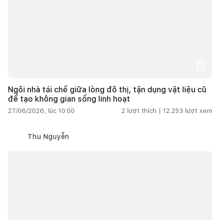
Ngôi nhà tái chế giữa lòng đô thị, tận dụng vật liệu cũ
để tạo không gian sống linh hoạt
27/06/2026, lúc 10:00
2
lượt thích |
12.253
lượt xem
Thu Nguyễn