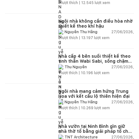
nhiên
3
lượt thích |
12.545
lượt xem
Ngôi nhà không cần điều hòa nhờ
thiết kế theo khí hậu
27/06/2026,
Nguyễn Thu Hằng
2
lượt thích |
13.197
lượt xem
Nhà cấp 4 bên suối thiết kế theo
tinh thần Wabi Sabi, sống chậm
giữa thiên nhiên
27/06/2026,
Thu Nguyễn
1
lượt thích |
10.196
lượt xem
Ngôi nhà mang cảm hứng Trung
Hoa với kết cấu lộ thiên hiện đại
27/06/2026,
Nguyễn Thu Hằng
1
lượt thích |
10.269
lượt xem
Nhà vườn tại Ninh Bình gìn giữ
nhà thờ tổ bằng giải pháp tổ chức
lại không gian
27/06/2026,
TNT Architecture