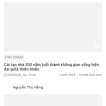
Trên 200m2
Cải tạo nhà 300 năm tuổi thành không gian sống hiện
đại giữa thiên nhiên
27/06/2026, lúc 10:00
1
lượt thích |
10.098
lượt xem
Nguyễn Thu Hằng