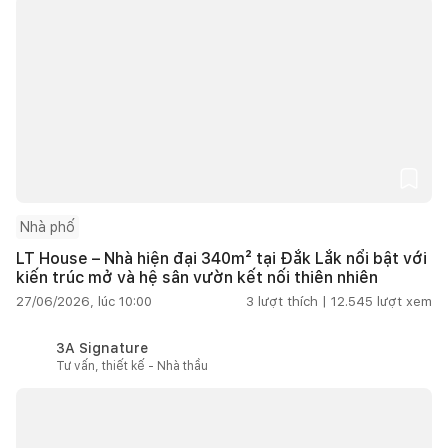
Nhà phố
LT House – Nhà hiện đại 340m² tại Đắk Lắk nổi bật với
kiến trúc mở và hệ sân vườn kết nối thiên nhiên
27/06/2026, lúc 10:00
3
lượt thích |
12.545
lượt xem
3A Signature
Tư vấn, thiết kế - Nhà thầu