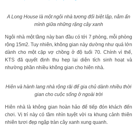
A Long House là một ngôi nhà tương đối biệt lập, nằm ẩn
mình giữa những rặng cây xanh
Ngôi nhà một tầng này ban đầu có tới 7 phòng, mỗi phòng
rộng 15m2. Tuy nhiên, không gian này dường như quá lớn
dành cho một cặp vợ chồng ở độ tuổi 70. Chính vì thế,
KTS đã quyết định thu hẹp lại diện tích sinh hoạt và
nhường phần nhiều không gian cho hiên nhà.
Hiên và hành lang nhà rộng rãi để gia chủ dành nhiề
u thời
gian cho cuộc sống ở ngoài trời
Hiên nhà là không gian hoàn hảo để tiếp đón khách đến
chơi. Vị trí này có tầm nhìn tuyệt vời ra khung cảnh thiên
nhiên tươi đẹp ngập tràn cây xanh xung quanh.