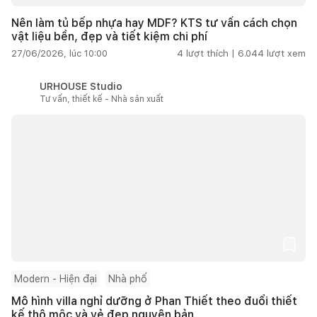
Nên làm tủ bếp nhựa hay MDF? KTS tư vấn cách chọn
vật liệu bền, đẹp và tiết kiệm chi phí
27/06/2026, lúc 10:00
4
lượt thích |
6.044
lượt xem
URHOUSE Studio
Tư vấn, thiết kế - Nhà sản xuất
Modern - Hiện đại
Nhà phố
Mô hình villa nghỉ dưỡng ở Phan Thiết theo đuổi thiết
kế thô mộc và vẻ đẹp nguyên bản