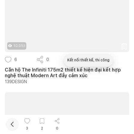
10.053
6
0
3
Kết nối thiết kế, thi công
Căn hộ The Infiniti 175m2 thiết kế hiện đại kết hợp
nghệ thuật Modern Art đầy cảm xúc
Mua sắm hoàn thiện nhà
139DESIGN
3
2
0