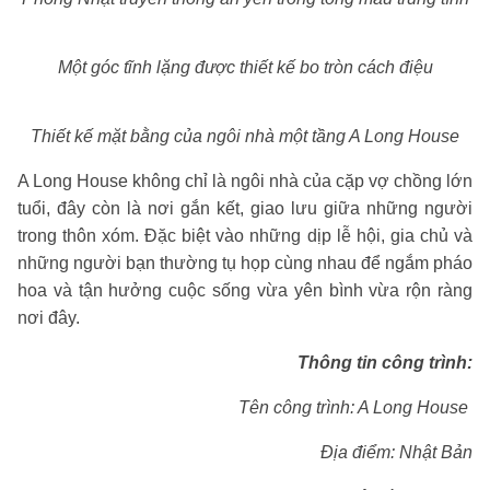
Một góc tĩnh lặng được thiết kế bo tròn cách điệu
Thiết kế mặt bằng của ngôi nhà một tầng A Long House
A Long House không chỉ là ngôi nhà của cặp vợ chồng lớn
tuổi, đây còn là nơi gắn kết, giao lưu giữa những người
trong thôn xóm. Đặc biệt vào những dịp lễ hội, gia chủ và
những người bạn thường tụ họp cùng nhau để ngắm pháo
hoa và tận hưởng cuộc sống vừa yên bình vừa rộn ràng
nơi đây.
Thông tin công trình:
Tên công trình: A Long House
Địa điểm: Nhật Bản