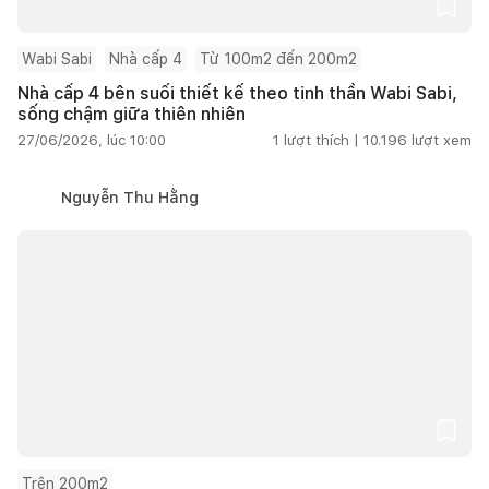
Wabi Sabi
Nhà cấp 4
Từ 100m2 đến 200m2
Nhà cấp 4 bên suối thiết kế theo tinh thần Wabi Sabi,
sống chậm giữa thiên nhiên
27/06/2026, lúc 10:00
1
lượt thích |
10.196
lượt xem
Nguyễn Thu Hằng
Trên 200m2