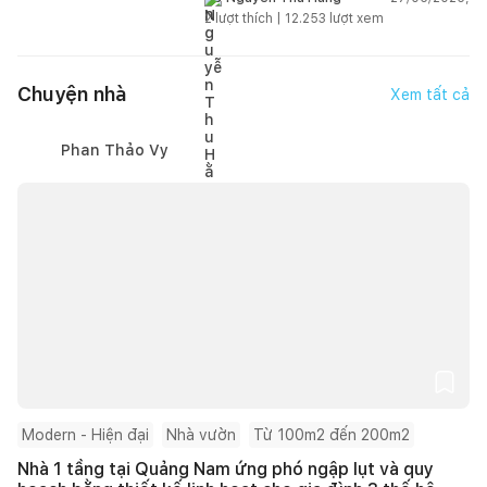
2
lượt thích |
12.253
lượt xem
Chuyện nhà
Xem tất cả
Phan Thảo Vy
Modern - Hiện đại
Nhà vườn
Từ 100m2 đến 200m2
Nhà 1 tầng tại Quảng Nam ứng phó ngập lụt và quy