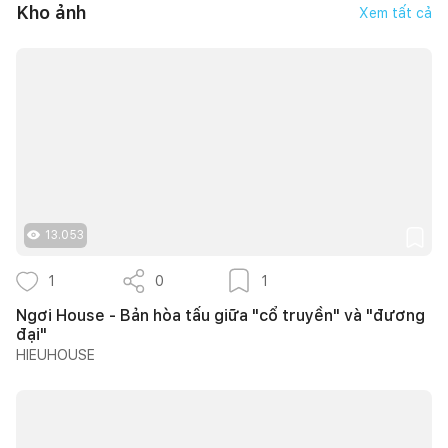
Kho ảnh
Xem tất cả
13.053
1
0
1
Ngơi House - Bản hòa tấu giữa "cổ truyền" và "đương
đại"
HIEUHOUSE