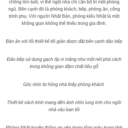
chồng lớn tuổi, vì thế ngôi nhà chỉ cần bố trí một phòng
ngủ. Bên cạnh đó là phòng khách, bếp, phòng ăn, công
trình phụ. Với người Nhật Bản, phòng kiểu Nhật là một
không gian không thể thiếu trong gia đình.
Bàn ăn với lối thiết kế tối giản được đặt bên cạnh đảo bếp
Đảo bếp sử dụng gạch ốp xi măng như một nét phá cách
trong không gian đậm chất liệu gỗ
Góc nhìn từ hông nhà thấy phòng khách
Thiết kế vách kính mang đến ánh nhìn lung linh cho ngôi
nhà vào ban tối
Phòng Nhật truyền thống an yên trong tông màu trung tính