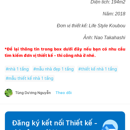
Diện tích: 194m2
Năm: 2018
Đơn vị thiết kế: Life Style Koubou
Ảnh: Nao Takahashi
*Để lại thông tin trong box dưới đây nếu bạn có nhu cầu
tìm kiếm đơn vị thiết kế - thi công nhà ở nhé.
#
nhà 1 tầng
#
mẫu nhà đẹp 1 tầng
#
thiết kế nhà 1 tầng
#
mẫu thiết kế nhà 1 tầng
Theo dõi
Tùng Dương Nguyễn
Đăng ký kết nối Thiết kế -