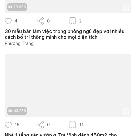
10.606
4
0
2
30 mẫu bàn làm việc trong phòng ngủ đẹp với nhiều
cách bố trí thông minh cho mọi diện tích
Phương Trang
43.289
15
0
11
Nhà 1 tầng sân vườn ở Trà Vinh dành 450m2 cho