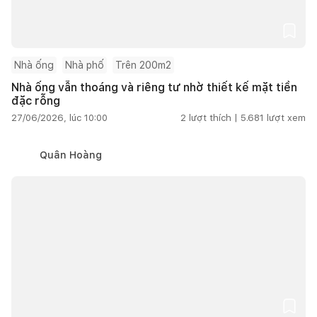
Nhà ống
Nhà phố
Trên 200m2
Nhà ống vẫn thoáng và riêng tư nhờ thiết kế mặt tiền
đặc rỗng
27/06/2026, lúc 10:00
2
lượt thích |
5.681
lượt xem
Quân Hoàng