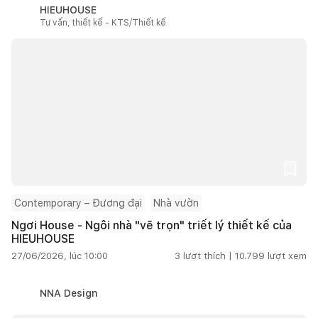
HIEUHOUSE
Tư vấn, thiết kế - KTS/Thiết kế
Contemporary – Đương đại
Nhà vườn
Ngơi House - Ngôi nhà "vẽ trọn" triết lý thiết kế của
HIEUHOUSE
27/06/2026, lúc 10:00
3
lượt thích |
10.799
lượt xem
NNA Design