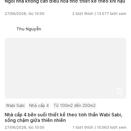
Ngôi nhà không cần điều hòa nhờ thiết kế theo khí hậu
27/06/2026, lúc 10:00
2
lượt thích |
13.577
lượt xem
Thu Nguyễn
Wabi Sabi
Nhà cấp 4
Từ 100m2 đến 200m2
Nhà cấp 4 bên suối thiết kế theo tinh thần Wabi Sabi,
sống chậm giữa thiên nhiên
27/06/2026, lúc 10:00
1
lượt thích |
10.563
lượt xem