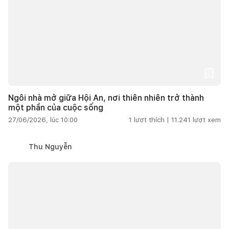
Ngôi nhà mở giữa Hội An, nơi thiên nhiên trở thành
một phần của cuộc sống
27/06/2026, lúc 10:00
1
lượt thích |
11.241
lượt xem
Thu Nguyễn