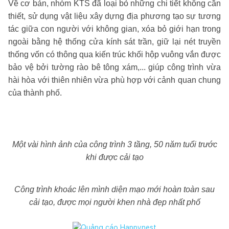
Về cơ bản, nhóm KTS đã loại bỏ những chi tiết không cần
thiết, sử dụng vật liệu xây dựng địa phương tạo sự tương
tác giữa con người với không gian, xóa bỏ giới hạn trong
ngoài bằng hệ thống cửa kính sát trần, giữ lại nét truyền
thống vốn có thông qua kiến trúc khối hộp vuông vắn được
bảo vệ bởi tường rào bê tông xám,... giúp công trình vừa
hài hòa với thiên nhiên vừa phù hợp với cảnh quan chung
của thành phố.
Một vài hình ảnh của công trình 3 tầng, 50 năm tuổi trước
khi được cải tạo
Công trình khoác lên mình diện mạo mới hoàn toàn sau
cải tạo, được mọi người khen nhà đẹp nhất phố