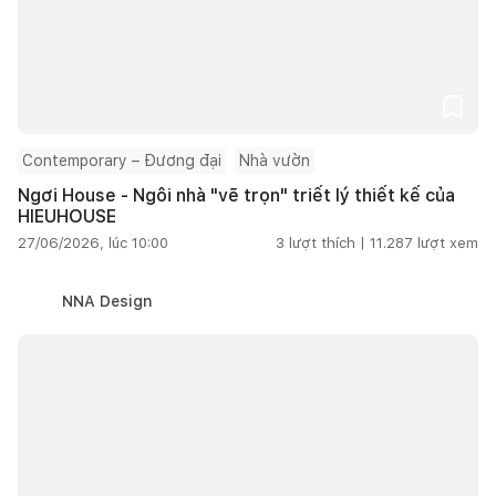
Contemporary – Đương đại
Nhà vườn
Ngơi House - Ngôi nhà "vẽ trọn" triết lý thiết kế của
HIEUHOUSE
27/06/2026, lúc 10:00
3
lượt thích |
11.287
lượt xem
NNA Design