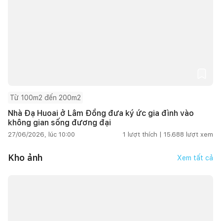
Từ 100m2 đến 200m2
Nhà Đạ Huoai ở Lâm Đồng đưa ký ức gia đình vào
không gian sống đương đại
27/06/2026, lúc 10:00
1
lượt thích |
15.688
lượt xem
Kho ảnh
Xem tất cả