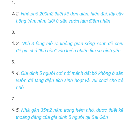
2.
Nhà phố 200m2 thiết kế đơn giản, hiện đại, lấy cây
hồng trăm năm tuổi ở sân vườn làm điểm nhấn
3.
Nhà 3 tầng mở ra không gian sống xanh dễ chịu
để gia chủ “thả hồn” vào thiên nhiên tìm sự bình yên
4.
Gia đình 5 người cơi nới mảnh đất bỏ không ở sân
vườn để tăng diện tích sinh hoạt và vui chơi cho trẻ
nhỏ
5.
Nhà gần 35m2 nằm trong hẻm nhỏ, được thiết kế
thoáng đãng của gia đình 5 người tại Sài Gòn