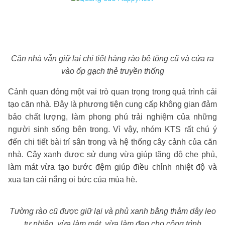
Căn nhà vẫn giữ lại chi tiết hàng rào bê tông cũ và cửa ra
vào ốp gạch thẻ truyền thống
Cảnh quan đóng một vai trò quan trọng trong quá trình cải
tạo căn nhà. Đây là phương tiện cung cấp không gian đảm
bảo chất lượng, làm phong phú trải nghiệm của những
người sinh sống bên trong. Vì vậy, nhóm KTS rất chú ý
đến chi tiết bài trí sân trong và hệ thống cây cảnh của căn
nhà. Cây xanh được sử dụng vừa giúp tăng độ che phủ,
làm mát vừa tạo bước đệm giúp điều chỉnh nhiệt độ và
xua tan cái nắng oi bức của mùa hè.
Tường rào cũ được giữ lại và phủ xanh bằng thảm dây leo
tự nhiên, vừa làm mát, vừa làm đẹp cho công trình