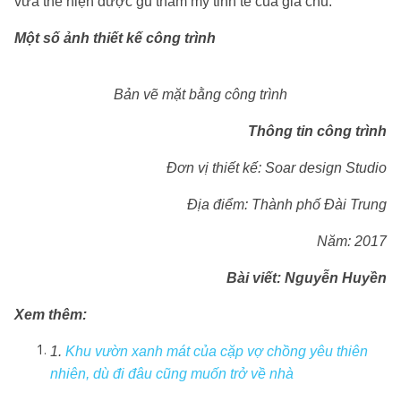
vừa thể hiện được gu thẩm mỹ tinh tế của gia chủ.
Một số ảnh thiết kế công trình
Bản vẽ mặt bằng công trình
Thông tin công trình
Đơn vị thiết kế: Soar design Studio
Địa điểm: Thành phố Đài Trung
Năm: 2017
Bài viết: Nguyễn Huyền
Xem thêm:
1.
Khu vườn xanh mát của cặp vợ chồng yêu thiên
nhiên, dù đi đâu cũng muốn trở về nhà