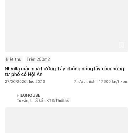
Biệt thự
Trên 200m2
NI Villa mẫu nhà hướng Tây chống nóng lấy cảm hứng
từ phố cổ Hội An
27/06/2026, lúc 20:13
7
lượt thích |
17.800
lượt xem
HIEUHOUSE
Tư vấn, thiết kế - KTS/Thiết kế