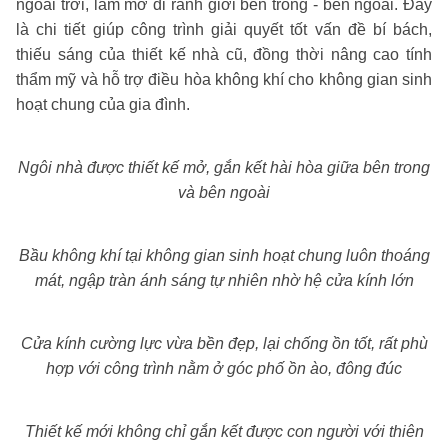
ngoài trời, làm mờ đi ranh giới bên trong - bên ngoài. Đây
là chi tiết giúp công trình giải quyết tốt vấn đề bí bách,
thiếu sáng của thiết kế nhà cũ, đồng thời nâng cao tính
thẩm mỹ và hỗ trợ điều hòa không khí cho không gian sinh
hoạt chung của gia đình.
Ngôi nhà được thiết kế mở, gắn kết hài hòa giữa bên trong
và bên ngoài
Bầu không khí tại không gian sinh hoạt chung luôn thoáng
mát, ngập trà
n ánh sáng tự nhiên nhờ hệ cửa kính lớn
Cửa kính cường lực vừa bền đẹp, lại chống ồn tốt, rất phù
hợp với công trình nằm ở góc phố ồn ào, đông đúc
Thiết kế mới không chỉ gắn kết được con người với thiên