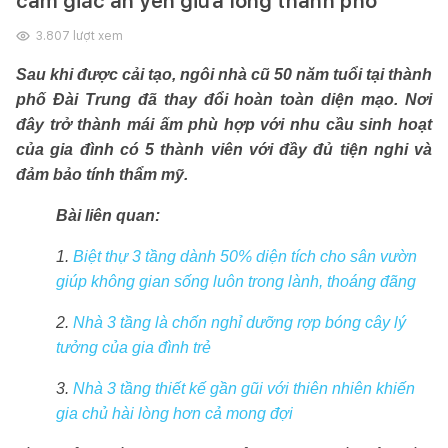
cảm giác an yên giữa lòng thành phố
3.807
lượt xem
Sau khi được cải tạo, ngôi nhà cũ 50 năm tuổi tại thành
phố Đài Trung đã thay đổi hoàn toàn diện mạo. Nơi
đây trở thành mái ấm phù hợp với nhu cầu sinh hoạt
của gia đình có 5 thành viên với đầy đủ tiện nghi và
đảm bảo tính thẩm mỹ.
Bài liên quan:
1.
Biệt thự 3 tầng dành 50% diện tích cho sân vườn
giúp không gian sống luôn trong lành, thoáng đãng
2.
Nhà 3 tầng là chốn nghỉ dưỡng rợp bóng cây lý
tưởng của gia đình trẻ
3.
Nhà 3 tầng thiết kế gần gũi với thiên nhiên khiến
gia chủ hài lòng hơn cả mong đợi