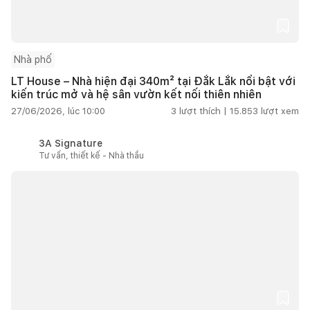
Nhà phố
LT House – Nhà hiện đại 340m² tại Đắk Lắk nổi bật với
kiến trúc mở và hệ sân vườn kết nối thiên nhiên
27/06/2026, lúc 10:00
3
lượt thích |
15.853
lượt xem
3A Signature
Tư vấn, thiết kế - Nhà thầu