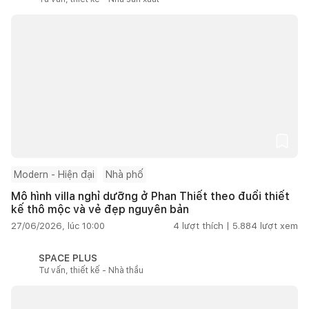
Modern - Hiện đại
Nhà phố
Mô hình villa nghỉ dưỡng ở Phan Thiết theo đuổi thiết
kế thô mộc và vẻ đẹp nguyên bản
27/06/2026, lúc 10:00
4
lượt thích |
5.884
lượt xem
SPACE PLUS
Tư vấn, thiết kế - Nhà thầu