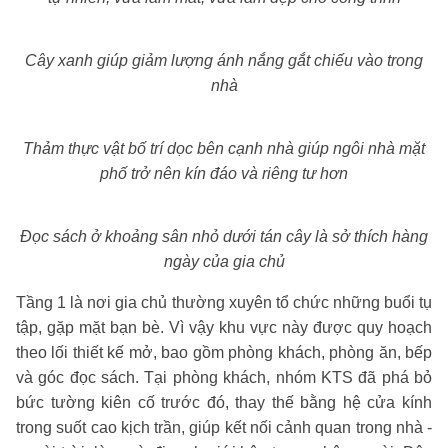
Cây xanh giúp giảm lượng ánh nắng gắt chiếu vào trong
nhà
Thảm thực vật bố trí dọc bên cạnh nhà giúp ngôi nhà mặt
phố trở nên kín đáo và riêng tư hơn
Đọc sách ở khoảng sân nhỏ dưới tán cây là sở thích hàng
ngày của gia chủ
Tầng 1 là nơi gia chủ thường xuyên tổ chức những buổi tụ
tập, gặp mặt bạn bè. Vì vậy khu vực này được quy hoạch
theo lối thiết kế mở, bao gồm phòng khách, phòng ăn, bếp
và góc đọc sách. Tại phòng khách, nhóm KTS đã phá bỏ
bức tường kiên cố trước đó, thay thế bằng hệ cửa kính
trong suốt cao kịch trần, giúp kết nối cảnh quan trong nhà -