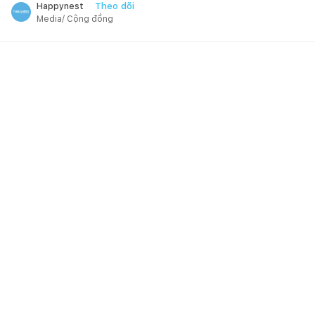
Theo dõi
Happynest
Media/ Cộng đồng