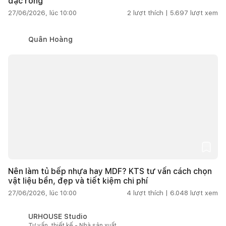
đặc rỗng
27/06/2026, lúc 10:00
2
lượt thích |
5.697
lượt xem
Quân Hoàng
Nên làm tủ bếp nhựa hay MDF? KTS tư vấn cách chọn
vật liệu bền, đẹp và tiết kiệm chi phí
27/06/2026, lúc 10:00
4
lượt thích |
6.048
lượt xem
URHOUSE Studio
Tư vấn, thiết kế - Nhà sản xuất