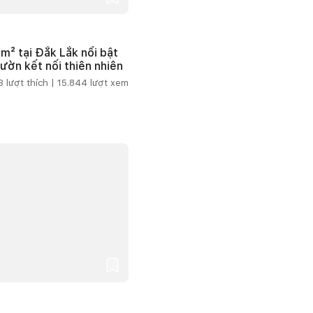
m² tại Đắk Lắk nổi bật
vườn kết nối thiên nhiên
3
lượt thích |
15.844
lượt xem