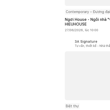
Contemporary – Đương đại
Ngơi House - Ngôi nhà "v
HIEUHOUSE
27/06/2026, lúc 10:00
3A Signature
Tư vấn, thiết kế - Nhà th
Biệt thự