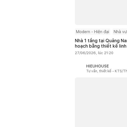
Modern - Hiện đại
Nhà v
Nhà 1 tầng tại Quảng Na
hoạch bằng thiết kế linh
27/06/2026, lúc 21:20
HIEUHOUSE
Tư vấn, thiết kế - KTS/Th