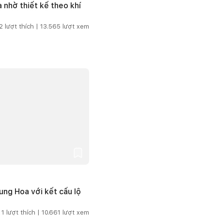
 nhờ thiết kế theo khí
2
lượt thích |
13.565
lượt xem
ng Hoa với kết cấu lộ
1
lượt thích |
10.661
lượt xem