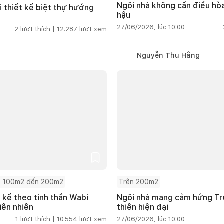
Ngôi nhà không cần điều hòa
i thiết kế biệt thự hướng
hậu
27/06/2026, lúc 10:00
2
lượt thích |
12.287
lượt xem
Nguyễn Thu Hằng
 100m2 đến 200m2
Trên 200m2
t kế theo tinh thần Wabi
Ngôi nhà mang cảm hứng Tru
iên nhiên
thiên hiện đại
1
lượt thích |
10.554
lượt xem
27/06/2026, lúc 10:00