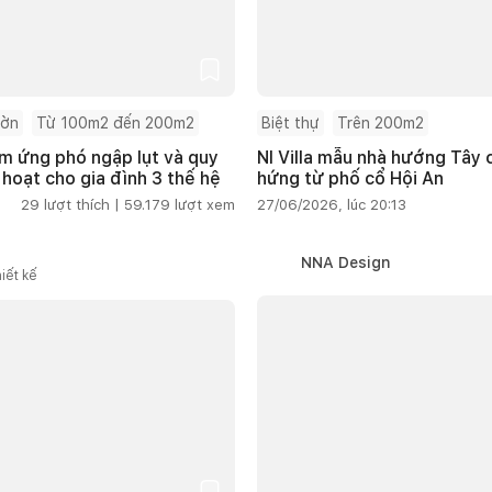
ườn
Từ 100m2 đến 200m2
Biệt thự
Trên 200m2
m ứng phó ngập lụt và quy
NI Villa mẫu nhà hướng Tây
 hoạt cho gia đình 3 thế hệ
hứng từ phố cổ Hội An
29
lượt thích |
59.179
lượt xem
27/06/2026, lúc 20:13
NNA Design
iết kế