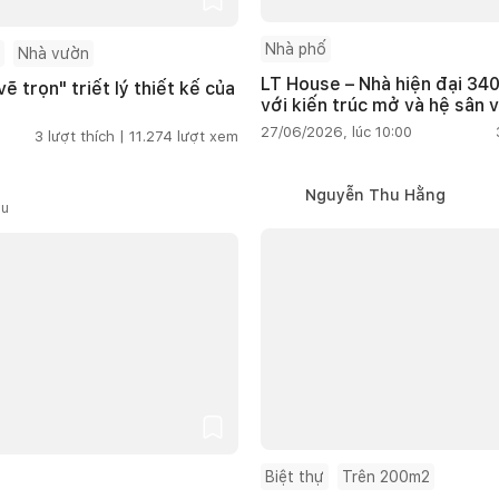
Nhà phố
Nhà vườn
LT House – Nhà hiện đại 340
ẽ trọn" triết lý thiết kế của
với kiến trúc mở và hệ sân 
27/06/2026, lúc 10:00
3
lượt thích |
11.274
lượt xem
Nguyễn Thu Hằng
ầu
Biệt thự
Trên 200m2