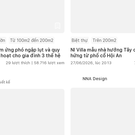
ườn
Từ 100m2 đến 200m2
Biệt thự
Trên 200m2
m ứng phó ngập lụt và quy
NI Villa mẫu nhà hướng Tây
 hoạt cho gia đình 3 thế hệ
hứng từ phố cổ Hội An
29
lượt thích |
58.716
lượt xem
27/06/2026, lúc 20:13
NNA Design
iết kế