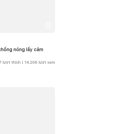
 chống nóng lấy cảm
7
lượt thích |
14.206
lượt xem