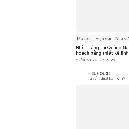
Modern - Hiện đại
Nhà v
Nhà 1 tầng tại Quảng Na
hoạch bằng thiết kế linh
27/06/2026, lúc 21:20
HIEUHOUSE
Tư vấn, thiết kế - KTS/Th