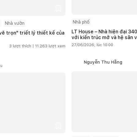
Nhà phố
Nhà vườn
LT House – Nhà hiện đại 340
ẽ trọn" triết lý thiết kế của
với kiến trúc mở và hệ sân 
27/06/2026, lúc 10:00
3
lượt thích |
11.263
lượt xem
Nguyễn Thu Hằng
ầu