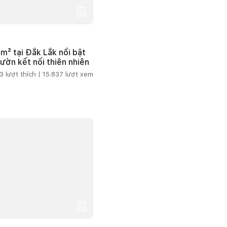
m² tại Đắk Lắk nổi bật
vườn kết nối thiên nhiên
3
lượt thích |
15.837
lượt xem