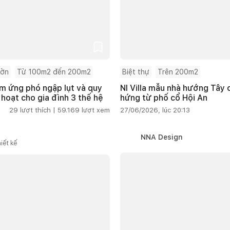
ườn
Từ 100m2 đến 200m2
Biệt thự
Trên 200m2
m ứng phó ngập lụt và quy
NI Villa mẫu nhà hướng Tây
 hoạt cho gia đình 3 thế hệ
hứng từ phố cổ Hội An
29
lượt thích |
59.169
lượt xem
27/06/2026, lúc 20:13
NNA Design
iết kế