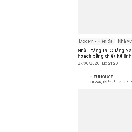
Modern - Hiện đại
Nhà v
Nhà 1 tầng tại Quảng Na
hoạch bằng thiết kế linh
27/06/2026, lúc 21:20
HIEUHOUSE
Tư vấn, thiết kế - KTS/Th