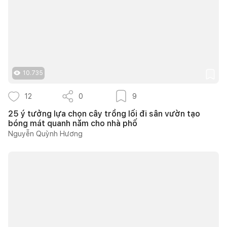
10.735
12
0
9
25 ý tưởng lựa chọn cây trồng lối đi sân vườn tạo
bóng mát quanh năm cho nhà phố
Nguyễn Quỳnh Hương