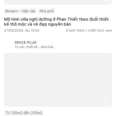
Modern - Hiện đại
Nhà phố
Mô hình villa nghỉ dưỡng ở Phan Thiết theo đuổi thiết
kế thô mộc và vẻ đẹp nguyên bản
27/06/2026, lúc 10:00
4
lượt thích |
5.881
lượt xem
SPACE PLUS
Tư vấn, thiết kế - Nhà thầu
Từ 100m2 đến 200m2