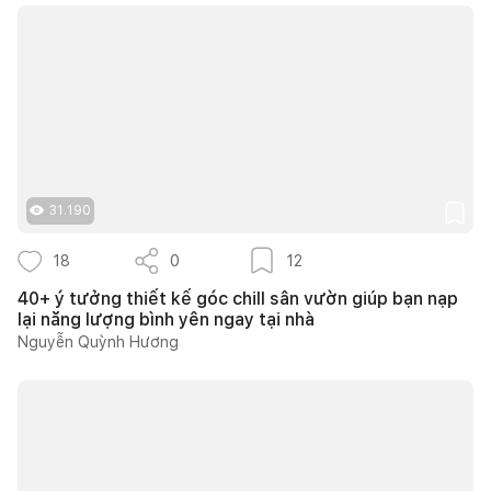
31.190
18
0
12
40+ ý tưởng thiết kế góc chill sân vườn giúp bạn nạp
lại năng lượng bình yên ngay tại nhà
Nguyễn Quỳnh Hương