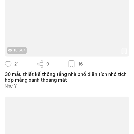
16.664
21
0
16
30 mẫu thiết kế thông tầng nhà phố diện tích nhỏ tích
hợp mảng xanh thoáng mát
Như Ý