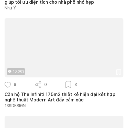
giúp tối ưu diện tích cho nhà phố nhỏ hẹp
Như Ý
10.063
6
0
3
Căn hộ The Infiniti 175m2 thiết kế hiện đại kết hợp
nghệ thuật Modern Art đầy cảm xúc
139DESIGN