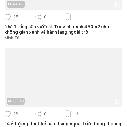
43.301
15
0
11
Nhà 1 tầng sân vườn ở Trà Vinh dành 450m2 cho
không gian xanh và hành lang ngoài trời
Minh Tú
10.263
16
0
13
14 ý tưởng thiết kế cầu thang ngoài trời thông thoáng