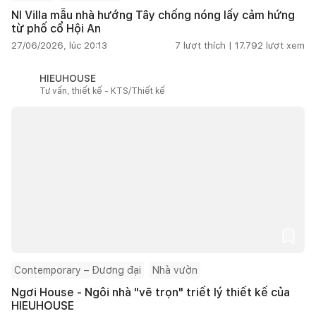
NI Villa mẫu nhà hướng Tây chống nóng lấy cảm hứng
từ phố cổ Hội An
27/06/2026, lúc 20:13
7
lượt thích |
17.792
lượt xem
HIEUHOUSE
Tư vấn, thiết kế - KTS/Thiết kế
Contemporary – Đương đại
Nhà vườn
Ngơi House - Ngôi nhà "vẽ trọn" triết lý thiết kế của
HIEUHOUSE