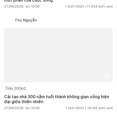
một phần của cuộc sống
27/06/2026, lúc 10:00
1
lượt thích |
11.234
lượt xem
Thu Nguyễn
Trên 200m2
Cải tạo nhà 300 năm tuổi thành không gian sống hiện
đại giữa thiên nhiên
27/06/2026, lúc 10:00
1
lượt thích |
10.145
lượt xem