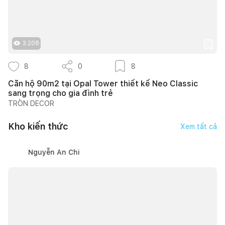
3.208
8
0
8
Căn hộ 90m2 tại Opal Tower thiết kế Neo Classic
sang trọng cho gia đình trẻ
TRÒN DECOR
Kho kiến thức
Xem tất cả
Nguyễn An Chi