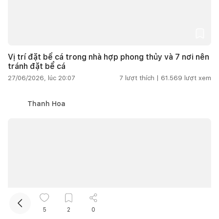
Vị trí đặt bể cá trong nhà hợp phong thủy và 7 nơi nên
tránh đặt bể cá
27/06/2026, lúc 20:07
7
lượt thích |
61.569
lượt xem
Kết nối thiết kế, thi công
Thanh Hoa
5
2
0