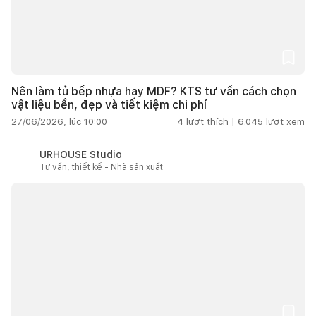
Nên làm tủ bếp nhựa hay MDF? KTS tư vấn cách chọn
vật liệu bền, đẹp và tiết kiệm chi phí
27/06/2026, lúc 10:00
4
lượt thích |
6.045
lượt xem
URHOUSE Studio
Tư vấn, thiết kế - Nhà sản xuất