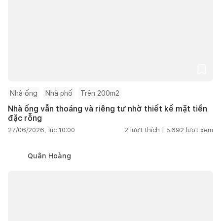
Nhà ống
Nhà phố
Trên 200m2
Nhà ống vẫn thoáng và riêng tư nhờ thiết kế mặt tiền
đặc rỗng
27/06/2026, lúc 10:00
2
lượt thích |
5.692
lượt xem
Quân Hoàng