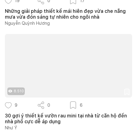
19
0
17
Những giải pháp thiết kế mái hiên đẹp vừa che nắng
mưa vừa đón sáng tự nhiên cho ngôi nhà
Nguyễn Quỳnh Hương
8.510
9
0
6
30 gợi ý thiết kế vườn rau mini tại nhà từ căn hộ đến
nhà phố cực dễ áp dụng
Như Ý