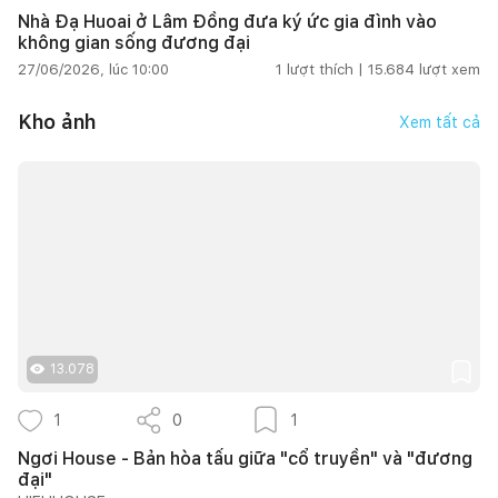
Nhà Đạ Huoai ở Lâm Đồng đưa ký ức gia đình vào
không gian sống đương đại
27/06/2026, lúc 10:00
1
lượt thích |
15.684
lượt xem
Kho ảnh
Xem tất cả
13.078
1
0
1
Ngơi House - Bản hòa tấu giữa "cổ truyền" và "đương
đại"