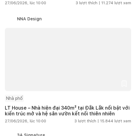
27/06/2026, lúc 10:00
3
lượt thích |
11.274
lượt xem
NNA Design
Nhà phố
LT House – Nhà hiện đại 340m² tại Đắk Lắk nổi bật với
kiến trúc mở và hệ sân vườn kết nối thiên nhiên
27/06/2026, lúc 10:00
3
lượt thích |
15.844
lượt xem
3A Signature