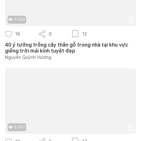
9.590
16
0
12
40 ý tưởng trồng cây thân gỗ trong nhà tại khu vực
giếng trời mái kính tuyệt đẹp
Nguyễn Quỳnh Hương
9.797