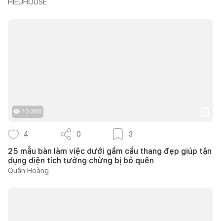
HIEUHOUSE
10.368
4
0
3
25 mẫu bàn làm việc dưới gầm cầu thang đẹp giúp tận
dụng diện tích tưởng chừng bị bỏ quên
Quân Hoàng