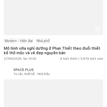
Modern - Hiện đại
Nhà phố
Mô hình villa nghỉ dưỡng ở Phan Thiết theo đuổi thiết
kế thô mộc và vẻ đẹp nguyên bản
27/06/2026, lúc 10:00
4
lượt thích |
5.879
lượt xem
SPACE PLUS
Tư vấn, thiết kế - Nhà thầu