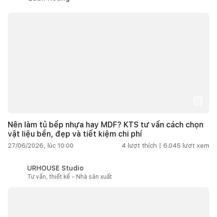
Nên làm tủ bếp nhựa hay MDF? KTS tư vấn cách chọn
vật liệu bền, đẹp và tiết kiệm chi phí
27/06/2026, lúc 10:00
4
lượt thích |
6.045
lượt xem
URHOUSE Studio
Tư vấn, thiết kế - Nhà sản xuất