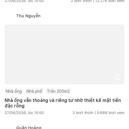
27/06/2026, lúc 10:00
2
lượt thích |
12.276
lượt xem
Thu Nguyễn
Nhà ống
Nhà phố
Trên 200m2
Nhà ống vẫn thoáng và riêng tư nhờ thiết kế mặt tiền
đặc rỗng
27/06/2026, lúc 10:00
2
lượt thích |
5.689
lượt xem
Quân Hoàng