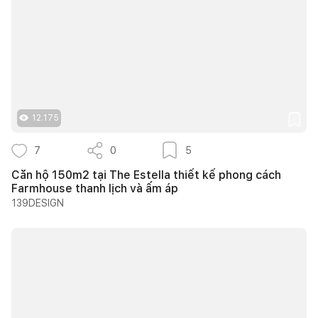
12.175
7
0
5
Căn hộ 150m2 tại The Estella thiết kế phong cách
Farmhouse thanh lịch và ấm áp
139DESIGN