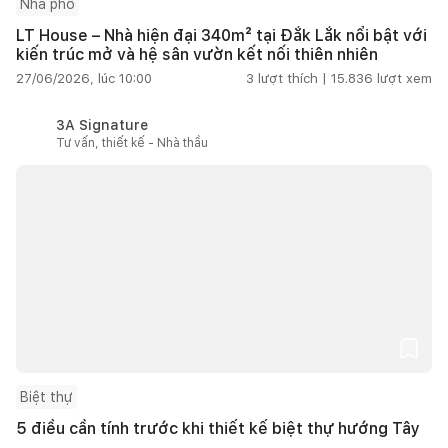
Nhà phố
LT House – Nhà hiện đại 340m² tại Đắk Lắk nổi bật với
kiến trúc mở và hệ sân vườn kết nối thiên nhiên
27/06/2026, lúc 10:00
3
lượt thích |
15.836
lượt xem
3A Signature
Tư vấn, thiết kế - Nhà thầu
Biệt thự
5 điều cần tính trước khi thiết kế biệt thự hướng Tây