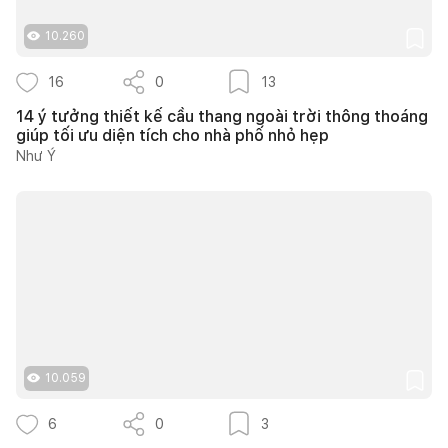
10.260
16
0
13
14 ý tưởng thiết kế cầu thang ngoài trời thông thoáng
giúp tối ưu diện tích cho nhà phố nhỏ hẹp
Như Ý
10.059
6
0
3