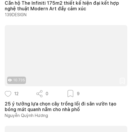
Căn hộ The Infiniti 175m2 thiết kế hiện đại kết hợp
nghệ thuật Modern Art đầy cảm xúc
139DESIGN
10.735
12
0
9
25 ý tưởng lựa chọn cây trồng lối đi sân vườn tạo
bóng mát quanh năm cho nhà phố
Nguyễn Quỳnh Hương