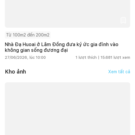
Từ 100m2 đến 200m2
Nhà Đạ Huoai ở Lâm Đồng đưa ký ức gia đình vào
không gian sống đương đại
27/06/2026, lúc 10:00
1
lượt thích |
15.681
lượt xem
Kho ảnh
Xem tất cả