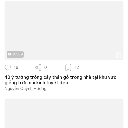
9.589
16
0
12
40 ý tưởng trồng cây thân gỗ trong nhà tại khu vực
giếng trời mái kính tuyệt đẹp
Nguyễn Quỳnh Hương