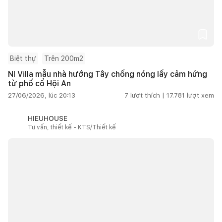
Biệt thự
Trên 200m2
NI Villa mẫu nhà hướng Tây chống nóng lấy cảm hứng
từ phố cổ Hội An
27/06/2026, lúc 20:13
7
lượt thích |
17.781
lượt xem
HIEUHOUSE
Tư vấn, thiết kế - KTS/Thiết kế