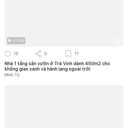
43.298
15
0
11
Nhà 1 tầng sân vườn ở Trà Vinh dành 450m2 cho
không gian xanh và hành lang ngoài trời
Minh Tú