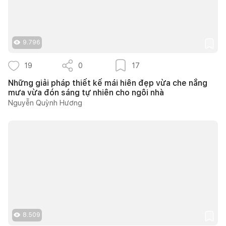
9.796
19
0
17
Những giải pháp thiết kế mái hiên đẹp vừa che nắng
mưa vừa đón sáng tự nhiên cho ngôi nhà
Nguyễn Quỳnh Hương
8.509