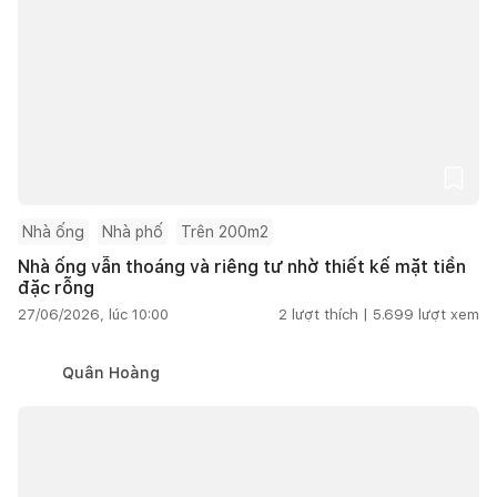
Nhà ống
Nhà phố
Trên 200m2
Nhà ống vẫn thoáng và riêng tư nhờ thiết kế mặt tiền
đặc rỗng
27/06/2026, lúc 10:00
2
lượt thích |
5.699
lượt xem
Quân Hoàng