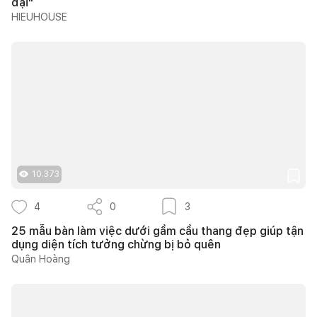
đại"
HIEUHOUSE
10.373
4
0
3
25 mẫu bàn làm việc dưới gầm cầu thang đẹp giúp tận
dụng diện tích tưởng chừng bị bỏ quên
Quân Hoàng