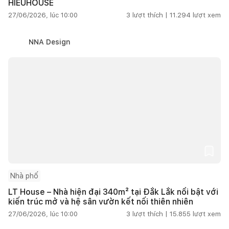
HIEUHOUSE
27/06/2026, lúc 10:00
3
lượt thích |
11.294
lượt xem
NNA Design
Nhà phố
LT House – Nhà hiện đại 340m² tại Đắk Lắk nổi bật với
kiến trúc mở và hệ sân vườn kết nối thiên nhiên
27/06/2026, lúc 10:00
3
lượt thích |
15.855
lượt xem