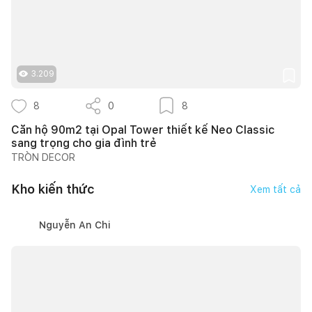
3.209
8
0
8
Căn hộ 90m2 tại Opal Tower thiết kế Neo Classic
sang trọng cho gia đình trẻ
TRÒN DECOR
Kho kiến thức
Xem tất cả
Nguyễn An Chi