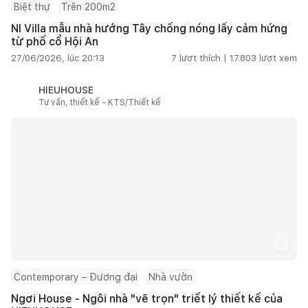
Biệt thự
Trên 200m2
NI Villa mẫu nhà hướng Tây chống nóng lấy cảm hứng
từ phố cổ Hội An
27/06/2026, lúc 20:13
7
lượt thích |
17.803
lượt xem
HIEUHOUSE
Tư vấn, thiết kế - KTS/Thiết kế
Contemporary – Đương đại
Nhà vườn
Ngơi House - Ngôi nhà "vẽ trọn" triết lý thiết kế của