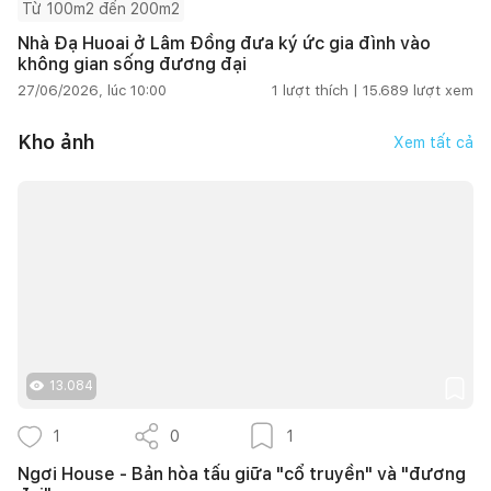
Từ 100m2 đến 200m2
Nhà Đạ Huoai ở Lâm Đồng đưa ký ức gia đình vào
không gian sống đương đại
27/06/2026, lúc 10:00
1
lượt thích |
15.689
lượt xem
Kho ảnh
Xem tất cả
13.084
1
0
1
Ngơi House - Bản hòa tấu giữa "cổ truyền" và "đương