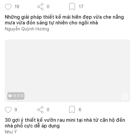
19
0
17
Những giải pháp thiết kế mái hiên đẹp vừa che nắng
mưa vừa đón sáng tự nhiên cho ngôi nhà
Nguyễn Quỳnh Hương
8.514
9
0
6
30 gợi ý thiết kế vườn rau mini tại nhà từ căn hộ đến
nhà phố cực dễ áp dụng
Như Ý