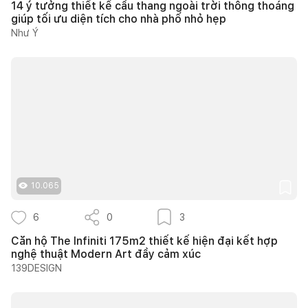
14 ý tưởng thiết kế cầu thang ngoài trời thông thoáng
giúp tối ưu diện tích cho nhà phố nhỏ hẹp
Như Ý
10.065
6
0
3
Căn hộ The Infiniti 175m2 thiết kế hiện đại kết hợp
nghệ thuật Modern Art đầy cảm xúc
139DESIGN