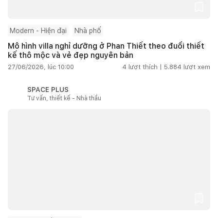
Modern - Hiện đại
Nhà phố
Mô hình villa nghỉ dưỡng ở Phan Thiết theo đuổi thiết
kế thô mộc và vẻ đẹp nguyên bản
27/06/2026, lúc 10:00
4
lượt thích |
5.884
lượt xem
SPACE PLUS
Tư vấn, thiết kế - Nhà thầu