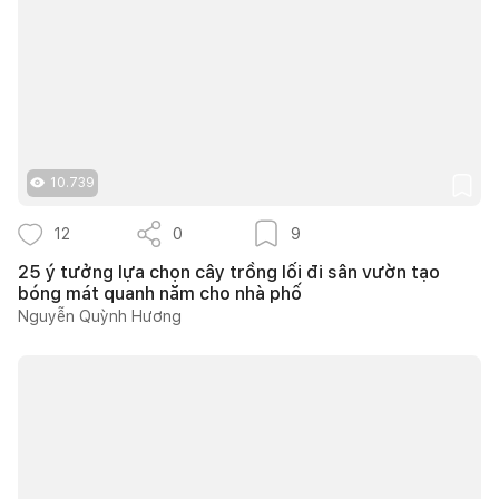
10.739
12
0
9
25 ý tưởng lựa chọn cây trồng lối đi sân vườn tạo
bóng mát quanh năm cho nhà phố
Nguyễn Quỳnh Hương