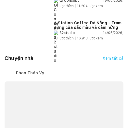
19/05/2026,
Qi Concept
15
lượt thích |
11.204
lượt xem
A Station Coffee Đà Nẵng - Trạm
dừng của sắc màu và cảm hứng
14/05/2026,
S2studio
18
lượt thích |
16.913
lượt xem
Chuyện nhà
Xem tất cả
Phan Thảo Vy