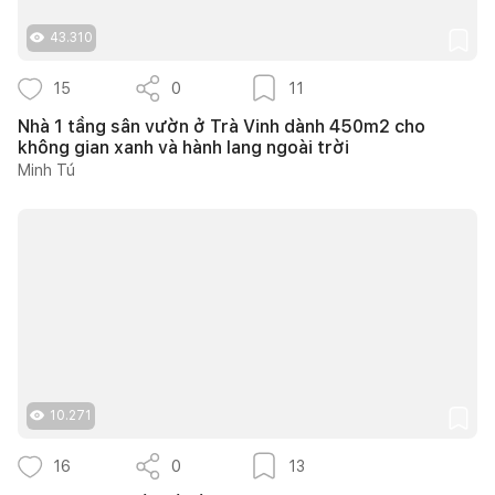
43.310
15
0
11
Nhà 1 tầng sân vườn ở Trà Vinh dành 450m2 cho
không gian xanh và hành lang ngoài trời
Minh Tú
10.271
16
0
13