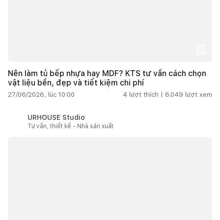
Nên làm tủ bếp nhựa hay MDF? KTS tư vấn cách chọn
vật liệu bền, đẹp và tiết kiệm chi phí
27/06/2026, lúc 10:00
4
lượt thích |
6.049
lượt xem
URHOUSE Studio
Tư vấn, thiết kế - Nhà sản xuất