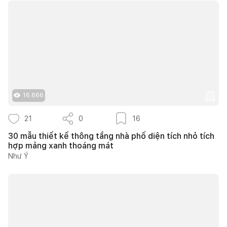
16.666
21
0
16
30 mẫu thiết kế thông tầng nhà phố diện tích nhỏ tích
hợp mảng xanh thoáng mát
Như Ý