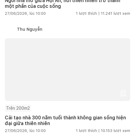
Ngôi nhà mở giữa Hội An, nơi thiên nhiên trở thành
một phần của cuộc sống
27/06/2026, lúc 10:00
1
lượt thích |
11.241
lượt xem
Thu Nguyễn
Trên 200m2
Cải tạo nhà 300 năm tuổi thành không gian sống hiện
đại giữa thiên nhiên
27/06/2026, lúc 10:00
1
lượt thích |
10.153
lượt xem