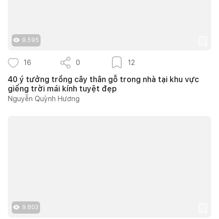
9.595
16
0
12
40 ý tưởng trồng cây thân gỗ trong nhà tại khu vực
giếng trời mái kính tuyệt đẹp
Nguyễn Quỳnh Hương
9.803