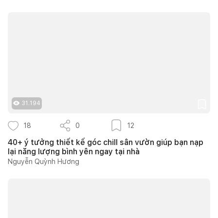
31.194
18
0
12
40+ ý tưởng thiết kế góc chill sân vườn giúp bạn nạp
lại năng lượng bình yên ngay tại nhà
Nguyễn Quỳnh Hương